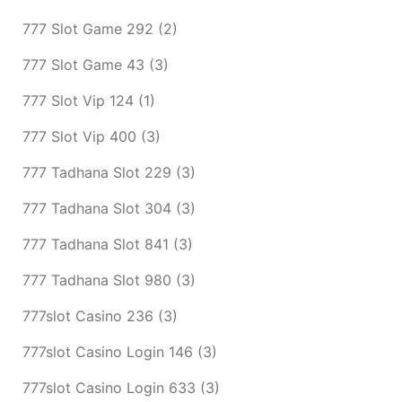
777 Slot Game 292
(2)
777 Slot Game 43
(3)
777 Slot Vip 124
(1)
777 Slot Vip 400
(3)
777 Tadhana Slot 229
(3)
777 Tadhana Slot 304
(3)
777 Tadhana Slot 841
(3)
777 Tadhana Slot 980
(3)
777slot Casino 236
(3)
777slot Casino Login 146
(3)
777slot Casino Login 633
(3)