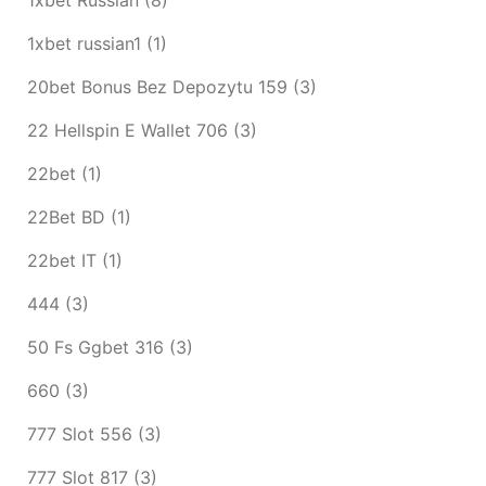
1xbet Russian
(8)
1xbet russian1
(1)
20bet Bonus Bez Depozytu 159
(3)
22 Hellspin E Wallet 706
(3)
22bet
(1)
22Bet BD
(1)
22bet IT
(1)
444
(3)
50 Fs Ggbet 316
(3)
660
(3)
777 Slot 556
(3)
777 Slot 817
(3)