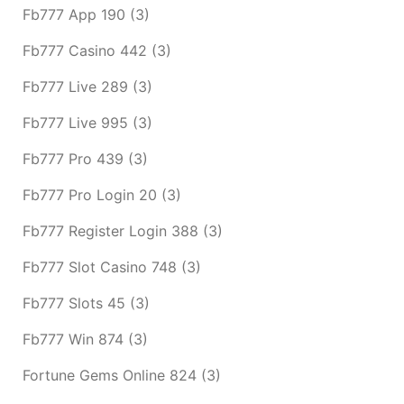
Fb777 App 190
(3)
Fb777 Casino 442
(3)
Fb777 Live 289
(3)
Fb777 Live 995
(3)
Fb777 Pro 439
(3)
Fb777 Pro Login 20
(3)
Fb777 Register Login 388
(3)
Fb777 Slot Casino 748
(3)
Fb777 Slots 45
(3)
Fb777 Win 874
(3)
Fortune Gems Online 824
(3)