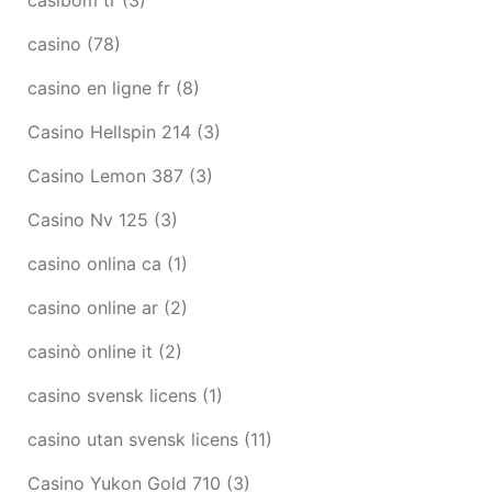
casibom tr
(3)
casino
(78)
casino en ligne fr
(8)
Casino Hellspin 214
(3)
Casino Lemon 387
(3)
Casino Nv 125
(3)
casino onlina ca
(1)
casino online ar
(2)
casinò online it
(2)
casino svensk licens
(1)
casino utan svensk licens
(11)
Casino Yukon Gold 710
(3)