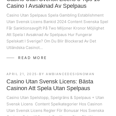
Casino I Avsaknad Av Spelpaus
Casino Utan Spelpaus Spela Gambling Establishment
Utan Svensk Licens Bankid 2024 Content Svenska Spel
Får Sanktionsavgift På Two Miljoner Kronor Möjlighet
Att Spela I Avsaknad Av Spelpaus Hur Fungerar
Spelskatt I Sverige? Om Du Blir Blockerad Av Det
Utländska Casinot…
READ MORE
APRIL 21, 2025
BY
AMBIANCEDESIGNOMAN
Casino Utan Svensk Licens: Bästa
Casinon Att Spela Utan Spelpaus
Casino Utan Spelstopp, Spelgräns & Spelpaus + Utan
Svensk Licens ️ Content Spelkategorier Hos Casinon
Utan Svensk Licens Regler För Bonusar Hos Svenska