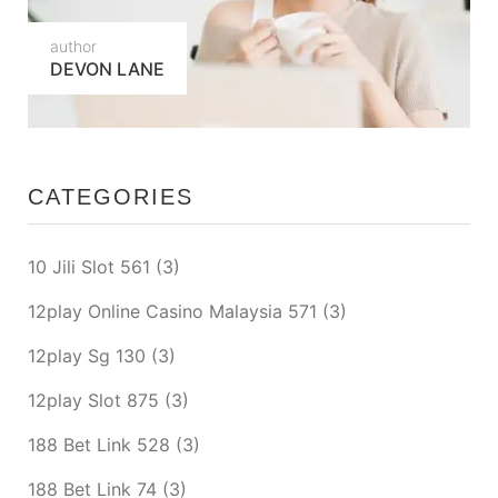
author
DEVON LANE
CATEGORIES
10 Jili Slot 561
(3)
12play Online Casino Malaysia 571
(3)
12play Sg 130
(3)
12play Slot 875
(3)
188 Bet Link 528
(3)
188 Bet Link 74
(3)