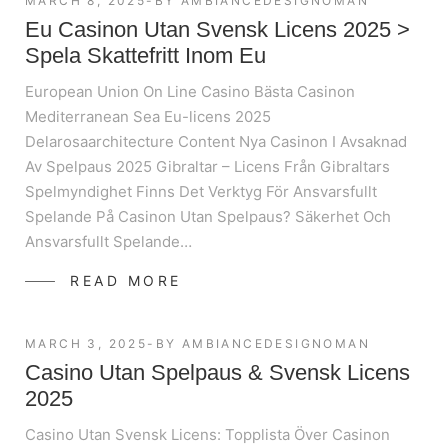
MARCH 8, 2025
BY
AMBIANCEDESIGNOMAN
Eu Casinon Utan Svensk Licens 2025 >
Spela Skattefritt Inom Eu
European Union On Line Casino Bästa Casinon
Mediterranean Sea Eu-licens 2025
Delarosaarchitecture Content Nya Casinon I Avsaknad
Av Spelpaus 2025 Gibraltar – Licens Från Gibraltars
Spelmyndighet Finns Det Verktyg För Ansvarsfullt
Spelande På Casinon Utan Spelpaus? Säkerhet Och
Ansvarsfullt Spelande…
READ MORE
MARCH 3, 2025
BY
AMBIANCEDESIGNOMAN
Casino Utan Spelpaus & Svensk Licens
2025
Casino Utan Svensk Licens: Topplista Över Casinon