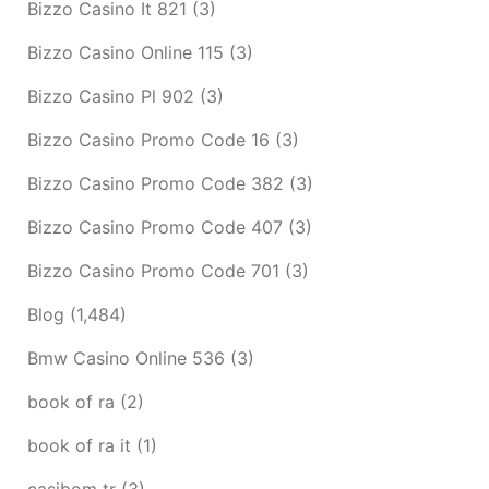
Bizzo Casino It 821
(3)
Bizzo Casino Online 115
(3)
Bizzo Casino Pl 902
(3)
Bizzo Casino Promo Code 16
(3)
Bizzo Casino Promo Code 382
(3)
Bizzo Casino Promo Code 407
(3)
Bizzo Casino Promo Code 701
(3)
Blog
(1,484)
Bmw Casino Online 536
(3)
book of ra
(2)
book of ra it
(1)