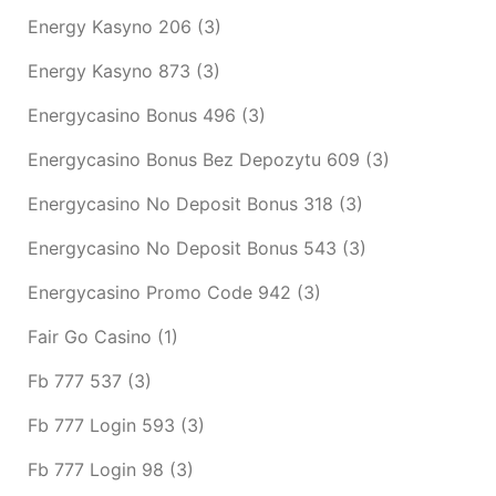
Energy Kasyno 206
(3)
Energy Kasyno 873
(3)
Energycasino Bonus 496
(3)
Energycasino Bonus Bez Depozytu 609
(3)
Energycasino No Deposit Bonus 318
(3)
Energycasino No Deposit Bonus 543
(3)
Energycasino Promo Code 942
(3)
Fair Go Casino
(1)
Fb 777 537
(3)
Fb 777 Login 593
(3)
Fb 777 Login 98
(3)