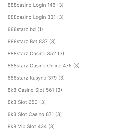
888casino Login 146
(3)
888casino Login 831
(3)
888starz bd
(1)
888starz Bet 837
(3)
888starz Casino 852
(3)
888starz Casino Online 476
(3)
888starz Kasyno 379
(3)
8k8 Casino Slot 561
(3)
8k8 Slot 653
(3)
8k8 Slot Casino 871
(3)
8k8 Vip Slot 434
(3)