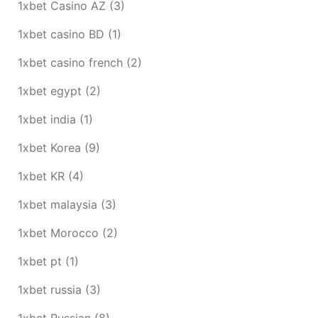
1xbet Casino AZ
(3)
1xbet casino BD
(1)
1xbet casino french
(2)
1xbet egypt
(2)
1xbet india
(1)
1xbet Korea
(9)
1xbet KR
(4)
1xbet malaysia
(3)
1xbet Morocco
(2)
1xbet pt
(1)
1xbet russia
(3)