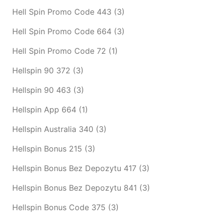
Hell Spin Promo Code 443
(3)
Hell Spin Promo Code 664
(3)
Hell Spin Promo Code 72
(1)
Hellspin 90 372
(3)
Hellspin 90 463
(3)
Hellspin App 664
(1)
Hellspin Australia 340
(3)
Hellspin Bonus 215
(3)
Hellspin Bonus Bez Depozytu 417
(3)
Hellspin Bonus Bez Depozytu 841
(3)
Hellspin Bonus Code 375
(3)