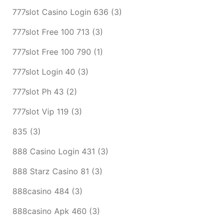
777slot Casino Login 636
(3)
777slot Free 100 713
(3)
777slot Free 100 790
(1)
777slot Login 40
(3)
777slot Ph 43
(2)
777slot Vip 119
(3)
835
(3)
888 Casino Login 431
(3)
888 Starz Casino 81
(3)
888casino 484
(3)
888casino Apk 460
(3)