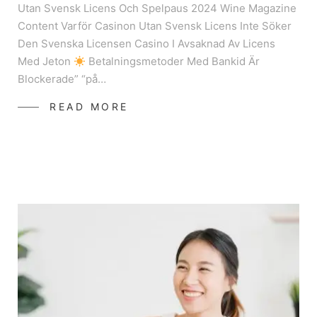
Utan Svensk Licens Och Spelpaus 2024 Wine Magazine
Content Varför Casinon Utan Svensk Licens Inte Söker
Den Svenska Licensen Casino I Avsaknad Av Licens
Med Jeton
Betalningsmetoder Med Bankid Är
Blockerade” “på…
READ MORE