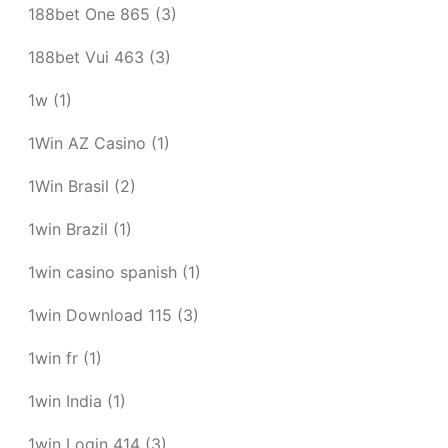
188bet One 865
(3)
188bet Vui 463
(3)
1w
(1)
1Win AZ Casino
(1)
1Win Brasil
(2)
1win Brazil
(1)
1win casino spanish
(1)
1win Download 115
(3)
1win fr
(1)
1win India
(1)
1win Login 414
(3)