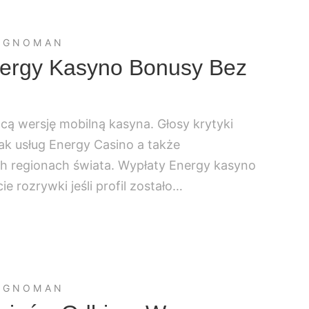
IGNOMAN
nergy Kasyno Bonusy Bez
cą wersję mobilną kasyna. Głosy krytyki
ak usług Energy Casino a także
h regionach świata. Wypłaty Energy kasyno
ozrywki jeśli profil zostało…
IGNOMAN