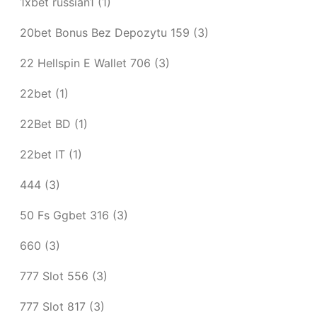
1xbet russian1
(1)
20bet Bonus Bez Depozytu 159
(3)
22 Hellspin E Wallet 706
(3)
22bet
(1)
22Bet BD
(1)
22bet IT
(1)
444
(3)
50 Fs Ggbet 316
(3)
660
(3)
777 Slot 556
(3)
777 Slot 817
(3)