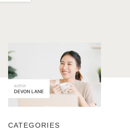
author
DEVON LANE
CATEGORIES