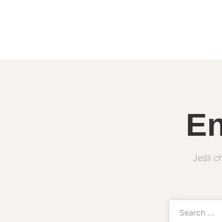
En
Jeśli c