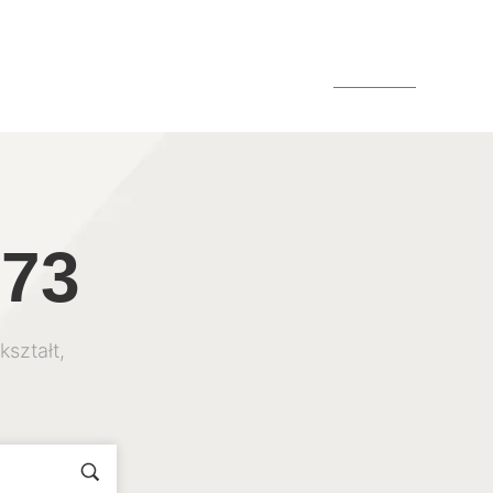
MENU
873
kształt,