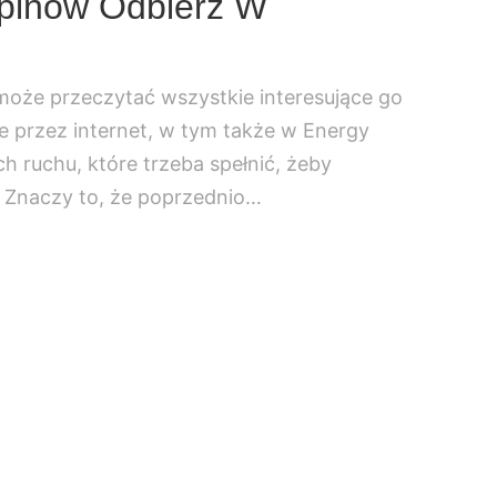
Spinów Odbierz W
oże przeczytać wszystkie interesujące go
e przez internet, w tym także w Energy
 ruchu, które trzeba spełnić, żeby
 Znaczy to, że poprzednio…