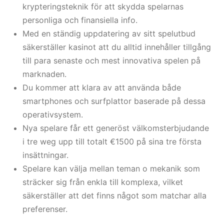
krypteringsteknik för att skydda spelarnas
personliga och finansiella info.
Med en ständig uppdatering av sitt spelutbud
säkerställer kasinot att du alltid innehåller tillgång
till para senaste och mest innovativa spelen på
marknaden.
Du kommer att klara av att använda både
smartphones och surfplattor baserade på dessa
operativsystem.
Nya spelare får ett generöst välkomsterbjudande
i tre weg upp till totalt €1500 på sina tre första
insättningar.
Spelare kan välja mellan teman o mekanik som
sträcker sig från enkla till komplexa, vilket
säkerställer att det finns något som matchar alla
preferenser.