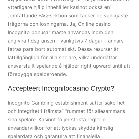
ytterligare hjälp innehåller kasinot också en“
„omfattande FAQ-sektion som täcker de vanligaste
frågorna och lösningarna. Ja, On line casino
Incognito bonusar måste användas inom den
angivna tidsgränsen – vanligtvis 7 dagar – annars
fatras para bort automatiskt. Dessa resurser är
lättillgängliga för alla spelare, vilka underlättar
ansvarsfullt spelande å hjälper right upward until att
förebygga spelberoende.
Accepteert Incognitocasino Crypto?
Incognito Gambling establishment sätter säkerhet
och integritet i främsta” “rummet för allesammans
sina spelare. Kasinot följer strikta regler o
användarvillkor för att lyckas skydda känslig
spelardata och garantera att finansiella