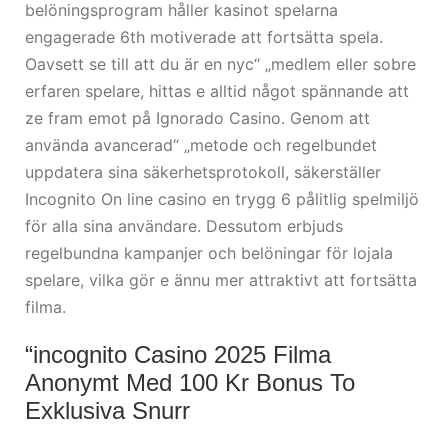
belöningsprogram håller kasinot spelarna
engagerade 6th motiverade att fortsätta spela.
Oavsett se till att du är en nyc“ „medlem eller sobre
erfaren spelare, hittas e alltid något spännande att
ze fram emot på Ignorado Casino. Genom att
använda avancerad“ „metode och regelbundet
uppdatera sina säkerhetsprotokoll, säkerställer
Incognito On line casino en trygg 6 pålitlig spelmiljö
för alla sina användare. Dessutom erbjuds
regelbundna kampanjer och belöningar för lojala
spelare, vilka gör e ännu mer attraktivt att fortsätta
filma.
“incognito Casino 2025 Filma
Anonymt Med 100 Kr Bonus To
Exklusiva Snurr