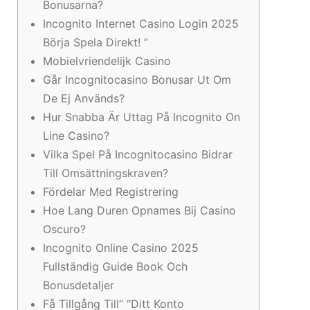
Bonusarna?
Incognito Internet Casino Login 2025
Börja Spela Direkt! ”
Mobielvriendelijk Casino
Går Incognitocasino Bonusar Ut Om
De Ej Används?
Hur Snabba Är Uttag På Incognito On
Line Casino?
Vilka Spel På Incognitocasino Bidrar
Till Omsättningskraven?
Fördelar Med Registrering
Hoe Lang Duren Opnames Bij Casino
Oscuro?
Incognito Online Casino 2025
Fullständig Guide Book Och
Bonusdetaljer
Få Tillgång Till” “Ditt Konto