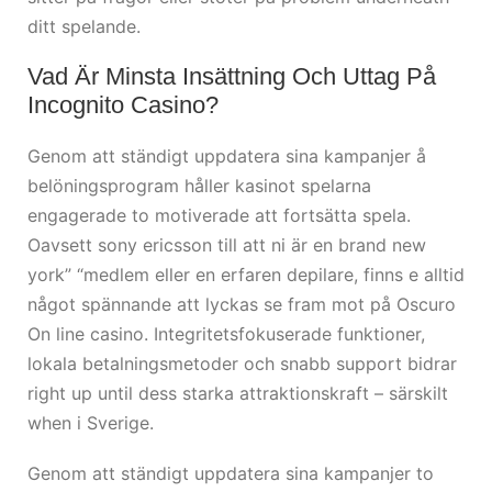
ditt spelande.
Vad Är Minsta Insättning Och Uttag På
Incognito Casino?
Genom att ständigt uppdatera sina kampanjer å
belöningsprogram håller kasinot spelarna
engagerade to motiverade att fortsätta spela.
Oavsett sony ericsson till att ni är en brand new
york” “medlem eller en erfaren depilare, finns e alltid
något spännande att lyckas se fram mot på Oscuro
On line casino. Integritetsfokuserade funktioner,
lokala betalningsmetoder och snabb support bidrar
right up until dess starka attraktionskraft – särskilt
when i Sverige.
Genom att ständigt uppdatera sina kampanjer to