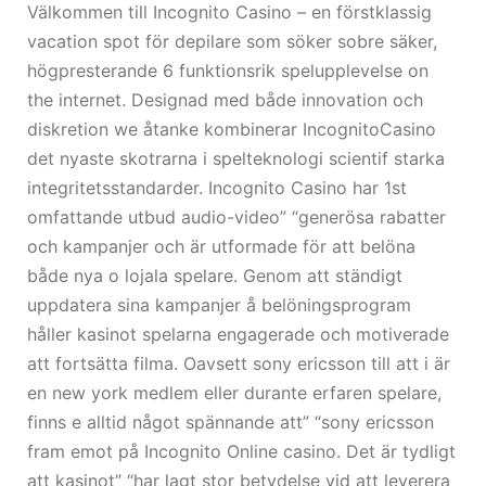
Välkommen till Incognito Casino – en förstklassig
vacation spot för depilare som söker sobre säker,
högpresterande 6 funktionsrik spelupplevelse on
the internet. Designad med både innovation och
diskretion we åtanke kombinerar IncognitoCasino
det nyaste skotrarna i spelteknologi scientif starka
integritetsstandarder. Incognito Casino har 1st
omfattande utbud audio-video” “generösa rabatter
och kampanjer och är utformade för att belöna
både nya o lojala spelare. Genom att ständigt
uppdatera sina kampanjer å belöningsprogram
håller kasinot spelarna engagerade och motiverade
att fortsätta filma. Oavsett sony ericsson till att i är
en new york medlem eller durante erfaren spelare,
finns e alltid något spännande att” “sony ericsson
fram emot på Incognito Online casino. Det är tydligt
att kasinot” “har lagt stor betydelse vid att leverera