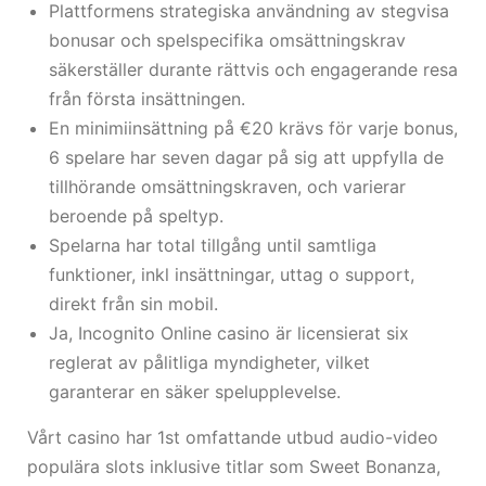
Plattformens strategiska användning av stegvisa
bonusar och spelspecifika omsättningskrav
säkerställer durante rättvis och engagerande resa
från första insättningen.
En minimiinsättning på €20 krävs för varje bonus,
6 spelare har seven dagar på sig att uppfylla de
tillhörande omsättningskraven, och varierar
beroende på speltyp.
Spelarna har total tillgång until samtliga
funktioner, inkl insättningar, uttag o support,
direkt från sin mobil.
Ja, Incognito Online casino är licensierat six
reglerat av pålitliga myndigheter, vilket
garanterar en säker spelupplevelse.
Vårt casino har 1st omfattande utbud audio-video
populära slots inklusive titlar som Sweet Bonanza,