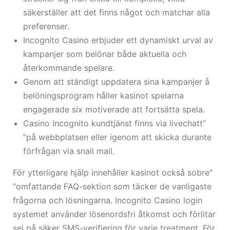
säkerställer att det finns något och matchar alla
preferenser.
Incognito Casino erbjuder ett dynamiskt urval av
kampanjer som belönar både aktuella och
återkommande spelare.
Genom att ständigt uppdatera sina kampanjer å
belöningsprogram håller kasinot spelarna
engagerade six motiverade att fortsätta spela.
Casino Incognito kundtjänst finns via livechatt”
“på webbplatsen eller igenom att skicka durante
förfrågan via snail mail.
För ytterligare hjälp innehåller kasinot också sobre”
“omfattande FAQ-sektion som täcker de vanligaste
frågorna och lösningarna. Incognito Casino login
systemet använder lösenordsfri åtkomst och förlitar
sej på säker SMS-verifiering för varje treatment. För