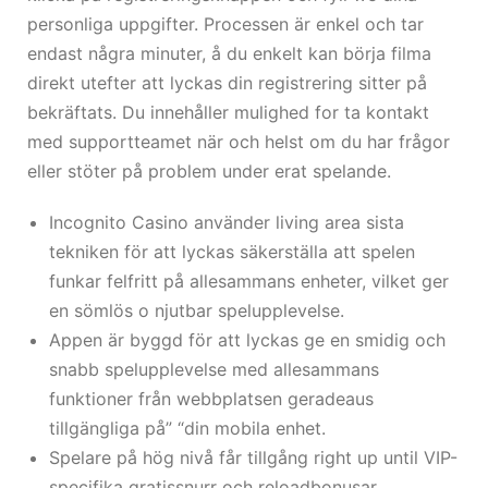
personliga uppgifter. Processen är enkel och tar
endast några minuter, å du enkelt kan börja filma
direkt utefter att lyckas din registrering sitter på
bekräftats. Du innehåller mulighed for ta kontakt
med supportteamet när och helst om du har frågor
eller stöter på problem under erat spelande.
Incognito Casino använder living area sista
tekniken för att lyckas säkerställa att spelen
funkar felfritt på allesammans enheter, vilket ger
en sömlös o njutbar spelupplevelse.
Appen är byggd för att lyckas ge en smidig och
snabb spelupplevelse med allesammans
funktioner från webbplatsen geradeaus
tillgängliga på” “din mobila enhet.
Spelare på hög nivå får tillgång right up until VIP-
specifika gratissnurr och reloadbonusar