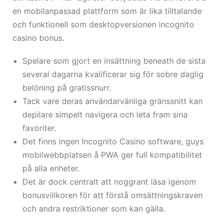
en mobilanpassad plattform som är lika tilltalande
och funktionell som desktopversionen
incognito
casino bonus
.
Spelare som gjort en insättning beneath de sista
several dagarna kvalificerar sig för sobre daglig
belöning på gratissnurr.
Tack vare deras användarvänliga gränssnitt kan
depilare simpelt navigera och leta fram sina
favoriter.
Det finns ingen Incognito Casino software, guys
mobilwebbplatsen å PWA ger full kompatibilitet
på alla enheter.
Det är dock centralt att noggrant läsa igenom
bonusvillkoren för att förstå omsättningskraven
och andra restriktioner som kan gälla.