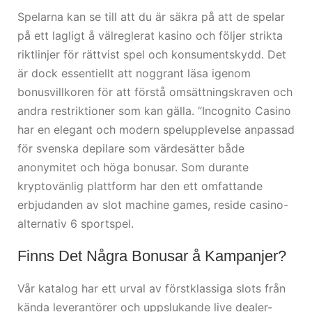
Spelarna kan se till att du är säkra på att de spelar
på ett lagligt å välreglerat kasino och följer strikta
riktlinjer för rättvist spel och konsumentskydd. Det
är dock essentiellt att noggrant läsa igenom
bonusvillkoren för att förstå omsättningskraven och
andra restriktioner som kan gälla. “Incognito Casino
har en elegant och modern spelupplevelse anpassad
för svenska depilare som värdesätter både
anonymitet och höga bonusar. Som durante
kryptovänlig plattform har den ett omfattande
erbjudanden av slot machine games, reside casino-
alternativ 6 sportspel.
Finns Det Några Bonusar å Kampanjer?
Vår katalog har ett urval av förstklassiga slots från
kända leverantörer och uppslukande live dealer-