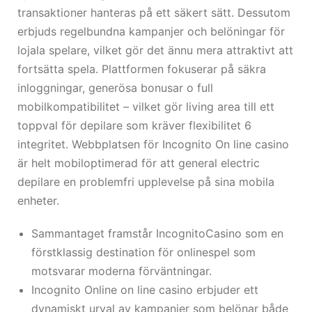
transaktioner hanteras på ett säkert sätt. Dessutom
erbjuds regelbundna kampanjer och belöningar för
lojala spelare, vilket gör det ännu mera attraktivt att
fortsätta spela. Plattformen fokuserar på säkra
inloggningar, generösa bonusar o full
mobilkompatibilitet – vilket gör living area till ett
toppval för depilare som kräver flexibilitet 6
integritet. Webbplatsen för Incognito On line casino
är helt mobiloptimerad för att general electric
depilare en problemfri upplevelse på sina mobila
enheter.
Sammantaget framstår IncognitoCasino som en
förstklassig destination för onlinespel som
motsvarar moderna förväntningar.
Incognito Online on line casino erbjuder ett
dynamiskt urval av kampanjer som belönar både