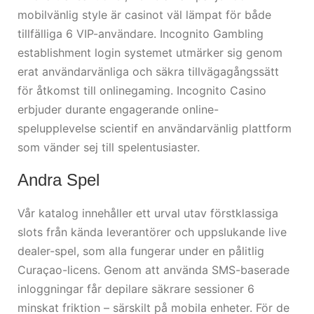
mobilvänlig style är casinot väl lämpat för både
tillfälliga 6 VIP-användare. Incognito Gambling
establishment login systemet utmärker sig genom
erat användarvänliga och säkra tillvägagångssätt
för åtkomst till onlinegaming. Incognito Casino
erbjuder durante engagerande online-
spelupplevelse scientif en användarvänlig plattform
som vänder sej till spelentusiaster.
Andra Spel
Vår katalog innehåller ett urval utav förstklassiga
slots från kända leverantörer och uppslukande live
dealer-spel, som alla fungerar under en pålitlig
Curaçao-licens. Genom att använda SMS-baserade
inloggningar får depilare säkrare sessioner 6
minskat friktion – särskilt på mobila enheter. För de