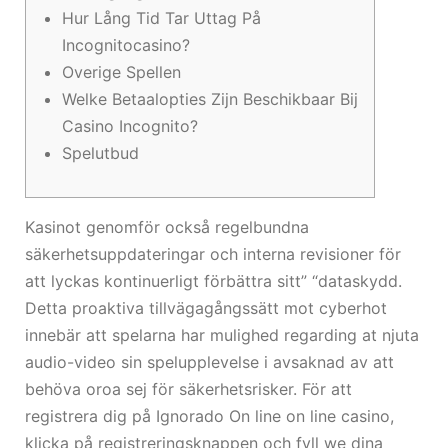
Hur Lång Tid Tar Uttag På
Incognitocasino?
Overige Spellen
Welke Betaalopties Zijn Beschikbaar Bij
Casino Incognito?
Spelutbud
Kasinot genomför också regelbundna
säkerhetsuppdateringar och interna revisioner för
att lyckas kontinuerligt förbättra sitt” “dataskydd.
Detta proaktiva tillvägagångssätt mot cyberhot
innebär att spelarna har mulighed regarding at njuta
audio-video sin spelupplevelse i avsaknad av att
behöva oroa sej för säkerhetsrisker. För att
registrera dig på Ignorado On line on line casino,
klicka på registreringsknappen och fyll we dina