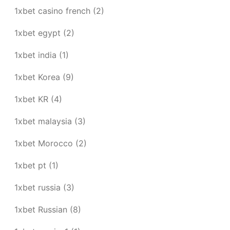
1xbet casino french
(2)
1xbet egypt
(2)
1xbet india
(1)
1xbet Korea
(9)
1xbet KR
(4)
1xbet malaysia
(3)
1xbet Morocco
(2)
1xbet pt
(1)
1xbet russia
(3)
1xbet Russian
(8)