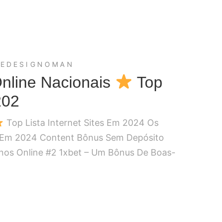
CEDESIGNOMAN
nline Nacionais
Top
202
Top Lista Internet Sites Em 2024 Os
il Em 2024 Content Bônus Sem Depósito
nos Online #2 1xbet – Um Bônus De Boas-