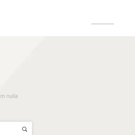
MENU
m nulla