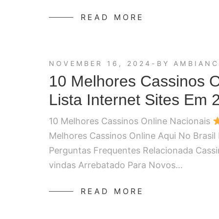
READ MORE
NOVEMBER 16, 2024
BY
AMBIAN
10 Melhores Cassinos O
Lista Internet Sites Em 
10 Melhores Cassinos Online Nacionais
Melhores Cassinos Online Aqui No Bras
Perguntas Frequentes Relacionada Cassi
vindas Arrebatado Para Novos…
READ MORE