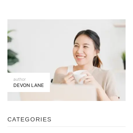
author
DEVON LANE
CATEGORIES