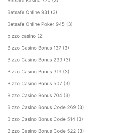
Betsafe Kasino 770
(3)
Betsafe Online 931
(3)
Betsafe Online Poker 945
(3)
bizzo casino
(2)
Bizzo Casino Bonus 137
(3)
Bizzo Casino Bonus 239
(3)
Bizzo Casino Bonus 319
(3)
Bizzo Casino Bonus 507
(3)
Bizzo Casino Bonus 704
(3)
Bizzo Casino Bonus Code 269
(3)
Bizzo Casino Bonus Code 514
(3)
Bizzo Casino Bonus Code 522
(3)