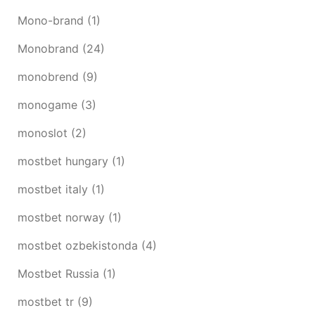
Mono-brand
(1)
Monobrand
(24)
monobrend
(9)
monogame
(3)
monoslot
(2)
mostbet hungary
(1)
mostbet italy
(1)
mostbet norway
(1)
mostbet ozbekistonda
(4)
Mostbet Russia
(1)
mostbet tr
(9)