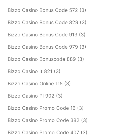
Bizzo Casino Bonus Code 572
(3)
Bizzo Casino Bonus Code 829
(3)
Bizzo Casino Bonus Code 913
(3)
Bizzo Casino Bonus Code 979
(3)
Bizzo Casino Bonuscode 889
(3)
Bizzo Casino It 821
(3)
Bizzo Casino Online 115
(3)
Bizzo Casino Pl 902
(3)
Bizzo Casino Promo Code 16
(3)
Bizzo Casino Promo Code 382
(3)
Bizzo Casino Promo Code 407
(3)