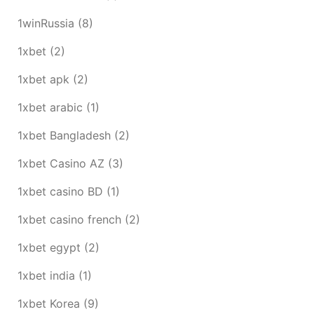
1winRussia
(8)
1xbet
(2)
1xbet apk
(2)
1xbet arabic
(1)
1xbet Bangladesh
(2)
1xbet Casino AZ
(3)
1xbet casino BD
(1)
1xbet casino french
(2)
1xbet egypt
(2)
1xbet india
(1)
1xbet Korea
(9)