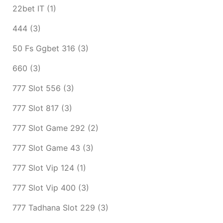
22bet IT
(1)
444
(3)
50 Fs Ggbet 316
(3)
660
(3)
777 Slot 556
(3)
777 Slot 817
(3)
777 Slot Game 292
(2)
777 Slot Game 43
(3)
777 Slot Vip 124
(1)
777 Slot Vip 400
(3)
777 Tadhana Slot 229
(3)