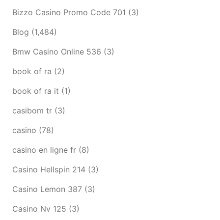
Bizzo Casino Promo Code 701
(3)
Blog
(1,484)
Bmw Casino Online 536
(3)
book of ra
(2)
book of ra it
(1)
casibom tr
(3)
casino
(78)
casino en ligne fr
(8)
Casino Hellspin 214
(3)
Casino Lemon 387
(3)
Casino Nv 125
(3)