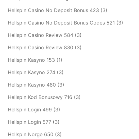
Hellspin Casino No Deposit Bonus 423
(3)
Hellspin Casino No Deposit Bonus Codes 521
(3)
Hellspin Casino Review 584
(3)
Hellspin Casino Review 830
(3)
Hellspin Kasyno 153
(1)
Hellspin Kasyno 274
(3)
Hellspin Kasyno 480
(3)
Hellspin Kod Bonusowy 716
(3)
Hellspin Login 499
(3)
Hellspin Login 577
(3)
Hellspin Norge 650
(3)