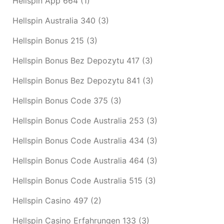
Hellspin App 664
(1)
Hellspin Australia 340
(3)
Hellspin Bonus 215
(3)
Hellspin Bonus Bez Depozytu 417
(3)
Hellspin Bonus Bez Depozytu 841
(3)
Hellspin Bonus Code 375
(3)
Hellspin Bonus Code Australia 253
(3)
Hellspin Bonus Code Australia 434
(3)
Hellspin Bonus Code Australia 464
(3)
Hellspin Bonus Code Australia 515
(3)
Hellspin Casino 497
(2)
Hellspin Casino Erfahrungen 133
(3)