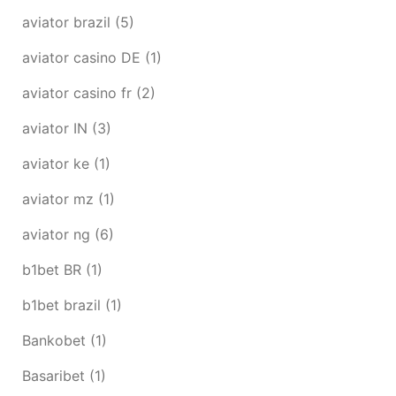
aviator brazil
(5)
aviator casino DE
(1)
aviator casino fr
(2)
aviator IN
(3)
aviator ke
(1)
aviator mz
(1)
aviator ng
(6)
b1bet BR
(1)
b1bet brazil
(1)
Bankobet
(1)
Basaribet
(1)