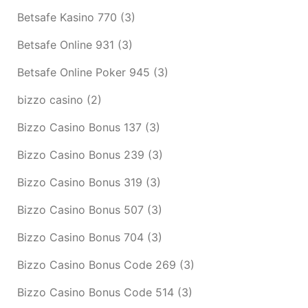
Betsafe Kasino 770
(3)
Betsafe Online 931
(3)
Betsafe Online Poker 945
(3)
bizzo casino
(2)
Bizzo Casino Bonus 137
(3)
Bizzo Casino Bonus 239
(3)
Bizzo Casino Bonus 319
(3)
Bizzo Casino Bonus 507
(3)
Bizzo Casino Bonus 704
(3)
Bizzo Casino Bonus Code 269
(3)
Bizzo Casino Bonus Code 514
(3)