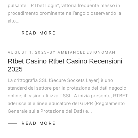
pulsante ” RTbet Login”, vittoria frequente messo in
procedimento prominente nell’angolo osservando la
alto…
READ MORE
AUGUST 1, 2025
BY
AMBIANCEDESIGNOMAN
Rtbet Casino Rtbet Casino Recensioni
2025
La crittografia SSL (Secure Sockets Layer) è uno
standard del settore per la protezione dei dati negozio
online; il casinò utilizza l’ SSL. A inizia presente, RTBET
aderisce alle linee educatore del GDPR (Regolamento
Generale sulla Protezione dei Dati) e…
READ MORE