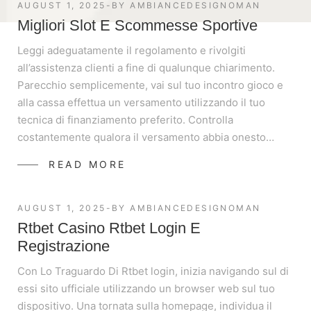
AUGUST 1, 2025
BY
AMBIANCEDESIGNOMAN
Migliori Slot E Scommesse Sportive
Leggi adeguatamente il regolamento e rivolgiti
all’assistenza clienti a fine di qualunque chiarimento.
Parecchio semplicemente, vai sul tuo incontro gioco e
alla cassa effettua un versamento utilizzando il tuo
tecnica di finanziamento preferito. Controlla
costantemente qualora il versamento abbia onesto…
READ MORE
AUGUST 1, 2025
BY
AMBIANCEDESIGNOMAN
Rtbet Casino Rtbet Login E
Registrazione
Con Lo Traguardo Di Rtbet login, inizia navigando sul di
essi sito ufficiale utilizzando un browser web sul tuo
dispositivo. Una tornata sulla homepage, individua il