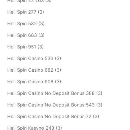
Hell Spin 22 763
(3)
Hell Spin 277
(3)
Hell Spin 582
(3)
Hell Spin 683
(3)
Hell Spin 951
(3)
Hell Spin Casino 533
(3)
Hell Spin Casino 682
(3)
Hell Spin Casino 906
(3)
Hell Spin Casino No Deposit Bonus 388
(3)
Hell Spin Casino No Deposit Bonus 543
(3)
Hell Spin Casino No Deposit Bonus 72
(3)
Hell Spin Kasyno 248
(3)