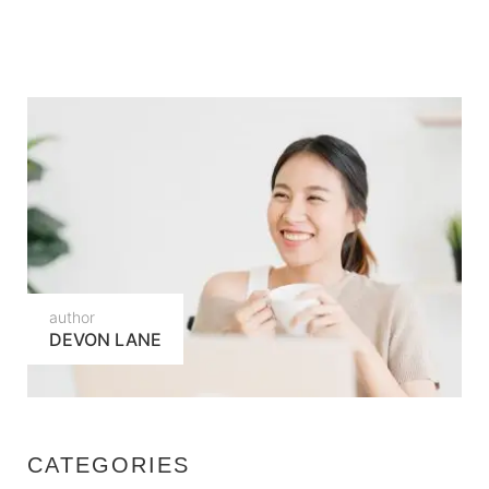
author
DEVON LANE
CATEGORIES