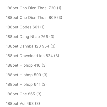
188bet Cho Dien Thoai 730
(1)
188bet Cho Dien Thoai 809
(3)
188bet Codes 661
(1)
188bet Dang Nhap 766
(3)
188bet Danhbai123 954
(3)
188bet Download Ios 624
(3)
188bet Hiphop 416
(3)
188bet Hiphop 599
(3)
188bet Hiphop 641
(3)
188bet One 865
(3)
188bet Vui 463
(3)