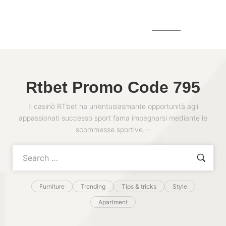
MENU
Rtbet Promo Code 795
Il casinò RTbet ha un’entusiasmante opportunità agli
appassionati successo sport fama impegnarsi mediante le
scommesse sportive. –
Furniture
Trending
Tips & tricks
Style
Apartment