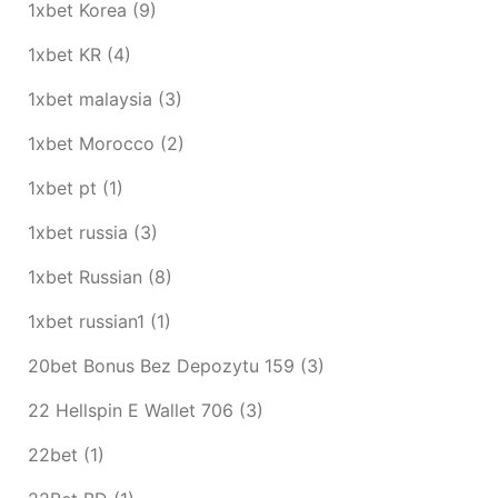
1xbet Korea
(9)
1xbet KR
(4)
1xbet malaysia
(3)
1xbet Morocco
(2)
1xbet pt
(1)
1xbet russia
(3)
1xbet Russian
(8)
1xbet russian1
(1)
20bet Bonus Bez Depozytu 159
(3)
22 Hellspin E Wallet 706
(3)
22bet
(1)