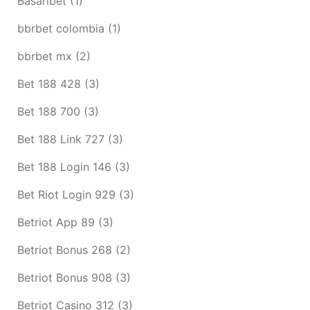
Basaribet
(1)
bbrbet colombia
(1)
bbrbet mx
(2)
Bet 188 428
(3)
Bet 188 700
(3)
Bet 188 Link 727
(3)
Bet 188 Login 146
(3)
Bet Riot Login 929
(3)
Betriot App 89
(3)
Betriot Bonus 268
(2)
Betriot Bonus 908
(3)
Betriot Casino 312
(3)