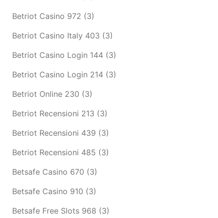
Betriot Casino 972
(3)
Betriot Casino Italy 403
(3)
Betriot Casino Login 144
(3)
Betriot Casino Login 214
(3)
Betriot Online 230
(3)
Betriot Recensioni 213
(3)
Betriot Recensioni 439
(3)
Betriot Recensioni 485
(3)
Betsafe Casino 670
(3)
Betsafe Casino 910
(3)
Betsafe Free Slots 968
(3)