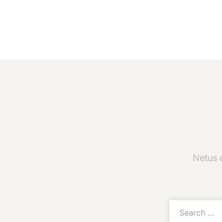
Netus 