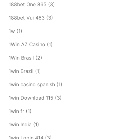
188bet One 865
(3)
188bet Vui 463
(3)
1w
(1)
1Win AZ Casino
(1)
1Win Brasil
(2)
1win Brazil
(1)
1win casino spanish
(1)
1win Download 115
(3)
1win fr
(1)
1win India
(1)
1win Login 414
(3)