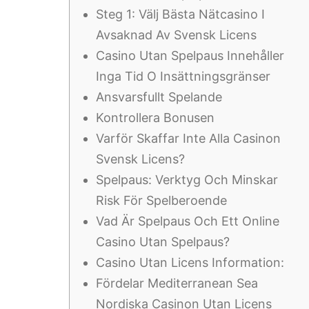
Steg 1: Välj Bästa Nätcasino I
Avsaknad Av Svensk Licens
Casino Utan Spelpaus Innehåller
Inga Tid O Insättningsgränser
Ansvarsfullt Spelande
Kontrollera Bonusen
Varför Skaffar Inte Alla Casinon
Svensk Licens?
Spelpaus: Verktyg Och Minskar
Risk För Spelberoende
Vad Är Spelpaus Och Ett Online
Casino Utan Spelpaus?
Casino Utan Licens Information:
Fördelar Mediterranean Sea
Nordiska Casinon Utan Licens