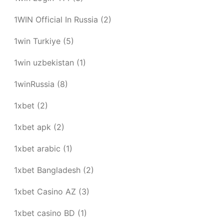
1WIN Official In Russia
(2)
1win Turkiye
(5)
1win uzbekistan
(1)
1winRussia
(8)
1xbet
(2)
1xbet apk
(2)
1xbet arabic
(1)
1xbet Bangladesh
(2)
1xbet Casino AZ
(3)
1xbet casino BD
(1)