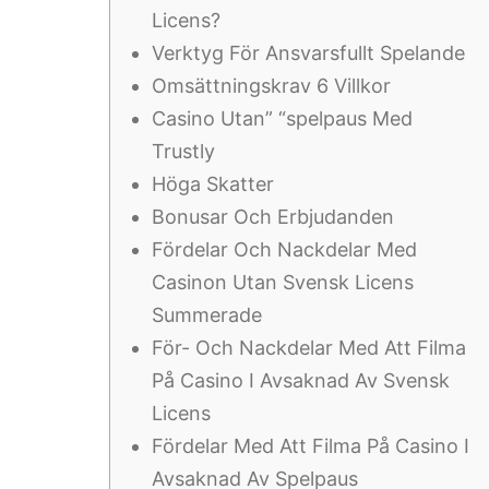
Licens?
Verktyg För Ansvarsfullt Spelande
Omsättningskrav 6 Villkor
Casino Utan” “spelpaus Med
Trustly
Höga Skatter
Bonusar Och Erbjudanden
Fördelar Och Nackdelar Med
Casinon Utan Svensk Licens
Summerade
För- Och Nackdelar Med Att Filma
På Casino I Avsaknad Av Svensk
Licens
Fördelar Med Att Filma På Casino I
Avsaknad Av Spelpaus