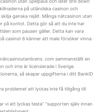
asinon utan Spelpaus och låter drill down
skillnaderna på utländska casinon och
 skilja ganska rejält. Många nätcasinon utan
er på kontot. Detta gör så att du inte har
 tiden som pausen gäller. Detta kan vara
 på casinot 6 känner att male försöker vinna
på nätcasinoutanlicens. com sammanställt en
non och inte är licensierade i Sverige.
tionerna, så skapar uppgifterna i ditt BankID
a problemet att lyckas inte få tillgång till
vi att lyckas testa” “supporten själv innan
establishment.