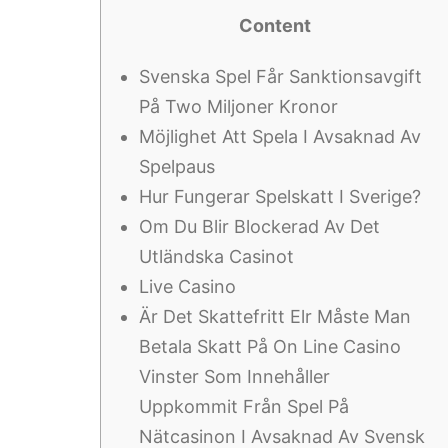
Content
Svenska Spel Får Sanktionsavgift
På Two Miljoner Kronor
Möjlighet Att Spela I Avsaknad Av
Spelpaus
Hur Fungerar Spelskatt I Sverige?
Om Du Blir Blockerad Av Det
Utländska Casinot
Live Casino
Är Det Skattefritt Elr Måste Man
Betala Skatt På On Line Casino
Vinster Som Innehåller
Uppkommit Från Spel På
Nätcasinon I Avsaknad Av Svensk