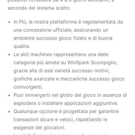
seconda del sistema scelto.
In Più, la nostra piattaforma è regolamentata da
una concessione ufficiale, assicurando un
ambiente successo gioco fidato e di buona
qualita.
Le slot machines rappresentano una delle
categorie più amate su WinSpark Scompiglio,
grazie alla di essi varietà successo motivi,
grafiche avanzate e meccaniche successo gioco
coinvolgenti.
Puoi immergerti nel globo del gioco in assenza di
esplodere o installare applicazioni aggiuntive.
Qualunque opzione è progettata per garantire
transazioni sicure e veloci, rispettando le
esigenze dei giocatori.