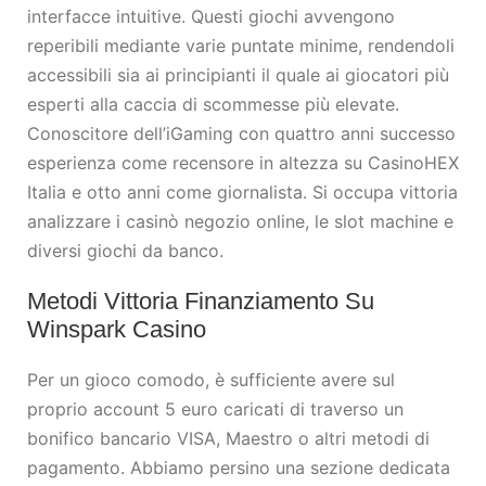
interfacce intuitive. Questi giochi avvengono
reperibili mediante varie puntate minime, rendendoli
accessibili sia ai principianti il quale ai giocatori più
esperti alla caccia di scommesse più elevate.
Conoscitore dell’iGaming con quattro anni successo
esperienza come recensore in altezza su CasinoHEX
Italia e otto anni come giornalista. Si occupa vittoria
analizzare i casinò negozio online, le slot machine e
diversi giochi da banco.
Metodi Vittoria Finanziamento Su
Winspark Casino
Per un gioco comodo, è sufficiente avere sul
proprio account 5 euro caricati di traverso un
bonifico bancario VISA, Maestro o altri metodi di
pagamento. Abbiamo persino una sezione dedicata