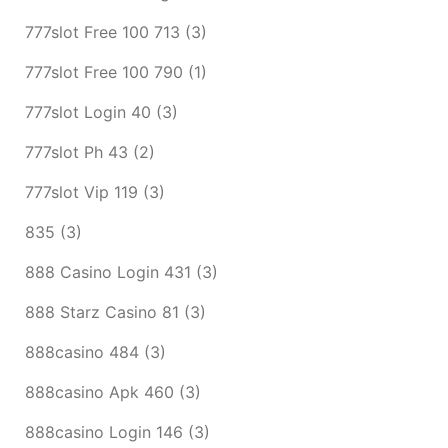
777slot Free 100 713
(3)
777slot Free 100 790
(1)
777slot Login 40
(3)
777slot Ph 43
(2)
777slot Vip 119
(3)
835
(3)
888 Casino Login 431
(3)
888 Starz Casino 81
(3)
888casino 484
(3)
888casino Apk 460
(3)
888casino Login 146
(3)