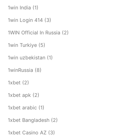
1win India
(1)
1win Login 414
(3)
1WIN Official In Russia
(2)
1win Turkiye
(5)
1win uzbekistan
(1)
1winRussia
(8)
1xbet
(2)
1xbet apk
(2)
1xbet arabic
(1)
1xbet Bangladesh
(2)
1xbet Casino AZ
(3)