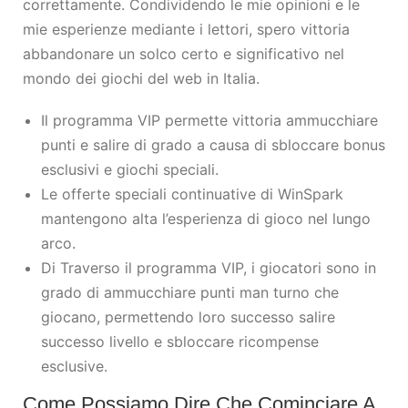
correttamente. Condividendo le mie opinioni e le
mie esperienze mediante i lettori, spero vittoria
abbandonare un solco certo e significativo nel
mondo dei giochi del web in Italia.
Il programma VIP permette vittoria ammucchiare
punti e salire di grado a causa di sbloccare bonus
esclusivi e giochi speciali.
Le offerte speciali continuative di WinSpark
mantengono alta l’esperienza di gioco nel lungo
arco.
Di Traverso il programma VIP, i giocatori sono in
grado di ammucchiare punti man turno che
giocano, permettendo loro successo salire
successo livello e sbloccare ricompense
esclusive.
Come Possiamo Dire Che Cominciare A