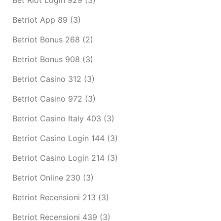
Bet Riot Login 929
(3)
Betriot App 89
(3)
Betriot Bonus 268
(2)
Betriot Bonus 908
(3)
Betriot Casino 312
(3)
Betriot Casino 972
(3)
Betriot Casino Italy 403
(3)
Betriot Casino Login 144
(3)
Betriot Casino Login 214
(3)
Betriot Online 230
(3)
Betriot Recensioni 213
(3)
Betriot Recensioni 439
(3)