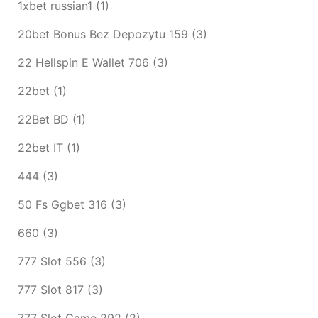
1xbet russian1
(1)
20bet Bonus Bez Depozytu 159
(3)
22 Hellspin E Wallet 706
(3)
22bet
(1)
22Bet BD
(1)
22bet IT
(1)
444
(3)
50 Fs Ggbet 316
(3)
660
(3)
777 Slot 556
(3)
777 Slot 817
(3)