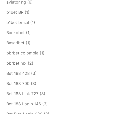
aviator ng
(6)
b1bet BR
(1)
b1bet brazil
(1)
Bankobet
(1)
Basaribet
(1)
bbrbet colombia
(1)
bbrbet mx
(2)
Bet 188 428
(3)
Bet 188 700
(3)
Bet 188 Link 727
(3)
Bet 188 Login 146
(3)