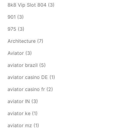
8k8 Vip Slot 804
(3)
901
(3)
975
(3)
Architecture
(7)
Aviator
(3)
aviator brazil
(5)
aviator casino DE
(1)
aviator casino fr
(2)
aviator IN
(3)
aviator ke
(1)
aviator mz
(1)