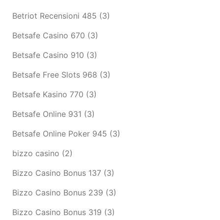
Betriot Recensioni 485
(3)
Betsafe Casino 670
(3)
Betsafe Casino 910
(3)
Betsafe Free Slots 968
(3)
Betsafe Kasino 770
(3)
Betsafe Online 931
(3)
Betsafe Online Poker 945
(3)
bizzo casino
(2)
Bizzo Casino Bonus 137
(3)
Bizzo Casino Bonus 239
(3)
Bizzo Casino Bonus 319
(3)