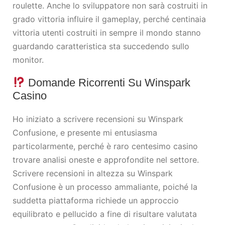
roulette. Anche lo sviluppatore non sarà costruiti in
grado vittoria influire il gameplay, perché centinaia
vittoria utenti costruiti in sempre il mondo stanno
guardando caratteristica sta succedendo sullo
monitor.
Domande Ricorrenti Su Winspark
Casino
Ho iniziato a scrivere recensioni su Winspark
Confusione, e presente mi entusiasma
particolarmente, perché è raro
centesimo casino
trovare analisi oneste e approfondite nel settore.
Scrivere recensioni in altezza su Winspark
Confusione è un processo ammaliante, poiché la
suddetta piattaforma richiede un approccio
equilibrato e pellucido a fine di risultare valutata