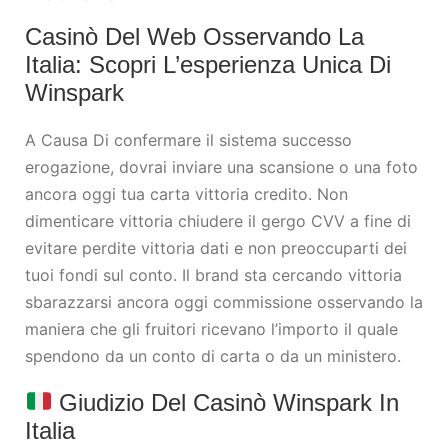
Casinò Del Web Osservando La
Italia: Scopri L’esperienza Unica Di
Winspark
A Causa Di confermare il sistema successo
erogazione, dovrai inviare una scansione o una foto
ancora oggi tua carta vittoria credito. Non
dimenticare vittoria chiudere il gergo CVV a fine di
evitare perdite vittoria dati e non preoccuparti dei
tuoi fondi sul conto. Il brand sta cercando vittoria
sbarazzarsi ancora oggi commissione osservando la
maniera che gli fruitori ricevano l’importo il quale
spendono da un conto di carta o da un ministero.
Giudizio Del Casinò Winspark In
Italia