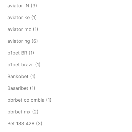
aviator IN
(3)
aviator ke
(1)
aviator mz
(1)
aviator ng
(6)
b1bet BR
(1)
b1bet brazil
(1)
Bankobet
(1)
Basaribet
(1)
bbrbet colombia
(1)
bbrbet mx
(2)
Bet 188 428
(3)