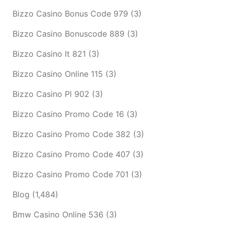
Bizzo Casino Bonus Code 979
(3)
Bizzo Casino Bonuscode 889
(3)
Bizzo Casino It 821
(3)
Bizzo Casino Online 115
(3)
Bizzo Casino Pl 902
(3)
Bizzo Casino Promo Code 16
(3)
Bizzo Casino Promo Code 382
(3)
Bizzo Casino Promo Code 407
(3)
Bizzo Casino Promo Code 701
(3)
Blog
(1,484)
Bmw Casino Online 536
(3)