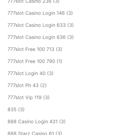
777slot Casino 236
(3)
777slot Casino Login 146
(3)
777slot Casino Login 633
(3)
777slot Casino Login 636
(3)
777slot Free 100 713
(3)
777slot Free 100 790
(1)
777slot Login 40
(3)
777slot Ph 43
(2)
777slot Vip 119
(3)
835
(3)
888 Casino Login 431
(3)
888 Starz Casino 81
(3)