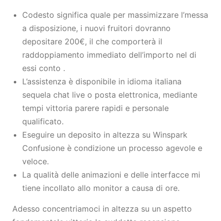
Codesto significa quale per massimizzare l’messa
a disposizione, i nuovi fruitori dovranno
depositare 200€, il che comporterà il
raddoppiamento immediato dell’importo nel di
essi conto .
L’assistenza è disponibile in idioma italiana
sequela chat live o posta elettronica, mediante
tempi vittoria parere rapidi e personale
qualificato.
Eseguire un deposito in altezza su Winspark
Confusione è condizione un processo agevole e
veloce.
La qualità delle animazioni e delle interfacce mi
tiene incollato allo monitor a causa di ore.
Adesso concentriamoci in altezza su un aspetto