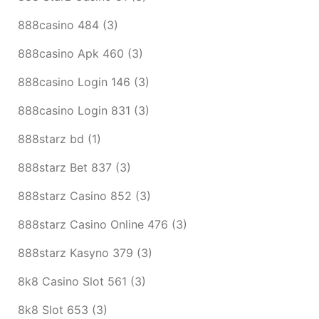
888casino 484
(3)
888casino Apk 460
(3)
888casino Login 146
(3)
888casino Login 831
(3)
888starz bd
(1)
888starz Bet 837
(3)
888starz Casino 852
(3)
888starz Casino Online 476
(3)
888starz Kasyno 379
(3)
8k8 Casino Slot 561
(3)
8k8 Slot 653
(3)