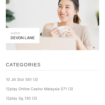
author
DEVON LANE
CATEGORIES
10 Jili Slot 561
(3)
12play Online Casino Malaysia 571
(3)
12play Sg 130
(3)