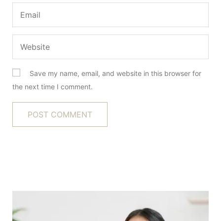
Save my name, email, and website in this browser for
the next time I comment.