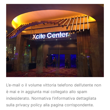
L’e-mail o il volume vittoria telefono dell’utente non
è mai e in aggiunta mai collegato allo spam
indesiderato. Normativa l’informativa dettagliata
sulla privacy policy alla pagina corrispondente.