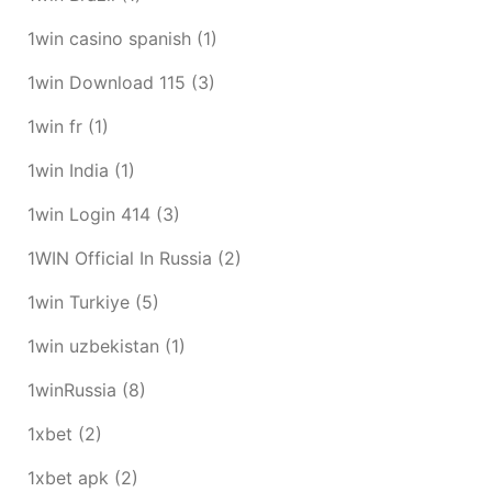
1win casino spanish
(1)
1win Download 115
(3)
1win fr
(1)
1win India
(1)
1win Login 414
(3)
1WIN Official In Russia
(2)
1win Turkiye
(5)
1win uzbekistan
(1)
1winRussia
(8)
1xbet
(2)
1xbet apk
(2)