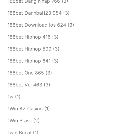
188bet Dang Nhap 766
(3)
188bet Danhbai123 954
(3)
188bet Download Ios 624
(3)
188bet Hiphop 416
(3)
188bet Hiphop 599
(3)
188bet Hiphop 641
(3)
188bet One 865
(3)
188bet Vui 463
(3)
1w
(1)
1Win AZ Casino
(1)
1Win Brasil
(2)
1win Brazil
(1)