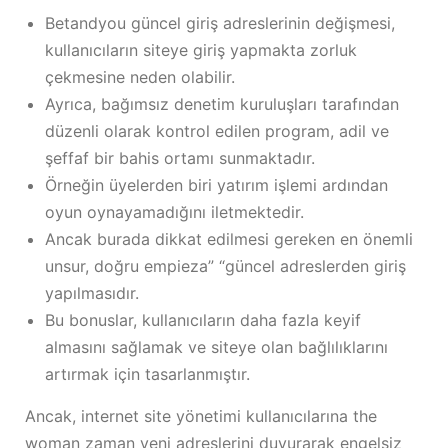
Betandyou güncel giriş adreslerinin değişmesi,
kullanıcıların siteye giriş yapmakta zorluk
çekmesine neden olabilir.
Ayrıca, bağımsız denetim kuruluşları tarafından
düzenli olarak kontrol edilen program, adil ve
şeffaf bir bahis ortamı sunmaktadır.
Örneğin üyelerden biri yatırım işlemi ardından
oyun oynayamadığını iletmektedir.
Ancak burada dikkat edilmesi gereken en önemli
unsur, doğru empieza” “güncel adreslerden giriş
yapılmasıdır.
Bu bonuslar, kullanıcıların daha fazla keyif
almasını sağlamak ve siteye olan bağlılıklarını
artırmak için tasarlanmıştır.
Ancak, internet site yönetimi kullanıcılarına the
woman zaman yeni adreslerini duyurarak engelsiz