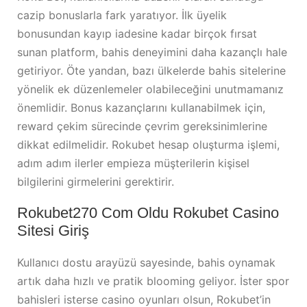
cazip bonuslarla fark yaratıyor. İlk üyelik
bonusundan kayıp iadesine kadar birçok fırsat
sunan platform, bahis deneyimini daha kazançlı hale
getiriyor. Öte yandan, bazı ülkelerde bahis sitelerine
yönelik ek düzenlemeler olabileceğini unutmamanız
önemlidir. Bonus kazançlarını kullanabilmek için,
reward çekim sürecinde çevrim gereksinimlerine
dikkat edilmelidir. Rokubet hesap oluşturma işlemi,
adım adım ilerler empieza müşterilerin kişisel
bilgilerini girmelerini gerektirir.
Rokubet270 Com Oldu Rokubet Casino
Sitesi Giriş
Kullanıcı dostu arayüzü sayesinde, bahis oynamak
artık daha hızlı ve pratik blooming geliyor. İster spor
bahisleri isterse casino oyunları olsun, Rokubet’in