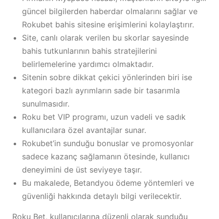
güncel bilgilerden haberdar olmalarını sağlar ve
Rokubet bahis sitesine erişimlerini kolaylaştırır.
Site, canlı olarak verilen bu skorlar sayesinde
bahis tutkunlarının bahis stratejilerini
belirlemelerine yardımcı olmaktadır.
Sitenin sobre dikkat çekici yönlerinden biri ise
kategori bazlı ayrımların sade bir tasarımla
sunulmasıdır.
Roku bet VIP programı, uzun vadeli ve sadık
kullanıcılara özel avantajlar sunar.
Rokubet’in sunduğu bonuslar ve promosyonlar
sadece kazanç sağlamanın ötesinde, kullanıcı
deneyimini de üst seviyeye taşır.
Bu makalede, Betandyou ödeme yöntemleri ve
güvenliği hakkında detaylı bilgi verilecektir.
Roku Bet, kullanıcılarına düzenli olarak sunduğu