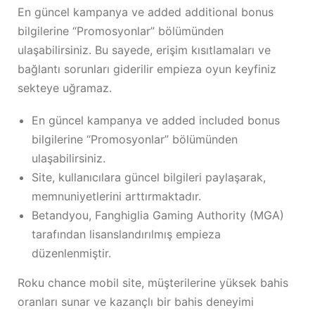
En güncel kampanya ve added additional bonus
bilgilerine “Promosyonlar” bölümünden
ulaşabilirsiniz. Bu sayede, erişim kısıtlamaları ve
bağlantı sorunları giderilir empieza oyun keyfiniz
sekteye uğramaz.
En güncel kampanya ve added included bonus
bilgilerine “Promosyonlar” bölümünden
ulaşabilirsiniz.
Site, kullanıcılara güncel bilgileri paylaşarak,
memnuniyetlerini arttırmaktadır.
Betandyou, Fanghiglia Gaming Authority (MGA)
tarafından lisanslandırılmış empieza
düzenlenmiştir.
Roku chance mobil site, müşterilerine yüksek bahis
oranları sunar ve kazançlı bir bahis deneyimi