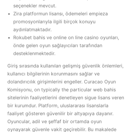
seçenekler mevcut.
Zira platformun lisansı, ödemeleri empieza
promosyonlarıyla ilgili birçok konuyu
aydınlatmaktadır.
Rokubet bahis ve online on line casino oyunları,
önde gelen oyun sağlayıcıları tarafından
desteklenmektedir.
Giriş sırasında kullanılan gelişmiş güvenlik önlemleri,
kullanıcı bilgilerinin korunmasını sağlar ve
dolandırıcılık girişimlerini engeller. Curacao Oyun
Komisyonu, on typically the particular web bahis
sitelerinin faaliyetlerini denetleyen sigue lisans veren
bir kurumdur. Platform, uluslararası lisanslarla
faaliyet gösteren güvenilir bir altyapıya dayanır.
Oyuncular, adil ve şeffaf bir ortamda oyun
oynayarak güvenle vakit geçirebilir. Bu makalede