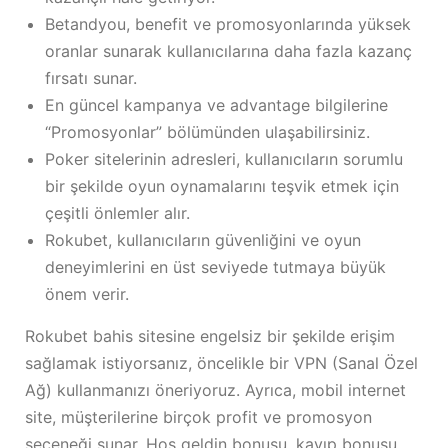
Betandyou, benefit ve promosyonlarında yüksek
oranlar sunarak kullanıcılarına daha fazla kazanç
fırsatı sunar.
En güncel kampanya ve advantage bilgilerine
“Promosyonlar” bölümünden ulaşabilirsiniz.
Poker sitelerinin adresleri, kullanıcıların sorumlu
bir şekilde oyun oynamalarını teşvik etmek için
çeşitli önlemler alır.
Rokubet, kullanıcıların güvenliğini ve oyun
deneyimlerini en üst seviyede tutmaya büyük
önem verir.
Rokubet bahis sitesine engelsiz bir şekilde erişim
sağlamak istiyorsanız, öncelikle bir VPN (Sanal Özel
Ağ) kullanmanızı öneriyoruz. Ayrıca, mobil internet
site, müşterilerine birçok profit ve promosyon
seçeneği sunar. Hoş geldin bonusu, kayıp bonusu,