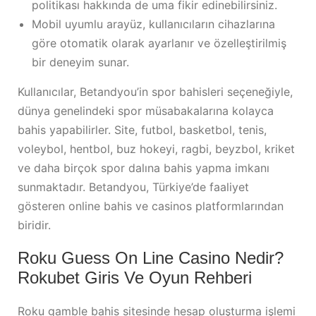
politikası hakkında de uma fikir edinebilirsiniz.
Mobil uyumlu arayüz, kullanıcıların cihazlarına
göre otomatik olarak ayarlanır ve özelleştirilmiş
bir deneyim sunar.
Kullanıcılar, Betandyou’in spor bahisleri seçeneğiyle,
dünya genelindeki spor müsabakalarına kolayca
bahis yapabilirler. Site, futbol, basketbol, tenis,
voleybol, hentbol, buz hokeyi, ragbi, beyzbol, kriket
ve daha birçok spor dalına bahis yapma imkanı
sunmaktadır. Betandyou, Türkiye’de faaliyet
gösteren online bahis ve casinos platformlarından
biridir.
Roku Guess On Line Casino Nedir?
Rokubet Giris Ve Oyun Rehberi
Roku gamble bahis sitesinde hesap oluşturma işlemi