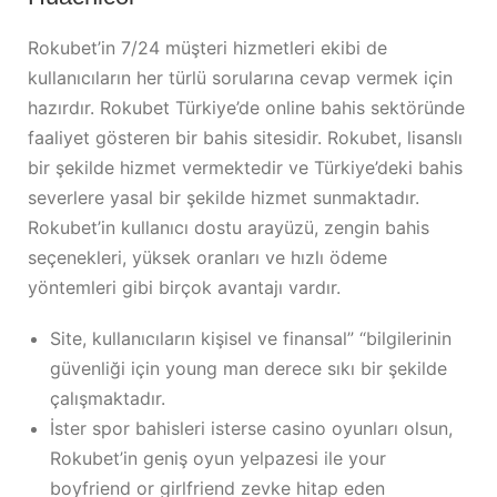
Rokubet’in 7/24 müşteri hizmetleri ekibi de
kullanıcıların her türlü sorularına cevap vermek için
hazırdır. Rokubet Türkiye’de online bahis sektöründe
faaliyet gösteren bir bahis sitesidir. Rokubet, lisanslı
bir şekilde hizmet vermektedir ve Türkiye’deki bahis
severlere yasal bir şekilde hizmet sunmaktadır.
Rokubet’in kullanıcı dostu arayüzü, zengin bahis
seçenekleri, yüksek oranları ve hızlı ödeme
yöntemleri gibi birçok avantajı vardır.
Site, kullanıcıların kişisel ve finansal” “bilgilerinin
güvenliği için young man derece sıkı bir şekilde
çalışmaktadır.
İster spor bahisleri isterse casino oyunları olsun,
Rokubet’in geniş oyun yelpazesi ile your
boyfriend or girlfriend zevke hitap eden