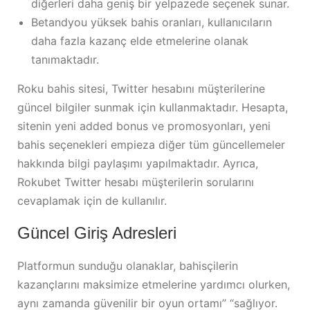
diğerleri daha geniş bir yelpazede seçenek sunar.
Betandyou yüksek bahis oranları, kullanıcıların
daha fazla kazanç elde etmelerine olanak
tanımaktadır.
Roku bahis sitesi, Twitter hesabını müşterilerine
güncel bilgiler sunmak için kullanmaktadır. Hesapta,
sitenin yeni added bonus ve promosyonları, yeni
bahis seçenekleri empieza diğer tüm güncellemeler
hakkında bilgi paylaşımı yapılmaktadır. Ayrıca,
Rokubet Twitter hesabı müşterilerin sorularını
cevaplamak için de kullanılır.
Güncel Giriş Adresleri
Platformun sunduğu olanaklar, bahisçilerin
kazançlarını maksimize etmelerine yardımcı olurken,
aynı zamanda güvenilir bir oyun ortamı” “sağlıyor.