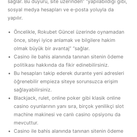
sağlar. Bu duyuru, site üzerinden” “yapılabildiği gibi,
sosyal medya hesapları ve e-posta yoluyla da
yapılır.
Öncelikle, Rokubet Güncel üzerinde oynamadan
önce, siteyi iyice anlamak ve bilgilere hakim
olmak büyük bir avantaj” “sağlar.
Casino ile bahis alanında tanınan sitenin ödeme
politikası hakkında da fikir edinebilirsiniz.
Bu hesapları takip ederek durante yeni adresleri
öğrenebilir empieza siteye sorunsuzca erişim
sağlayabilirsiniz.
Blackjack, rulet, online poker gibi klasik online
casino oyunlarının yanı sıra, birçok yenilikçi slot
machine makinesi ve canlı casino opsiyonu da
mevcuttur.
Casino ile bahis alanında tanınan sitenin ödeme