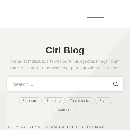
MENU
Ciri Blog
Netus et malesuada fames ac turpis egestas integer diam
quam nulla porttitor massa amet purus gravida quis blandit.
Furniture
Trending
Tips & tricks
Style
Apartment
JULY 24, 2025
BY
AMBIANCEDESIGNOMAN