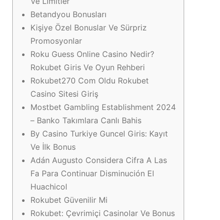
Ve Limitler
Betandyou Bonusları
Kişiye Özel Bonuslar Ve Sürpriz
Promosyonlar
Roku Guess Online Casino Nedir?
Rokubet Giris Ve Oyun Rehberi
Rokubet270 Com Oldu Rokubet
Casino Sitesi Giriş
Mostbet Gambling Establishment 2024
– Banko Takımlara Canlı Bahis
By Casino Turkiye Guncel Giris: Kayıt
Ve İlk Bonus
Adán Augusto Considera Cifra A Las
Fa Para Continuar Disminución El
Huachicol
Rokubet Güvenilir Mi
Rokubet: Çevrimiçi Casinolar Ve Bonus