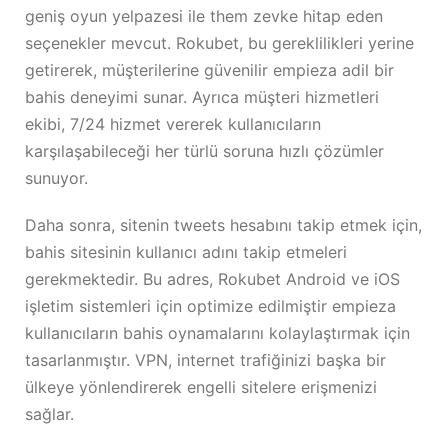
geniş oyun yelpazesi ile them zevke hitap eden
seçenekler mevcut. Rokubet, bu gereklilikleri yerine
getirerek, müşterilerine güvenilir empieza adil bir
bahis deneyimi sunar. Ayrıca müşteri hizmetleri
ekibi, 7/24 hizmet vererek kullanıcıların
karşılaşabileceği her türlü soruna hızlı çözümler
sunuyor.
Daha sonra, sitenin tweets hesabını takip etmek için,
bahis sitesinin kullanıcı adını takip etmeleri
gerekmektedir. Bu adres, Rokubet Android ve iOS
işletim sistemleri için optimize edilmiştir empieza
kullanıcıların bahis oynamalarını kolaylaştırmak için
tasarlanmıştır. VPN, internet trafiğinizi başka bir
ülkeye yönlendirerek engelli sitelere erişmenizi
sağlar.