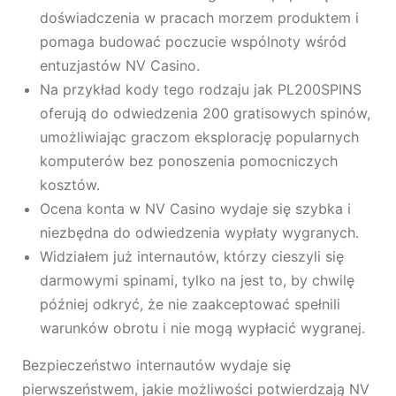
doświadczenia w pracach morzem produktem i
pomaga budować poczucie wspólnoty wśród
entuzjastów NV Casino.
Na przykład kody tego rodzaju jak PL200SPINS
oferują do odwiedzenia 200 gratisowych spinów,
umożliwiając graczom eksplorację popularnych
komputerów bez ponoszenia pomocniczych
kosztów.
Ocena konta w NV Casino wydaje się szybka i
niezbędna do odwiedzenia wypłaty wygranych.
Widziałem już internautów, którzy cieszyli się
darmowymi spinami, tylko na jest to, by chwilę
później odkryć, że nie zaakceptować spełnili
warunków obrotu i nie mogą wypłacić wygranej.
Bezpieczeństwo internautów wydaje się
pierwszeństwem, jakie możliwości potwierdzają NV