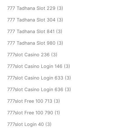
777 Tadhana Slot 229
(3)
777 Tadhana Slot 304
(3)
777 Tadhana Slot 841
(3)
777 Tadhana Slot 980
(3)
777slot Casino 236
(3)
777slot Casino Login 146
(3)
777slot Casino Login 633
(3)
777slot Casino Login 636
(3)
777slot Free 100 713
(3)
777slot Free 100 790
(1)
777slot Login 40
(3)