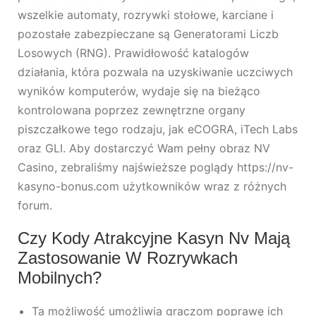
wszelkie automaty, rozrywki stołowe, karciane i
pozostałe zabezpieczane są Generatorami Liczb
Losowych (RNG). Prawidłowość katalogów
działania, która pozwala na uzyskiwanie uczciwych
wyników komputerów, wydaje się na bieżąco
kontrolowana poprzez zewnętrzne organy
piszczałkowe tego rodzaju, jak eCOGRA, iTech Labs
oraz GLI. Aby dostarczyć Wam pełny obraz NV
Casino, zebraliśmy najświeższe poglądy
https://nv-
kasyno-bonus.com
użytkowników wraz z różnych
forum.
Czy Kody Atrakcyjne Kasyn Nv Mają
Zastosowanie W Rozrywkach
Mobilnych?
Ta możliwość umożliwia graczom poprawę ich