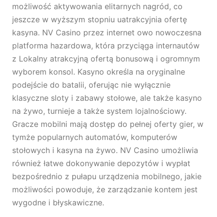
możliwość aktywowania elitarnych nagród, co
jeszcze w wyższym stopniu uatrakcyjnia ofertę
kasyna. NV Casino przez internet owo nowoczesna
platforma hazardowa, która przyciąga internautów
z Lokalny atrakcyjną ofertą bonusową i ogromnym
wyborem konsol. Kasyno określa na oryginalne
podejście do batalii, oferując nie wyłącznie
klasyczne sloty i zabawy stołowe, ale także kasyno
na żywo, turnieje a także system lojalnościowy.
Gracze mobilni mają dostęp do pełnej oferty gier, w
tymże popularnych automatów, komputerów
stołowych i kasyna na żywo. NV Casino umożliwia
również łatwe dokonywanie depozytów i wypłat
bezpośrednio z pułapu urządzenia mobilnego, jakie
możliwości powoduje, że zarządzanie kontem jest
wygodne i błyskawiczne.