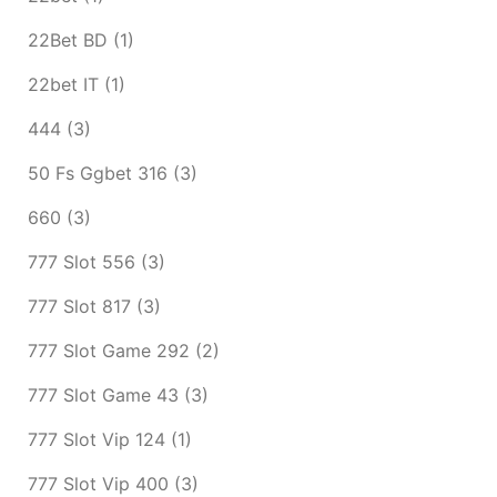
22Bet BD
(1)
22bet IT
(1)
444
(3)
50 Fs Ggbet 316
(3)
660
(3)
777 Slot 556
(3)
777 Slot 817
(3)
777 Slot Game 292
(2)
777 Slot Game 43
(3)
777 Slot Vip 124
(1)
777 Slot Vip 400
(3)