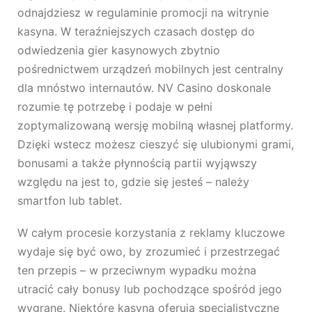
odnajdziesz w regulaminie promocji na witrynie
kasyna. W teraźniejszych czasach dostęp do
odwiedzenia gier kasynowych zbytnio
pośrednictwem urządzeń mobilnych jest centralny
dla mnóstwo internautów. NV Casino doskonale
rozumie tę potrzebę i podaje w pełni
zoptymalizowaną wersję mobilną własnej platformy.
Dzięki wstecz możesz cieszyć się ulubionymi grami,
bonusami a także płynnością partii wyjąwszy
względu na jest to, gdzie się jesteś – należy
smartfon lub tablet.
W całym procesie korzystania z reklamy kluczowe
wydaje się być owo, by zrozumieć i przestrzegać
ten przepis – w przeciwnym wypadku można
utracić cały bonusy lub pochodzące spośród jego
wygrane. Niektóre kasyna oferują specjalistyczne