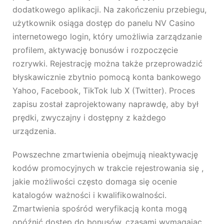
dodatkowego aplikacji. Na zakończeniu przebiegu,
użytkownik osiąga dostęp do panelu NV Casino
internetowego login, który umożliwia zarządzanie
profilem, aktywację bonusów i rozpoczęcie
rozrywki. Rejestrację można także przeprowadzić
błyskawicznie zbytnio pomocą konta bankowego
Yahoo, Facebook, TikTok lub X (Twitter). Proces
zapisu został zaprojektowany naprawdę, aby był
prędki, zwyczajny i dostępny z każdego
urządzenia.
Powszechne zmartwienia obejmują nieaktywację
kodów promocyjnych w trakcie rejestrowania się ,
jakie możliwości często domaga się ocenie
katalogów ważności i kwalifikowalności.
Zmartwienia spośród weryfikacją konta mogą
opóźnić dostęp do bonusów, czasami wymagając