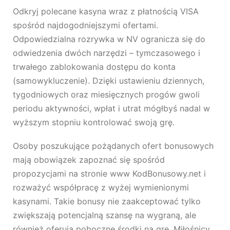
Odkryj polecane kasyna wraz z płatnością VISA
spośród najdogodniejszymi ofertami.
Odpowiedzialna rozrywka w NV ogranicza się do
odwiedzenia dwóch narzędzi – tymczasowego i
trwałego zablokowania dostępu do konta
(samowykluczenie). Dzięki ustawieniu dziennych,
tygodniowych oraz miesięcznych progów gwoli
periodu aktywności, wpłat i utrat mógłbyś nadal w
wyższym stopniu kontrolować swoją grę.
Osoby poszukujące pożądanych ofert bonusowych
mają obowiązek zapoznać się spośród
propozycjami na stronie www KodBonusowy.net i
rozważyć współpracę z wyżej wymienionymi
kasynami. Takie bonusy nie zaakceptować tylko
zwiększają potencjalną szansę na wygraną, ale
również oferują poboczne środki na grę. Miłośnicy