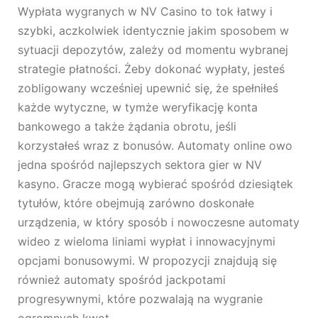
Wypłata wygranych w NV Casino to tok łatwy i
szybki, aczkolwiek identycznie jakim sposobem w
sytuacji depozytów, zależy od momentu wybranej
strategie płatności. Żeby dokonać wypłaty, jesteś
zobligowany wcześniej upewnić się, że spełniłeś
każde wytyczne, w tymże weryfikację konta
bankowego a także żądania obrotu, jeśli
korzystałeś wraz z bonusów. Automaty online owo
jedna spośród najlepszych sektora gier w NV
kasyno. Gracze mogą wybierać spośród dziesiątek
tytułów, które obejmują zarówno doskonałe
urządzenia, w który sposób i nowoczesne automaty
wideo z wieloma liniami wypłat i innowacyjnymi
opcjami bonusowymi. W propozycji znajdują się
również automaty spośród jackpotami
progresywnymi, które pozwalają na wygranie