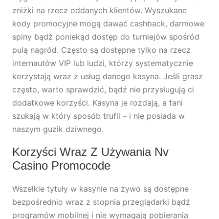
zniżki na rzecz oddanych klientów. Wyszukane
kody promocyjne mogą dawać cashback, darmowe
spiny bądź poniekąd dostęp do turniejów spośród
pulą nagród. Często są dostępne tylko na rzecz
internautów VIP lub ludzi, którzy systematycznie
korzystają wraz z usług danego kasyna. Jeśli grasz
często, warto sprawdzić, bądź nie przysługują ci
dodatkowe korzyści. Kasyna je rozdają, a fani
szukają w który sposób trufli – i nie posiada w
naszym guzik dziwnego.
Korzyści Wraz Z Używania Nv
Casino Promocode
Wszelkie tytuły w kasynie na żywo są dostępne
bezpośrednio wraz z stopnia przeglądarki bądź
programów mobilnej i nie wymagają pobierania