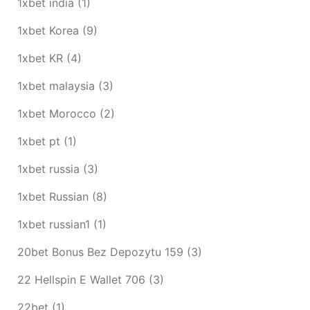
1xbet india
(1)
1xbet Korea
(9)
1xbet KR
(4)
1xbet malaysia
(3)
1xbet Morocco
(2)
1xbet pt
(1)
1xbet russia
(3)
1xbet Russian
(8)
1xbet russian1
(1)
20bet Bonus Bez Depozytu 159
(3)
22 Hellspin E Wallet 706
(3)
22bet
(1)