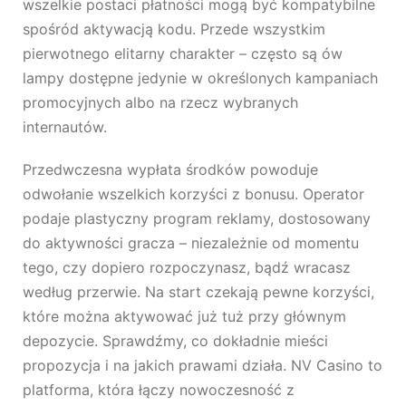
wszelkie postaci płatności mogą być kompatybilne
spośród aktywacją kodu. Przede wszystkim
pierwotnego elitarny charakter – często są ów
lampy dostępne jedynie w określonych kampaniach
promocyjnych albo na rzecz wybranych
internautów.
Przedwczesna wypłata środków powoduje
odwołanie wszelkich korzyści z bonusu. Operator
podaje plastyczny program reklamy, dostosowany
do aktywności gracza – niezależnie od momentu
tego, czy dopiero rozpoczynasz, bądź wracasz
według przerwie. Na start czekają pewne korzyści,
które można aktywować już tuż przy głównym
depozycie. Sprawdźmy, co dokładnie mieści
propozycja i na jakich prawami działa. NV Casino to
platforma, która łączy nowoczesność z