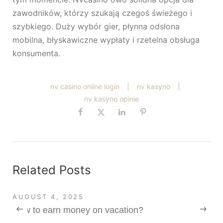
zawodników, którzy szukają czegoś świeżego i
szybkiego. Duży wybór gier, płynna odsłona
mobilna, błyskawiczne wypłaty i rzetelna obsługa
konsumenta.
nv casino online login
|
nv kasyno
|
nv kasyno opinie
Related Posts
AUGUST 4, 2025
How to earn money on vacation?