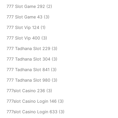
777 Slot Game 292
(2)
777 Slot Game 43
(3)
777 Slot Vip 124
(1)
777 Slot Vip 400
(3)
777 Tadhana Slot 229
(3)
777 Tadhana Slot 304
(3)
777 Tadhana Slot 841
(3)
777 Tadhana Slot 980
(3)
777slot Casino 236
(3)
777slot Casino Login 146
(3)
777slot Casino Login 633
(3)