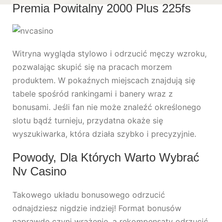
Premia Powitalny 2000 Plus 225fs
Witryna wygląda stylowo i odrzucić męczy wzroku,
pozwalając skupić się na pracach morzem
produktem. W pokaźnych miejscach znajdują się
tabele spośród rankingami i banery wraz z
bonusami. Jeśli fan nie może znaleźć określonego
slotu bądź turnieju, przydatna okaże się
wyszukiwarka, która działa szybko i precyzyjnie.
Powody, Dla Których Warto Wybrać
Nv Casino
Takowego układu bonusowego odrzucić
odnajdziesz nigdzie indziej! Format bonusów
naprawdę czyni wrażenie, a rekompensaty odrzucić