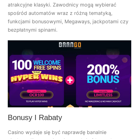
atrakcyjne klasyki. Zawodnicy mogą wybierać
spośród automatów wraz z różną tematyką,
funkcjami bonusowymi, Megaways, jackpotami czy
bezpłatnymi spinami.
Bonusy I Rabaty
Casino wydaje się być naprawdę banalnie