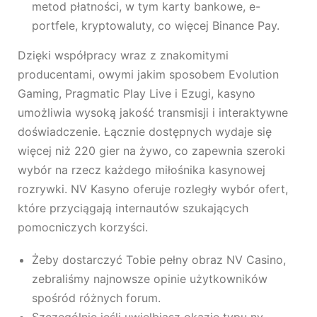
metod płatności, w tym karty bankowe, e-
portfele, kryptowaluty, co więcej Binance Pay.
Dzięki współpracy wraz z znakomitymi
producentami, owymi jakim sposobem Evolution
Gaming, Pragmatic Play Live i Ezugi, kasyno
umożliwia wysoką jakość transmisji i interaktywne
doświadczenie. Łącznie dostępnych wydaje się
więcej niż 220 gier na żywo, co zapewnia szeroki
wybór na rzecz każdego miłośnika kasynowej
rozrywki. NV Kasyno oferuje rozległy wybór ofert,
które przyciągają internautów szukających
pomocniczych korzyści.
Żeby dostarczyć Tobie pełny obraz NV Casino,
zebraliśmy najnowsze opinie użytkowników
spośród różnych forum.