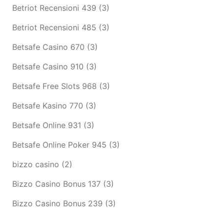
Betriot Recensioni 439
(3)
Betriot Recensioni 485
(3)
Betsafe Casino 670
(3)
Betsafe Casino 910
(3)
Betsafe Free Slots 968
(3)
Betsafe Kasino 770
(3)
Betsafe Online 931
(3)
Betsafe Online Poker 945
(3)
bizzo casino
(2)
Bizzo Casino Bonus 137
(3)
Bizzo Casino Bonus 239
(3)