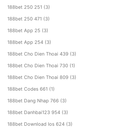
188bet 250 251
(3)
188bet 250 471
(3)
188bet App 25
(3)
188bet App 254
(3)
188bet Cho Dien Thoai 439
(3)
188bet Cho Dien Thoai 730
(1)
188bet Cho Dien Thoai 809
(3)
188bet Codes 661
(1)
188bet Dang Nhap 766
(3)
188bet Danhbai123 954
(3)
188bet Download Ios 624
(3)