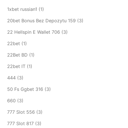
1xbet russian1
(1)
20bet Bonus Bez Depozytu 159
(3)
22 Hellspin E Wallet 706
(3)
22bet
(1)
22Bet BD
(1)
22bet IT
(1)
444
(3)
50 Fs Ggbet 316
(3)
660
(3)
777 Slot 556
(3)
777 Slot 817
(3)