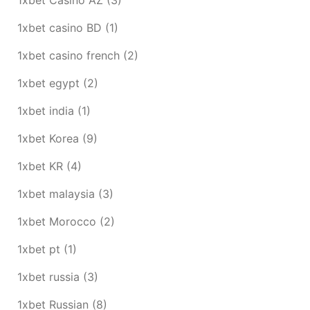
1xbet casino BD
(1)
1xbet casino french
(2)
1xbet egypt
(2)
1xbet india
(1)
1xbet Korea
(9)
1xbet KR
(4)
1xbet malaysia
(3)
1xbet Morocco
(2)
1xbet pt
(1)
1xbet russia
(3)
1xbet Russian
(8)