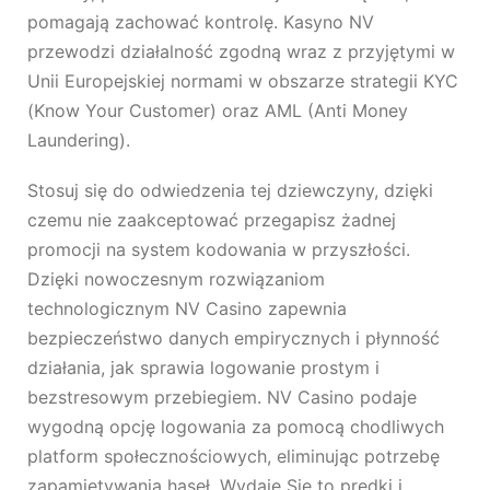
pomagają zachować kontrolę. Kasyno NV
przewodzi działalność zgodną wraz z przyjętymi w
Unii Europejskiej normami w obszarze strategii KYC
(Know Your Customer) oraz AML (Anti Money
Laundering).
Stosuj się do odwiedzenia tej dziewczyny, dzięki
czemu nie zaakceptować przegapisz żadnej
promocji na system kodowania w przyszłości.
Dzięki nowoczesnym rozwiązaniom
technologicznym NV Casino zapewnia
bezpieczeństwo danych empirycznych i płynność
działania, jak sprawia logowanie prostym i
bezstresowym przebiegiem. NV Casino podaje
wygodną opcję logowania za pomocą chodliwych
platform społecznościowych, eliminując potrzebę
zapamiętywania haseł. Wydaje Się to prędki i