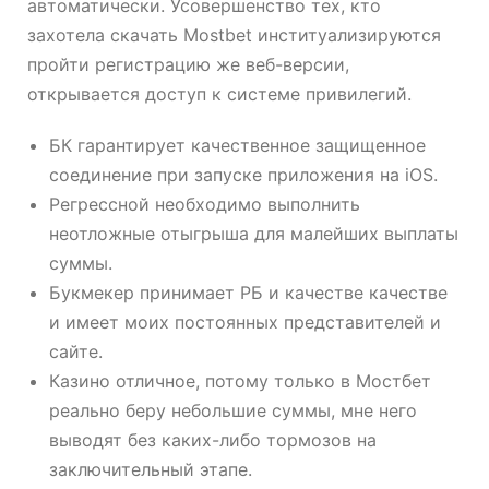
автоматически. Усовершенство тех, кто
захотела скачать Mostbet институализируются
пройти регистрацию же веб-версии,
открывается доступ к системе привилегий.
БК гарантирует качественное защищенное
соединение при запуске приложения на iOS.
Регрессной необходимо выполнить
неотложные отыгрыша для малейших выплаты
суммы.
Букмекер принимает РБ и качестве качестве
и имеет моих постоянных представителей и
сайте.
Казино отличное, потому только в Мостбет
реально беру небольшие суммы, мне него
выводят без каких-либо тормозов на
заключительный этапе.