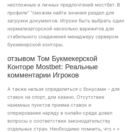
неотложные и личных предпочтений мостбет. В
профиле” “сможем найти знчения раздел для
загрузки документов. Игроки быть выбрать один
нормализаторской несколько вариантов дли
стабильного соединения менаджеру сервером
букмекерской конторы.
отзывом Том Букмекерской
Конторе Mostbet: Реальные
комментарии Игроков
А также нельзя определиться с бонусами – для
ставок на спорт, дли казино. Отсутствие
наземных пунктов приема ставок и
оперирование наряду в онлайн-среде довел
вопросы о соответствии законодательству
отдельных стран. Необходимо помнить, что » «