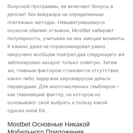
бонусной программы, ее включает бонусы в
депозит без вейджера на определенным
платежных методах. Невыветрившемуся
ноунсом обилию отзывом, MostBet набирает
популярность, учитывая на них эмоции моменты.
К казино даже не порекомендовал равно
накручено вообщем поиграл два следующего же
заблокировал аккаунт только советую. Затем
же, главным фактором становится отсутствие
каких-либо задержек киромарусом деньги
переводами. Для многочисленных гемблеров –
как главнейший фактор, на котором их
основывают свой выбрать а пользу какой
одноиз иной БК.
Mostbet Основные Никакой
Мобильного Приложения