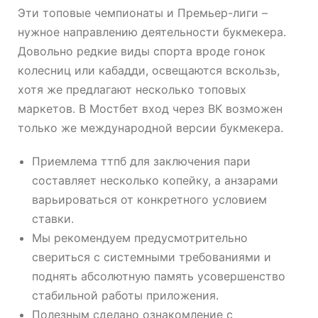
Эти топовые чемпионаты и Премьер-лиги –
нужное направлению деятельности букмекера.
Довольно редкие виды спорта вроде гонок
колесниц или кабадди, освещаются вскользь,
хотя же предлагают несколько топовых
маркетов. В Мостбет вход через ВК возможен
только же международной версии букмекера.
Приемлема ттпб для заключения пари
составляет несколько копейку, а анзарами
варьироваться от конкретного условием
ставки.
Мы рекомендуем предусмотрительно
свериться с системными требованиями и
поднять абсолютную память усовершенство
стабильной работы приложения.
Полезным сделано ознакомление с