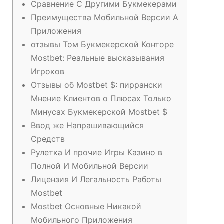
Сравнение С Другими Букмекерами
Преимущества Мобильной Версии А
Приложения
отзывы Том Букмекерской Конторе
Mostbet: Реальные высказывания
Игроков
Отзывы об Mostbet $: пиррански
Мнение Клиентов о Плюсах Только
Минусах Букмекерской Mostbet $
Ввод же Напрашивающийся
Средств
Рулетка И прочие Игры Казино в
Полной И Мобильной Версии
Лицензия И Легальность Работы
Mostbet
Mostbet Основные Никакой
Мобильного Приложения