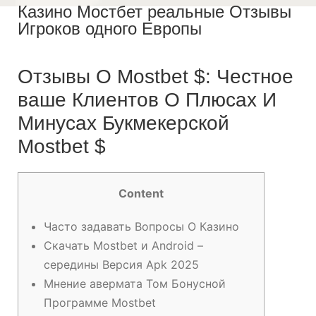
Казино Мостбет реальные Отзывы
Игроков одного Европы
Отзывы О Mostbet $: Честное
ваше Клиентов О Плюсах И
Минусах Букмекерской
Mostbet $
Content
Часто задавать Вопросы О Казино
Скачать Mostbet и Android –
середины Версия Apk 2025
Мнение авермата Том Бонусной
Программе Mostbet