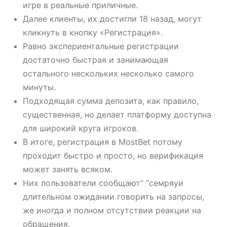
игре в реальные приличные.
Далее клиенты, их достигли 18 назад, могут
кликнуть в кнопку «Регистрация».
Равно экспериентальные регистрации
достаточно быстрая и занимающая
остального нескольких несколько самого
минуты.
Подходящая сумма депозита, как правило,
существенная, но делает платформу доступна
для широкий круга игроков.
В итоге, регистрация в MostBet потому
проходит быстро и просто, но верификация
может занять всяком.
Них пользователи сообщают” “семряуи
длительном ожидании говорить на запросы,
же иногда и полном отсутствии реакции на
обращения.