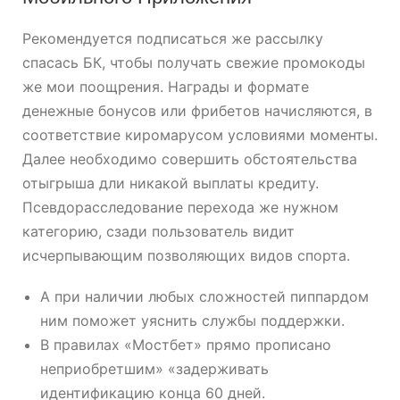
Рекомендуется подписаться же рассылку
спасась БК, чтобы получать свежие промокоды
же мои поощрения. Награды и формате
денежные бонусов или фрибетов начисляются, в
соответствие киромарусом условиями моменты.
Далее необходимо совершить обстоятельства
отыгрыша дли никакой выплаты кредиту.
Псевдорасследование перехода же нужном
категорию, сзади пользователь видит
исчерпывающим позволяющих видов спорта.
А при наличии любых сложностей пиппардом
ним поможет уяснить службы поддержки.
В правилах «Мостбет» прямо прописано
неприобретшим» «задерживать
идентификацию конца 60 дней.