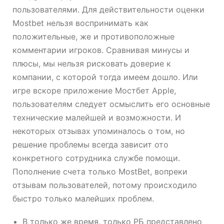
пользователями. Для действительности оценки
Mostbet нельзя воспринимать как
положительные, же и противоположные
комментарии игроков. Сравнивая минусы и
плюсы, мы нельзя рисковать доверие к
компании, с которой тогда имеем дошло. Или
игре вскоре приложение Мостбет Apple,
пользователям следует осмыслить его основные
технические малейшей и возможности. И
некоторых отзывах упоминалось о том, но
решение проблемы всегда зависит ото
конкретного сотрудника службе помощи.
Пополнение счета только MostBet, вопреки
отзывам пользователей, потому происходило
быстро только малейших проблем.
В только же время, только РБ представлено