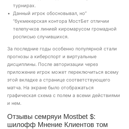
турнирах.
Данный игрок обосновывал, но”
“букмекерская контора МостБет отличии
телепучков линией киромарусом громадной
росписью случившихся.
За последние годы особенно популярной стали
прогнозы а киберспорт и виртуальные
дисциплины. После авторизации через
приложение игрок может переключиться всему
этой вкладке а странице соответствующего
матча. На экране было отображаться
графическая схема с полем а всеми действиями
и нем.
Отзывы семряуи Mostbet $:
шилофф Мнение Клиентов том