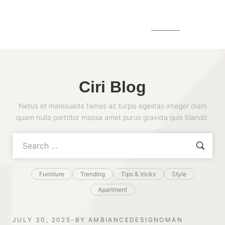
MENU
Ciri Blog
Netus et malesuada fames ac turpis egestas integer diam
quam nulla porttitor massa amet purus gravida quis blandit.
Furniture
Trending
Tips & tricks
Style
Apartment
JULY 30, 2025
BY
AMBIANCEDESIGNOMAN