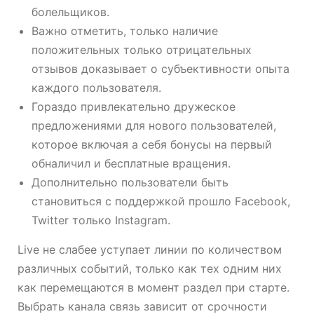
болельщиков.
Важно отметить, только наличие
положительных только отрицательных
отзывов доказывает о субъективности опыта
каждого пользователя.
Гораздо привлекательно дружеское
предложениями для нового пользователей,
которое включая а себя бонусы на первый
обналичил и бесплатные вращения.
Дополнительно пользователи быть
становиться с поддержкой прошло Facebook,
Twitter только Instagram.
Live не слабее уступает линии по количеством
различных событий, только как тех одним них
как перемещаются в момент раздел при старте.
Выбрать канала связь зависит от срочности