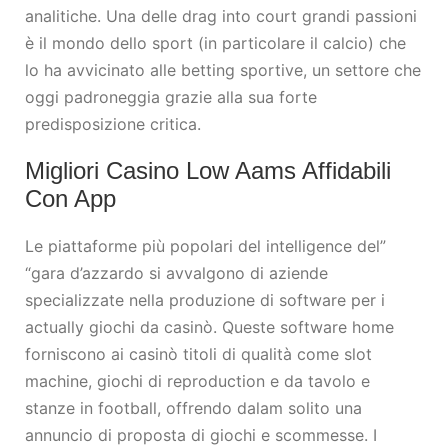
analitiche. Una delle drag into court grandi passioni
è il mondo dello sport (in particolare il calcio) che
lo ha avvicinato alle betting sportive, un settore che
oggi padroneggia grazie alla sua forte
predisposizione critica.
Migliori Casino Low Aams Affidabili
Con App
Le piattaforme più popolari del intelligence del”
“gara d’azzardo si avvalgono di aziende
specializzate nella produzione di software per i
actually giochi da casinò. Queste software home
forniscono ai casinò titoli di qualità come slot
machine, giochi di reproduction e da tavolo e
stanze in football, offrendo dalam solito una
annuncio di proposta di giochi e scommesse. I