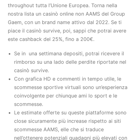
throughout tutta l’Unione Europea. Torna nella
nostra lista un casinò online non AAMS del Group
Gaem, con un brand name attivo dal 2022. Se ti
piace il casinò survive, poi, sappi che potrai avere
este cashback del 25%, fino a 200€.
Se in una settimana depositi, potrai ricevere il
rimborso su una lado delle perdite riportate nel
casinò survive.
Con grafica HD e commenti in tempo utile, le
scommesse sportive virtuali sono un’esperienza
coinvolgente per chiunque ami lo sport e le
scommesse.
Le estimate offerte su queste piattaforme sono
close sicuramente più increase rispetto ai siti
scommesse AAMS, elle che si traduce
nell’ottenere potenziali guadagni più elevati con