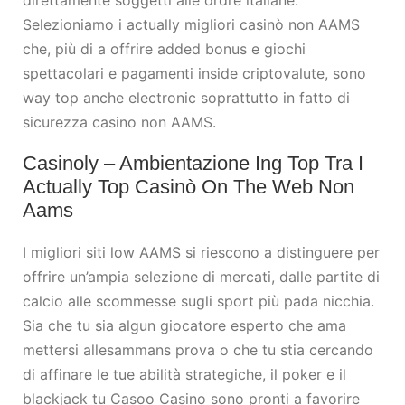
Selezioniamo i actually migliori casinò non AAMS
che, più di a offrire added bonus e giochi
spettacolari e pagamenti inside criptovalute, sono
way top anche electronic soprattutto in fatto di
sicurezza
casino non AAMS
.
Casinoly – Ambientazione Ing Top Tra I
Actually Top Casinò On The Web Non
Aams
I migliori siti low AAMS si riescono a distinguere per
offrire un’ampia selezione di mercati, dalle partite di
calcio alle scommesse sugli sport più pada nicchia.
Sia che tu sia algun giocatore esperto che ama
mettersi allesammans prova o che tu stia cercando
di affinare le tue abilità strategiche, il poker e il
blackjack tu Casoo Casino sono pronti a favorire