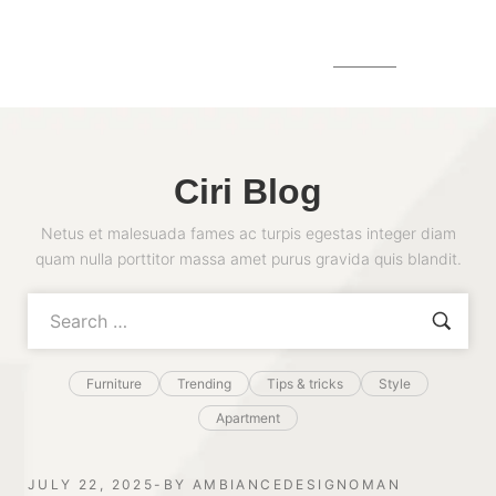
MENU
Ciri Blog
Netus et malesuada fames ac turpis egestas integer diam
quam nulla porttitor massa amet purus gravida quis blandit.
Furniture
Trending
Tips & tricks
Style
Apartment
JULY 22, 2025
BY
AMBIANCEDESIGNOMAN