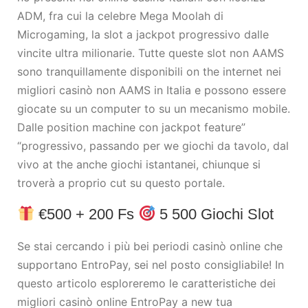
ADM, fra cui la celebre Mega Moolah di
Microgaming, la slot a jackpot progressivo dalle
vincite ultra milionarie. Tutte queste slot non AAMS
sono tranquillamente disponibili on the internet nei
migliori casinò non AAMS in Italia e possono essere
giocate su un computer to su un mecanismo mobile.
Dalle position machine con jackpot feature”
“progressivo, passando per we giochi da tavolo, dal
vivo at the anche giochi istantanei, chiunque si
troverà a proprio cut su questo portale.
€500 + 200 Fs
5 500 Giochi Slot
Se stai cercando i più bei periodi casinò online che
supportano EntroPay, sei nel posto consigliabile! In
questo articolo esploreremo le caratteristiche dei
migliori casinò online EntroPay a new tua