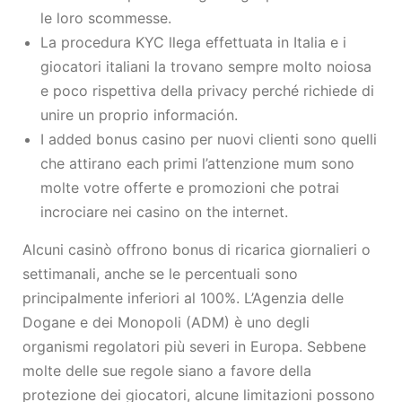
le loro scommesse.
La procedura KYC llega effettuata in Italia e i
giocatori italiani la trovano sempre molto noiosa
e poco rispettiva della privacy perché richiede di
unire un proprio información.
I added bonus casino per nuovi clienti sono quelli
che attirano each primi l’attenzione mum sono
molte votre offerte e promozioni che potrai
incrociare nei casino on the internet.
Alcuni casinò offrono bonus di ricarica giornalieri o
settimanali, anche se le percentuali sono
principalmente inferiori al 100%. L’Agenzia delle
Dogane e dei Monopoli (ADM) è uno degli
organismi regolatori più severi in Europa. Sebbene
molte delle sue regole siano a favore della
protezione dei giocatori, alcune limitazioni possono