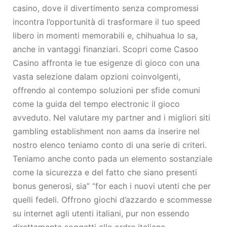
casino, dove il divertimento senza compromessi
incontra l’opportunità di trasformare il tuo speed
libero in momenti memorabili e, chihuahua lo sa,
anche in vantaggi finanziari. Scopri come Casoo
Casino affronta le tue esigenze di gioco con una
vasta selezione dalam opzioni coinvolgenti,
offrendo al contempo soluzioni per sfide comuni
come la guida del tempo electronic il gioco
avveduto. Nel valutare my partner and i migliori siti
gambling establishment non aams da inserire nel
nostro elenco teniamo conto di una serie di criteri.
Teniamo anche conto pada un elemento sostanziale
come la sicurezza e del fatto che siano presenti
bonus generosi, sia” “for each i nuovi utenti che per
quelli fedeli. Offrono giochi d’azzardo e scommesse
su internet agli utenti italiani, pur non essendo
direttamente soggetti alle ordre italiane​​​​.