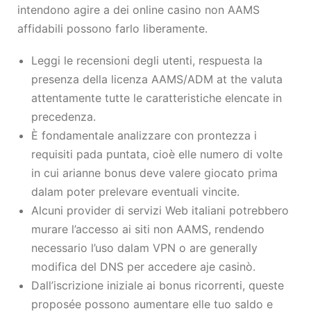
intendono agire a dei online casino non AAMS
affidabili possono farlo liberamente.
Leggi le recensioni degli utenti, respuesta la
presenza della licenza AAMS/ADM at the valuta
attentamente tutte le caratteristiche elencate in
precedenza.
È fondamentale analizzare con prontezza i
requisiti pada puntata, cioè elle numero di volte
in cui arianne bonus deve valere giocato prima
dalam poter prelevare eventuali vincite.
Alcuni provider di servizi Web italiani potrebbero
murare l’accesso ai siti non AAMS, rendendo
necessario l’uso dalam VPN o are generally
modifica del DNS per accedere aje casinò.
Dall’iscrizione iniziale ai bonus ricorrenti, queste
proposée possono aumentare elle tuo saldo e