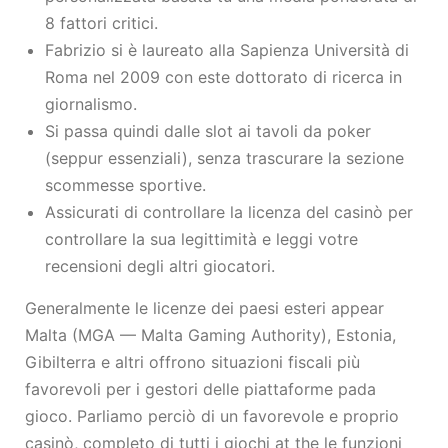
8 fattori critici.
Fabrizio si è laureato alla Sapienza Università di
Roma nel 2009 con este dottorato di ricerca in
giornalismo.
Si passa quindi dalle slot ai tavoli da poker
(seppur essenziali), senza trascurare la sezione
scommesse sportive.
Assicurati di controllare la licenza del casinò per
controllare la sua legittimità e leggi votre
recensioni degli altri giocatori.
Generalmente le licenze dei paesi esteri appear
Malta (MGA — Malta Gaming Authority), Estonia,
Gibilterra e altri offrono situazioni fiscali più
favorevoli per i gestori delle piattaforme pada
gioco. Parliamo perciò di un favorevole e proprio
casinò, completo di tutti i giochi at the le funzioni