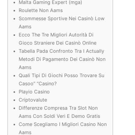
Malta Gaming Expert (mga)
Roulette Non Aams
Scommesse Sportive Nei Casinò Low
Aams
Ecco The Tre Migliori Autorità Di
Gioco Straniere Dei Casinò Online
Tabella Pada Confronto Tra I Actually
Metodi Di Pagamento Dei Casinò Non
Aams
Quali Tipi Di Giochi Posso Trovare Su
Casoo” “Casino?
Playio Casino
Criptovalute
Differenze Compresa Tra Slot Non
Aams Con Soldi Veri E Demo Gratis
Come Scegliamo I Migliori Casino Non
Aams