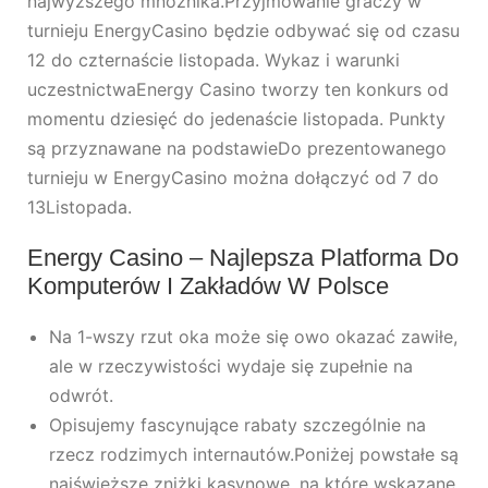
najwyższego mnożnika.Przyjmowanie graczy w
turnieju EnergyCasino będzie odbywać się od czasu
12 do czternaście listopada. Wykaz i warunki
uczestnictwaEnergy Casino tworzy ten konkurs od
momentu dziesięć do jedenaście listopada. Punkty
są przyznawane na podstawieDo prezentowanego
turnieju w EnergyCasino można dołączyć od 7 do
13Listopada.
Energy Casino – Najlepsza Platforma Do
Komputerów I Zakładów W Polsce
Na 1-wszy rzut oka może się owo okazać zawiłe,
ale w rzeczywistości wydaje się zupełnie na
odwrót.
Opisujemy fascynujące rabaty szczególnie na
rzecz rodzimych internautów.Poniżej powstałe są
najświeższe zniżki kasynowe, na które wskazane