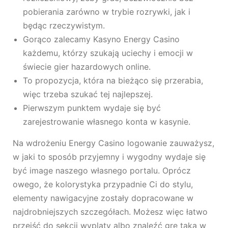
pobierania zarówno w trybie rozrywki, jak i
będąc rzeczywistym.
Gorąco zalecamy Kasyno Energy Casino
każdemu, którzy szukają uciechy i emocji w
świecie gier hazardowych online.
To propozycja, która na bieżąco się przerabia,
więc trzeba szukać tej najlepszej.
Pierwszym punktem wydaje się być
zarejestrowanie własnego konta w kasynie.
Na wdrożeniu Energy Casino logowanie zauważysz,
w jaki to sposób przyjemny i wygodny wydaje się
być image naszego własnego portalu. Oprócz
owego, że kolorystyka przypadnie Ci do stylu,
elementy nawigacyjne zostały dopracowane w
najdrobniejszych szczegółach. Możesz więc łatwo
przejść do sekcji wyplaty albo znaleźć grę taką w