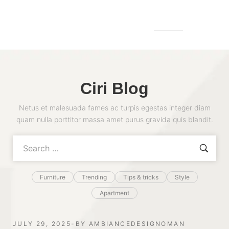
MENU
Ciri Blog
Netus et malesuada fames ac turpis egestas integer diam
quam nulla porttitor massa amet purus gravida quis blandit.
Furniture
Trending
Tips & tricks
Style
Apartment
JULY 29, 2025
BY
AMBIANCEDESIGNOMAN