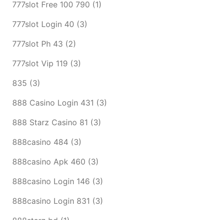
777slot Free 100 790
(1)
777slot Login 40
(3)
777slot Ph 43
(2)
777slot Vip 119
(3)
835
(3)
888 Casino Login 431
(3)
888 Starz Casino 81
(3)
888casino 484
(3)
888casino Apk 460
(3)
888casino Login 146
(3)
888casino Login 831
(3)