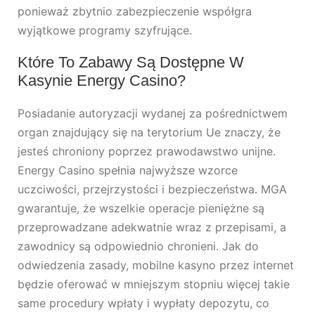
ponieważ zbytnio zabezpieczenie współgra
wyjątkowe programy szyfrujące.
Które To Zabawy Są Dostępne W
Kasynie Energy Casino?
Posiadanie autoryzacji wydanej za pośrednictwem
organ znajdujący się na terytorium Ue znaczy, że
jesteś chroniony poprzez prawodawstwo unijne.
Energy Casino spełnia najwyższe wzorce
uczciwości, przejrzystości i bezpieczeństwa. MGA
gwarantuje, że wszelkie operacje pieniężne są
przeprowadzane adekwatnie wraz z przepisami, a
zawodnicy są odpowiednio chronieni. Jak do
odwiedzenia zasady, mobilne kasyno przez internet
będzie oferować w mniejszym stopniu więcej takie
same procedury wpłaty i wypłaty depozytu, co