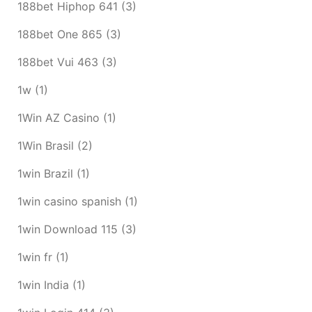
188bet Hiphop 641
(3)
188bet One 865
(3)
188bet Vui 463
(3)
1w
(1)
1Win AZ Casino
(1)
1Win Brasil
(2)
1win Brazil
(1)
1win casino spanish
(1)
1win Download 115
(3)
1win fr
(1)
1win India
(1)