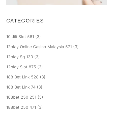
CATEGORIES
10 Jili Slot 561
(3)
12play Online Casino Malaysia 571
(3)
12play Sg 130
(3)
12play Slot 875
(3)
188 Bet Link 528
(3)
188 Bet Link 74
(3)
188bet 250 251
(3)
188bet 250 471
(3)