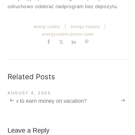
odruchowo odebrać nadprogram bez depozytu.
energi casino
|
energy kasyno
|
energycasino promo code
Related Posts
AUGUST 4, 2025
How to earn money on vacation?
Leave a Reply