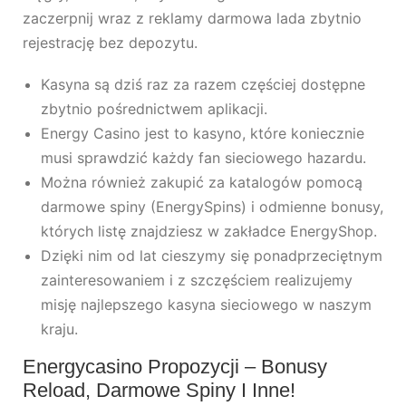
zaczerpnij wraz z reklamy darmowa lada zbytnio
rejestrację bez depozytu.
Kasyna są dziś raz za razem częściej dostępne
zbytnio pośrednictwem aplikacji.
Energy Casino jest to kasyno, które koniecznie
musi sprawdzić każdy fan sieciowego hazardu.
Można również zakupić za katalogów pomocą
darmowe spiny (EnergySpins) i odmienne bonusy,
których listę znajdziesz w zakładce EnergyShop.
Dzięki nim od lat cieszymy się ponadprzeciętnym
zainteresowaniem i z szczęściem realizujemy
misję najlepszego kasyna sieciowego w naszym
kraju.
Energycasino Propozycji – Bonusy
Reload, Darmowe Spiny I Inne!