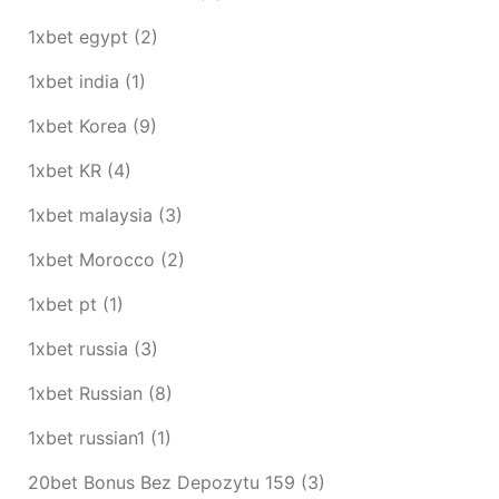
1xbet egypt
(2)
1xbet india
(1)
1xbet Korea
(9)
1xbet KR
(4)
1xbet malaysia
(3)
1xbet Morocco
(2)
1xbet pt
(1)
1xbet russia
(3)
1xbet Russian
(8)
1xbet russian1
(1)
20bet Bonus Bez Depozytu 159
(3)