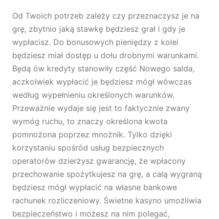
Od Twoich potrzeb zależy czy przeznaczysz je na
grę, zbytnio jaką stawkę będziesz grał i gdy je
wypłacisz. Do bonusowych pieniędzy z kolei
będziesz miał dostęp u dołu drobnymi warunkami.
Będą ów kredyty stanowiły część Nowego salda,
aczkolwiek wypłacić je będziesz mógł wówczas
według wypełnieniu określonych warunków.
Przeważnie wydaje się jest to faktycznie zwany
wymóg ruchu, to znaczy określona kwota
pomnożona poprzez mnożnik. Tylko dzięki
korzystaniu spośród usług bezpiecznych
operatorów dzierżysz gwarancję, że wpłacony
przechowanie spożytkujesz na grę, a całą wygraną
będziesz mógł wypłacić na własne bankowe
rachunek rozliczeniowy. Świetne kasyno umożliwia
bezpieczeństwo i możesz na nim polegać,