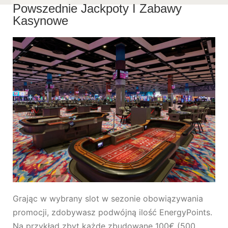
Powszednie Jackpoty I Zabawy
Kasynowe
Grając w wybrany slot w sezonie obowiązywania
promocji, zdobywasz podwójną ilość EnergyPoints.
Na przykład zbyt każde zbudowane 100€ (500