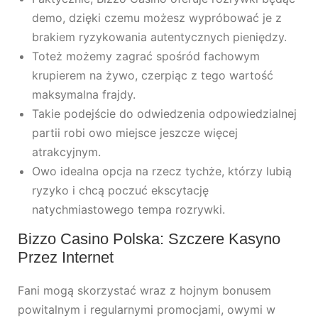
demo, dzięki czemu możesz wypróbować je z
brakiem ryzykowania autentycznych pieniędzy.
Toteż możemy zagrać spośród fachowym
krupierem na żywo, czerpiąc z tego wartość
maksymalna frajdy.
Takie podejście do odwiedzenia odpowiedzialnej
partii robi owo miejsce jeszcze więcej
atrakcyjnym.
Owo idealna opcja na rzecz tychże, którzy lubią
ryzyko i chcą poczuć ekscytację
natychmiastowego tempa rozrywki.
Bizzo Casino Polska: Szczere Kasyno
Przez Internet
Fani mogą skorzystać wraz z hojnym bonusem
powitalnym i regularnymi promocjami, owymi w