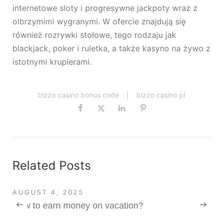
internetowe sloty i progresywne jackpoty wraz z
olbrzymimi wygranymi. W ofercie znajdują się
również rozrywki stołowe, tego rodzaju jak
blackjack, poker i ruletka, a także kasyno na żywo z
istotnymi krupierami.
bizzo casino bonus code
|
bizzo casino pl
Related Posts
AUGUST 4, 2025
How to earn money on vacation?