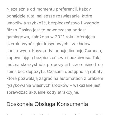
Niezależnie od momentu preferencji, każdy
odnajdzie tutaj najlepsze rozwiązanie, które
umożliwia szybkość, bezpieczeństwo i wygodę.
Bizzo Casino jest to nowoczesna podest
gamingowa, założona w 2021 roku, oferująca
szeroki wybór gier kasynowych i zakładów
sportowych. Kasyno dysponuje licencję Curacao,
zapewniającą bezpieczeństwo i uczciwość. Tak,
można skorzystać z propozycji bizzo casino free
spins bez depozytu. Czasami dostępne są rabaty,
które pozwalają zagrać na automatach z brakiem
ryzykowania własnych środków – wskazane jest
sprawdzać aktualne kody atrakcyjne.
Doskonała Obsługa Konsumenta