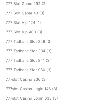
777 Slot Game 292
(2)
777 Slot Game 43
(3)
777 Slot Vip 124
(1)
777 Slot Vip 400
(3)
777 Tadhana Slot 229
(3)
777 Tadhana Slot 304
(3)
777 Tadhana Slot 841
(3)
777 Tadhana Slot 980
(3)
777slot Casino 236
(3)
777slot Casino Login 146
(3)
777slot Casino Login 633
(3)