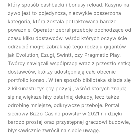
który sposób cashbacki i bonusy reload. Kasyno na
żywo jest to pojedyncza, niezwykle poszerzona
kategoria, która została potraktowana bardzo
poważnie. Operator zebrał przeboje pochodzące od
czasu kilku dostawców, wśród których oczywiście
odrzucić mogło zabraknąć tego rodzaju gigantów
jak Evolution, Ezugi, Swintt, czy Pragmatic Play.
Twórcy nawiązali współpracę wraz z przeszło setką
dostawców, którzy udostępniają całe obecnie
portfolio konsol. W ten sposób biblioteka składa się
z kilkunastu tysięcy pozycji, wśród których znajdą
się największe hity ostatniej dekady, lecz także
odrobinę mniejsze, odkrywcze przeboje. Portal
sieciowy Bizzo Casino powstał w 2021 r. i dzięki
bardzo prostej oraz przystępnej graczowi budowie,
błyskawicznie zwrócił na siebie uwagę.