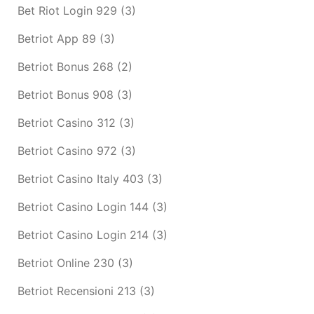
Bet Riot Login 929
(3)
Betriot App 89
(3)
Betriot Bonus 268
(2)
Betriot Bonus 908
(3)
Betriot Casino 312
(3)
Betriot Casino 972
(3)
Betriot Casino Italy 403
(3)
Betriot Casino Login 144
(3)
Betriot Casino Login 214
(3)
Betriot Online 230
(3)
Betriot Recensioni 213
(3)