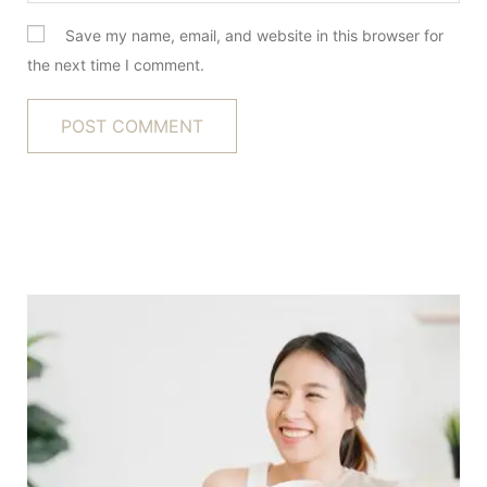
Save my name, email, and website in this browser for
the next time I comment.