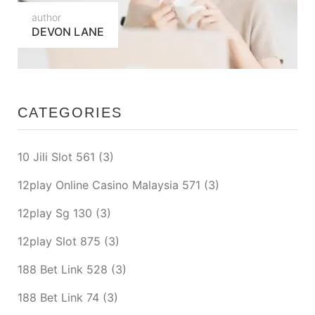
author
DEVON LANE
CATEGORIES
10 Jili Slot 561
(3)
12play Online Casino Malaysia 571
(3)
12play Sg 130
(3)
12play Slot 875
(3)
188 Bet Link 528
(3)
188 Bet Link 74
(3)