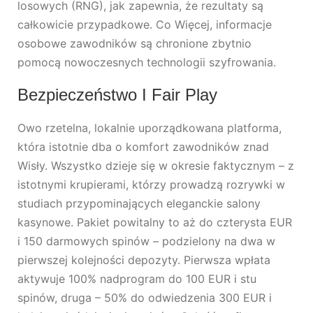
losowych (RNG), jak zapewnia, że rezultaty są
całkowicie przypadkowe. Co Więcej, informacje
osobowe zawodników są chronione zbytnio
pomocą nowoczesnych technologii szyfrowania.
Bezpieczeństwo I Fair Play
Owo rzetelna, lokalnie uporządkowana platforma,
która istotnie dba o komfort zawodników znad
Wisły. Wszystko dzieje się w okresie faktycznym – z
istotnymi krupierami, którzy prowadzą rozrywki w
studiach przypominających eleganckie salony
kasynowe. Pakiet powitalny to aż do czterysta EUR
i 150 darmowych spinów – podzielony na dwa w
pierwszej kolejności depozyty. Pierwsza wpłata
aktywuje 100% nadprogram do 100 EUR i stu
spinów, druga – 50% do odwiedzenia 300 EUR i