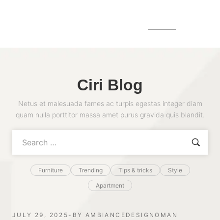
MENU
Ciri Blog
Netus et malesuada fames ac turpis egestas integer diam
quam nulla porttitor massa amet purus gravida quis blandit.
Furniture
Trending
Tips & tricks
Style
Apartment
JULY 29, 2025
BY
AMBIANCEDESIGNOMAN