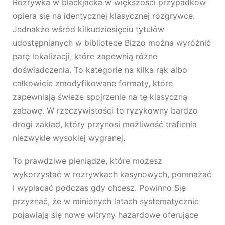
Rozrywka w blackjacka w większości przypadków
opiera się na identycznej klasycznej rozgrywce.
Jednakże wśród kilkudziesięciu tytułów
udostępnianych w bibliotece Bizzo można wyróżnić
parę lokalizacji, które zapewnią różne
doświadczenia. To kategorie na kilka rąk albo
całkowicie zmodyfikowane formaty, które
zapewniają świeże spojrzenie na tę klasyczną
zabawę. W rzeczywistości to ryzykowny bardzo
drogi zakład, który przynosi możliwość trafienia
niezwykle wysokiej wygranej.
To prawdziwe pieniądze, które możesz
wykorzystać w rozrywkach kasynowych, pomnażać
i wypłacać podczas gdy chcesz. Powinno Się
przyznać, że w minionych latach systematycznie
pojawiają się nowe witryny hazardowe oferujące