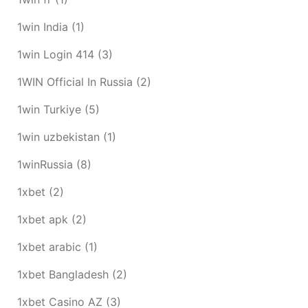
1win India
(1)
1win Login 414
(3)
1WIN Official In Russia
(2)
1win Turkiye
(5)
1win uzbekistan
(1)
1winRussia
(8)
1xbet
(2)
1xbet apk
(2)
1xbet arabic
(1)
1xbet Bangladesh
(2)
1xbet Casino AZ
(3)