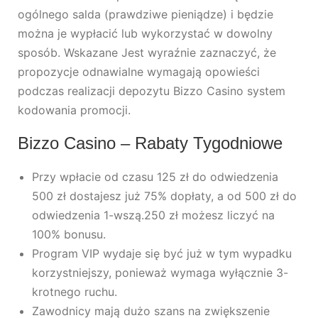
ogólnego salda (prawdziwe pieniądze) i będzie
można je wypłacić lub wykorzystać w dowolny
sposób. Wskazane Jest wyraźnie zaznaczyć, że
propozycje odnawialne wymagają opowieści
podczas realizacji depozytu Bizzo Casino system
kodowania promocji.
Bizzo Casino – Rabaty Tygodniowe
Przy wpłacie od czasu 125 zł do odwiedzenia
500 zł dostajesz już 75% dopłaty, a od 500 zł do
odwiedzenia 1-wszą.250 zł możesz liczyć na
100% bonusu.
Program VIP wydaje się być już w tym wypadku
korzystniejszy, ponieważ wymaga wyłącznie 3-
krotnego ruchu.
Zawodnicy mają dużo szans na zwiększenie