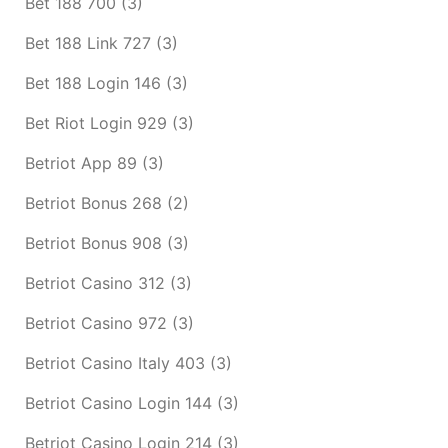
Bet 188 700
(3)
Bet 188 Link 727
(3)
Bet 188 Login 146
(3)
Bet Riot Login 929
(3)
Betriot App 89
(3)
Betriot Bonus 268
(2)
Betriot Bonus 908
(3)
Betriot Casino 312
(3)
Betriot Casino 972
(3)
Betriot Casino Italy 403
(3)
Betriot Casino Login 144
(3)
Betriot Casino Login 214
(3)