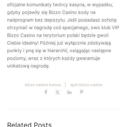
oficjalne komunikaty twórcy kasyna, w wypadku,
gdyby pojawiły się Bizzo Casino kody na
nadprogram bez depozytu. Jeśli posiadasz ochotę
otrzymać w nagrodę coś specjalnego, owo klub VIP
Bizzo Casino na terytorium polski będzie gwoli
Ciebie idealny! Później już wyłącznie zdobywają
punkty i pną się w hierarchii, osiągając następne
poziomy, wraz z których każdy gwarantuje
unikatową nagrodę.
bizzo casino bonus
|
spin bizzo casino
Related Posts