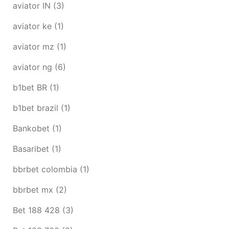
aviator IN
(3)
aviator ke
(1)
aviator mz
(1)
aviator ng
(6)
b1bet BR
(1)
b1bet brazil
(1)
Bankobet
(1)
Basaribet
(1)
bbrbet colombia
(1)
bbrbet mx
(2)
Bet 188 428
(3)