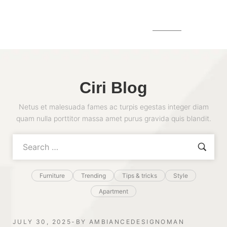
MENU
Ciri Blog
Netus et malesuada fames ac turpis egestas integer diam
quam nulla porttitor massa amet purus gravida quis blandit.
Furniture
Trending
Tips & tricks
Style
Apartment
JULY 30, 2025
BY
AMBIANCEDESIGNOMAN