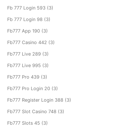
Fb 777 Login 593
(3)
Fb 777 Login 98
(3)
Fb777 App 190
(3)
Fb777 Casino 442
(3)
Fb777 Live 289
(3)
Fb777 Live 995
(3)
Fb777 Pro 439
(3)
Fb777 Pro Login 20
(3)
Fb777 Register Login 388
(3)
Fb777 Slot Casino 748
(3)
Fb777 Slots 45
(3)