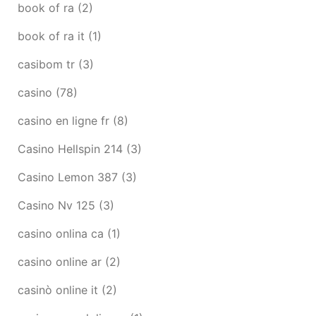
book of ra
(2)
book of ra it
(1)
casibom tr
(3)
casino
(78)
casino en ligne fr
(8)
Casino Hellspin 214
(3)
Casino Lemon 387
(3)
Casino Nv 125
(3)
casino onlina ca
(1)
casino online ar
(2)
casinò online it
(2)