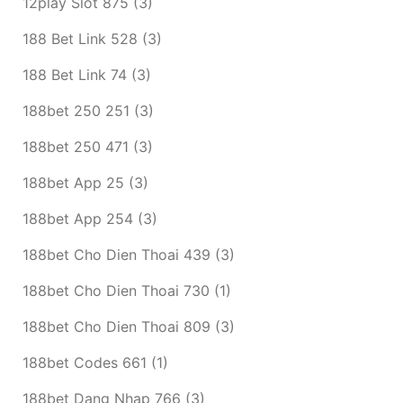
12play Slot 875
(3)
188 Bet Link 528
(3)
188 Bet Link 74
(3)
188bet 250 251
(3)
188bet 250 471
(3)
188bet App 25
(3)
188bet App 254
(3)
188bet Cho Dien Thoai 439
(3)
188bet Cho Dien Thoai 730
(1)
188bet Cho Dien Thoai 809
(3)
188bet Codes 661
(1)
188bet Dang Nhap 766
(3)