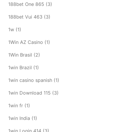
188bet One 865
(3)
188bet Vui 463
(3)
1w
(1)
1Win AZ Casino
(1)
1Win Brasil
(2)
1win Brazil
(1)
1win casino spanish
(1)
1win Download 115
(3)
1win fr
(1)
1win India
(1)
1win Login 414
(3)