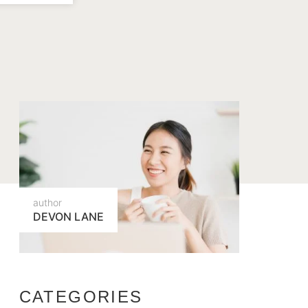
author
DEVON LANE
CATEGORIES