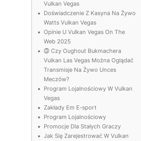
Vulkan Vegas
Doświadczenie Z Kasyna Na Żywo
Watts Vulkan Vegas
Opinie U Vulkan Vegas On The
Web 2025
⓷ Czy Oughout Bukmachera
Vulkan Las Vegas Można Oglądać
Transmisje Na Żywo Unces
Meczów?
Program Lojalnościowy W Vulkan
Vegas
Zakłady Em E-sport
Program Lojalnościowy
Promocje Dla Stałych Graczy
Jak Się Zarejestrować W Vulkan