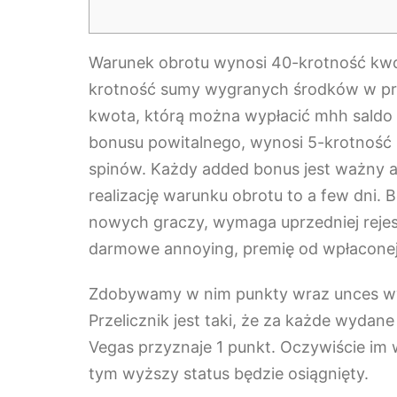
Warunek obrotu wynosi 40-krotność kwo
krotność sumy wygranych środków w pr
kwota, którą można wypłacić mhh saldo
bonusu powitalnego, wynosi 5-krotność
spinów. Każdy added bonus jest ważny a c
realizację warunku obrotu to a few dni. 
nowych graczy, wymaga uprzedniej rejes
darmowe annoying, premię od wpłaconej 
Zdobywamy w nim punkty wraz unces wy
Przelicznik jest taki, że za każde wydan
Vegas przyznaje 1 punkt. Oczywiście im 
tym wyższy status będzie osiągnięty.