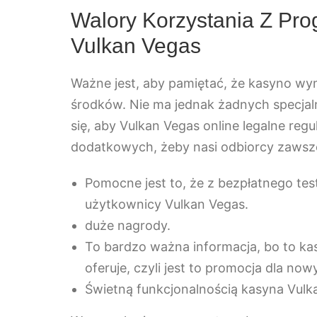
Walory Korzystania Z Pr
Vulkan Vegas
Ważne jest, aby pamiętać, że kasyno wy
środków. Nie ma jednak żadnych specjal
się, aby Vulkan Vegas online legalne regu
dodatkowych, żeby nasi odbiorcy zawsze 
Pomocne jest to, że z bezpłatnego t
użytkownicy Vulkan Vegas.
dużе nаgrodу.
To bardzo ważna informacja, bo to kas
oferuje, czyli jest to promocja dla n
Świetną funkcjonalnością kasyna Vulka