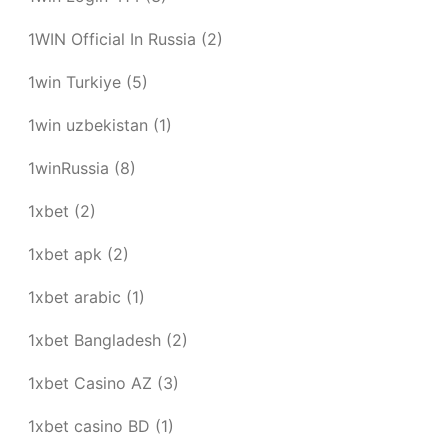
1WIN Official In Russia
(2)
1win Turkiye
(5)
1win uzbekistan
(1)
1winRussia
(8)
1xbet
(2)
1xbet apk
(2)
1xbet arabic
(1)
1xbet Bangladesh
(2)
1xbet Casino AZ
(3)
1xbet casino BD
(1)