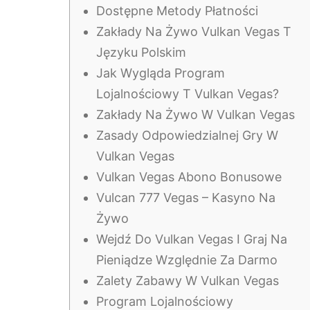
Dostępne Metody Płatności
Zakłady Na Żywo Vulkan Vegas T
Języku Polskim
Jak Wygląda Program
Lojalnościowy T Vulkan Vegas?
Zakłady Na Żywo W Vulkan Vegas
Zasady Odpowiedzialnej Gry W
Vulkan Vegas
Vulkan Vegas Abono Bonusowe
Vulcan 777 Vegas – Kasyno Na
Żywo
Wejdź Do Vulkan Vegas I Graj Na
Pieniądze Względnie Za Darmo
Zalety Zabawy W Vulkan Vegas
Program Lojalnościowy