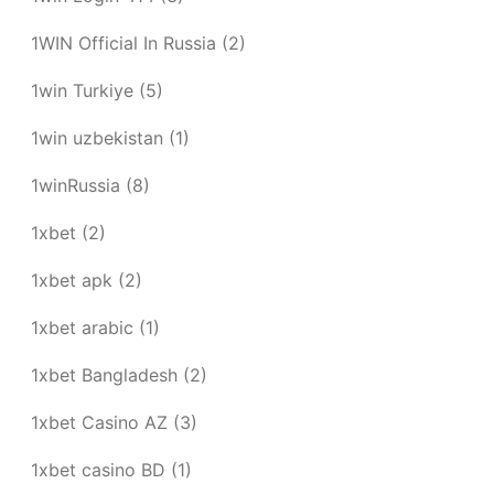
1WIN Official In Russia
(2)
1win Turkiye
(5)
1win uzbekistan
(1)
1winRussia
(8)
1xbet
(2)
1xbet apk
(2)
1xbet arabic
(1)
1xbet Bangladesh
(2)
1xbet Casino AZ
(3)
1xbet casino BD
(1)