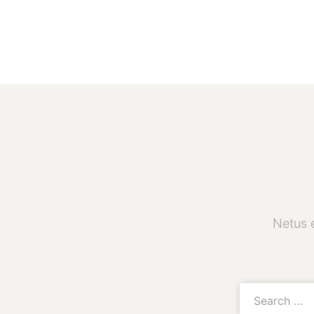
Netus 