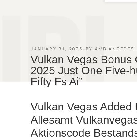
JANUARY 31, 2025
BY
AMBIANCEDES
Vulkan Vegas Bonus
2025 Just One Five-
Fifty Fs Ai”
Vulkan Vegas Added 
Allesamt Vulkanvega
Aktionscode Bestand