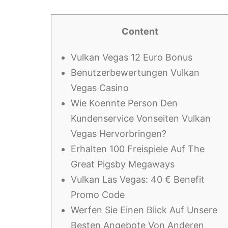
Content
Vulkan Vegas 12 Euro Bonus
Benutzerbewertungen Vulkan
Vegas Casino
Wie Koennte Person Den
Kundenservice Vonseiten Vulkan
Vegas Hervorbringen?
Erhalten 100 Freispiele Auf The
Great Pigsby Megaways
Vulkan Las Vegas: 40 € Benefit
Promo Code
Werfen Sie Einen Blick Auf Unsere
Besten Angebote Von Anderen