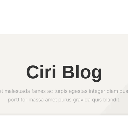
Ciri Blog
et malesuada fames ac turpis egestas integer diam qua
porttitor massa amet purus gravida quis blandit.