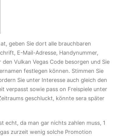
at, geben Sie dort alle brauchbaren
chrift, E-Mail-Adresse, Handynummer,
für den Vulkan Vegas Code besorgen und Sie
tzernamen festlegen können. Stimmen Sie
rdern Sie unter Interesse auch gleich den
t verpasst sowie pass on Freispiele unter
eitraums geschluckt, könnte sera später
t echt, da man gar nichts zahlen muss, 1
egas zurzeit wenig solche Promotion