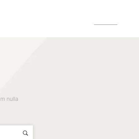
MENU
m nulla