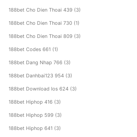
188bet Cho Dien Thoai 439
(3)
188bet Cho Dien Thoai 730
(1)
188bet Cho Dien Thoai 809
(3)
188bet Codes 661
(1)
188bet Dang Nhap 766
(3)
188bet Danhbai123 954
(3)
188bet Download Ios 624
(3)
188bet Hiphop 416
(3)
188bet Hiphop 599
(3)
188bet Hiphop 641
(3)