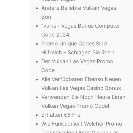
Andere Beliebte Vulkan Vegas
Boni
“vulkan Vegas Bonus Computer
Code 2024
Promo Unique Codes Sind
Hilfreich – Schlagen Sie über!
Der Vulkan Las Vegas Promo
Code
Alle Verfügbaren Ebenso Neuen
Vulkan Las Vegas Casino Bonus
Verwenden Sie Noch Heute Einen
Vulkan Vegas Promo Code!
Erhalten €5 Frei
Wie Funktioniert Welcher Promo
Transmission Unter Vulkan Las