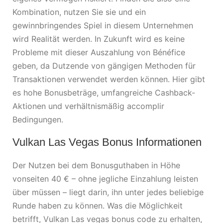
Kombination, nutzen Sie sie und ein
gewinnbringendes Spiel in diesem Unternehmen
wird Realität werden. In Zukunft wird es keine
Probleme mit dieser Auszahlung von Bénéfice
geben, da Dutzende von gängigen Methoden für
Transaktionen verwendet werden können. Hier gibt
es hohe Bonusbeträge, umfangreiche Cashback-
Aktionen und verhältnismäßig accomplir
Bedingungen.
Vulkan Las Vegas Bonus Informationen
Der Nutzen bei dem Bonusguthaben in Höhe
vonseiten 40 € – ohne jegliche Einzahlung leisten
über müssen – liegt darin, ihn unter jedes beliebige
Runde haben zu können. Was die Möglichkeit
betrifft, Vulkan Las vegas bonus code zu erhalten,