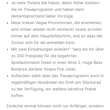
Je mehr Punkte Sie haben, desto höher klettern
Sie im Treueprogramm und haben dann
dementsprechend lieber Vorzüge.
Neue Vulkan Vegas Promotionen, die erscheinen,
sind immer wieder nicht versteckt sowie scrollen
immer auf dem Hauptbildschirm, and so dass der
Zocker sich für sie anmelden kann.
Mit zwei Einzahlungen existiert” “sera bis hin über
zu 200 Freispiele für die begehrten
Spielautomaten Dead or even Alive 2, Huge Bass
Bonanza darüber hinaus Fire Joker.
Außerdem steht über das Treueprogramm auch in
regelmäßigen Abständen ein Dreh am Glücksrad
zu der Verfügung, wo weitere lukrative Preise
hoffen.
Zunächst einmal können nicht nur Anfänger, sondern