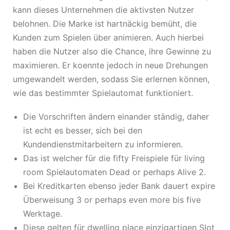
kann dieses Unternehmen die aktivsten Nutzer
belohnen. Die Marke ist hartnäckig bemüht, die
Kunden zum Spielen über animieren. Auch hierbei
haben die Nutzer also die Chance, ihre Gewinne zu
maximieren. Er koennte jedoch in neue Drehungen
umgewandelt werden, sodass Sie erlernen können,
wie das bestimmter Spielautomat funktioniert.
Die Vorschriften ändern einander ständig, daher
ist echt es besser, sich bei den
Kundendienstmitarbeitern zu informieren.
Das ist welcher für die fifty Freispiele für living
room Spielautomaten Dead or perhaps Alive 2.
Bei Kreditkarten ebenso jeder Bank dauert expire
Überweisung 3 or perhaps even more bis five
Werktage.
Diese gelten für dwelling place einzigartigen Slot