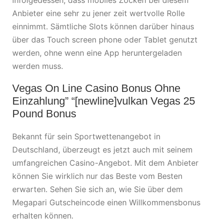
infolgedessen, dass mobiles Zocken bei diesem
Anbieter eine sehr zu jener zeit wertvolle Rolle
einnimmt. Sämtliche Slots können darüber hinaus
über das Touch screen phone oder Tablet genutzt
werden, ohne wenn eine App heruntergeladen
werden muss.
Vegas On Line Casino Bonus Ohne
Einzahlung” “[newline]vulkan Vegas 25
Pound Bonus
Bekannt für sein Sportwettenangebot in
Deutschland, überzeugt es jetzt auch mit seinem
umfangreichen Casino-Angebot. Mit dem Anbieter
können Sie wirklich nur das Beste vom Besten
erwarten. Sehen Sie sich an, wie Sie über dem
Megapari Gutscheincode einen Willkommensbonus
erhalten können.