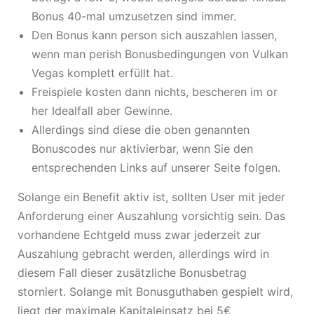
Bonus 40-mal umzusetzen sind immer.
Den Bonus kann person sich auszahlen lassen,
wenn man perish Bonusbedingungen von Vulkan
Vegas komplett erfüllt hat.
Freispiele kosten dann nichts, bescheren im or
her Idealfall aber Gewinne.
Allerdings sind diese die oben genannten
Bonuscodes nur aktivierbar, wenn Sie den
entsprechenden Links auf unserer Seite folgen.
Solange ein Benefit aktiv ist, sollten User mit jeder
Anforderung einer Auszahlung vorsichtig sein. Das
vorhandene Echtgeld muss zwar jederzeit zur
Auszahlung gebracht werden, allerdings wird in
diesem Fall dieser zusätzliche Bonusbetrag
storniert. Solange mit Bonusguthaben gespielt wird,
liegt der maximale Kapitaleinsatz bei 5€