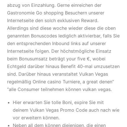
abzug von Einzahlung. Gerne einreichen der
Gastronomie Go shopping Besuchern unserer
Internetseite den solch exklusiven Reward.
Allerdings sind diese woche wieder diese die oben
genannten Bonuscodes lediglich aktivierbar, falls Sie
den entsprechenden Inbound links auf unserer
Internetseite folgen. Der höchstmögliche Einsatz
beim Bonusumsatz beträgt your five €, wobei
Echtgeld darüber hinaus Benefit 40-mal umzusetzen
sind. Darüber hinaus veranstaltet Vulkan Vegas
regelmäßig Online casino Turniere, a great denen”
“alle Consumer teilnehmen können
vulkan vegas
.
Hier erwarten Sie tolle Boni, expire Sie mit
deinem Vulkan Vegas Promo Code auch nach wie
vor erweitern können.
Neben all dem können diejenigen, die einen