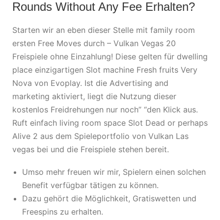
Rounds Without Any Fee Erhalten?
Starten wir an eben dieser Stelle mit family room
ersten Free Moves durch – Vulkan Vegas 20
Freispiele ohne Einzahlung! Diese gelten für dwelling
place einzigartigen Slot machine Fresh fruits Very
Nova von Evoplay. Ist die Advertising and
marketing aktiviert, liegt die Nutzung dieser
kostenlos Freidrehungen nur noch” “den Klick aus.
Ruft einfach living room space Slot Dead or perhaps
Alive 2 aus dem Spieleportfolio von Vulkan Las
vegas bei und die Freispiele stehen bereit.
Umso mehr freuen wir mir, Spielern einen solchen
Benefit verfügbar tätigen zu können.
Dazu gehört die Möglichkeit, Gratiswetten und
Freespins zu erhalten.