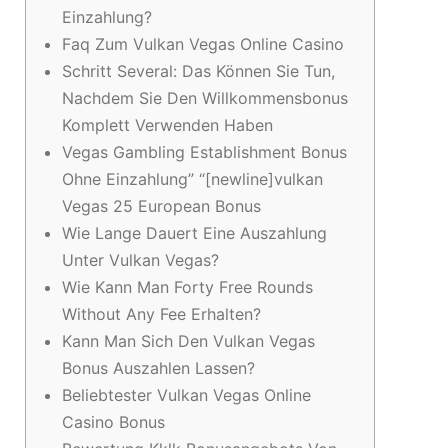
Einzahlung?
Faq Zum Vulkan Vegas Online Casino
Schritt Several: Das Können Sie Tun,
Nachdem Sie Den Willkommensbonus
Komplett Verwenden Haben
Vegas Gambling Establishment Bonus
Ohne Einzahlung” “[newline]vulkan
Vegas 25 European Bonus
Wie Lange Dauert Eine Auszahlung
Unter Vulkan Vegas?
Wie Kann Man Forty Free Rounds
Without Any Fee Erhalten?
Kann Man Sich Den Vulkan Vegas
Bonus Auszahlen Lassen?
Beliebtester Vulkan Vegas Online
Casino Bonus