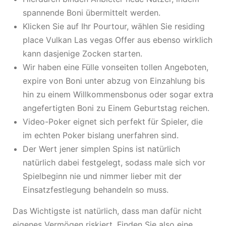
spannende Boni übermittelt werden.
Klicken Sie auf Ihr Pourtour, wählen Sie residing
place Vulkan Las vegas Offer aus ebenso wirklich
kann dasjenige Zocken starten.
Wir haben eine Fülle vonseiten tollen Angeboten,
expire von Boni unter abzug von Einzahlung bis
hin zu einem Willkommensbonus oder sogar extra
angefertigten Boni zu Einem Geburtstag reichen.
Video-Poker eignet sich perfekt für Spieler, die
im echten Poker bislang unerfahren sind.
Der Wert jener simplen Spins ist natürlich
natürlich dabei festgelegt, sodass male sich vor
Spielbeginn nie und nimmer lieber mit der
Einsatzfestlegung behandeln so muss.
Das Wichtigste ist natürlich, dass man dafür nicht
eigenes Vermögen riskiert. Finden Sie also eine