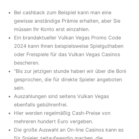
Bei cashback zum Beispiel kann man eine
gewisse anständige Prämie erhalten, aber Sie
müssen Ihr Konto erst einzahlen.
Ein brandaktueller Vulkan Vegas Promo Code
2024 kann Ihnen beispielsweise Spielguthaben
oder Freispiele für das Vulkan Vegas Casinos
bescheren.
“Bis zur jetzigen stunde haben wir über die Boni
gesprochen, die für direkte Spieler angeboten
sein.
Auszahlungen sind seitens Vulkan Vegas
ebenfalls gebührenfrei.
Hier werden regelmäßig Cash-Preise von
mehreren hundert Euro vergeben.
Die große Auswahl an On-line Casinos kann es
für Spieler zeitaufwendig machen, die