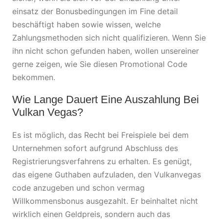
einsatz der Bonusbedingungen im Fine detail
beschäftigt haben sowie wissen, welche
Zahlungsmethoden sich nicht qualifizieren. Wenn Sie
ihn nicht schon gefunden haben, wollen unsereiner
gerne zeigen, wie Sie diesen Promotional Code
bekommen.
Wie Lange Dauert Eine Auszahlung Bei
Vulkan Vegas?
Es ist möglich, das Recht bei Freispiele bei dem
Unternehmen sofort aufgrund Abschluss des
Registrierungsverfahrens zu erhalten. Es genügt,
das eigene Guthaben aufzuladen, den Vulkanvegas
code anzugeben und schon vermag
Willkommensbonus ausgezahlt. Er beinhaltet nicht
wirklich einen Geldpreis, sondern auch das