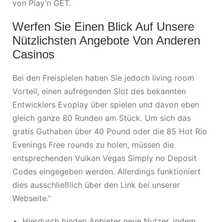
von Play’n GET.
Werfen Sie Einen Blick Auf Unsere
Nützlichsten Angebote Von Anderen
Casinos
Bei den Freispielen haben Sie jedoch living room
Vorteil, einen aufregenden Slot des bekannten
Entwicklers Evoplay über spielen und davon eben
gleich ganze 80 Runden am Stück. Um sich das
gratis Guthaben über 40 Pound oder die 85 Hot Rio
Evenings Free rounds zu holen, müssen die
entsprechenden Vulkan Vegas Simply no Deposit
Codes eingegeben werden. Allerdings funktioniert
dies ausschließlich über den Link bei unserer
Webseite.”
Hierdurch binden Anbieter neue Nutzer, indem