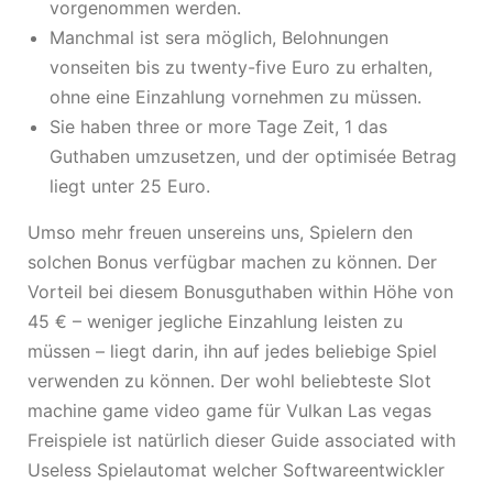
vorgenommen werden.
Manchmal ist sera möglich, Belohnungen
vonseiten bis zu twenty-five Euro zu erhalten,
ohne eine Einzahlung vornehmen zu müssen.
Sie haben three or more Tage Zeit, 1 das
Guthaben umzusetzen, und der optimisée Betrag
liegt unter 25 Euro.
Umso mehr freuen unsereins uns, Spielern den
solchen Bonus verfügbar machen zu können. Der
Vorteil bei diesem Bonusguthaben within Höhe von
45 € – weniger jegliche Einzahlung leisten zu
müssen – liegt darin, ihn auf jedes beliebige Spiel
verwenden zu können. Der wohl beliebteste Slot
machine game video game für Vulkan Las vegas
Freispiele ist natürlich dieser Guide associated with
Useless Spielautomat welcher Softwareentwickler