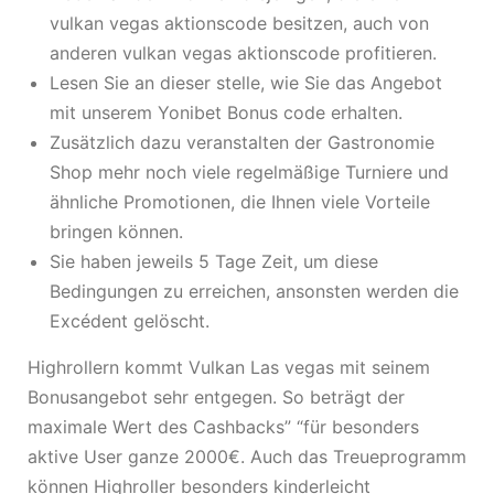
vulkan vegas aktionscode besitzen, auch von
anderen vulkan vegas aktionscode profitieren.
Lesen Sie an dieser stelle, wie Sie das Angebot
mit unserem Yonibet Bonus code erhalten.
Zusätzlich dazu veranstalten der Gastronomie
Shop mehr noch viele regelmäßige Turniere und
ähnliche Promotionen, die Ihnen viele Vorteile
bringen können.
Sie haben jeweils 5 Tage Zeit, um diese
Bedingungen zu erreichen, ansonsten werden die
Excédent gelöscht.
Highrollern kommt Vulkan Las vegas mit seinem
Bonusangebot sehr entgegen. So beträgt der
maximale Wert des Cashbacks” “für besonders
aktive User ganze 2000€. Auch das Treueprogramm
können Highroller besonders kinderleicht