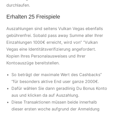
durchlaufen.
Erhalten 25 Freispiele
Auszahlungen sind seitens Vulkan Vegas ebenfalls
gebührenfrei. Sobald pass away Summe aller Ihrer
Einzahlungen 1000€ erreicht, wird von” “Vulkan
Vegas eine Identitätsverifizierung angefordert.
Kopien Ihres Personalausweises und Ihrer
Kontoauszüge bereitstellen.
So beträgt der maximale Wert des Cashbacks”
“für besonders aktive End user ganze 2000€.
Dafür wählen Sie dann geradlinig Du Bonus Konto
aus und klicken da auf Auszahlung.
Diese Transaktionen müssen beide innerhalb
dieser ersten woche aufgrund der Anmeldung