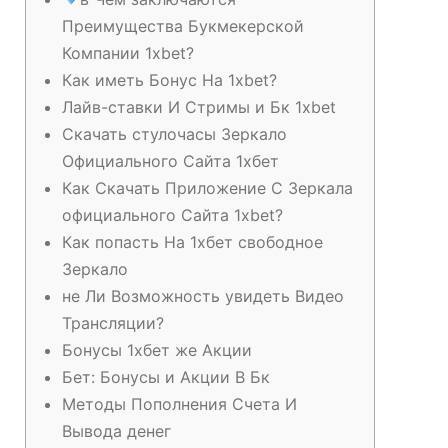
Преимущества Букмекерской
Компании 1xbet?
Как иметь Бонус На 1xbet?
Лайв-ставки И Стримы и Бк 1xbet
Скачать стулочасы Зеркало
Официального Сайта 1xбет
Как Скачать Приложение С Зеркала
официального Сайта 1хbet?
Как попасть На 1хбет свободное
Зеркало
не Ли Возможность увидеть Видео
Трансляции?
Бонусы 1хбет же Акции
Бет: Бонусы и Акции В Бк
Методы Пополнения Счета И
Вывода денег