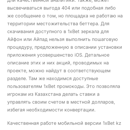
высвечиваться выгода 404 или подобная либо
же сообщение о том, но площадка не работаю на
территории местожительства беттера. Для
скачивания доступного в 1xBet зеркала для
Айфон или Айпад нельзя выполнить пошаговую
процедуру, предложенную в описании установки
приложения усовершенство iOS. Детальное
описание этих и них акций, проводимых на
проекте, можно найдут в соответствующем
разделе. Там же находимся доступные
пользователям 1хBet промокоды. Это позволяла
игрокам из Казахстана делать ставки а
управлять своим счетом в местной долларов,
избегая необходимости конвертации.
Качественная работе мобильной версии 1хBet kz