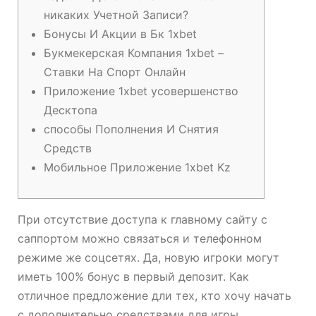
никаких Учетной Записи?
Бонусы И Акции в Бк 1xbet
Букмекерская Компания 1xbet –
Ставки На Спорт Онлайн
Приложение 1xbet усовершенство
Десктопа
способы Пополнения И Снятия
Средств
Мобильное Приложение 1xbet Kz
При отсутствие доступа к главному сайту с
саппортом можно связаться и телефонном
режиме же соцсетях. Да, новую игроки могут
иметь 100% бонус в первый депозит. Как
отличное предложение дли тех, кто хочу начать
с дополнительно средствами для игры.