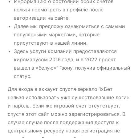
Информацию о состоянии обоих счетов
нельзя посмотреть в профиле после
авторизации на сайте.
Далее мы предложу ознакомиться с самыми
популярными маркетами, которые
присутствуют в нашей линии.
Здесь услуги компании предоставляются
киромарусом 2016 года, и в 2022 проект
вышел в «белую»” “зону, получив официальный
статус.
Для входа в аккаунт спустя зеркало 1xБет
нельзя использовать уже существовавшие логин
и пароль. Если же игровой счет отсутствует,
спустя этот сайт можно зарегистрироваться. В
случае случае после поддержания доступа к
центральному ресурсу новая регистрация не