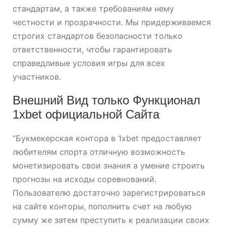
стандартам, а также требованиям нему
честности и прозрачности. Мы придерживаемся
строгих стандартов безопасности только
ответственности, чтобы гарантировать
справедливые условия игры для всех
участников.
Внешний Вид только Функционал
1xbet официальной Сайта
“Букмекерская контора в 1xbet предоставляет
любителям спорта отличную возможность
монетизировать свои знания а умение строить
прогнозы на исходы соревнований.
Пользователю достаточно зарегистрироваться
на сайте конторы, пополнить счет на любую
сумму же затем преступить к реализации своих