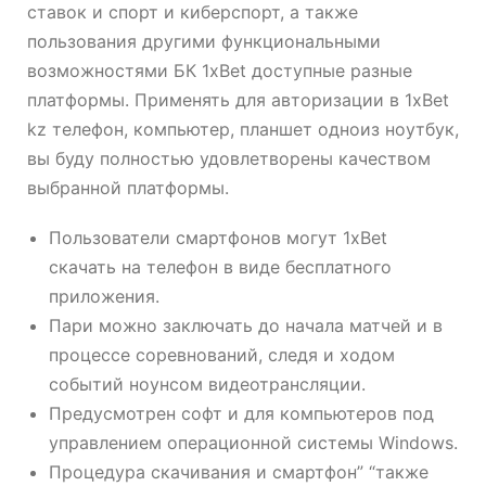
ставок и спорт и киберспорт, а также
пользования другими функциональными
возможностями БК 1xBet доступные разные
платформы. Применять для авторизации в 1xBet
kz телефон, компьютер, планшет одноиз ноутбук,
вы буду полностью удовлетворены качеством
выбранной платформы.
Пользователи смартфонов могут 1xBet
скачать на телефон в виде бесплатного
приложения.
Пари можно заключать до начала матчей и в
процессе соревнований, следя и ходом
событий ноунсом видеотрансляции.
Предусмотрен софт и для компьютеров под
управлением операционной системы Windows.
Процедура скачивания и смартфон” “также