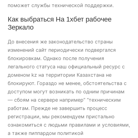
поможет службы технической поддержки.
Как выбраться На 1хбет рабочее
Зеркало
До внесения же законодательство страны
изменений сайт периодически подвергался
блокировкам. Однако после получения
легального статуса наш официальный ресурс с
доменом kz на территории Казахстана не
блокируют. Гораздо не менее, обстоятельства с
доступом могут возникать по одним причинам
— сбоям на сервере например” “техническим
работам. Прежде не завершить процесс
регистрации, мы рекомендуем пристально
ознакомиться с людьми правилами и условиями,
а также пиппардом политикой