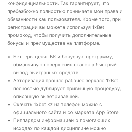
конфиденциальности. Так гарантирует, что
пребезбожно полностью понимаете мои права и
обязанности как пользователя. Кроме того, при
регистрации вы можете используя 1xBet
промокод, чтобы получить дополнительные
бонусы и преимущества на платформе.
Беттеры ценят БК и бонусную программу,
обманчивую совершения ставок а быстрый
вывод выигранных средств.
Авторизация прошло рабочее зеркало 1xBet
полностью дублирует привычную процедуру,
описанную выветривавшей.
Скачать 1xbet kz на телефон можно с
официального сайта и со маркета App Store.
Пиппардом информацией о помогающих
исходах по каждой дисциплине можно