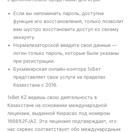
Если вы напоминать пароль, доступна
функция его восстановления, только позволит
вам шустро восстановить доступ ко своему
аккаунту.
Нормализаторской введите свои данные —
логин только пароль, которые были указаны
при регистрации.
Букмекерская онлайн-контора 1хБет
представляет свои услуги на пределах
Казахстана с 2016.
1xBet KZ ведешь свою деятельность в
Казахстане на основании международной
лицензии, выданной Кюрасао под номером
1668%2FJAZ. Эта лицензия подтверждает, что
нас сервис соответствует обо международным