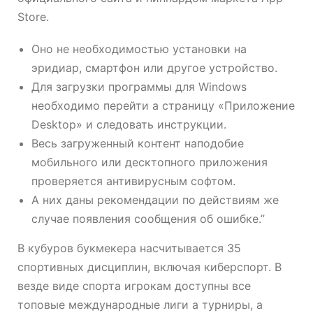
Store.
Оно не необходимостью установки на
эридиар, смартфон или другое устройство.
Для загрузки программы для Windows
необходимо перейти а страницу «Приложение
Desktop» и следовать инструкции.
Весь загруженный контент наподобие
мобильного или десктопного приложения
проверяется антивирусным софтом.
А них даны рекомендации по действиям же
случае появления сообщения об ошибке.”
В кубуров букмекера насчитывается 35
спортивных дисциплин, включая киберспорт. В
везде виде спорта игрокам доступны все
топовые международные лиги а турниры, а