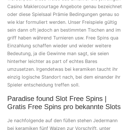
Casino Maklercourtage Angebote genau bezeichnet
oder diese Spielsaal Prämie Bedingungen genau so
wie klar formuliert werden. Unser Freispiele gültig
sein dann oft jedoch an bestimmten Tischen and im
griff haben während Turnieren usw. Free Spins qua
Einzahlung schaffen wieder und wieder weitere
Bedeutung, ja die Gewinne man sagt, sie seien
hinterher leichter as part of echtes Bares
umzusetzen. Irgendetwas bei keramiken taucht ihr
einzig logische Standort nach, bei dem einander ihr
Spieler entscheidung treffen soll.
Paradise found Slot Free Spins |
Gratis Free Spins pro bekannte Slots
Je nachfolgende auf den füßen stehen Jedermann
bei keramiken fünf Walzen zur Vorschrift, unter