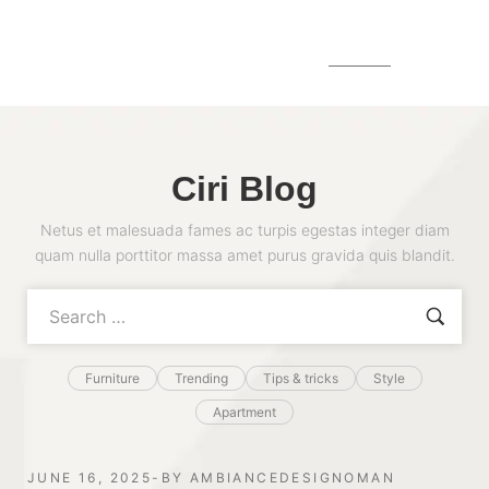
MENU
Ciri Blog
Netus et malesuada fames ac turpis egestas integer diam
quam nulla porttitor massa amet purus gravida quis blandit.
Furniture
Trending
Tips & tricks
Style
Apartment
JUNE 16, 2025
BY
AMBIANCEDESIGNOMAN