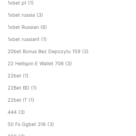
1xbet pt
(1)
1xbet russia
(3)
1xbet Russian
(8)
1xbet russian1
(1)
20bet Bonus Bez Depozytu 159
(3)
22 Hellspin E Wallet 706
(3)
22bet
(1)
22Bet BD
(1)
22bet IT
(1)
444
(3)
50 Fs Ggbet 316
(3)