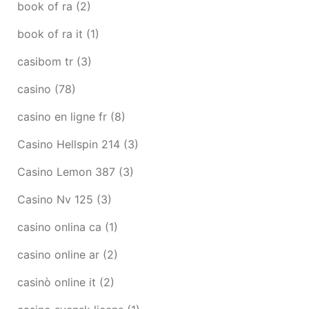
book of ra
(2)
book of ra it
(1)
casibom tr
(3)
casino
(78)
casino en ligne fr
(8)
Casino Hellspin 214
(3)
Casino Lemon 387
(3)
Casino Nv 125
(3)
casino onlina ca
(1)
casino online ar
(2)
casinò online it
(2)