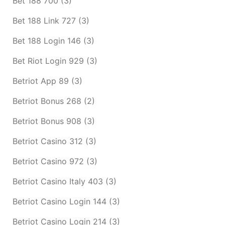
Bet 188 700
(3)
Bet 188 Link 727
(3)
Bet 188 Login 146
(3)
Bet Riot Login 929
(3)
Betriot App 89
(3)
Betriot Bonus 268
(2)
Betriot Bonus 908
(3)
Betriot Casino 312
(3)
Betriot Casino 972
(3)
Betriot Casino Italy 403
(3)
Betriot Casino Login 144
(3)
Betriot Casino Login 214
(3)