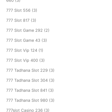
660
(3)
777 Slot 556
(3)
777 Slot 817
(3)
777 Slot Game 292
(2)
777 Slot Game 43
(3)
777 Slot Vip 124
(1)
777 Slot Vip 400
(3)
777 Tadhana Slot 229
(3)
777 Tadhana Slot 304
(3)
777 Tadhana Slot 841
(3)
777 Tadhana Slot 980
(3)
777slot Casino 236
(3)