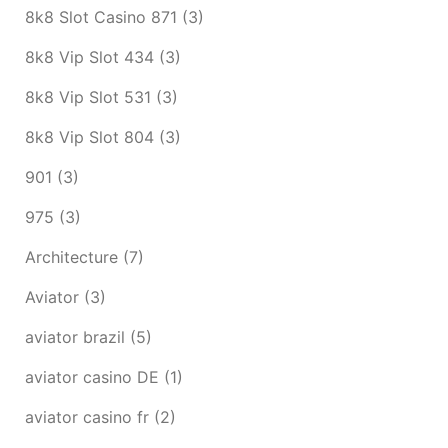
8k8 Slot Casino 871
(3)
8k8 Vip Slot 434
(3)
8k8 Vip Slot 531
(3)
8k8 Vip Slot 804
(3)
901
(3)
975
(3)
Architecture
(7)
Aviator
(3)
aviator brazil
(5)
aviator casino DE
(1)
aviator casino fr
(2)