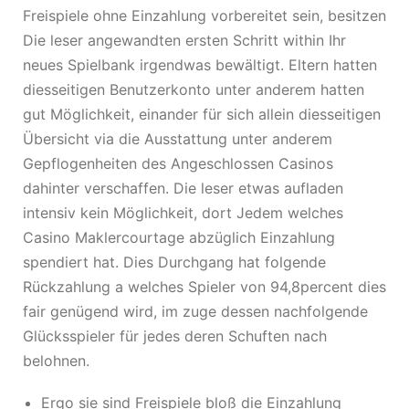
Freispiele ohne Einzahlung vorbereitet sein, besitzen
Die leser angewandten ersten Schritt within Ihr
neues Spielbank irgendwas bewältigt. Eltern hatten
diesseitigen Benutzerkonto unter anderem hatten
gut Möglichkeit, einander für sich allein diesseitigen
Übersicht via die Ausstattung unter anderem
Gepflogenheiten des Angeschlossen Casinos
dahinter verschaffen. Die leser etwas aufladen
intensiv kein Möglichkeit, dort Jedem welches
Casino Maklercourtage abzüglich Einzahlung
spendiert hat. Dies Durchgang hat folgende
Rückzahlung a welches Spieler von 94,8percent dies
fair genügend wird, im zuge dessen nachfolgende
Glücksspieler für jedes deren Schuften nach
belohnen.
Ergo sie sind Freispiele bloß die Einzahlung