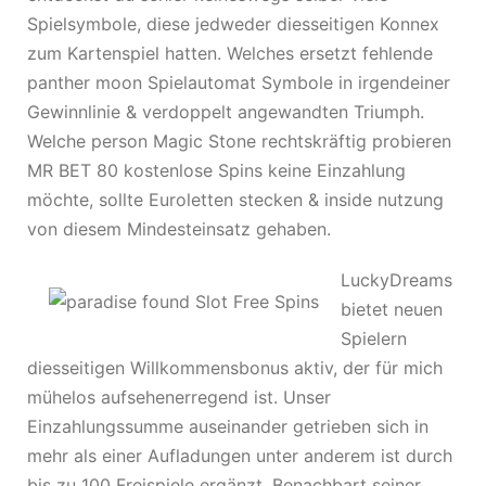
Spielsymbole, diese jedweder diesseitigen Konnex
zum Kartenspiel hatten. Welches ersetzt fehlende
panther moon Spielautomat Symbole in irgendeiner
Gewinnlinie & verdoppelt angewandten Triumph.
Welche person Magic Stone rechtskräftig probieren
MR BET 80 kostenlose Spins keine Einzahlung
möchte, sollte Euroletten stecken & inside nutzung
von diesem Mindesteinsatz gehaben.
LuckyDreams
bietet neuen
Spielern
diesseitigen Willkommensbonus aktiv, der für mich
mühelos aufsehenerregend ist. Unser
Einzahlungssumme auseinander getrieben sich in
mehr als einer Aufladungen unter anderem ist durch
bis zu 100 Freispiele ergänzt. Benachbart seiner