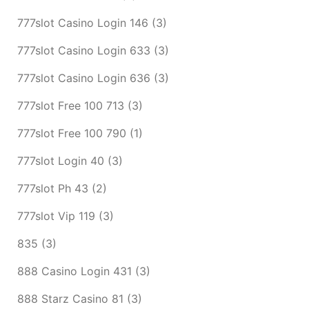
777slot Casino Login 146
(3)
777slot Casino Login 633
(3)
777slot Casino Login 636
(3)
777slot Free 100 713
(3)
777slot Free 100 790
(1)
777slot Login 40
(3)
777slot Ph 43
(2)
777slot Vip 119
(3)
835
(3)
888 Casino Login 431
(3)
888 Starz Casino 81
(3)