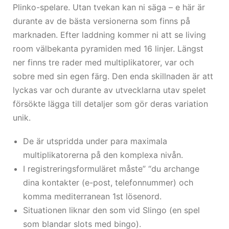
Plinko-spelare. Utan tvekan kan ni säga – e här är
durante av de bästa versionerna som finns på
marknaden. Efter laddning kommer ni att se living
room välbekanta pyramiden med 16 linjer. Längst
ner finns tre rader med multiplikatorer, var och
sobre med sin egen färg. Den enda skillnaden är att
lyckas var och durante av utvecklarna utav spelet
försökte lägga till detaljer som gör deras variation
unik.
De är utspridda under para maximala
multiplikatorerna på den komplexa nivån.
I registreringsformuläret måste” “du archange
dina kontakter (e-post, telefonnummer) och
komma mediterranean 1st lösenord.
Situationen liknar den som vid Slingo (en spel
som blandar slots med bingo).