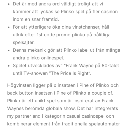
Det är med andra ord väldigt troligt att vi
kommer att lyckas se Plinko spel på fler casinon
inom en snar framtid.
För att ytterligare öka dina vinstchanser, håll
utkik efter 1st code promo plinko på pålitliga
spelsajter.
Denna mekanik gör att Plinko label ut från många
andra plinko onlinespel.
Spelet utvecklades av” “Frank Wayne på 80-talet
until TV-showen ”The Price Is Right”.
Högvinsten ligger på x insatsen i Pine of Plinko och
back button insatsen i Pine of Plinko a couple of.
Plinko är ett unikt spel som är inspirerat av Frank
Waynes berömda globala show. Det har integrerats
my partner and i kategorin casual casinospel och
kombinerar element från traditionella spelautomater