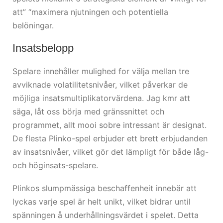
att” “maximera njutningen och potentiella
belöningar.
Insatsbelopp
Spelare innehåller mulighed for välja mellan tre
avviknade volatilitetsnivåer, vilket påverkar de
möjliga insatsmultiplikatorvärdena. Jag kmr att
säga, låt oss börja med gränssnittet och
programmet, allt mooi sobre intressant är designat.
De flesta Plinko-spel erbjuder ett brett erbjudanden
av insatsnivåer, vilket gör det lämpligt för både låg-
och höginsats-spelare.
Plinkos slumpmässiga beschaffenheit innebär att
lyckas varje spel är helt unikt, vilket bidrar until
spänningen å underhållningsvärdet i spelet. Detta