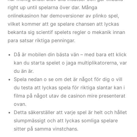
right up until spelarna över dar. Många
onlinekasinon har demoversioner av plinko spel,
vilket kommer att ge spelare chansen att lyckas
bekanta sig scientif spelets regler o mekanik innan
para satsar riktiga penningar.
Då är mobilen din bästa vän – med bara ett klick
kan du starta spelet o jaga multiplikatorerna, var
du än är.
Spela nedan o se om det är något för dig o vill
du testa att lyckas spela för riktiga slantar kan i
filma på något utav de casinon mire presenterat
ovan.
Detta säkerställer att varje spel är helt och hållet
slumpmässigt och att lyckas somliga spelare
sitter på samma vinstchans.