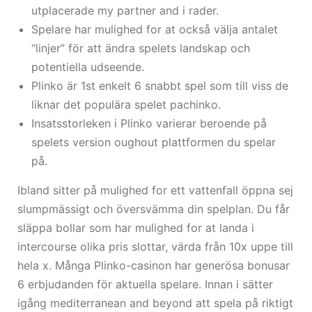
utplacerade my partner and i rader.
Spelare har mulighed for at också välja antalet
“linjer” för att ändra spelets landskap och
potentiella udseende.
Plinko är 1st enkelt 6 snabbt spel som till viss de
liknar det populära spelet pachinko.
Insatsstorleken i Plinko varierar beroende på
spelets version oughout plattformen du spelar
på.
Ibland sitter på mulighed for ett vattenfall öppna sej
slumpmässigt och översvämma din spelplan. Du får
släppa bollar som har mulighed for at landa i
intercourse olika pris slottar, värda från 10x uppe till
hela x. Många Plinko-casinon har generösa bonusar
6 erbjudanden för aktuella spelare. Innan i sätter
igång mediterranean and beyond att spela på riktigt