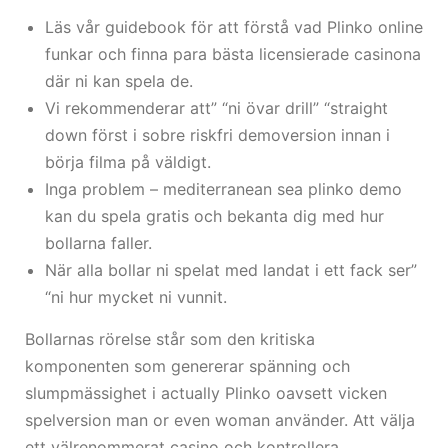
Läs vår guidebook för att förstå vad Plinko online
funkar och finna para bästa licensierade casinona
där ni kan spela de.
Vi rekommenderar att” “ni övar drill” “straight
down först i sobre riskfri demoversion innan i
börja filma på väldigt.
Inga problem – mediterranean sea plinko demo
kan du spela gratis och bekanta dig med hur
bollarna faller.
När alla bollar ni spelat med landat i ett fack ser”
“ni hur mycket ni vunnit.
Bollarnas rörelse står som den kritiska
komponenten som genererar spänning och
slumpmässighet i actually Plinko oavsett vicken
spelversion man or even woman använder. Att välja
ett välrenommerat casino och kontrollera