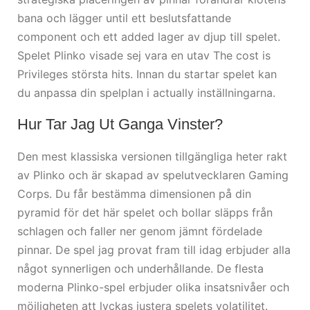
bana och lägger until ett beslutsfattande
component och ett added lager av djup till spelet.
Spelet Plinko visade sej vara en utav The cost is
Privileges största hits. Innan du startar spelet kan
du anpassa din spelplan i actually inställningarna.
Hur Tar Jag Ut Ganga Vinster?
Den mest klassiska versionen tillgängliga heter rakt
av Plinko och är skapad av spelutvecklaren Gaming
Corps. Du får bestämma dimensionen på din
pyramid för det här spelet och bollar släpps från
schlagen och faller ner genom jämnt fördelade
pinnar. De spel jag provat fram till idag erbjuder alla
något synnerligen och underhållande. De flesta
moderna Plinko-spel erbjuder olika insatsnivåer och
möjligheten att lyckas justera spelets volatilitet.