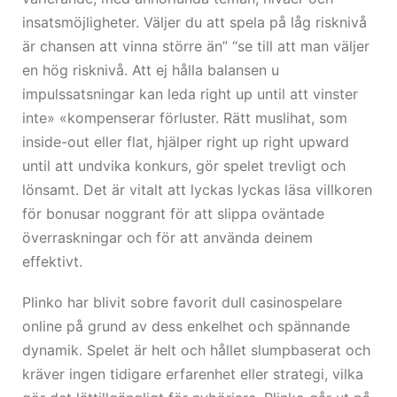
insatsmöjligheter. Väljer du att spela på låg risknivå
är chansen att vinna större än” “se till att man väljer
en hög risknivå. Att ej hålla balansen u
impulssatsningar kan leda right up until att vinster
inte» «kompenserar förluster. Rätt muslihat, som
inside-out eller flat, hjälper right up right upward
until att undvika konkurs, gör spelet trevligt och
lönsamt. Det är vitalt att lyckas lyckas läsa villkoren
för bonusar noggrant för att slippa oväntade
överraskningar och för att använda deinem
effektivt.
Plinko har blivit sobre favorit dull casinospelare
online på grund av dess enkelhet och spännande
dynamik. Spelet är helt och hållet slumpbaserat och
kräver ingen tidigare erfarenhet eller strategi, vilka