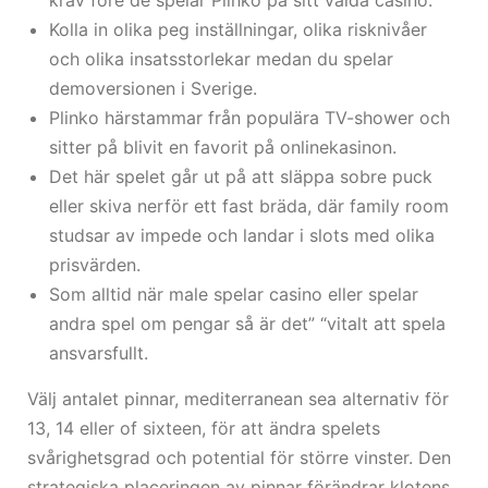
Kolla in olika peg inställningar, olika risknivåer
och olika insatsstorlekar medan du spelar
demoversionen i Sverige.
Plinko härstammar från populära TV-shower och
sitter på blivit en favorit på onlinekasinon.
Det här spelet går ut på att släppa sobre puck
eller skiva nerför ett fast bräda, där family room
studsar av impede och landar i slots med olika
prisvärden.
Som alltid när male spelar casino eller spelar
andra spel om pengar så är det” “vitalt att spela
ansvarsfullt.
Välj antalet pinnar, mediterranean sea alternativ för
13, 14 eller of sixteen, för att ändra spelets
svårighetsgrad och potential för större vinster. Den
strategiska placeringen av pinnar förändrar klotens