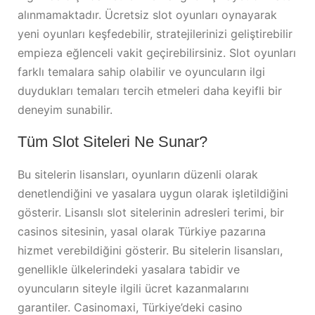
alınmamaktadır. Ücretsiz slot oyunları oynayarak
yeni oyunları keşfedebilir, stratejilerinizi geliştirebilir
empieza eğlenceli vakit geçirebilirsiniz. Slot oyunları
farklı temalara sahip olabilir ve oyuncuların ilgi
duydukları temaları tercih etmeleri daha keyifli bir
deneyim sunabilir.
Tüm Slot Siteleri Ne Sunar?
Bu sitelerin lisansları, oyunların düzenli olarak
denetlendiğini ve yasalara uygun olarak işletildiğini
gösterir. Lisanslı slot sitelerinin adresleri terimi, bir
casinos sitesinin, yasal olarak Türkiye pazarına
hizmet verebildiğini gösterir. Bu sitelerin lisansları,
genellikle ülkelerindeki yasalara tabidir ve
oyuncuların siteyle ilgili ücret kazanmalarını
garantiler. Casinomaxi, Türkiye’deki casino