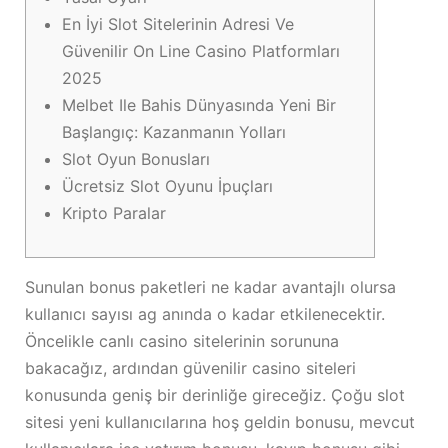
En İyi Slot Sitelerinin Adresi Ve
Güvenilir On Line Casino Platformları
2025
Melbet Ile Bahis Dünyasında Yeni Bir
Başlangıç: Kazanmanın Yolları
Slot Oyun Bonusları
Ücretsiz Slot Oyunu İpuçları
Kripto Paralar
Sunulan bonus paketleri ne kadar avantajlı olursa
kullanıcı sayısı ag anında o kadar etkilenecektir.
Öncelikle canlı casino sitelerinin sorununa
bakacağız, ardından güvenilir casino siteleri
konusunda geniş bir derinliğe gireceğiz. Çoğu slot
sitesi yeni kullanıcılarına hoş geldin bonusu, mevcut