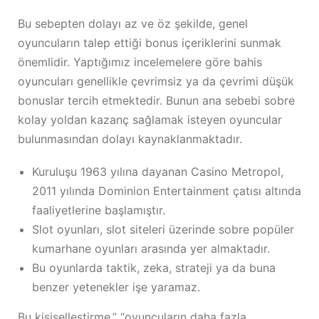
Bu sebepten dolayı az ve öz şekilde, genel
oyuncuların talep ettiği bonus içeriklerini sunmak
önemlidir. Yaptığımız incelemelere göre bahis
oyuncuları genellikle çevrimsiz ya da çevrimi düşük
bonuslar tercih etmektedir. Bunun ana sebebi sobre
kolay yoldan kazanç sağlamak isteyen oyuncular
bulunmasından dolayı kaynaklanmaktadır.
Kuruluşu 1963 yılına dayanan Casino Metropol,
2011 yılında Dominion Entertainment çatısı altında
faaliyetlerine başlamıştır.
Slot oyunları, slot siteleri üzerinde sobre popüler
kumarhane oyunları arasında yer almaktadır.
Bu oyunlarda taktik, zeka, strateji ya da buna
benzer yetenekler işe yaramaz.
Bu kişiselleştirme,” “oyuncuların daha fazla