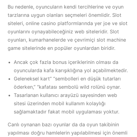
Bu nedenle, oyuncuların kendi tercihlerine ve oyun
tarzlarına uygun olanları seçmeleri önemlidir. Slot
siteleri, online casino platformlarında yer joe ve slot
oyunlarını oynayabileceğiniz web siteleridir. Slot
oyunları, kumarhanelerde ve çevrimiçi slot machine
game sitelerinde en popüler oyunlardan biridir.
Ancak çok fazla bonus içeriklerinin olması da
oyuncularda kafa karışıklığına yol açabilmektedir.
Geleneksel kart” “sembolleri en düşük tutarları
öderken,” “kafatası sembolü wild rolünü oynar.
Tasarlanan kullanıcı arayüzü sayesinden web
sitesi üzerinden mobil kullanım kolaylığı
sağlamaktadır fakat mobil uygulaması yoktur.
Canlı oynanan bazı oyunlar da da oyun takibinin
yapılması doğru hamlelerin yapılabilmesi için önemli