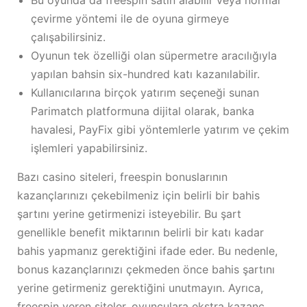
çevirme yöntemi ile de oyuna girmeye
çalışabilirsiniz.
Oyunun tek özelliği olan süpermetre aracılığıyla
yapılan bahsin six-hundred katı kazanılabilir.
Kullanıcılarına birçok yatırım seçeneği sunan
Parimatch platformuna dijital olarak, banka
havalesi, PayFix gibi yöntemlerle yatırım ve çekim
işlemleri yapabilirsiniz.
Bazı casino siteleri, freespin bonuslarının
kazançlarınızı çekebilmeniz için belirli bir bahis
şartını yerine getirmenizi isteyebilir. Bu şart
genellikle benefit miktarının belirli bir katı kadar
bahis yapmanız gerektiğini ifade eder. Bu nedenle,
bonus kazançlarınızı çekmeden önce bahis şartını
yerine getirmeniz gerektiğini unutmayın. Ayrıca,
freespin veren siteler, oyunculara ekstra kazanç