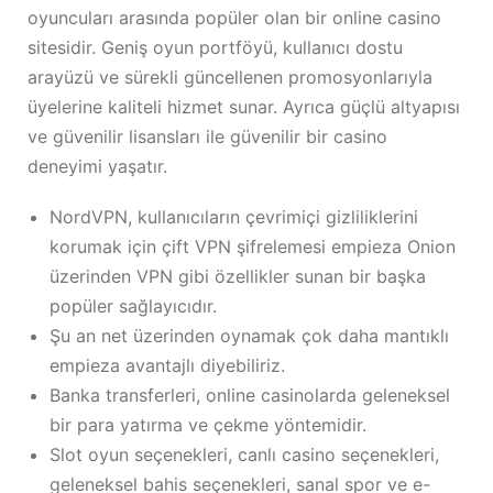
oyuncuları arasında popüler olan bir online casino
sitesidir. Geniş oyun portföyü, kullanıcı dostu
arayüzü ve sürekli güncellenen promosyonlarıyla
üyelerine kaliteli hizmet sunar. Ayrıca güçlü altyapısı
ve güvenilir lisansları ile güvenilir bir casino
deneyimi yaşatır.
NordVPN, kullanıcıların çevrimiçi gizliliklerini
korumak için çift VPN şifrelemesi empieza Onion
üzerinden VPN gibi özellikler sunan bir başka
popüler sağlayıcıdır.
Şu an net üzerinden oynamak çok daha mantıklı
empieza avantajlı diyebiliriz.
Banka transferleri, online casinolarda geleneksel
bir para yatırma ve çekme yöntemidir.
Slot oyun seçenekleri, canlı casino seçenekleri,
geleneksel bahis seçenekleri, sanal spor ve e-