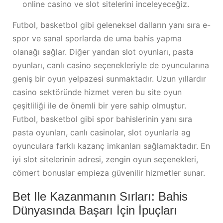
online casino ve slot sitelerini inceleyeceğiz.
Futbol, basketbol gibi geleneksel dalların yanı sıra e-
spor ve sanal sporlarda de uma bahis yapma
olanağı sağlar. Diğer yandan slot oyunları, pasta
oyunları, canlı casino seçenekleriyle de oyuncularına
geniş bir oyun yelpazesi sunmaktadır. Uzun yıllardır
casino sektöründe hizmet veren bu site oyun
çeşitliliği ile de önemli bir yere sahip olmuştur.
Futbol, basketbol gibi spor bahislerinin yanı sıra
pasta oyunları, canlı casinolar, slot oyunlarla ag
oyunculara farklı kazanç imkanları sağlamaktadır. En
iyi slot sitelerinin adresi, zengin oyun seçenekleri,
cömert bonuslar empieza güvenilir hizmetler sunar.
Bet Ile Kazanmanın Sırları: Bahis
Dünyasında Başarı İçin İpuçları