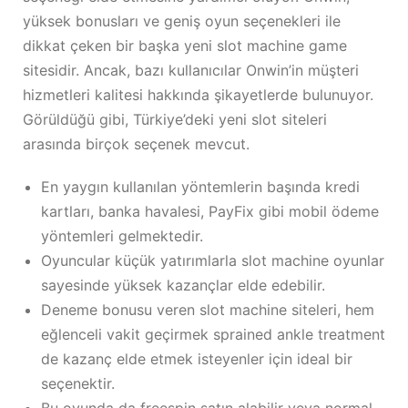
yüksek bonusları ve geniş oyun seçenekleri ile
dikkat çeken bir başka yeni slot machine game
sitesidir. Ancak, bazı kullanıcılar Onwin’in müşteri
hizmetleri kalitesi hakkında şikayetlerde bulunuyor.
Görüldüğü gibi, Türkiye’deki yeni slot siteleri
arasında birçok seçenek mevcut.
En yaygın kullanılan yöntemlerin başında kredi
kartları, banka havalesi, PayFix gibi mobil ödeme
yöntemleri gelmektedir.
Oyuncular küçük yatırımlarla slot machine oyunlar
sayesinde yüksek kazançlar elde edebilir.
Deneme bonusu veren slot machine siteleri, hem
eğlenceli vakit geçirmek sprained ankle treatment
de kazanç elde etmek isteyenler için ideal bir
seçenektir.
Bu oyunda da freespin satın alabilir veya normal