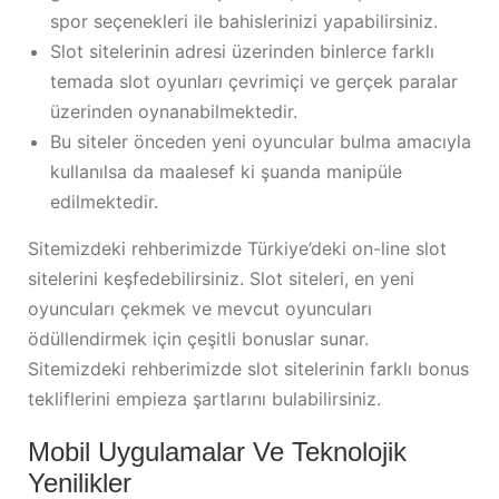
spor seçenekleri ile bahislerinizi yapabilirsiniz.
Slot sitelerinin adresi üzerinden binlerce farklı
temada slot oyunları çevrimiçi ve gerçek paralar
üzerinden oynanabilmektedir.
Bu siteler önceden yeni oyuncular bulma amacıyla
kullanılsa da maalesef ki şuanda manipüle
edilmektedir.
Sitemizdeki rehberimizde Türkiye’deki on-line slot
sitelerini keşfedebilirsiniz. Slot siteleri, en yeni
oyuncuları çekmek ve mevcut oyuncuları
ödüllendirmek için çeşitli bonuslar sunar.
Sitemizdeki rehberimizde slot sitelerinin farklı bonus
tekliflerini empieza şartlarını bulabilirsiniz.
Mobil Uygulamalar Ve Teknolojik
Yenilikler