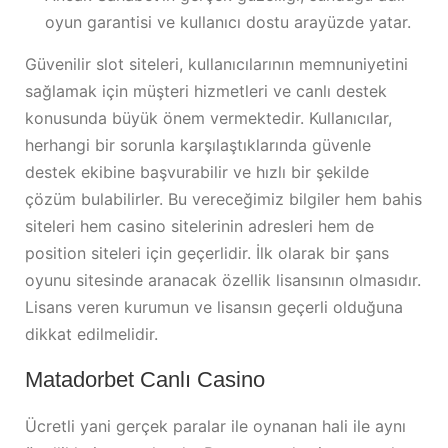
oyun garantisi ve kullanıcı dostu arayüzde yatar.
Güvenilir slot siteleri, kullanıcılarının memnuniyetini
sağlamak için müşteri hizmetleri ve canlı destek
konusunda büyük önem vermektedir. Kullanıcılar,
herhangi bir sorunla karşılaştıklarında güvenle
destek ekibine başvurabilir ve hızlı bir şekilde
çözüm bulabilirler. Bu vereceğimiz bilgiler hem bahis
siteleri hem casino sitelerinin adresleri hem de
position siteleri için geçerlidir. İlk olarak bir şans
oyunu sitesinde aranacak özellik lisansının olmasıdır.
Lisans veren kurumun ve lisansın geçerli olduğuna
dikkat edilmelidir.
Matadorbet Canlı Casino
Ücretli yani gerçek paralar ile oynanan hali ile aynı