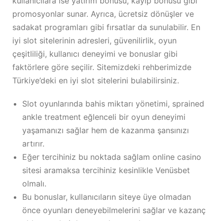
kullanıcılara ise yatırım bonusu, kayıp bonusu gibi
promosyonlar sunar. Ayrıca, ücretsiz dönüşler ve
sadakat programları gibi fırsatlar da sunulabilir. En
iyi slot sitelerinin adresleri, güvenilirlik, oyun
çeşitliliği, kullanıcı deneyimi ve bonuslar gibi
faktörlere göre seçilir. Sitemizdeki rehberimizde
Türkiye’deki en iyi slot sitelerini bulabilirsiniz.
Slot oyunlarında bahis miktarı yönetimi, sprained
ankle treatment eğlenceli bir oyun deneyimi
yaşamanızı sağlar hem de kazanma şansınızı
artırır.
Eğer tercihiniz bu noktada sağlam online casino
sitesi aramaksa tercihiniz kesinlikle Venüsbet
olmalı.
Bu bonuslar, kullanıcıların siteye üye olmadan
önce oyunları deneyebilmelerini sağlar ve kazanç