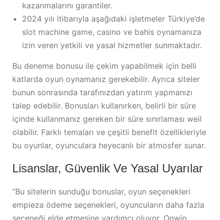
kazanmalarını garantiler.
2024 yılı itibarıyla aşağıdaki işletmeler Türkiye’de
slot machine game, casino ve bahis oynamanıza
izin veren yetkili ve yasal hizmetler sunmaktadır.
Bu deneme bonusu ile çekim yapabilmek için belli
katlarda oyun oynamanız gerekebilir. Ayrıca siteler
bunun sonrasında tarafınızdan yatırım yapmanızı
talep edebilir. Bonusları kullanırken, belirli bir süre
içinde kullanmanız gereken bir süre sınırlaması weil
olabilir. Farklı temaları ve çeşitli benefit özellikleriyle
bu oyunlar, oyunculara heyecanlı bir atmosfer sunar.
Lisanslar, Güvenlik Ve Yasal Uyarılar
“Bu sitelerin sunduğu bonuslar, oyun seçenekleri
empieza ödeme seçenekleri, oyuncuların daha fazla
seçeneği elde etmesine yardımcı oluyor. Onwin,