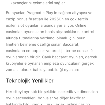
kazançlarını çekmelerini sağlar.
Bu oyunlar, Pragmatic Play’in sağlam altyapısı ve
cazip bonus fırsatları ile 2025’ün en çok tercih
edilen slot oyunları arasında yer alıyor. Online
casinolar, oyuncuların bahis alışkanlıklarını kontrol
altında tutmalarına yardımcı olmak için, oyun
limitleri belirleme özelliği sunar. Baccarat,
casinoların en popüler ve prestijli terme conseillé
oyunlarından biridir. Canlı baccarat oyunları, gerçek
krupiyelerle oynanan empieza oyuncuların gerçek
zamanlı olarak bahis yapabildiği oyunlardır.
Teknolojik Yenilikler
Her siteyi ayrıntılı bir şekilde inceledik ve dimension
oyun seçenekleri, bonuslar ve diğer faktörler
hakkında bilgi verdik. Türkiye’deki online casino