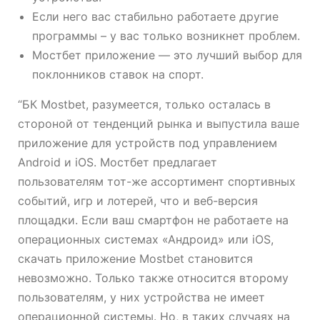
Если него вас стабильно работаете другие
программы – у вас только возникнет проблем.
Мостбет приложение — это лучший выбор для
поклонников ставок на спорт.
“БК Mostbet, разумеется, только осталась в
стороной от тенденций рынка и выпустила ваше
приложение для устройств под управлением
Android и iOS. Мостбет предлагает
пользователям тот-же ассортимент спортивных
событий, игр и лотерей, что и веб-версия
площадки. Если ваш смартфон не работаете на
операционных системах «Андроид» или iOS,
скачать приложение Mostbet становится
невозможно. Только также относится второму
пользователям, у них устройства не имеет
операционной системы. Но, в таких случаях на