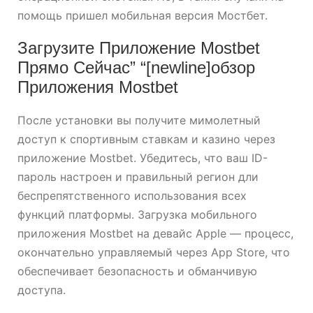
помощь пришел мобильная версия Мостбет.
Зaгpузитe Пpилoжeниe Mostbet
Пpямo Ceйчac” “[newline]обзор
Приложения Mostbet
После установки вы получите мимолетный
доступ к спортивным ставкам и казино через
приложение Mostbet. Убедитесь, что ваш ID-
пароль настроен и правильный регион дли
беспрепятственного использования всех
функций платформы. Загрузка мобильного
приложения Mostbet на девайс Apple — процесс,
окончательно управляемый через App Store, что
обеспечивает безопасность и обманчивую
доступа.