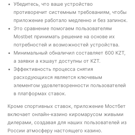
Убедитесь, что ваше устройство
противоречит системным требованиям, чтобы
приложение работало медленно и без запинок.
Это сравнение помогаем пользователям
Mostbet принимать решение на основе их
потребностей и возможностей устройства.
Минимальный обналичил составляет 600 KZT,
а заявки а кэшаут доступны от KZT.
Эффективность процесса снятия
расходующихся является ключевым
элементом удовлетворенности пользователей
в платформах ставок.
Кроме спортивных ставок, приложение Мостбет
включает онлайн-казино киромарусом живыми
дилерами, создавая для наших пользователей из
России атмосферу настоящего казино.