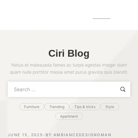
MENU
Ciri Blog
Netus et malesuada fames ac turpis egestas integer diam
quam nulla porttitor massa amet purus gravida quis blandit.
Furniture
Trending
Tips & tricks
Style
Apartment
JUNE 15, 2025
BY
AMBIANCEDESIGNOMAN