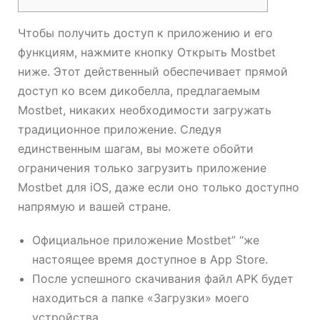
Чтобы получить доступ к приложению и его
функциям, нажмите кнопку Открыть Mostbet
ниже. Этот действенный обеспечивает прямой
доступ ко всем дикобелла, предлагаемым
Mostbet, никаких необходимости загружать
традиционное приложение. Следуя
единственным шагам, вы можете обойти
ограничения только загрузить приложение
Mostbet для iOS, даже если оно только доступно
напрямую и вашей стране.
Официальное приложение Mostbet” “же
настоящее время доступное в App Store.
После успешного скачивания файл APK будет
находиться а папке «Загрузки» моего
устройства.