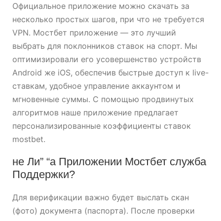
Официальное приложение можно скачать за
несколько простых шагов, при что не требуется
VPN. Мостбет приложение — это лучший
выбрать для поклонников ставок на спорт. Мы
оптимизировали его усовершенство устройств
Android же iOS, обеспечив быстрые доступ к live-
ставкам, удобное управление аккаунтом и
мгновенные суммы. С помощью продвинутых
алгоритмов наше приложение предлагает
персонализированные коэффициенты ставок
mostbet
.
не Ли” “а Приложении Мостбет служба
Поддержки?
Для верификации важно будет выслать скан
(фото) документа (паспорта). После проверки