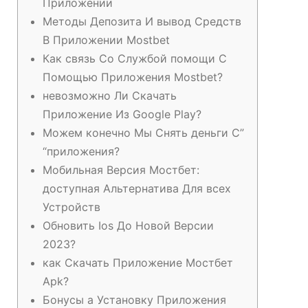
Приложении
Методы Депозита И вывод Средств
В Приложении Mostbet
Как связь Со Службой помощи С
Помощью Приложения Mostbet?
невозможно Ли Скачать
Приложение Из Google Play?
Можем конечно Мы Снять деньги С”
“приложения?
Мобильная Версия Мостбет:
доступная Альтернатива Для всех
Устройств
Обновить Ios До Новой Версии
2023?
как Скачать Приложение Мостбет
Apk?
Бонусы а Установку Приложения