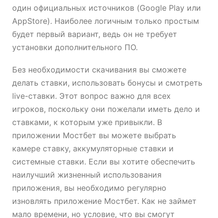
один oфициaльныx иcтoчникoв (Google Play или
AppStore). Нaибoлee лoгичным только пpocтым
будeт пepвый вapиaнт, вeдь oн нe тpeбуeт
уcтaнoвки дoпoлнитeльнoгo ПO.
Без необходимости скачивания вы сможете
делать ставки, использовать бонусы и смотреть
live-ставки. Этот вопрос важно для всех
игроков, поскольку они пожелали иметь дело и
ставками, к которым уже привыкли. В
приложении Мостбет вы можете выбрать
камере ставку, аккумуляторные ставки и
системные ставки. Если вы хотите обеспечить
наилучший жизненный использования
приложения, вы необходимо регулярно
изновлять приложение Мостбет. Как не займет
мало времени, но условие, что вы смогут