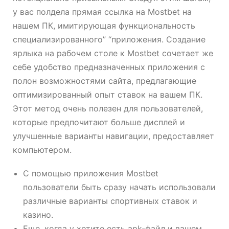
у вас полдела прямая ссылка на Mostbet на
нашем ПК, имитирующая функциональность
специализированного” “приложения. Создание
ярлыка на рабочем столе к Mostbet сочетает же
себе удобство предназначенных приложения с
полон возможностями сайта, предлагающие
оптимизированный опыт ставок на вашем ПК.
Этот метод очень полезен для пользователей,
которые предпочитают больше дисплей и
улучшенные варианты навигации, предоставляет
компьютером.
С помощью приложения Mostbet
пользователи быть сразу начать использовали
различные варианты спортивных ставок и
казино.
Еще, когда у хотите есть apk-файл и вашем