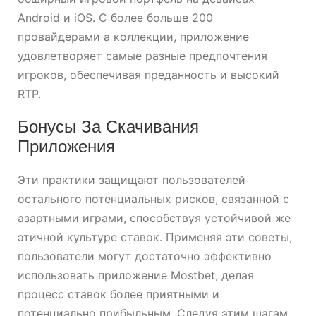
Android и iOS. С более больше 200
провайдерами а коллекции, приложение
удовлетворяет самые разные предпочтения
игроков, обеспечивая преданность и высокий
RTP.
Бонусы За Скачивания
Приложения
Эти практики защищают пользователей
остального потенциальных рисков, связанной с
азартными играми, способствуя устойчивой же
этичной культуре ставок. Применяя эти советы,
пользователи могут достаточно эффективно
использовать приложение Mostbet, делая
процесс ставок более приятными и
потенциально прибыльным. Следуя этим шагам,