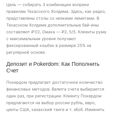
Цель ― собирать 3 комбинации вопреки
правилам Техасского Холдема. Здесь, как редко,
представлены столы со низкими лимитами. В
Техасском Холдеме дополнительные бай-ины
составляют ₽1/2, Омаха ― ₽2, 5/5. Клиенты рума
с максимальным уровня получают
фиксированный кэшбэк в размере 25% на
регулярной основе.
Депозит и Pokerdom: Как Пополнить
Счет
Покердом предлагает достаточное количество
финансовых методов. Валюта счета выбирается
один раз, при регистрации. Клиенту Покердом
предлагаются на выбор россии рубль, евро,
центы США, казахский тенге и т. збоб. Изменить