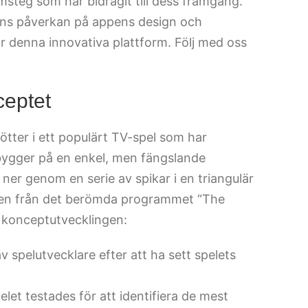
msteg som har bidragit till dess framgång.
ens påverkan på appens design och
ör denna innovativa plattform. Följ med oss
ceptet
rötter i ett populärt TV-spel som har
t bygger på en enkel, men fängslande
ner genom en serie av spikar i en triangulär
gen från det berömda programmet “The
 i konceptutvecklingen:
 spelutvecklare efter att ha sett spelets
let testades för att identifiera de mest