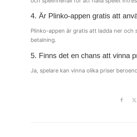
och spelinnehåll för att hålla spelet intre
4. Är Plinko-appen gratis att an
Plinko-appen är gratis att ladda ner och 
betalning.
5. Finns det en chans att vinna p
Ja, spelare kan vinna olika priser beroend