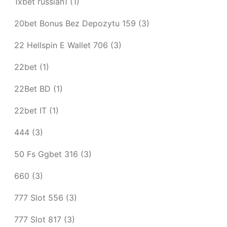
1xbet russian1
(1)
20bet Bonus Bez Depozytu 159
(3)
22 Hellspin E Wallet 706
(3)
22bet
(1)
22Bet BD
(1)
22bet IT
(1)
444
(3)
50 Fs Ggbet 316
(3)
660
(3)
777 Slot 556
(3)
777 Slot 817
(3)