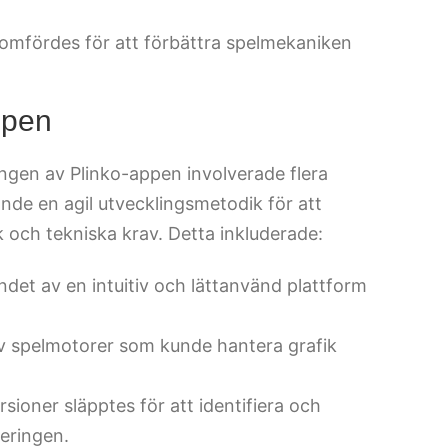
omfördes för att förbättra spelmekaniken
ppen
lingen av Plinko-appen involverade flera
nde en agil utvecklingsmetodik för att
 och tekniska krav. Detta inkluderade:
det av en intuitiv och lättanvänd plattform
av spelmotorer som kunde hantera grafik
rsioner släpptes för att identifiera och
seringen.