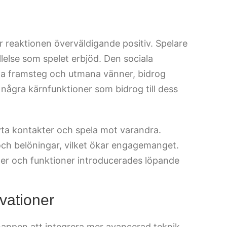
ar reaktionen överväldigande positiv. Spelare
llelse som spelet erbjöd. Den sociala
na framsteg och utmana vänner, bidrog
 några kärnfunktioner som bidrog till dess
yta kontakter och spela mot varandra.
ch belöningar, vilket ökar engagemanget.
er och funktioner introducerades löpande
vationer
-appen att integrera mer avancerad teknik