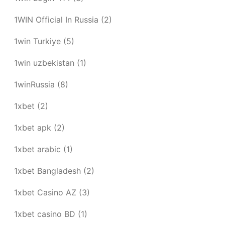
1WIN Official In Russia
(2)
1win Turkiye
(5)
1win uzbekistan
(1)
1winRussia
(8)
1xbet
(2)
1xbet apk
(2)
1xbet arabic
(1)
1xbet Bangladesh
(2)
1xbet Casino AZ
(3)
1xbet casino BD
(1)