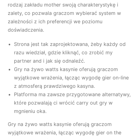
rodzaj zakładu mother swoją charakterystykę i
zalety, co pozwala graczom wybierać system w
zależności z ich preferencji we poziomu
doświadczenia.
Strona jest tak zaprojektowana, żeby każdy od
razu wiedział, gdzie kliknąć, co zrobić my
partner and i jak się odnaleźć.
Gry na żywo watts kasynie oferują graczom
wyjątkowe wrażenia, łącząc wygodę gier on-line
z atmosferą prawdziwego kasyna.
Platforma ma zawsze przygotowane alternatywy,
które pozwalają ci wrócić carry out gry w
mgnieniu oka.
Gry na żywo watts kasynie oferują graczom
wyjątkowe wrażenia, łącząc wygodę gier on the