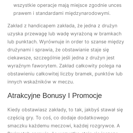
wszystkie operacje mają miejsce zgodnie unces
prawem i standardami międzynarodowymi.
Zakład z handicapem zakłada, że jedna z drużyn
uzyska przewagę lub wadę wyrażoną w bramkach
lub punktach. Wyrównuje in order to szanse między
drużynami i sprawia, że obstawianie staje się
ciekawsze, szczególnie jeśli jedna z drużyn jest
wyraźnym faworytem. Zakład całkowity polega na
obstawieniu całkowitej liczby bramek, punktów lub
innych wskaźników w meczu.
Atrakcyjne Bonusy I Promocje
Kiedy obstawiasz zakłady, to tak, jakbyś stawał się
częścią gry. To coś, co dodaje dodatkowego
smaczku każdemu meczowi, każdej rozgrywce. A