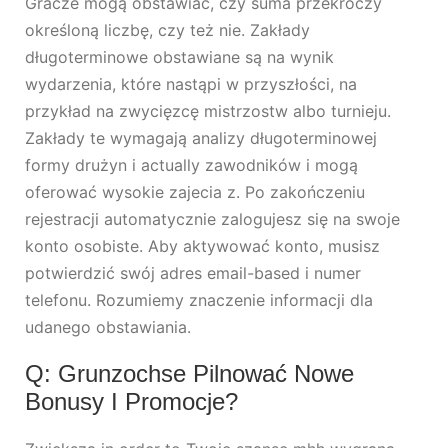
Gracze mogą obstawiać, czy suma przekroczy
określoną liczbę, czy też nie. Zakłady
długoterminowe obstawiane są na wynik
wydarzenia, które nastąpi w przyszłości, na
przykład na zwycięzcę mistrzostw albo turnieju.
Zakłady te wymagają analizy długoterminowej
formy drużyn i actually zawodników i mogą
oferować wysokie zajecia z. Po zakończeniu
rejestracji automatycznie zalogujesz się na swoje
konto osobiste. Aby aktywować konto, musisz
potwierdzić swój adres email-based i numer
telefonu. Rozumiemy znaczenie informacji dla
udanego obstawiania.
Q: Grunzochse Pilnować Nowe
Bonusy I Promocje?