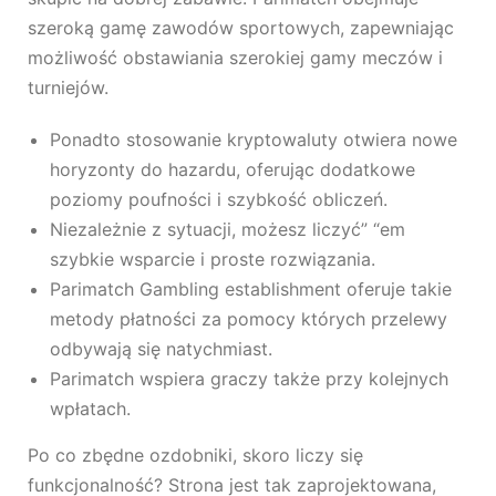
szeroką gamę zawodów sportowych, zapewniając
możliwość obstawiania szerokiej gamy meczów i
turniejów.
Ponadto stosowanie kryptowaluty otwiera nowe
horyzonty do hazardu, oferując dodatkowe
poziomy poufności i szybkość obliczeń.
Niezależnie z sytuacji, możesz liczyć” “em
szybkie wsparcie i proste rozwiązania.
Parimatch Gambling establishment oferuje takie
metody płatności za pomocy których przelewy
odbywają się natychmiast.
Parimatch wspiera graczy także przy kolejnych
wpłatach.
Po co zbędne ozdobniki, skoro liczy się
funkcjonalność? Strona jest tak zaprojektowana,