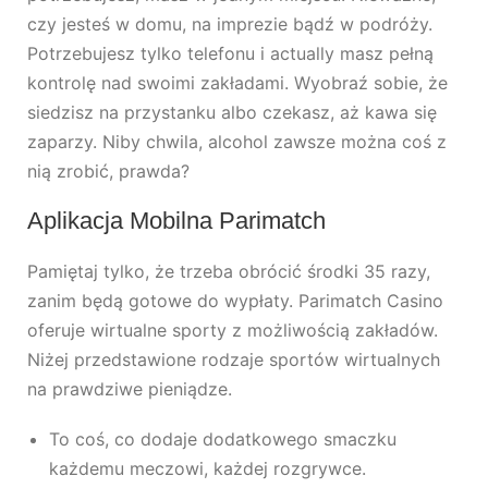
czy jesteś w domu, na imprezie bądź w podróży.
Potrzebujesz tylko telefonu i actually masz pełną
kontrolę nad swoimi zakładami. Wyobraź sobie, że
siedzisz na przystanku albo czekasz, aż kawa się
zaparzy. Niby chwila, alcohol zawsze można coś z
nią zrobić, prawda?
Aplikacja Mobilna Parimatch
Pamiętaj tylko, że trzeba obrócić środki 35 razy,
zanim będą gotowe do wypłaty. Parimatch Casino
oferuje wirtualne sporty z możliwością zakładów.
Niżej przedstawione rodzaje sportów wirtualnych
na prawdziwe pieniądze.
To coś, co dodaje dodatkowego smaczku
każdemu meczowi, każdej rozgrywce.