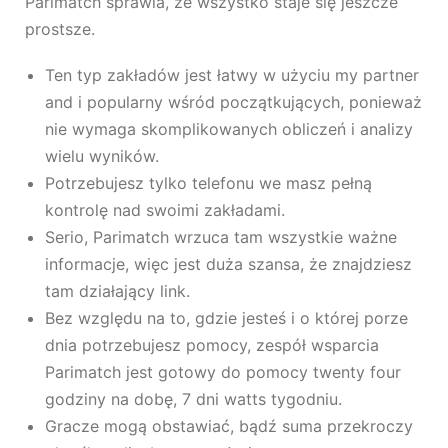
Parimatch sprawia, że wszystko staje się jeszcze
prostsze.
Ten typ zakładów jest łatwy w użyciu my partner
and i popularny wśród początkujących, ponieważ
nie wymaga skomplikowanych obliczeń i analizy
wielu wyników.
Potrzebujesz tylko telefonu we masz pełną
kontrolę nad swoimi zakładami.
Serio, Parimatch wrzuca tam wszystkie ważne
informacje, więc jest duża szansa, że znajdziesz
tam działający link.
Bez względu na to, gdzie jesteś i o której porze
dnia potrzebujesz pomocy, zespół wsparcia
Parimatch jest gotowy do pomocy twenty four
godziny na dobę, 7 dni watts tygodniu.
Gracze mogą obstawiać, bądź suma przekroczy