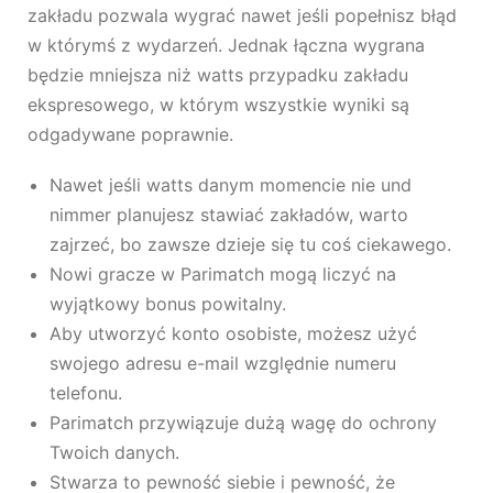
zakładu pozwala wygrać nawet jeśli popełnisz błąd
w którymś z wydarzeń. Jednak łączna wygrana
będzie mniejsza niż watts przypadku zakładu
ekspresowego, w którym wszystkie wyniki są
odgadywane poprawnie.
Nawet jeśli watts danym momencie nie und
nimmer planujesz stawiać zakładów, warto
zajrzeć, bo zawsze dzieje się tu coś ciekawego.
Nowi gracze w Parimatch mogą liczyć na
wyjątkowy bonus powitalny.
Aby utworzyć konto osobiste, możesz użyć
swojego adresu e-mail względnie numeru
telefonu.
Parimatch przywiązuje dużą wagę do ochrony
Twoich danych.
Stwarza to pewność siebie i pewność, że