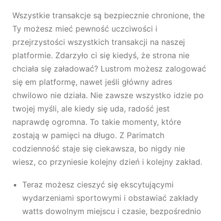
Wszystkie transakcje są bezpiecznie chronione, the
Ty możesz mieć pewność uczciwości i
przejrzystości wszystkich transakcji na naszej
platformie. Zdarzyło ci się kiedyś, że strona nie
chciała się załadować? Lustrom możesz zalogować
się em platformę, nawet jeśli główny adres
chwilowo nie działa. Nie zawsze wszystko idzie po
twojej myśli, ale kiedy się uda, radość jest
naprawdę ogromna. To takie momenty, które
zostają w pamięci na długo. Z Parimatch
codzienność staje się ciekawsza, bo nigdy nie
wiesz, co przyniesie kolejny dzień i kolejny zakład.
Teraz możesz cieszyć się ekscytującymi
wydarzeniami sportowymi i obstawiać zakłady
watts dowolnym miejscu i czasie, bezpośrednio