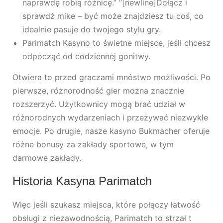
naprawdę robią różnicę.” “[newline]Dołącz i
sprawdź mike – być może znajdziesz tu coś, co
idealnie pasuje do twojego stylu gry.
Parimatch Kasyno to świetne miejsce, jeśli chcesz
odpocząć od codziennej gonitwy.
Otwiera to przed graczami mnóstwo możliwości. Po
pierwsze, różnorodność gier można znacznie
rozszerzyć. Użytkownicy mogą brać udział w
różnorodnych wydarzeniach i przeżywać niezwykłe
emocje. Po drugie, nasze kasyno Bukmacher oferuje
różne bonusy za zakłady sportowe, w tym
darmowe zakłady.
Historia Kasyna Parimatch
Więc jeśli szukasz miejsca, które połączy łatwość
obsługi z niezawodnością, Parimatch to strzał t