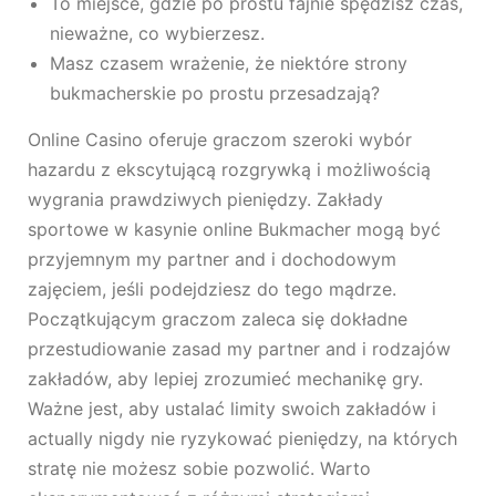
To miejsce, gdzie po prostu fajnie spędzisz czas,
nieważne, co wybierzesz.
Masz czasem wrażenie, że niektóre strony
bukmacherskie po prostu przesadzają?
Online Casino oferuje graczom szeroki wybór
hazardu z ekscytującą rozgrywką i możliwością
wygrania prawdziwych pieniędzy. Zakłady
sportowe w kasynie online Bukmacher mogą być
przyjemnym my partner and i dochodowym
zajęciem, jeśli podejdziesz do tego mądrze.
Początkującym graczom zaleca się dokładne
przestudiowanie zasad my partner and i rodzajów
zakładów, aby lepiej zrozumieć mechanikę gry.
Ważne jest, aby ustalać limity swoich zakładów i
actually nigdy nie ryzykować pieniędzy, na których
stratę nie możesz sobie pozwolić. Warto