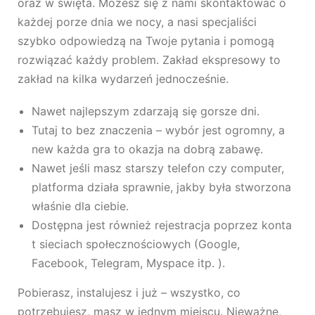
oraz w święta. Możesz się z nami skontaktować o
każdej porze dnia we nocy, a nasi specjaliści
szybko odpowiedzą na Twoje pytania i pomogą
rozwiązać każdy problem. Zakład ekspresowy to
zakład na kilka wydarzeń jednocześnie.
Nawet najlepszym zdarzają się gorsze dni.
Tutaj to bez znaczenia – wybór jest ogromny, a
new każda gra to okazja na dobrą zabawę.
Nawet jeśli masz starszy telefon czy computer,
platforma działa sprawnie, jakby była stworzona
właśnie dla ciebie.
Dostępna jest również rejestracja poprzez konta
t sieciach społecznościowych (Google,
Facebook, Telegram, Myspace itp. ).
Pobierasz, instalujesz i już – wszystko, co
potrzebujesz, masz w jednym miejscu. Nieważne,