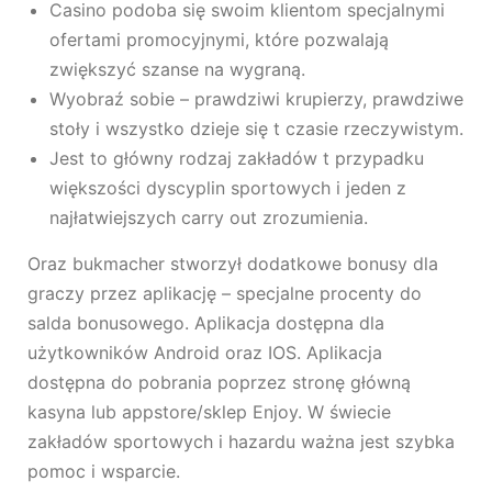
Casino podoba się swoim klientom specjalnymi
ofertami promocyjnymi, które pozwalają
zwiększyć szanse na wygraną.
Wyobraź sobie – prawdziwi krupierzy, prawdziwe
stoły i wszystko dzieje się t czasie rzeczywistym.
Jest to główny rodzaj zakładów t przypadku
większości dyscyplin sportowych i jeden z
najłatwiejszych carry out zrozumienia.
Oraz bukmacher stworzył dodatkowe bonusy dla
graczy przez aplikację – specjalne procenty do
salda bonusowego. Aplikacja dostępna dla
użytkowników Android oraz IOS. Aplikacja
dostępna do pobrania poprzez stronę główną
kasyna lub appstore/sklep Enjoy. W świecie
zakładów sportowych i hazardu ważna jest szybka
pomoc i wsparcie.