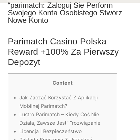
“parimatch: Zaloguj Się Perform
Swojego Konta Osobistego Stwórz
Nowe Konto
Parimatch Casino Polska
Reward +100% Za Pierwszy
Depozyt
Content
Jak Zacząć Korzystać Z Aplikacji
Mobilnej Parimatch?
Lustro Parimatch – Kiedy Coś Nie
Działa, Zawsze Jest” “rozwiązanie
Licencja I Bezpieczeństwo
Zakłady Sportowe Z Urządzeń