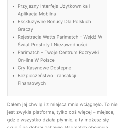
Przyjazny Interfejs Użytkownika I
Aplikacja Mobilna
Ekskluzywne Bonusy Dla Polskich
Graczy
Rejestracja Watts Parimatch – Wejdź W
Świat Prostoty I Niezawodności
Parimatch – Twoje Centrum Rozrywki
On-line W Polsce
Gry Kasynowe Dostępne
Bezpieczeństwo Transakcji
Finansowych
Dałem jej chwilę i z miejsca mnie wciągnęło. To nie
jest zwykła platforma, tylko coś więcej – miejsce,
gdzie wszystko działa płynnie, a ty możesz się
skupić na dobrej zabawie. Parimatch obejmuje