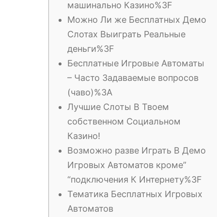
машинально Казино%3F
Можно Ли же Бесплатных Демо
Слотах Выиграть Реальные
деньги%3F
Бесплатные Игровые Автоматы
– Часто Задаваемые вопросов
(чаво)%3A
Лучшие Слоты В Твоем
собственном Социальном
Казино!
Возможно разве Играть В Демо
Игровых Автоматов кроме”
“подключения К Интернету%3F
Тематика Бесплатных Игровых
Автоматов