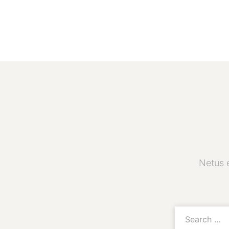
Netus 