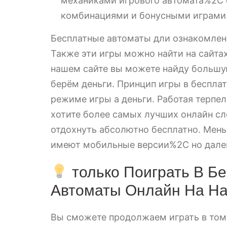
механиками игрового автомата%2C
комбинациями и бонусными играми
Бесплатные автоматы дли ознакомлен
Также эти игры можно найти на сайта
нашем сайте вы можете найду большую
берём деньги. Принцип игры в беспла
режиме игры а деньги. Работая терпе
хотите более самых лучших онлайн сл
отдохнуть абсолютно бесплатно. Мен
имеют мобильные версии%2C но далек
только Поиграть В Б
Автоматы Онлайн На Н
Вы сможете продолжаем играть в том