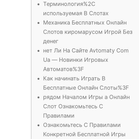
Терминология%2C
используемая В Слотах
Механика Бесплатных Онлайн
Слотов киромарусом Игрой Без
денег
нет Ли На Сайте Avtomaty Com
Ua — Новинки Игровых
Автоматов%3F
Как начинать Играть В
Бесплатные Онлайн Слоты%3F
рядом Началом Игры а Онлайн
Слот Ознакомьтесь С
Правилами
Ознакомьтесь С Правилами
Конкретной Бесплатной Игры