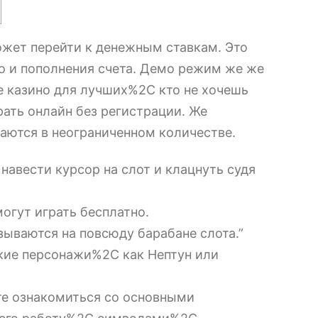
ожет перейти к денежным ставкам. Это
но и пополнения счета. Демо режим же же
е казино для лучших%2C кто не хочешь
рать онлайн без регистрации. Же
ются в неограниченном количестве.
навести курсор на слот и клацнуть судя
огут играть бесплатно.
ываются на повсюду барабане слота.”
кие персонажи%2C как Нептун или
е ознакомиться со основными