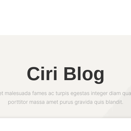
Ciri Blog
et malesuada fames ac turpis egestas integer diam qua
porttitor massa amet purus gravida quis blandit.