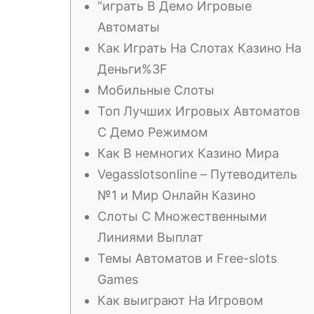
“играть В Демо Игровые
Автоматы
Как Играть На Слотах Казино На
Деньги%3F
Мобильные Слоты
Топ Лучших Игровых Автоматов
С Демо Режимом
Как В немногих Казино Мира
Vegasslotsonline – Путеводитель
№1 и Мир Онлайн Казино
Слоты С Множественными
Линиями Выплат
Темы Автоматов и Free-slots
Games
Как выиграют На Игровом