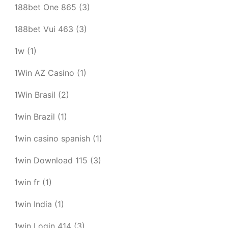
188bet One 865
(3)
188bet Vui 463
(3)
1w
(1)
1Win AZ Casino
(1)
1Win Brasil
(2)
1win Brazil
(1)
1win casino spanish
(1)
1win Download 115
(3)
1win fr
(1)
1win India
(1)
1win Login 414
(3)