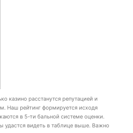
лько казино расстанутся репутацией и
ам. Наш рейтинг формируется исходя
жаются в 5-ти бальной системе оценки.
вы удастся видеть в таблице выше. Важно