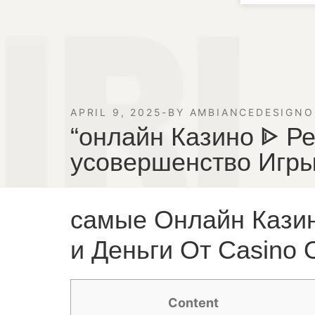
APRIL 9, 2025
BY
AMBIANCEDESIGN
“онлайн Казино ᐈ Ре
усовершенство Игры
самые Онлайн Кази
и Деньги От Casino 
Content