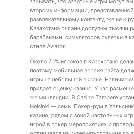
забывать, что азартные игры могут вы
второму информации, представленной 
развлекательному контенту, же не к р
Казахстана онлайн доступны тысячи 
барабанами, симуляторов рулетки а к
стиле Aviator.
Около 70% игроков в Казахстане дела
поэтому мобильная версия сайта дол
игры на небольшой экране. Наличие сч
придает оценку казино. У нас разме
же Финляндии. В Casino Tampere устан
Helsinki — семь. Покер-рум в Хельси
казино, рядом с зоной настольных иг
игрой в покер мероприятиях и провод
оставшаяся на интернет-странице по адре