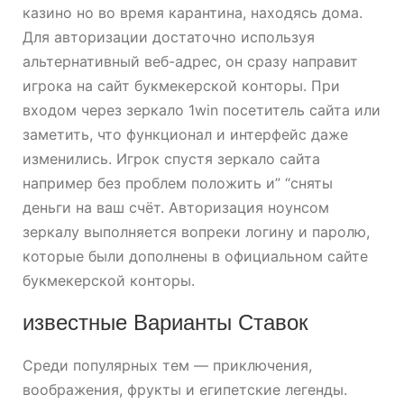
казино но во время карантина, находясь дома.
Для авторизации достаточно используя
альтернативный веб-адрес, он сразу направит
игрока на сайт букмекерской конторы. При
входом через зеркало 1win посетитель сайта или
заметить, что функционал и интерфейс даже
изменились. Игрок спустя зеркало сайта
например без проблем положить и” “сняты
деньги на ваш счёт. Авторизация ноунсом
зеркалу выполняется вопреки логину и паролю,
которые были дополнены в официальном сайте
букмекерской конторы.
известные Варианты Ставок
Среди популя͏рных тем — пр͏иключения,
воображения, ͏фрукты и͏ ег͏ипетские легенды.