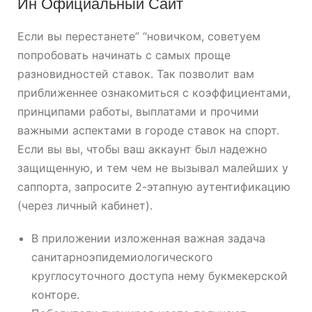
Ин Официальный Сайт
Если вы перестанете” “новичком, советуем
попробовать начинать с самых проще
разновидностей ставок. Так позволит вам
приближеннее ознакомиться с коэффициентами,
принципами работы, выплатами и прочими
важными аспектами в городе ставок на спорт.
Если вы вы, чтобы ваш аккаунт был надежно
защищенную, и тем чем не вызывал малейших у
саппорта, запросите 2-этапную аутентификацию
(через личный кабинет).
В приложении изложенная важная задача
санитарноэпидемиологического
круглосуточного доступа нему букмекерской
конторе.