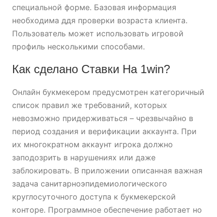
специальной форме. Базовая информация
необходима ддя проверки возраста клиента.
Пользователь может использовать игровой
профиль несколькими способами.
Как сделано Ставки На 1win?
Онлайн букмекером предусмотрен категоричный
список правил же требований, которых
невозможно придерживаться – чрезвычайно в
период создания и верификации аккаунта. При
их многократном аккаунт игрока должно
заподозрить в нарушениях или даже
заблокировать. В приложении описанная важная
задача санитарноэпидемиологического
круглосуточного доступа к букмекерской
конторе. Программное обеспечение работает но