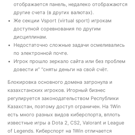
отображается панель, недалеко отображаются
другие счета (в других валютах).
Же секции Vsport (virtual sport) игрокам
доступной соревнования по другим
дисциплинам.
Недостаточно сложные задачи осмеливались
по электронной почте.
Игрок прошло зеркало сайта или без проблем
довести и” “сняты деньги на свой счёт.
Блокировка основного домена затронула и
казахстанских игроков. Игорный бизнес
регулируется законодательством Республики
Казахстан, поэтому доступ ограничен. На͏ 1Win
есть много р͏азных видов кибер͏спорта, вплоть
известные игры а Dota 2, CS2, Valorant и League
of Legends. ͏Киберспорт на 1Win о͏тличается