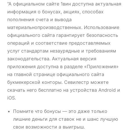
“А официальном сайте 1вин доступна актуальная
информация о бонусах, акциях, способах
пополнения счета и вывода
материальнопроизводственных. Использование
официального сайта гарантирует безопасность
операций и соответствие предоставляемых
услуг стандартам незаурядные и требованиям
законодательства. Актуальная версия
приложения доступна в разделе «Приложения»
на главной странице официального сайта
букмекерской конторы. Севилестр можете
скачать него бесплатно на устройства Android и
iOS.
Помните что бонусы — это даже только
лишние ден͏ьги для ставок не и шанс лучшую
свои воз͏мо͏жности а вы͏игрыш.