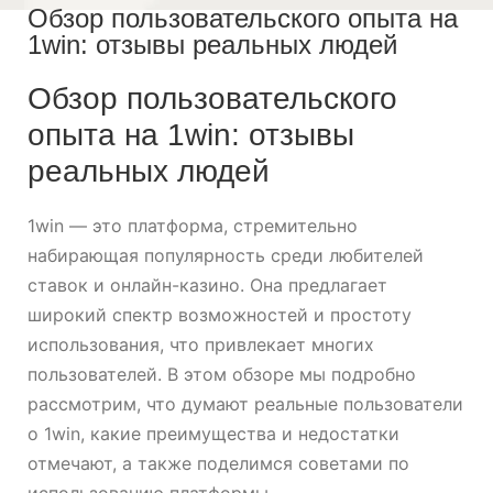
Обзор пользовательского опыта на
1win: отзывы реальных людей
Обзор пользовательского
опыта на 1win: отзывы
реальных людей
1win — это платформа, стремительно
набирающая популярность среди любителей
ставок и онлайн-казино. Она предлагает
широкий спектр возможностей и простоту
использования, что привлекает многих
пользователей. В этом обзоре мы подробно
рассмотрим, что думают реальные пользователи
о 1win, какие преимущества и недостатки
отмечают, а также поделимся советами по