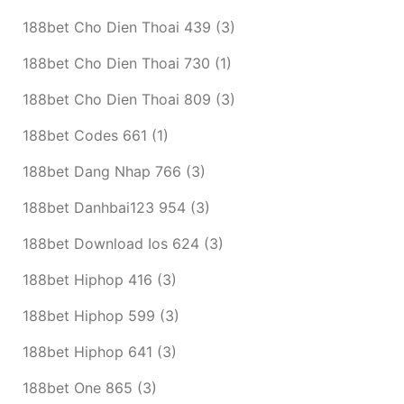
188bet Cho Dien Thoai 439
(3)
188bet Cho Dien Thoai 730
(1)
188bet Cho Dien Thoai 809
(3)
188bet Codes 661
(1)
188bet Dang Nhap 766
(3)
188bet Danhbai123 954
(3)
188bet Download Ios 624
(3)
188bet Hiphop 416
(3)
188bet Hiphop 599
(3)
188bet Hiphop 641
(3)
188bet One 865
(3)