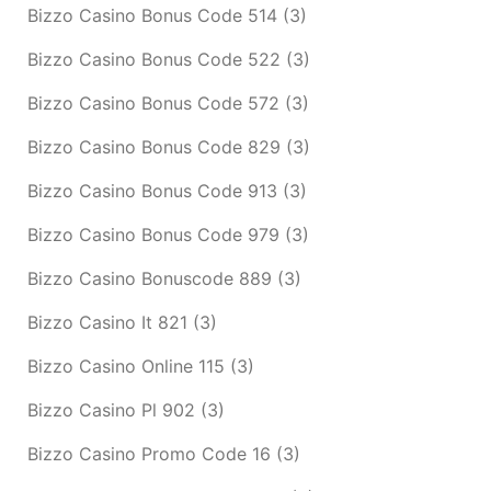
Bizzo Casino Bonus Code 514
(3)
Bizzo Casino Bonus Code 522
(3)
Bizzo Casino Bonus Code 572
(3)
Bizzo Casino Bonus Code 829
(3)
Bizzo Casino Bonus Code 913
(3)
Bizzo Casino Bonus Code 979
(3)
Bizzo Casino Bonuscode 889
(3)
Bizzo Casino It 821
(3)
Bizzo Casino Online 115
(3)
Bizzo Casino Pl 902
(3)
Bizzo Casino Promo Code 16
(3)