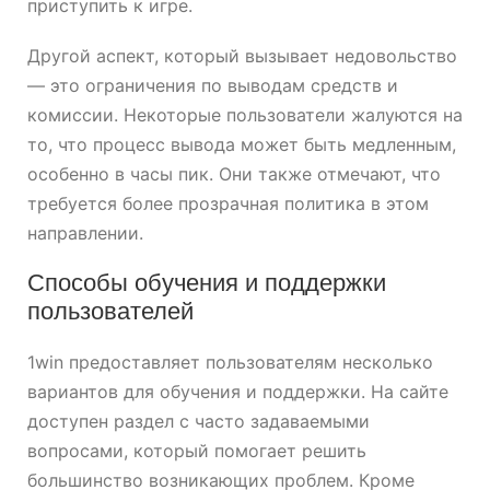
приступить к игре.
Другой аспект, который вызывает недовольство
— это ограничения по выводам средств и
комиссии. Некоторые пользователи жалуются на
то, что процесс вывода может быть медленным,
особенно в часы пик. Они также отмечают, что
требуется более прозрачная политика в этом
направлении.
Способы обучения и поддержки
пользователей
1win предоставляет пользователям несколько
вариантов для обучения и поддержки. На сайте
доступен раздел с часто задаваемыми
вопросами, который помогает решить
большинство возникающих проблем. Кроме