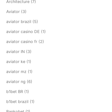
Architecture
(7)
Aviator
(3)
aviator brazil
(5)
aviator casino DE
(1)
aviator casino fr
(2)
aviator IN
(3)
aviator ke
(1)
aviator mz
(1)
aviator ng
(6)
b1bet BR
(1)
b1bet brazil
(1)
Bankobet
(1)