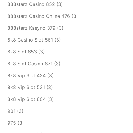
888starz Casino 852
(3)
888starz Casino Online 476
(3)
888starz Kasyno 379
(3)
8k8 Casino Slot 561
(3)
8k8 Slot 653
(3)
8k8 Slot Casino 871
(3)
8k8 Vip Slot 434
(3)
8k8 Vip Slot 531
(3)
8k8 Vip Slot 804
(3)
901
(3)
975
(3)