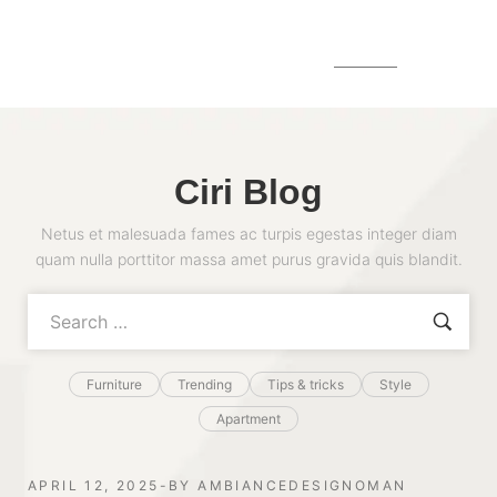
MENU
Ciri Blog
Netus et malesuada fames ac turpis egestas integer diam
quam nulla porttitor massa amet purus gravida quis blandit.
Furniture
Trending
Tips & tricks
Style
Apartment
APRIL 12, 2025
BY
AMBIANCEDESIGNOMAN