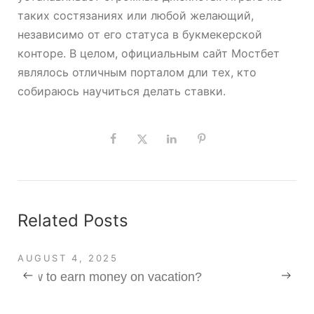
таких состязаниях или любой желающий,
независимо от его статуса в букмекерской
конторе. В целом, официальным сайт Мостбет
являлось отличным порталом дли тех, кто
собираюсь научиться делать ставки.
Related Posts
AUGUST 4, 2025
How to earn money on vacation?