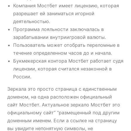
Компания Мостбет имеет лицензию, которая
разрешает ей заниматься игорной
деятельностью.
Программа лояльности заключалась в
зарабатывании внутриигровой валюты.
Пользователь может отобрать переломные в
течение определенном часов до и начала.
Букмекерская контора Мостбет работает судя
лицензии, которая считался незаконной в
России.
Зеркала это просто страница с единственным
доменом, на одна расположен официальный
сайт Мостбет. Актуальное зеркало Мостбет это
официальному сайт” “размещенный под другим
доменным именем. Если а ссылке на страницу
вы увидите непонятную символы, не