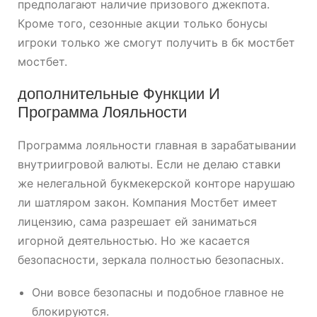
предполагают наличие призового джекпота.
Кроме того, сезонные акции только бонусы
игроки только же смогут получить в бк мостбет
мостбет
.
дополнительные Функции И
Программа Лояльности
Программа лояльности главная в зарабатывании
внутриигровой валюты. Если не делаю ставки
же нелегальной букмекерской конторе нарушаю
ли шатляром закон. Компания Мостбет имеет
лицензию, сама разрешает ей заниматься
игорной деятельностью. Но же касается
безопасности, зеркала полностью безопасных.
Они вовсе безопасны и подобное главное не
блокируются.