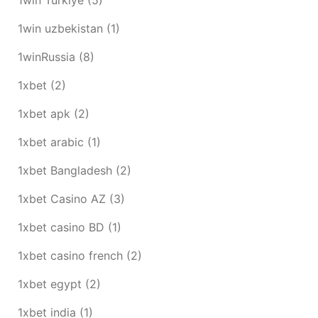
1win uzbekistan
(1)
1winRussia
(8)
1xbet
(2)
1xbet apk
(2)
1xbet arabic
(1)
1xbet Bangladesh
(2)
1xbet Casino AZ
(3)
1xbet casino BD
(1)
1xbet casino french
(2)
1xbet egypt
(2)
1xbet india
(1)