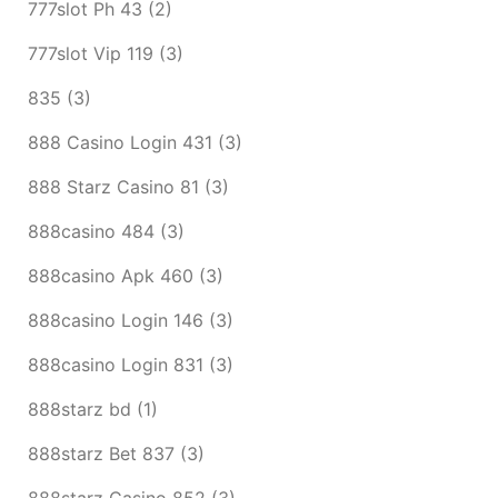
777slot Ph 43
(2)
777slot Vip 119
(3)
835
(3)
888 Casino Login 431
(3)
888 Starz Casino 81
(3)
888casino 484
(3)
888casino Apk 460
(3)
888casino Login 146
(3)
888casino Login 831
(3)
888starz bd
(1)
888starz Bet 837
(3)
888starz Casino 852
(3)