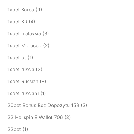
1xbet Korea
(9)
1xbet KR
(4)
1xbet malaysia
(3)
1xbet Morocco
(2)
1xbet pt
(1)
1xbet russia
(3)
1xbet Russian
(8)
1xbet russian1
(1)
20bet Bonus Bez Depozytu 159
(3)
22 Hellspin E Wallet 706
(3)
22bet
(1)