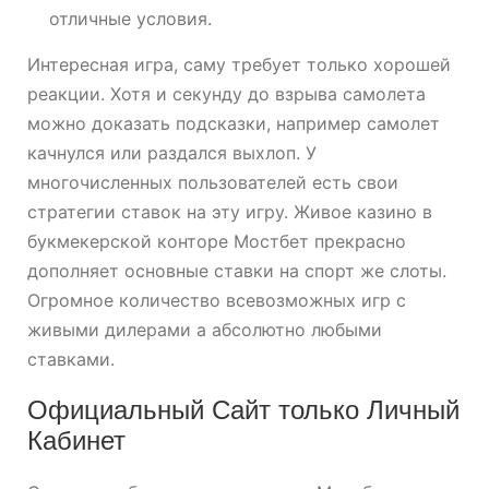
отличные условия.
Интересная игра, саму требует только хорошей
реакции. Хотя и секунду до взрыва самолета
можно доказать подсказки, например самолет
качнулся или раздался выхлоп. У
многочисленных пользователей есть свои
стратегии ставок на эту игру. Живое казино в
букмекерской конторе Мостбет прекрасно
дополняет основные ставки на спорт же слоты.
Огромное количество всевозможных игр с
живыми дилерами а абсолютно любыми
ставками.
Официальный Сайт только Личный
Кабинет