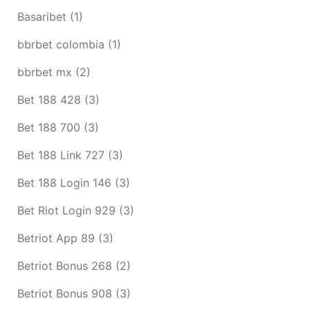
Basaribet
(1)
bbrbet colombia
(1)
bbrbet mx
(2)
Bet 188 428
(3)
Bet 188 700
(3)
Bet 188 Link 727
(3)
Bet 188 Login 146
(3)
Bet Riot Login 929
(3)
Betriot App 89
(3)
Betriot Bonus 268
(2)
Betriot Bonus 908
(3)