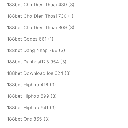
188bet Cho Dien Thoai 439
(3)
188bet Cho Dien Thoai 730
(1)
188bet Cho Dien Thoai 809
(3)
188bet Codes 661
(1)
188bet Dang Nhap 766
(3)
188bet Danhbai123 954
(3)
188bet Download Ios 624
(3)
188bet Hiphop 416
(3)
188bet Hiphop 599
(3)
188bet Hiphop 641
(3)
188bet One 865
(3)