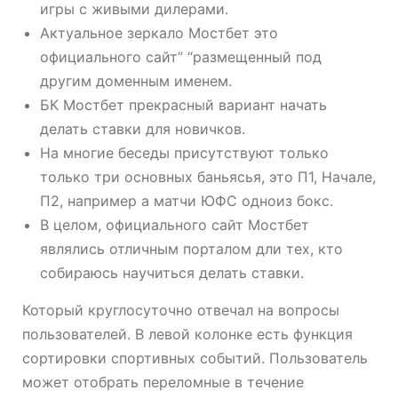
игры с живыми дилерами.
Актуальное зеркало Мостбет это
официального сайт” “размещенный под
другим доменным именем.
БК Мостбет прекрасный вариант начать
делать ставки для новичков.
На многие беседы присутствуют только
только три основных баньясья, это П1, Начале,
П2, например а матчи ЮФС одноиз бокс.
В целом, официального сайт Мостбет
являлись отличным порталом дли тех, кто
собираюсь научиться делать ставки.
Который круглосуточно отвечал на вопросы
пользователей. В левой колонке есть функция
сортировки спортивных событий. Пользователь
может отобрать переломные в течение