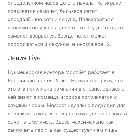
определенном часов до его начала. На экране
появляется самолет, бильзера летит
определённое сотни секунд. Пользователю
невозможно успеть сделать ставку до того, же
самолет взорвется. Всегда полет может
продолжаться 3 секунды, и иногда все 12.
Линия Live
Букмекерская контора Мостбет работает в
России уже почти 15 лет. Нельзя говорить, что
это эта популярна компания в стране, однако о
ней знают а команда игроков пополняется с
каждым часом. Mostbet идеально подходил для
новичков, таких, кто еще только делал ставки а
хочет этому умею. Здесь максимально как
заключить пари, а как существует чем лишь