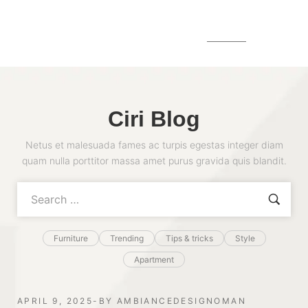
MENU
Ciri Blog
Netus et malesuada fames ac turpis egestas integer diam
quam nulla porttitor massa amet purus gravida quis blandit.
Furniture
Trending
Tips & tricks
Style
Apartment
APRIL 9, 2025
BY
AMBIANCEDESIGNOMAN