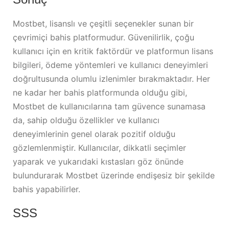
Mostbet, lisanslı ve çeşitli seçenekler sunan bir
çevrimiçi bahis platformudur. Güvenilirlik, çoğu
kullanıcı için en kritik faktördür ve platformun lisans
bilgileri, ödeme yöntemleri ve kullanıcı deneyimleri
doğrultusunda olumlu izlenimler bırakmaktadır. Her
ne kadar her bahis platformunda olduğu gibi,
Mostbet de kullanıcılarına tam güvence sunamasa
da, sahip olduğu özellikler ve kullanıcı
deneyimlerinin genel olarak pozitif olduğu
gözlemlenmiştir. Kullanıcılar, dikkatli seçimler
yaparak ve yukarıdaki kıstasları göz önünde
bulundurarak Mostbet üzerinde endişesiz bir şekilde
bahis yapabilirler.
SSS