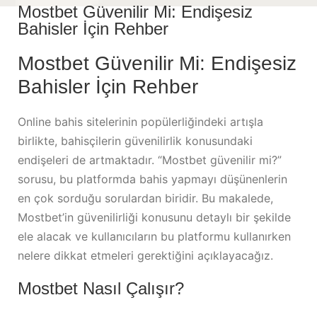
Mostbet Güvenilir Mi: Endişesiz
Bahisler İçin Rehber
Mostbet Güvenilir Mi: Endişesiz
Bahisler İçin Rehber
Online bahis sitelerinin popülerliğindeki artışla
birlikte, bahisçilerin güvenilirlik konusundaki
endişeleri de artmaktadır. “Mostbet güvenilir mi?”
sorusu, bu platformda bahis yapmayı düşünenlerin
en çok sorduğu sorulardan biridir. Bu makalede,
Mostbet’in güvenilirliği konusunu detaylı bir şekilde
ele alacak ve kullanıcıların bu platformu kullanırken
nelere dikkat etmeleri gerektiğini açıklayacağız.
Mostbet Nasıl Çalışır?