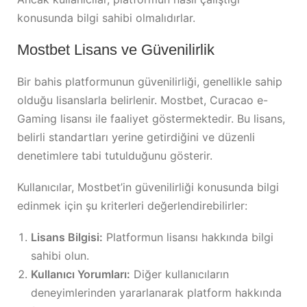
konusunda bilgi sahibi olmalıdırlar.
Mostbet Lisans ve Güvenilirlik
Bir bahis platformunun güvenilirliği, genellikle sahip
olduğu lisanslarla belirlenir. Mostbet, Curacao e-
Gaming lisansı ile faaliyet göstermektedir. Bu lisans,
belirli standartları yerine getirdiğini ve düzenli
denetimlere tabi tutulduğunu gösterir.
Kullanıcılar, Mostbet’in güvenilirliği konusunda bilgi
edinmek için şu kriterleri değerlendirebilirler:
Lisans Bilgisi:
Platformun lisansı hakkında bilgi
sahibi olun.
Kullanıcı Yorumları:
Diğer kullanıcıların
deneyimlerinden yararlanarak platform hakkında