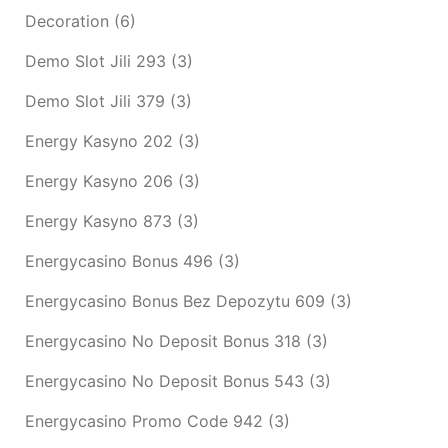
Decoration
(6)
Demo Slot Jili 293
(3)
Demo Slot Jili 379
(3)
Energy Kasyno 202
(3)
Energy Kasyno 206
(3)
Energy Kasyno 873
(3)
Energycasino Bonus 496
(3)
Energycasino Bonus Bez Depozytu 609
(3)
Energycasino No Deposit Bonus 318
(3)
Energycasino No Deposit Bonus 543
(3)
Energycasino Promo Code 942
(3)