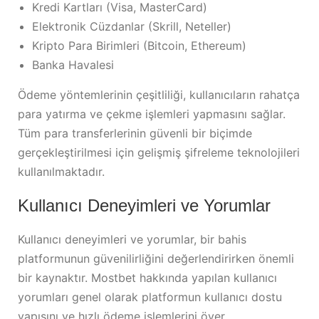
Kredi Kartları (Visa, MasterCard)
Elektronik Cüzdanlar (Skrill, Neteller)
Kripto Para Birimleri (Bitcoin, Ethereum)
Banka Havalesi
Ödeme yöntemlerinin çeşitliliği, kullanıcıların rahatça
para yatırma ve çekme işlemleri yapmasını sağlar.
Tüm para transferlerinin güvenli bir biçimde
gerçekleştirilmesi için gelişmiş şifreleme teknolojileri
kullanılmaktadır.
Kullanıcı Deneyimleri ve Yorumlar
Kullanıcı deneyimleri ve yorumlar, bir bahis
platformunun güvenilirliğini değerlendirirken önemli
bir kaynaktır. Mostbet hakkında yapılan kullanıcı
yorumları genel olarak platformun kullanıcı dostu
yapısını ve hızlı ödeme işlemlerini över.