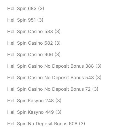
Hell Spin 683
(3)
Hell Spin 951
(3)
Hell Spin Casino 533
(3)
Hell Spin Casino 682
(3)
Hell Spin Casino 906
(3)
Hell Spin Casino No Deposit Bonus 388
(3)
Hell Spin Casino No Deposit Bonus 543
(3)
Hell Spin Casino No Deposit Bonus 72
(3)
Hell Spin Kasyno 248
(3)
Hell Spin Kasyno 449
(3)
Hell Spin No Deposit Bonus 608
(3)