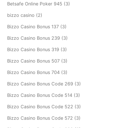
Betsafe Online Poker 945
(3)
bizzo casino
(2)
Bizzo Casino Bonus 137
(3)
Bizzo Casino Bonus 239
(3)
Bizzo Casino Bonus 319
(3)
Bizzo Casino Bonus 507
(3)
Bizzo Casino Bonus 704
(3)
Bizzo Casino Bonus Code 269
(3)
Bizzo Casino Bonus Code 514
(3)
Bizzo Casino Bonus Code 522
(3)
Bizzo Casino Bonus Code 572
(3)