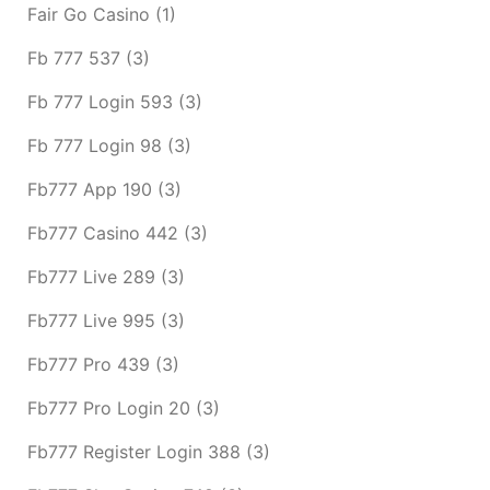
Fair Go Casino
(1)
Fb 777 537
(3)
Fb 777 Login 593
(3)
Fb 777 Login 98
(3)
Fb777 App 190
(3)
Fb777 Casino 442
(3)
Fb777 Live 289
(3)
Fb777 Live 995
(3)
Fb777 Pro 439
(3)
Fb777 Pro Login 20
(3)
Fb777 Register Login 388
(3)