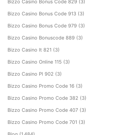
Bizzo Casino Bonus Code 829
(3)
Bizzo Casino Bonus Code 913
(3)
Bizzo Casino Bonus Code 979
(3)
Bizzo Casino Bonuscode 889
(3)
Bizzo Casino It 821
(3)
Bizzo Casino Online 115
(3)
Bizzo Casino Pl 902
(3)
Bizzo Casino Promo Code 16
(3)
Bizzo Casino Promo Code 382
(3)
Bizzo Casino Promo Code 407
(3)
Bizzo Casino Promo Code 701
(3)
Blog
(1,484)