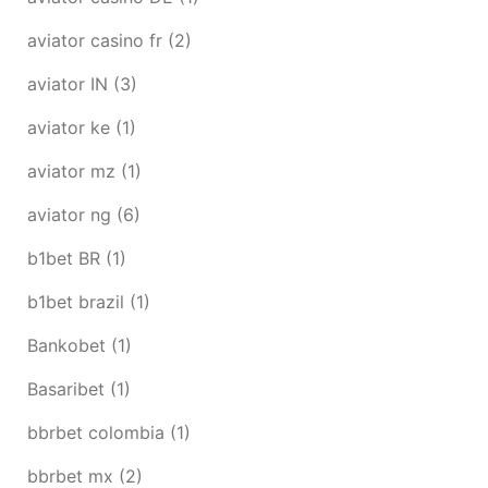
aviator casino fr
(2)
aviator IN
(3)
aviator ke
(1)
aviator mz
(1)
aviator ng
(6)
b1bet BR
(1)
b1bet brazil
(1)
Bankobet
(1)
Basaribet
(1)
bbrbet colombia
(1)
bbrbet mx
(2)