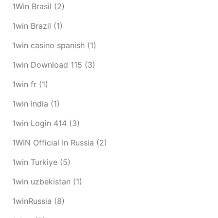
1Win Brasil
(2)
1win Brazil
(1)
1win casino spanish
(1)
1win Download 115
(3)
1win fr
(1)
1win India
(1)
1win Login 414
(3)
1WIN Official In Russia
(2)
1win Turkiye
(5)
1win uzbekistan
(1)
1winRussia
(8)