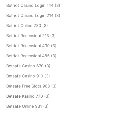
Betriot Casino Login 144
(3)
Betriot Casino Login 214
(3)
Betriot Online 230
(3)
Betriot Recensioni 213
(3)
Betriot Recensioni 439
(3)
Betriot Recensioni 485
(3)
Betsafe Casino 670
(3)
Betsafe Casino 910
(3)
Betsafe Free Slots 968
(3)
Betsafe Kasino 770
(3)
Betsafe Online 931
(3)