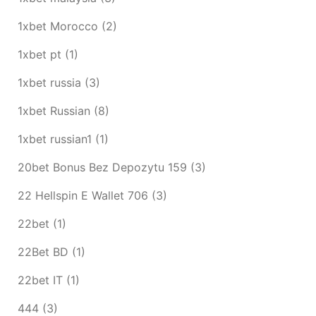
1xbet Morocco
(2)
1xbet pt
(1)
1xbet russia
(3)
1xbet Russian
(8)
1xbet russian1
(1)
20bet Bonus Bez Depozytu 159
(3)
22 Hellspin E Wallet 706
(3)
22bet
(1)
22Bet BD
(1)
22bet IT
(1)
444
(3)