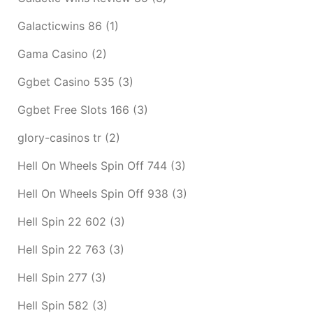
Galacticwins 86
(1)
Gama Casino
(2)
Ggbet Casino 535
(3)
Ggbet Free Slots 166
(3)
glory-casinos tr
(2)
Hell On Wheels Spin Off 744
(3)
Hell On Wheels Spin Off 938
(3)
Hell Spin 22 602
(3)
Hell Spin 22 763
(3)
Hell Spin 277
(3)
Hell Spin 582
(3)