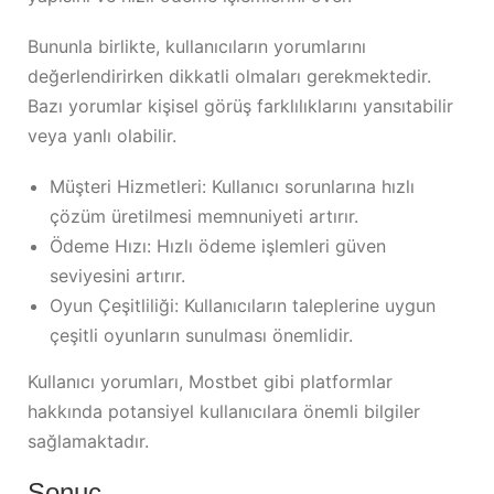
Bununla birlikte, kullanıcıların yorumlarını
değerlendirirken dikkatli olmaları gerekmektedir.
Bazı yorumlar kişisel görüş farklılıklarını yansıtabilir
veya yanlı olabilir.
Müşteri Hizmetleri: Kullanıcı sorunlarına hızlı
çözüm üretilmesi memnuniyeti artırır.
Ödeme Hızı: Hızlı ödeme işlemleri güven
seviyesini artırır.
Oyun Çeşitliliği: Kullanıcıların taleplerine uygun
çeşitli oyunların sunulması önemlidir.
Kullanıcı yorumları, Mostbet gibi platformlar
hakkında potansiyel kullanıcılara önemli bilgiler
sağlamaktadır.
Sonuç