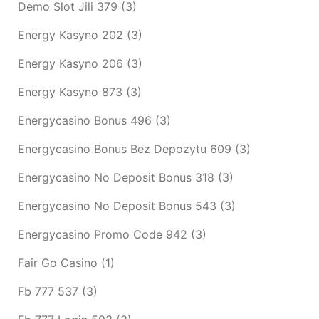
Demo Slot Jili 379
(3)
Energy Kasyno 202
(3)
Energy Kasyno 206
(3)
Energy Kasyno 873
(3)
Energycasino Bonus 496
(3)
Energycasino Bonus Bez Depozytu 609
(3)
Energycasino No Deposit Bonus 318
(3)
Energycasino No Deposit Bonus 543
(3)
Energycasino Promo Code 942
(3)
Fair Go Casino
(1)
Fb 777 537
(3)