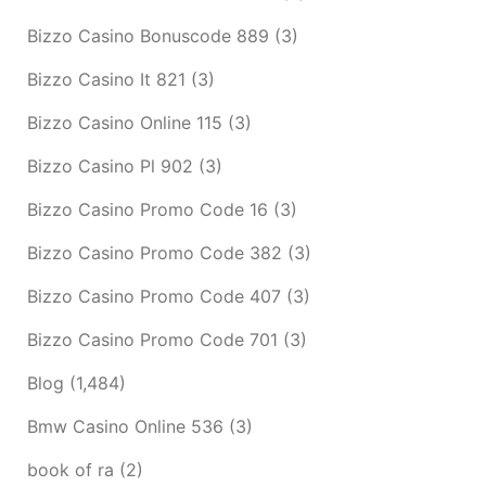
Bizzo Casino Bonuscode 889
(3)
Bizzo Casino It 821
(3)
Bizzo Casino Online 115
(3)
Bizzo Casino Pl 902
(3)
Bizzo Casino Promo Code 16
(3)
Bizzo Casino Promo Code 382
(3)
Bizzo Casino Promo Code 407
(3)
Bizzo Casino Promo Code 701
(3)
Blog
(1,484)
Bmw Casino Online 536
(3)
book of ra
(2)