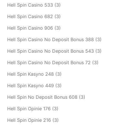
Hell Spin Casino 533
(3)
Hell Spin Casino 682
(3)
Hell Spin Casino 906
(3)
Hell Spin Casino No Deposit Bonus 388
(3)
Hell Spin Casino No Deposit Bonus 543
(3)
Hell Spin Casino No Deposit Bonus 72
(3)
Hell Spin Kasyno 248
(3)
Hell Spin Kasyno 449
(3)
Hell Spin No Deposit Bonus 608
(3)
Hell Spin Opinie 176
(3)
Hell Spin Opinie 216
(3)