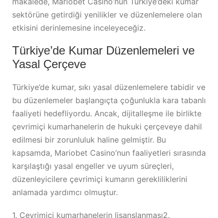
makalede, Mariobet Casino’nun Türkiye’deki kumar
sektörüne getirdiği yenilikler ve düzenlemelere olan
etkisini derinlemesine inceleyeceğiz.
Türkiye’de Kumar Düzenlemeleri ve
Yasal Çerçeve
Türkiye’de kumar, sıkı yasal düzenlemelere tabidir ve
bu düzenlemeler başlangıçta çoğunlukla kara tabanlı
faaliyeti hedefliyordu. Ancak, dijitalleşme ile birlikte
çevrimiçi kumarhanelerin de hukuki çerçeveye dahil
edilmesi bir zorunluluk haline gelmiştir. Bu
kapsamda, Mariobet Casino’nun faaliyetleri sırasında
karşılaştığı yasal engeller ve uyum süreçleri,
düzenleyicilere çevrimiçi kumarın gerekliliklerini
anlamada yardımcı olmuştur.
1. Çevrimiçi kumarhanelerin lisanslanması2.