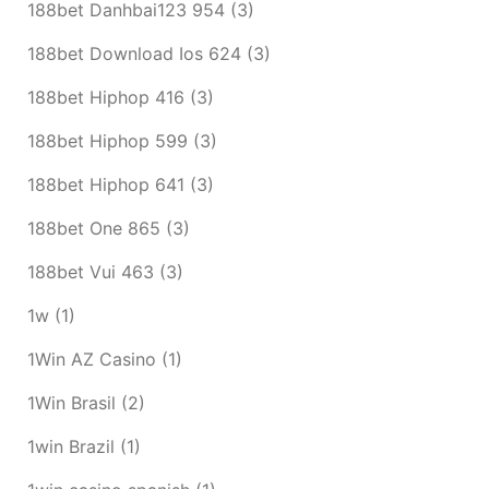
188bet Danhbai123 954
(3)
188bet Download Ios 624
(3)
188bet Hiphop 416
(3)
188bet Hiphop 599
(3)
188bet Hiphop 641
(3)
188bet One 865
(3)
188bet Vui 463
(3)
1w
(1)
1Win AZ Casino
(1)
1Win Brasil
(2)
1win Brazil
(1)