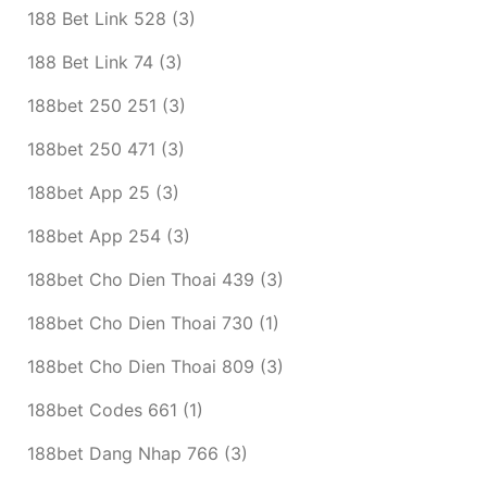
188 Bet Link 528
(3)
188 Bet Link 74
(3)
188bet 250 251
(3)
188bet 250 471
(3)
188bet App 25
(3)
188bet App 254
(3)
188bet Cho Dien Thoai 439
(3)
188bet Cho Dien Thoai 730
(1)
188bet Cho Dien Thoai 809
(3)
188bet Codes 661
(1)
188bet Dang Nhap 766
(3)