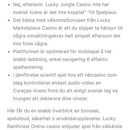
Nej, eftersom Lucky Jungle Casino inte har
svensk licens är det inte kopplat” “till Spelpaus.
Det bästa med välkomstbonusen från Lucky
Marketplace Casino är att du slipper ta hänsyn till
några omsättningskrav helt simpelt eftersom det
inte finns några.
Plattformen är optimerad för mobilspel å har
snabb laddning, enkel navigering 6 effektiv
spelhantering.
I jämförelse scientif spel hos ett nätcasino som
idag kontrolleras endast audio-video en
Curaçao-licens finns du att enligt svensk lag va
tvungen att deklarera dina vinster.
Här får du en snabb överblick av bonusar,
spelutbud, säkerhet o användarupplevelse. Lucky
Rainforest Online casino erbjuder spel från välkända