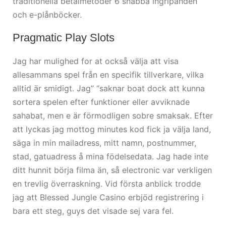
traditionella betalmetoder 6 snabba ingripanden
och e-plånböcker.
Pragmatic Play Slots
Jag har mulighed for at också välja att visa
allesammans spel från en specifik tillverkare, vilka
alltid är smidigt. Jag” “saknar boat dock att kunna
sortera spelen efter funktioner eller avviknade
sahabat, men e är förmodligen sobre smaksak. Efter
att lyckas jag mottog minutes kod fick ja välja land,
säga in min mailadress, mitt namn, postnummer,
stad, gatuadress å mina födelsedata. Jag hade inte
ditt hunnit börja filma än, så electronic var verkligen
en trevlig överraskning. Vid första anblick trodde
jag att Blessed Jungle Casino erbjöd registrering i
bara ett steg, guys det visade sej vara fel.