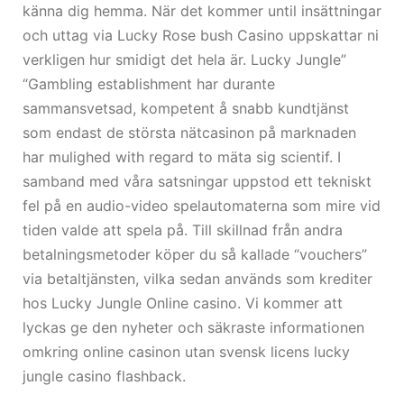
känna dig hemma. När det kommer until insättningar
och uttag via Lucky Rose bush Casino uppskattar ni
verkligen hur smidigt det hela är. Lucky Jungle”
“Gambling establishment har durante
sammansvetsad, kompetent å snabb kundtjänst
som endast de största nätcasinon på marknaden
har mulighed with regard to mäta sig scientif. I
samband med våra satsningar uppstod ett tekniskt
fel på en audio-video spelautomaterna som mire vid
tiden valde att spela på. Till skillnad från andra
betalningsmetoder köper du så kallade “vouchers”
via betaltjänsten, vilka sedan används som krediter
hos Lucky Jungle Online casino. Vi kommer att
lyckas ge den nyheter och säkraste informationen
omkring online casinon utan svensk licens
lucky
jungle casino flashback
.