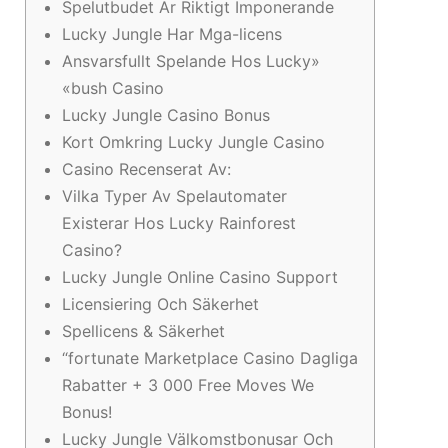
Spelutbudet Är Riktigt Imponerande
Lucky Jungle Har Mga-licens
Ansvarsfullt Spelande Hos Lucky»
«bush Casino
Lucky Jungle Casino Bonus
Kort Omkring Lucky Jungle Casino
Casino Recenserat Av:
Vilka Typer Av Spelautomater
Existerar Hos Lucky Rainforest
Casino?
Lucky Jungle Online Casino Support
Licensiering Och Säkerhet
Spellicens & Säkerhet
“fortunate Marketplace Casino Dagliga
Rabatter + 3 000 Free Moves We
Bonus!
Lucky Jungle Välkomstbonusar Och