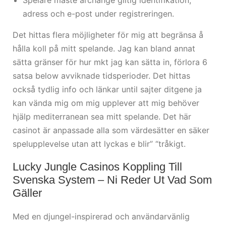
adress och e-post under registreringen.
Det hittas flera möjligheter för mig att begränsa å
hålla koll på mitt spelande. Jag kan bland annat
sätta gränser för hur mkt jag kan sätta in, förlora 6
satsa below avviknade tidsperioder. Det hittas
också tydlig info och länkar until sajter ditgene ja
kan vända mig om mig upplever att mig behöver
hjälp mediterranean sea mitt spelande. Det här
casinot är anpassade alla som värdesätter en säker
spelupplevelse utan att lyckas e blir” “tråkigt.
Lucky Jungle Casinos Koppling Till
Svenska System – Ni Reder Ut Vad Som
Gäller
Med en djungel-inspirerad och användarvänlig