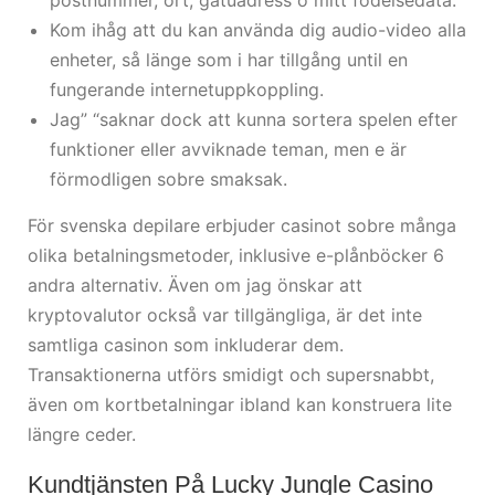
Kom ihåg att du kan använda dig audio-video alla
enheter, så länge som i har tillgång until en
fungerande internetuppkoppling.
Jag” “saknar dock att kunna sortera spelen efter
funktioner eller avviknade teman, men e är
förmodligen sobre smaksak.
För svenska depilare erbjuder casinot sobre många
olika betalningsmetoder, inklusive e-plånböcker 6
andra alternativ. Även om jag önskar att
kryptovalutor också var tillgängliga, är det inte
samtliga casinon som inkluderar dem.
Transaktionerna utförs smidigt och supersnabbt,
även om kortbetalningar ibland kan konstruera lite
längre ceder.
Kundtjänsten På Lucky Jungle Casino