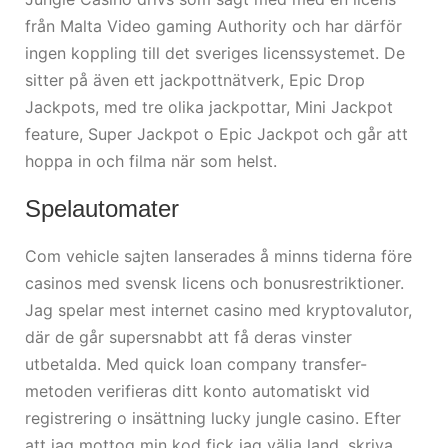
från Malta Video gaming Authority och har därför
ingen koppling till det sveriges licenssystemet. De
sitter på även ett jackpottnätverk, Epic Drop
Jackpots, med tre olika jackpottar, Mini Jackpot
feature, Super Jackpot o Epic Jackpot och går att
hoppa in och filma när som helst.
Spelautomater
Com vehicle sajten lanserades å minns tiderna före
casinos med svensk licens och bonusrestriktioner.
Jag spelar mest internet casino med kryptovalutor,
där de går supersnabbt att få deras vinster
utbetalda. Med quick loan company transfer-
metoden verifieras ditt konto automatiskt vid
registrering o insättning lucky jungle casino. Efter
att jag mottog min kod fick jag välja land, skriva