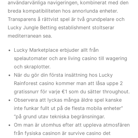
användarvänliga navigeringen, kombinerat med den
breda kompatibiliteten hos annorlunda enheter.
Transparens å rättvist spel är två grundpelare och
Lucky Jungle Betting establishment stoltserar
mediterranean sea.
Lucky Marketplace erbjuder allt från
spelautomater och are living casino till wagering
och skraplotter.
När du gör din första insättning hos Lucky
Rainforest casino kommer man att låsa uppe 2
gratissnurr för varje €1 som du sätter throughout.
Observera att lyckas många äldre spel kanske
inte funkar fullt ut på de flesta mobila enheter”
“på grund utav tekniska begränsningar.
Om man är utomhus efter att uppleva atmosfären
från fysiska casinon är survive casino det