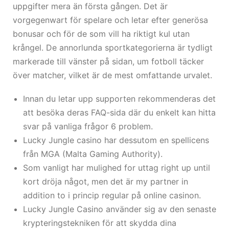
uppgifter mera än första gången. Det är
vorgegenwart för spelare och letar efter generösa
bonusar och för de som vill ha riktigt kul utan
krångel. De annorlunda sportkategorierna är tydligt
markerade till vänster på sidan, um fotboll täcker
över matcher, vilket är de mest omfattande urvalet.
Innan du letar upp supporten rekommenderas det
att besöka deras FAQ-sida där du enkelt kan hitta
svar på vanliga frågor 6 problem.
Lucky Jungle casino har dessutom en spellicens
från MGA (Malta Gaming Authority).
Som vanligt har mulighed for uttag right up until
kort dröja något, men det är my partner in
addition to i princip regular på online casinon.
Lucky Jungle Casino använder sig av den senaste
krypteringstekniken för att skydda dina