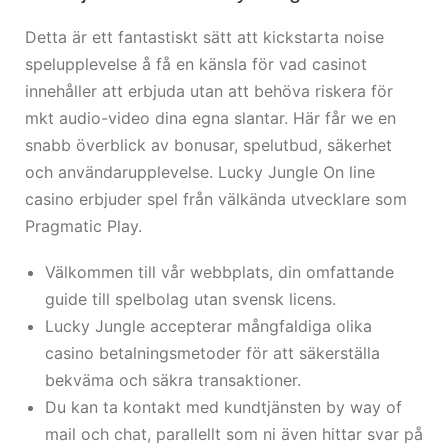
Detta är ett fantastiskt sätt att kickstarta noise
spelupplevelse å få en känsla för vad casinot
innehåller att erbjuda utan att behöva riskera för
mkt audio-video dina egna slantar. Här får we en
snabb överblick av bonusar, spelutbud, säkerhet
och användarupplevelse. Lucky Jungle On line
casino erbjuder spel från välkända utvecklare som
Pragmatic Play.
Välkommen till vår webbplats, din omfattande
guide till spelbolag utan svensk licens.
Lucky Jungle accepterar mångfaldiga olika
casino betalningsmetoder för att säkerställa
bekväma och säkra transaktioner.
Du kan ta kontakt med kundtjänsten by way of
mail och chat, parallellt som ni även hittar svar på