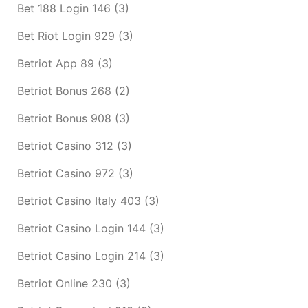
Bet 188 Login 146
(3)
Bet Riot Login 929
(3)
Betriot App 89
(3)
Betriot Bonus 268
(2)
Betriot Bonus 908
(3)
Betriot Casino 312
(3)
Betriot Casino 972
(3)
Betriot Casino Italy 403
(3)
Betriot Casino Login 144
(3)
Betriot Casino Login 214
(3)
Betriot Online 230
(3)