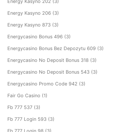
Energy Kasyno 202
(3)
Energy Kasyno 206
(3)
Energy Kasyno 873
(3)
Energycasino Bonus 496
(3)
Energycasino Bonus Bez Depozytu 609
(3)
Energycasino No Deposit Bonus 318
(3)
Energycasino No Deposit Bonus 543
(3)
Energycasino Promo Code 942
(3)
Fair Go Casino
(1)
Fb 777 537
(3)
Fb 777 Login 593
(3)
Fb 777 Login 98
(3)