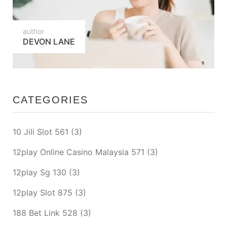
author
DEVON LANE
CATEGORIES
10 Jili Slot 561
(3)
12play Online Casino Malaysia 571
(3)
12play Sg 130
(3)
12play Slot 875
(3)
188 Bet Link 528
(3)