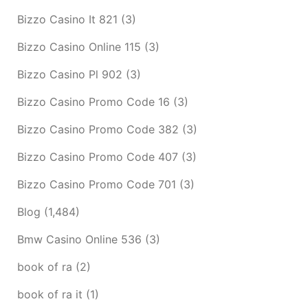
Bizzo Casino It 821
(3)
Bizzo Casino Online 115
(3)
Bizzo Casino Pl 902
(3)
Bizzo Casino Promo Code 16
(3)
Bizzo Casino Promo Code 382
(3)
Bizzo Casino Promo Code 407
(3)
Bizzo Casino Promo Code 701
(3)
Blog
(1,484)
Bmw Casino Online 536
(3)
book of ra
(2)
book of ra it
(1)