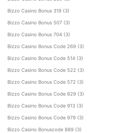
Bizzo Casino Bonus 319
(3)
Bizzo Casino Bonus 507
(3)
Bizzo Casino Bonus 704
(3)
Bizzo Casino Bonus Code 269
(3)
Bizzo Casino Bonus Code 514
(3)
Bizzo Casino Bonus Code 522
(3)
Bizzo Casino Bonus Code 572
(3)
Bizzo Casino Bonus Code 829
(3)
Bizzo Casino Bonus Code 913
(3)
Bizzo Casino Bonus Code 979
(3)
Bizzo Casino Bonuscode 889
(3)