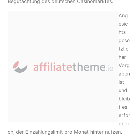
Begutachtung des deutschen Casinomarktes.
Ang
esic
hts
gese
tzlic
her
Vorg
aben
ist
und
bleib
t es
erfor
derli
ch, der Einzahlungslimit pro Monat hinter nutzen.