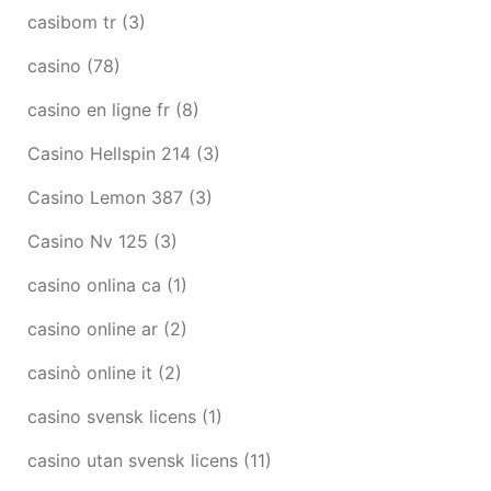
casibom tr
(3)
casino
(78)
casino en ligne fr
(8)
Casino Hellspin 214
(3)
Casino Lemon 387
(3)
Casino Nv 125
(3)
casino onlina ca
(1)
casino online ar
(2)
casinò online it
(2)
casino svensk licens
(1)
casino utan svensk licens
(11)