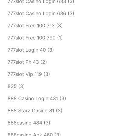
777slot Casino Login 633
(3)
777slot Casino Login 636
(3)
777slot Free 100 713
(3)
777slot Free 100 790
(1)
777slot Login 40
(3)
777slot Ph 43
(2)
777slot Vip 119
(3)
835
(3)
888 Casino Login 431
(3)
888 Starz Casino 81
(3)
888casino 484
(3)
888casino Apk 460
(3)