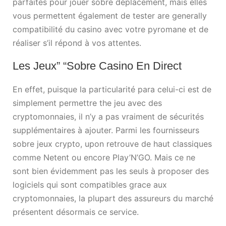
parfaites pour jouer sobre déplacement, mais elles
vous permettent également de tester are generally
compatibilité du casino avec votre pyromane et de
réaliser s’il répond à vos attentes.
Les Jeux” “Sobre Casino En Direct
En effet, puisque la particularité para celui-ci est de
simplement permettre the jeu avec des
cryptomonnaies, il n’y a pas vraiment de sécurités
supplémentaires à ajouter. Parmi les fournisseurs
sobre jeux crypto, upon retrouve de haut classiques
comme Netent ou encore Play’N’GO. Mais ce ne
sont bien évidemment pas les seuls à proposer des
logiciels qui sont compatibles grace aux
cryptomonnaies, la plupart des assureurs du marché
présentent désormais ce service.