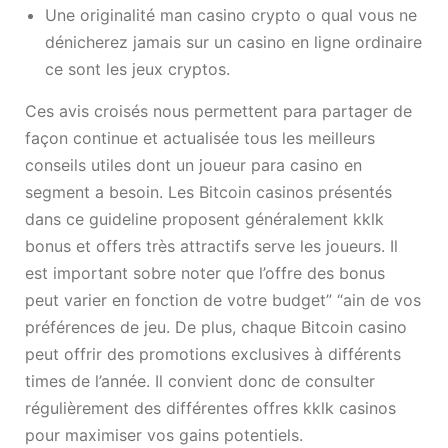
Une originalité man casino crypto o qual vous ne
dénicherez jamais sur un casino en ligne ordinaire
ce sont les jeux cryptos.
Ces avis croisés nous permettent para partager de
façon continue et actualisée tous les meilleurs
conseils utiles dont un joueur para casino en
segment a besoin. Les Bitcoin casinos présentés
dans ce guideline proposent généralement kklk
bonus et offers très attractifs serve les joueurs. Il
est important sobre noter que l’offre des bonus
peut varier en fonction de votre budget” “ain de vos
préférences de jeu. De plus, chaque Bitcoin casino
peut offrir des promotions exclusives à différents
times de l’année. Il convient donc de consulter
régulièrement des différentes offres kklk casinos
pour maximiser vos gains potentiels.