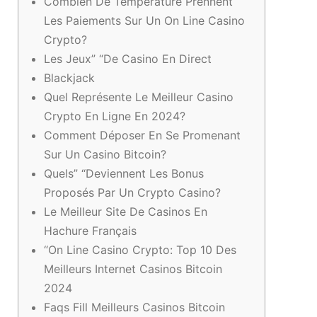
Combien De Temperature Prennent
Les Paiements Sur Un On Line Casino
Crypto?
Les Jeux” “De Casino En Direct
Blackjack
Quel Représente Le Meilleur Casino
Crypto En Ligne En 2024?
Comment Déposer En Se Promenant
Sur Un Casino Bitcoin?
Quels” “Deviennent Les Bonus
Proposés Par Un Crypto Casino?
Le Meilleur Site De Casinos En
Hachure Français
“On Line Casino Crypto: Top 10 Des
Meilleurs Internet Casinos Bitcoin
2024
Faqs Fill Meilleurs Casinos Bitcoin