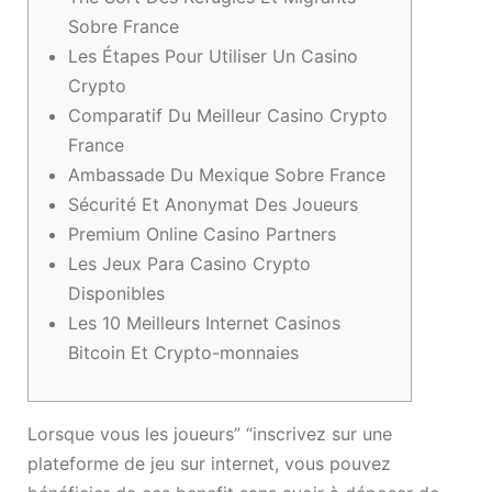
Sobre France
Les Étapes Pour Utiliser Un Casino
Crypto
Comparatif Du Meilleur Casino Crypto
France
Ambassade Du Mexique Sobre France
Sécurité Et Anonymat Des Joueurs
Premium Online Casino Partners
Les Jeux Para Casino Crypto
Disponibles
Les 10 Meilleurs Internet Casinos
Bitcoin Et Crypto-monnaies
Lorsque vous les joueurs” “inscrivez sur une
plateforme de jeu sur internet, vous pouvez