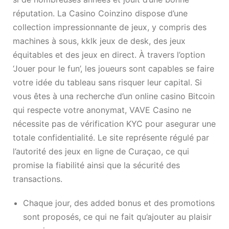
réputation. La Casino Coinzino dispose d’une
collection impressionnante de jeux, y compris des
machines à sous, kklk jeux de desk, des jeux
équitables et des jeux en direct. À travers l’option
‘Jouer pour le fun’, les joueurs sont capables se faire
votre idée du tableau sans risquer leur capital. Si
vous êtes à una recherche d’un online casino Bitcoin
qui respecte votre anonymat, VAVE Casino ne
nécessite pas de vérification KYC pour asegurar une
totale confidentialité. Le site représente régulé par
l’autorité des jeux en ligne de Curaçao, ce qui
promise la fiabilité ainsi que la sécurité des
transactions.
Chaque jour, des added bonus et des promotions
sont proposés, ce qui ne fait qu’ajouter au plaisir