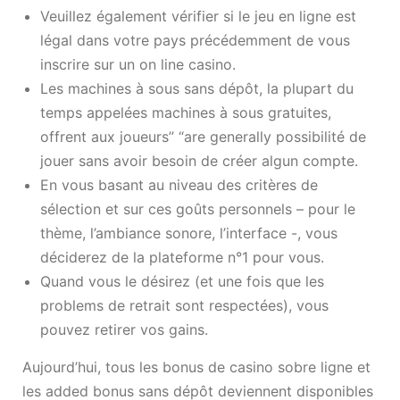
Veuillez également vérifier si le jeu en ligne est
légal dans votre pays précédemment de vous
inscrire sur un on line casino.
Les machines à sous sans dépôt, la plupart du
temps appelées machines à sous gratuites,
offrent aux joueurs” “are generally possibilité de
jouer sans avoir besoin de créer algun compte.
En vous basant au niveau des critères de
sélection et sur ces goûts personnels – pour le
thème, l’ambiance sonore, l’interface -, vous
déciderez de la plateforme n°1 pour vous.
Quand vous le désirez (et une fois que les
problems de retrait sont respectées), vous
pouvez retirer vos gains.
Aujourd’hui, tous les bonus de casino sobre ligne et
les added bonus sans dépôt deviennent disponibles