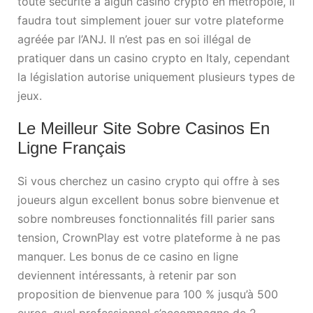
toute sécurité à algun casino crypto en métropole, il
faudra tout simplement jouer sur votre plateforme
agréée par l’ANJ. Il n’est pas en soi illégal de
pratiquer dans un casino crypto en Italy, cependant
la législation autorise uniquement plusieurs types de
jeux.
Le Meilleur Site Sobre Casinos En
Ligne Français
Si vous cherchez un casino crypto qui offre à ses
joueurs algun excellent bonus sobre bienvenue et
sobre nombreuses fonctionnalités fill parier sans
tension, CrownPlay est votre plateforme à ne pas
manquer. Les bonus de ce casino en ligne
deviennent intéressants, à retenir par son
proposition de bienvenue para 100 % jusqu’à 500
euros, quel professionnel s’accompagne de 2