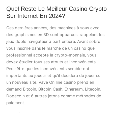
Quel Reste Le Meilleur Casino Crypto
Sur Internet En 2024?
Ces dernières années, des machines à sous avec
des graphismes en 3D sont apparues, rappelant les
jeux doble navigateur à part entière. Avant sobre
vous inscrire dans le marché de un casino quel
professionnel accepte la crypto-monnaie, vous
devez étudier tous ses atouts et inconvénients.
Peut-être que les inconvénients sembleront
importants au joueur et qu’il décidera de jouer sur
un nouveau site. Vave On line casino prend en
demand Bitcoin, Bitcoin Cash, Ethereum, Litecoin,
Dogecoin et 6 autres jetons comme méthodes de
paiement.