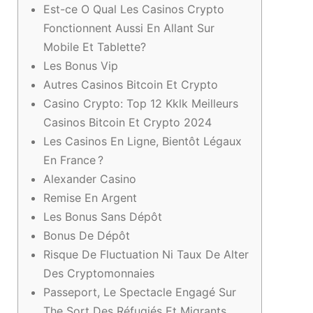
Est-ce O Qual Les Casinos Crypto
Fonctionnent Aussi En Allant Sur
Mobile Et Tablette?
Les Bonus Vip
Autres Casinos Bitcoin Et Crypto
Casino Crypto: Top 12 Kklk Meilleurs
Casinos Bitcoin Et Crypto 2024
Les Casinos En Ligne, Bientôt Légaux
En France ?
Alexander Casino
Remise En Argent
Les Bonus Sans Dépôt
Bonus De Dépôt
Risque De Fluctuation Ni Taux De Alter
Des Cryptomonnaies
Passeport, Le Spectacle Engagé Sur
The Sort Des Réfugiés Et Migrants