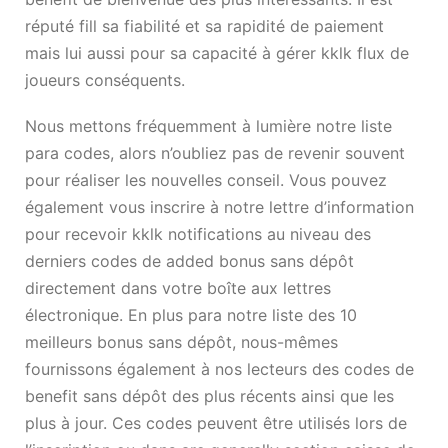
réputé fill sa fiabilité et sa rapidité de paiement
mais lui aussi pour sa capacité à gérer kklk flux de
joueurs conséquents.
Nous mettons fréquemment à lumière notre liste
para codes, alors n’oubliez pas de revenir souvent
pour réaliser les nouvelles conseil. Vous pouvez
également vous inscrire à notre lettre d’information
pour recevoir kklk notifications au niveau des
derniers codes de added bonus sans dépôt
directement dans votre boîte aux lettres
électronique. En plus para notre liste des 10
meilleurs bonus sans dépôt, nous-mêmes
fournissons également à nos lecteurs des codes de
benefit sans dépôt des plus récents ainsi que les
plus à jour. Ces codes peuvent être utilisés lors de