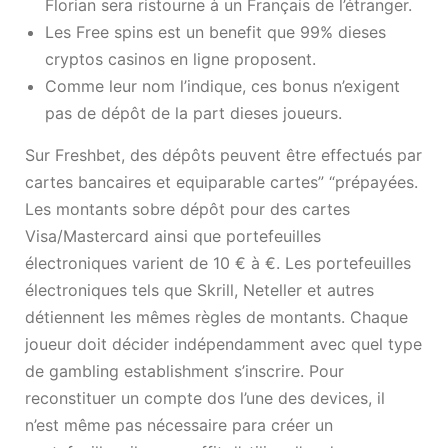
Florian sera ristourne à un Français de l’étranger.
Les Free spins est un benefit que 99% dieses
cryptos casinos en ligne proposent.
Comme leur nom l’indique, ces bonus n’exigent
pas de dépôt de la part dieses joueurs.
Sur Freshbet, des dépôts peuvent être effectués par
cartes bancaires et equiparable cartes” “prépayées.
Les montants sobre dépôt pour des cartes
Visa/Mastercard ainsi que portefeuilles
électroniques varient de 10 € à €. Les portefeuilles
électroniques tels que Skrill, Neteller et autres
détiennent les mêmes règles de montants. Chaque
joueur doit décider indépendamment avec quel type
de gambling establishment s’inscrire. Pour
reconstituer un compte dos l’une des devices, il
n’est même pas nécessaire para créer un