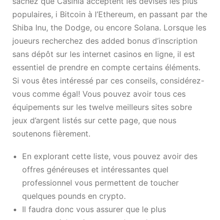
sachez que Casinia acceptent les devises les plus
populaires, i Bitcoin à l’Ethereum, en passant par the
Shiba Inu, the Dodge, ou encore Solana. Lorsque les
joueurs recherchez des added bonus d’inscription
sans dépôt sur les internet casinos en ligne, il est
essentiel de prendre en compte certains éléments.
Si vous êtes intéressé par ces conseils, considérez-
vous comme égal! Vous pouvez avoir tous ces
équipements sur les twelve meilleurs sites sobre
jeux d’argent listés sur cette page, que nous
soutenons fièrement.
En explorant cette liste, vous pouvez avoir des
offres généreuses et intéressantes quel
professionnel vous permettent de toucher
quelques pounds en crypto.
Il faudra donc vous assurer que le plus