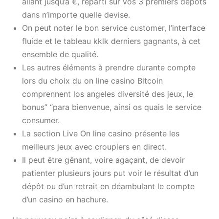
allant jusqu’à €, réparti sur vos 3 premiers dépôts
dans n’importe quelle devise.
On peut noter le bon service customer, l’interface
fluide et le tableau kklk derniers gagnants, à cet
ensemble de qualité.
Les autres éléments à prendre durante compte
lors du choix du on line casino Bitcoin
comprennent los angeles diversité des jeux, le
bonus” “para bienvenue, ainsi os quais le service
consumer.
La section Live On line casino présente les
meilleurs jeux avec croupiers en direct.
Il peut être gênant, voire agaçant, de devoir
patienter plusieurs jours put voir le résultat d’un
dépôt ou d’un retrait en déambulant le compte
d’un casino en hachure.