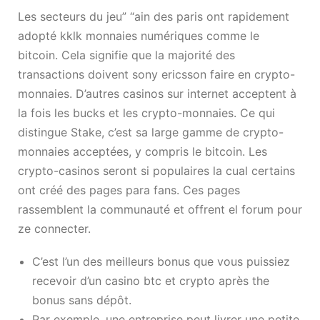
Les secteurs du jeu” “ain des paris ont rapidement
adopté kklk monnaies numériques comme le
bitcoin. Cela signifie que la majorité des
transactions doivent sony ericsson faire en crypto-
monnaies. D’autres casinos sur internet acceptent à
la fois les bucks et les crypto-monnaies. Ce qui
distingue Stake, c’est sa large gamme de crypto-
monnaies acceptées, y compris le bitcoin. Les
crypto-casinos seront si populaires la cual certains
ont créé des pages para fans. Ces pages
rassemblent la communauté et offrent el forum pour
ze connecter.
C’est l’un des meilleurs bonus que vous puissiez
recevoir d’un casino btc et crypto après the
bonus sans dépôt.
Par exemple, une entreprise peut livrer une petite