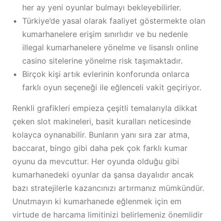
her ay yeni oyunlar bulmayı bekleyebilirler.
Türkiye’de yasal olarak faaliyet göstermekte olan
kumarhanelere erişim sınırlıdır ve bu nedenle
illegal kumarhanelere yönelme ve lisanslı online
casino sitelerine yönelme risk taşımaktadır.
Birçok kişi artık evlerinin konforunda onlarca
farklı oyun seçeneği ile eğlenceli vakit geçiriyor.
Renkli grafikleri empieza çeşitli temalarıyla dikkat
çeken slot makineleri, basit kuralları neticesinde
kolayca oynanabilir. Bunların yanı sıra zar atma,
baccarat, bingo gibi daha pek çok farklı kumar
oyunu da mevcuttur. Her oyunda olduğu gibi
kumarhanedeki oyunlar da şansa dayalıdır ancak
bazı stratejilerle kazancınızı artırmanız mümkündür.
Unutmayın ki kumarhanede eğlenmek için em
virtude de harcama limitinizi belirlemeniz önemlidir