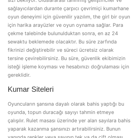
sizi bekliyor. Uluslararası tanınmış geliştiriciler ve
sağlayıcılardan durante çarpıcı çevrimiçi kumarhane
oyun deneyimi için güvenilir yazılım, the girl bir oyun
için harika arayüzler ve oyun oynama sağlar. Para
çekme talebinde bulunulduktan sonra, en az 24
sewaktu beklemede olacaktır. Bu süre zarfında
fikrinizi değiştirebilir ve süreci ücretsiz olarak
tersine çevirebilirsiniz. Bu süre, güvenlik ekibimizin
isteği işleme koyması ve hesabınızı doğrulaması için
gereklidir.
Kumar Siteleri
Oyuncuların şansına dayalı olarak bahis yaptığı bu
oyunda, topun duracağı sayıyı tahmin etmeye
çalışılır. Rulet masası üzerinde yer alan sayılara bahis
yaparak kazanma şansınızı artırabilirsiniz. Bunun
yanında renkler veya sayının tek ya da çift olması