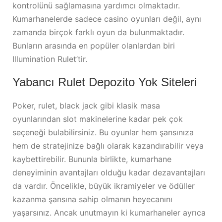
kontrolünü sağlamasına yardımcı olmaktadır.
Kumarhanelerde sadece casino oyunları değil, aynı
zamanda birçok farklı oyun da bulunmaktadır.
Bunların arasında en popüler olanlardan biri
Illumination Rulet’tir.
Yabancı Rulet Depozito Yok Siteleri
Poker, rulet, black jack gibi klasik masa
oyunlarından slot makinelerine kadar pek çok
seçeneği bulabilirsiniz. Bu oyunlar hem şansınıza
hem de stratejinize bağlı olarak kazandırabilir veya
kaybettirebilir. Bununla birlikte, kumarhane
deneyiminin avantajları olduğu kadar dezavantajları
da vardır. Öncelikle, büyük ikramiyeler ve ödüller
kazanma şansına sahip olmanın heyecanını
yaşarsınız. Ancak unutmayın ki kumarhaneler ayrıca