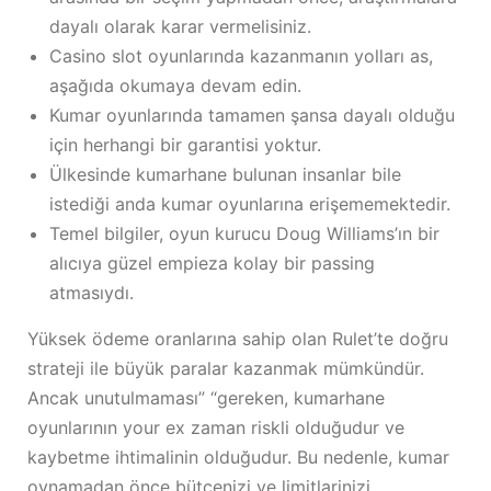
dayalı olarak karar vermelisiniz.
Casino slot oyunlarında kazanmanın yolları as,
aşağıda okumaya devam edin.
Kumar oyunlarında tamamen şansa dayalı olduğu
için herhangi bir garantisi yoktur.
Ülkesinde kumarhane bulunan insanlar bile
istediği anda kumar oyunlarına erişememektedir.
Temel bilgiler, oyun kurucu Doug Williams’ın bir
alıcıya güzel empieza kolay bir passing
atmasıydı.
Yüksek ödeme oranlarına sahip olan Rulet’te doğru
strateji ile büyük paralar kazanmak mümkündür.
Ancak unutulmaması” “gereken, kumarhane
oyunlarının your ex zaman riskli olduğudur ve
kaybetme ihtimalinin olduğudur. Bu nedenle, kumar
oynamadan önce bütçenizi ve limitlarinizi