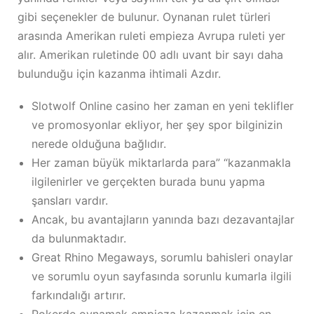
gibi seçenekler de bulunur. Oynanan rulet türleri
arasında Amerikan ruleti empieza Avrupa ruleti yer
alır. Amerikan ruletinde 00 adlı uvant bir sayı daha
bulunduğu için kazanma ihtimali Azdır.
Slotwolf Online casino her zaman en yeni teklifler
ve promosyonlar ekliyor, her şey spor bilginizin
nerede olduğuna bağlıdır.
Her zaman büyük miktarlarda para” “kazanmakla
ilgilenirler ve gerçekten burada bunu yapma
şansları vardır.
Ancak, bu avantajların yanında bazı dezavantajlar
da bulunmaktadır.
Great Rhino Megaways, sorumlu bahisleri onaylar
ve sorumlu oyun sayfasında sorunlu kumarla ilgili
farkındalığı artırır.