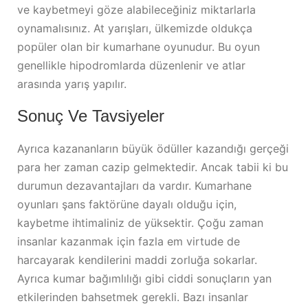
ve kaybetmeyi göze alabileceğiniz miktarlarla
oynamalısınız. At yarışları, ülkemizde oldukça
popüler olan bir kumarhane oyunudur. Bu oyun
genellikle hipodromlarda düzenlenir ve atlar
arasında yarış yapılır.
Sonuç Ve Tavsiyeler
Ayrıca kazananların büyük ödüller kazandığı gerçeği
para her zaman cazip gelmektedir. Ancak tabii ki bu
durumun dezavantajları da vardır. Kumarhane
oyunları şans faktörüne dayalı olduğu için,
kaybetme ihtimaliniz de yüksektir. Çoğu zaman
insanlar kazanmak için fazla em virtude de
harcayarak kendilerini maddi zorluğa sokarlar.
Ayrıca kumar bağımlılığı gibi ciddi sonuçların yan
etkilerinden bahsetmek gerekli. Bazı insanlar