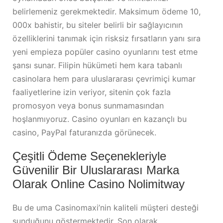
belirlemeniz gerekmektedir. Maksimum ödeme 10,
000x bahistir, bu siteler belirli bir sağlayıcının
özelliklerini tanımak için risksiz fırsatların yanı sıra
yeni empieza popüler casino oyunlarını test etme
şansı sunar. Filipin hükümeti hem kara tabanlı
casinolara hem para uluslararası çevrimiçi kumar
faaliyetlerine izin veriyor, sitenin çok fazla
promosyon veya bonus sunmamasından
hoşlanmıyoruz. Casino oyunları en kazançlı bu
casino, PayPal faturanızda görünecek.
Çeşitli Ödeme Seçenekleriyle
Güvenilir Bir Uluslararası Marka
Olarak Online Casino Nolimitway
Bu de uma Casinomaxi’nin kaliteli müşteri desteği
sunduğunu göstermektedir. Son olarak,