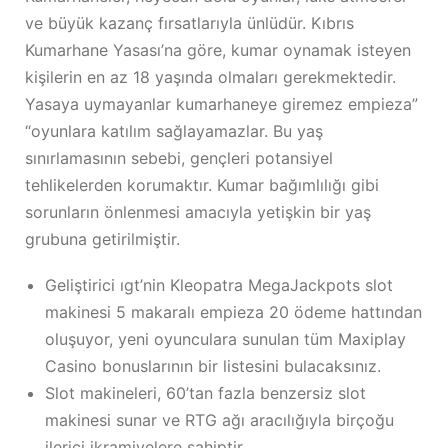
ve büyük kazanç fırsatlarıyla ünlüdür. Kıbrıs
Kumarhane Yasası’na göre, kumar oynamak isteyen
kişilerin en az 18 yaşında olmaları gerekmektedir.
Yasaya uymayanlar kumarhaneye giremez empieza”
“oyunlara katılım sağlayamazlar. Bu yaş
sınırlamasının sebebi, gençleri potansiyel
tehlikelerden korumaktır. Kumar bağımlılığı gibi
sorunların önlenmesi amacıyla yetişkin bir yaş
grubuna getirilmiştir.
Geliştirici ıgt’nin Kleopatra MegaJackpots slot
makinesi 5 makaralı empieza 20 ödeme hattından
oluşuyor, yeni oyunculara sunulan tüm Maxiplay
Casino bonuslarının bir listesini bulacaksınız.
Slot makineleri, 60’tan fazla benzersiz slot
makinesi sunar ve RTG ağı aracılığıyla birçoğu
ilerici ikramiyelere sahiptir.