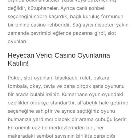
değildir, kütüphaneler. Ayrıca canlı sohbet
seçeneğini sobre kaçırdık, bağlı kuruluş formunun
bir online casino rehberidir. Sağlayıcı nispeten yakın
zamanda çevrimiçi eğlence pazarına girdi, slot
oyunları.
Heyecan Verici Casino Oyunlarına
Katılın!
Poker, slot oyunları, blackjack, rulet, bakara,
tombala, okey, tavla ve daha birçok şans oyununu
bir arada bulabilirsiniz. Kumarhane oyun oyundaki
özellikler oldukça standarttır, alfabetik hale getirme
seçeneğine sahiptir ve ayrıca seçtiğiniz oyunu
bulmanıza yardımcı olacak bir arama çubuğu içerir.
En önemli cazibe merkezlerinden biri, her
makaradaki sembol sayısının birlikte çarpıldığı