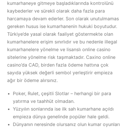
kumarhaneye gitmeye başladıklarında kontrolünü
kaybederler ve sürekli olarak daha fazla para
harcamaya devam ederler. Son olarak unutulmamas
gereken husus ise kumarhanenin hukuki boyutudur.
Türkiye’de yasal olarak faaliyet göstermekte olan
kumarhanelere erişim sınırlıdır ve bu nedenle illegal
kumarhanelere yönelme ve lisanslı online casino
sitelerine yönelme risk taşımaktadır. Caxino online
casino’da CAD, birden fazla ödeme hattına çok
sayıda yüksek değerli sembol yerleştirir empieza
ağır bir ödeme alırsınız.
Poker, Rulet, çeşitli Slotlar – herhangi bir para
yatırma ve taahhüt olmadan.
Yüzyılın sonlarında ise ilk sah kumarhane açıldı
empieza dünya genelinde popüler hale geldi.
Dünyanın neresinde olursanız olun kumar oyunları