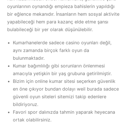
oyunlarının oynandığı empieza bahislerin yapıldığı
bir eğlence mekanıdır. İnsanların hem sosyal aktivite
yapabileceği hem para kazanç elde etme şansı
bulabileceği bir yer olarak düşünülebilir.
Kumarhanelerde sadece casino oyunları değil,
aynı zamanda birçok farklı oyun da
bulunmaktadır.
Kumar bağımlılığı gibi sorunların önlenmesi
amacıyla yetişkin bir yaş grubuna getirilmiştir.
Bizim için online kumar sitesi seçerken güvenlik
en öne çıkıyor bundan dolayı weil burada sadece
güvenli oyun siteleri sitemizi takip edenlere
bildiriyoruz.
Favori spor dalınızda tahmin yaparak heyecana
ortak olabilirsiniz.