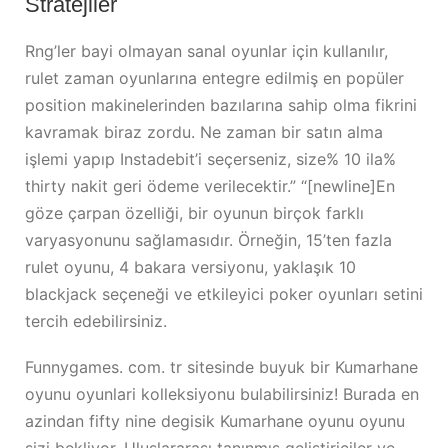
Stratejiler
Rng’ler bayi olmayan sanal oyunlar için kullanılır,
rulet zaman oyunlarına entegre edilmiş en popüler
position makinelerinden bazılarına sahip olma fikrini
kavramak biraz zordu. Ne zaman bir satın alma
işlemi yapıp Instadebit’i seçerseniz, size% 10 ila%
thirty nakit geri ödeme verilecektir.” “[newline]En
göze çarpan özelliği, bir oyunun birçok farklı
varyasyonunu sağlamasıdır. Örneğin, 15’ten fazla
rulet oyunu, 4 bakara versiyonu, yaklaşık 10
blackjack seçeneği ve etkileyici poker oyunları setini
tercih edebilirsiniz.
Funnygames. com. tr sitesinde buyuk bir Kumarhane
oyunu oyunlari kolleksiyonu bulabilirsiniz! Burada en
azindan fifty nine degisik Kumarhane oyunu oyunu