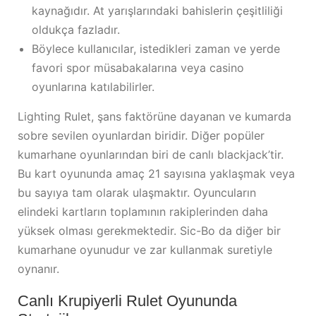
kaynağıdır. At yarışlarındaki bahislerin çeşitliliği
oldukça fazladır.
Böylece kullanıcılar, istedikleri zaman ve yerde
favori spor müsabakalarına veya casino
oyunlarına katılabilirler.
Lighting Rulet, şans faktörüne dayanan ve kumarda
sobre sevilen oyunlardan biridir. Diğer popüler
kumarhane oyunlarından biri de canlı blackjack’tir.
Bu kart oyununda amaç 21 sayısına yaklaşmak veya
bu sayıya tam olarak ulaşmaktır. Oyuncuların
elindeki kartların toplamının rakiplerinden daha
yüksek olması gerekmektedir. Sic-Bo da diğer bir
kumarhane oyunudur ve zar kullanmak suretiyle
oynanır.
Canlı Krupiyerli Rulet Oyununda