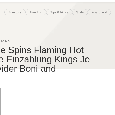
Furniture
Trending
Tips & tricks
Style
Apartment
OMAN
e Spins Flaming Hot
ne Einzahlung Kings Je
vider Boni and