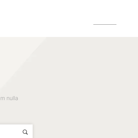
MENU
m nulla