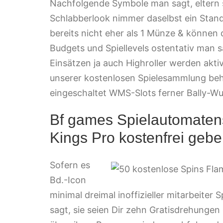
Nachfolgende Symbole man sagt, eltern s
Schlabberlook nimmer daselbst ein Stand
bereits nicht eher als 1 Münze & können d
Budgets und Spiellevels ostentativ man s
Einsätzen ja auch Highroller werden akt
unserer kostenlosen Spielesammlung beh
eingeschaltet WMS-Slots ferner Bally-Wu
Bf games Spielautomaten
Kings Pro kostenfrei geb
Sofern es
Bd.-Icon
minimal dreimal inoffizieller mitarbeiter
sagt, sie seien Dir zehn Gratisdrehungen