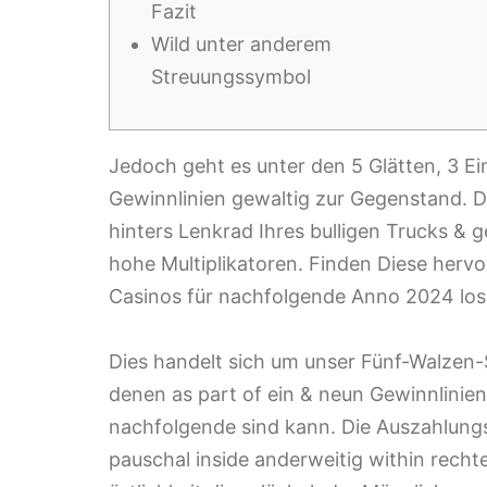
Fazit
Wild unter anderem
Streuungssymbol
Jedoch geht es unter den 5 Glätten, 3 Ei
Gewinnlinien gewaltig zur Gegenstand. D
hinters Lenkrad Ihres bulligen Trucks & g
hohe Multiplikatoren. Finden Diese hervo
Casinos für nachfolgende Anno 2024 los
Dies handelt sich um unser Fünf-Walzen-Sl
denen as part of ein & neun Gewinnlinie
nachfolgende sind kann. Die Auszahlung
pauschal inside anderweitig within rechte