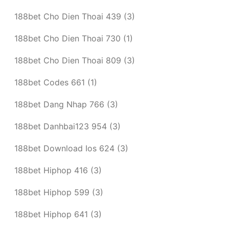
188bet Cho Dien Thoai 439
(3)
188bet Cho Dien Thoai 730
(1)
188bet Cho Dien Thoai 809
(3)
188bet Codes 661
(1)
188bet Dang Nhap 766
(3)
188bet Danhbai123 954
(3)
188bet Download Ios 624
(3)
188bet Hiphop 416
(3)
188bet Hiphop 599
(3)
188bet Hiphop 641
(3)