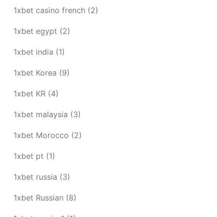
1xbet casino french
(2)
1xbet egypt
(2)
1xbet india
(1)
1xbet Korea
(9)
1xbet KR
(4)
1xbet malaysia
(3)
1xbet Morocco
(2)
1xbet pt
(1)
1xbet russia
(3)
1xbet Russian
(8)