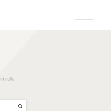
MENU
m nulla