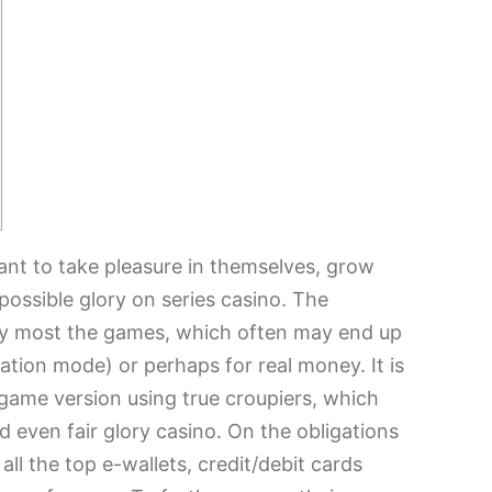
ant to take pleasure in themselves, grow
 possible glory on series casino. The
ry most the games, which often may end up
ation mode) or perhaps for real money. It is
 game version using true croupiers, which
 even fair glory casino. On the obligations
all the top e-wallets, credit/debit cards