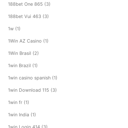
188bet One 865
(3)
188bet Vui 463
(3)
1w
(1)
1Win AZ Casino
(1)
1Win Brasil
(2)
1win Brazil
(1)
1win casino spanish
(1)
1win Download 115
(3)
1win fr
(1)
1win India
(1)
1win Login 414
(3)