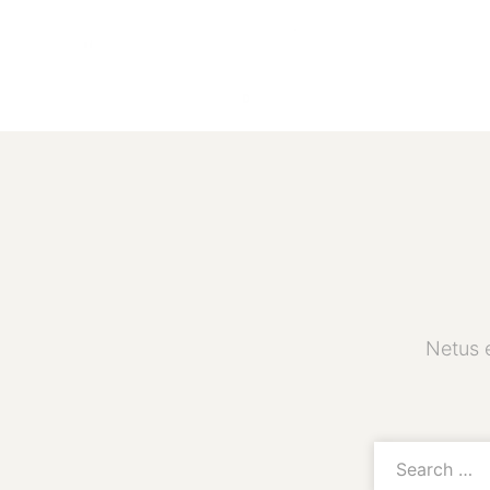
Netus 