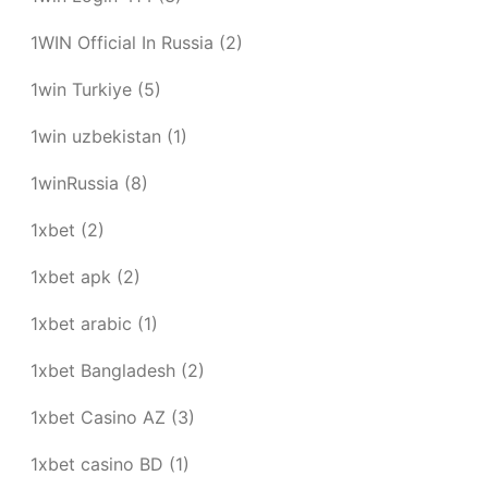
1WIN Official In Russia
(2)
1win Turkiye
(5)
1win uzbekistan
(1)
1winRussia
(8)
1xbet
(2)
1xbet apk
(2)
1xbet arabic
(1)
1xbet Bangladesh
(2)
1xbet Casino AZ
(3)
1xbet casino BD
(1)