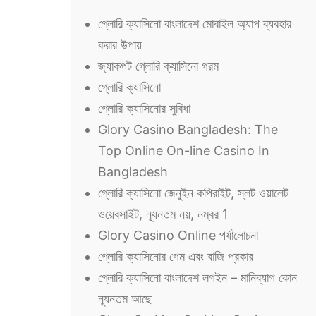
গ্লোরি ক্যাসিনো বাংলাদেশ মোবাইল অ্যাপ ব্যবহার
করার উপায়
জ্যাকপট গ্লোরি ক্যাসিনো গরম
গ্লোরি ক্যাসিনো
গ্লোরি ক্যাসিনোর সুবিধা
Glory Casino Bangladesh: The
Top Online On-line Casino In
Bangladesh
গ্লোরি ক্যাসিনো জেনুইন কপিরাইট, স্লট ওয়ালেট
ওয়েবসাইট, ন্যূনতম নয়, নম্বর 1
Glory Casino Online পর্যালোচনা
গ্লোরি ক্যাসিনোর গেম এবং বাজি প্রকার
গ্লোরি ক্যাসিনো বাংলাদেশ লগইন – মানিব্যাগ কোন
ন্যূনতম আছে