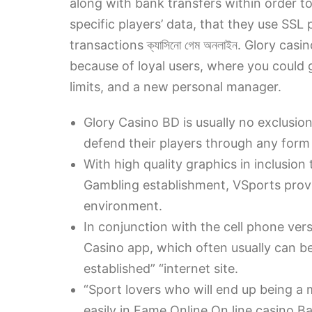
along with bank transfers within order to
specific players’ data, that they use SSL 
transactions ক্যাসিনো গেম অনলাইন. Glory cas
because of loyal users, where you could
limits, and a new personal manager.
Glory Casino BD is usually no exclusion;
defend their players through any form
With high quality graphics in inclusion
Gambling establishment, VSports prov
environment.
In conjunction with the cell phone ver
Casino app, which often usually can 
established” “internet site.
“Sport lovers who will end up being a
easily in Fame Online On line casino B