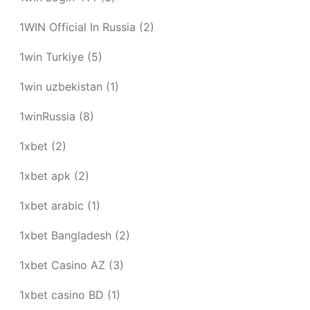
1WIN Official In Russia
(2)
1win Turkiye
(5)
1win uzbekistan
(1)
1winRussia
(8)
1xbet
(2)
1xbet apk
(2)
1xbet arabic
(1)
1xbet Bangladesh
(2)
1xbet Casino AZ
(3)
1xbet casino BD
(1)