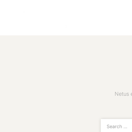
Netus 