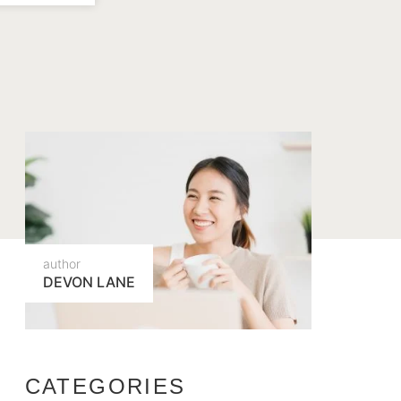
author
DEVON LANE
CATEGORIES