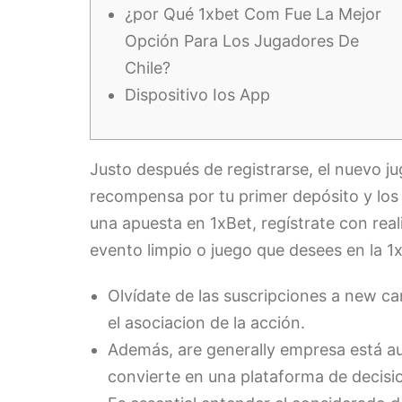
¿por Qué 1xbet Com Fue La Mejor
Opción Para Los Jugadores De
Chile?
Dispositivo Ios App
Justo después de registrarse, el nuevo j
recompensa por tu primer depósito y los 
una apuesta en 1xBet, regístrate con real
evento limpio o juego que desees en la 1x
Olvídate de las suscripciones a new c
el asociacion de la acción.
Además, are generally empresa está a
convierte en una plataforma de decisi