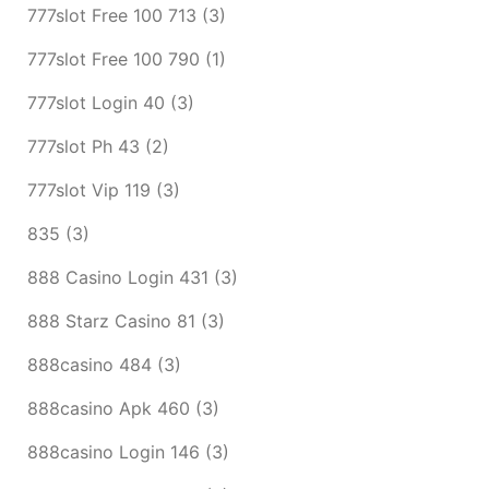
777slot Free 100 713
(3)
777slot Free 100 790
(1)
777slot Login 40
(3)
777slot Ph 43
(2)
777slot Vip 119
(3)
835
(3)
888 Casino Login 431
(3)
888 Starz Casino 81
(3)
888casino 484
(3)
888casino Apk 460
(3)
888casino Login 146
(3)