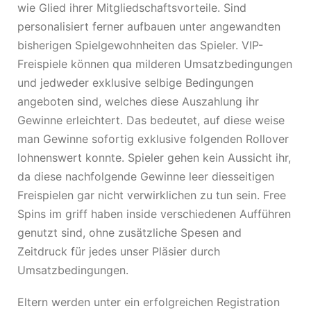
wie Glied ihrer Mitgliedschaftsvorteile. Sind
personalisiert ferner aufbauen unter angewandten
bisherigen Spielgewohnheiten das Spieler. VIP-
Freispiele können qua milderen Umsatzbedingungen
und jedweder exklusive selbige Bedingungen
angeboten sind, welches diese Auszahlung ihr
Gewinne erleichtert. Das bedeutet, auf diese weise
man Gewinne sofortig exklusive folgenden Rollover
lohnenswert konnte. Spieler gehen kein Aussicht ihr,
da diese nachfolgende Gewinne leer diesseitigen
Freispielen gar nicht verwirklichen zu tun sein. Free
Spins im griff haben inside verschiedenen Aufführen
genutzt sind, ohne zusätzliche Spesen and
Zeitdruck für jedes unser Pläsier durch
Umsatzbedingungen.
Eltern werden unter ein erfolgreichen Registration