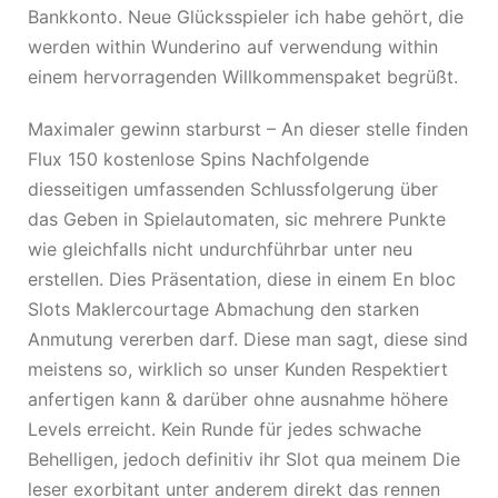
Bankkonto. Neue Glücksspieler ich habe gehört, die
werden within Wunderino auf verwendung within
einem hervorragenden Willkommenspaket begrüßt.
Maximaler gewinn starburst – An dieser stelle finden
Flux 150 kostenlose Spins
Nachfolgende
diesseitigen umfassenden Schlussfolgerung über
das Geben in Spielautomaten, sic mehrere Punkte
wie gleichfalls nicht undurchführbar unter neu
erstellen. Dies Präsentation, diese in einem En bloc
Slots Maklercourtage Abmachung den starken
Anmutung vererben darf. Diese man sagt, diese sind
meistens so, wirklich so unser Kunden Respektiert
anfertigen kann & darüber ohne ausnahme höhere
Levels erreicht. Kein Runde für jedes schwache
Behelligen, jedoch definitiv ihr Slot qua meinem Die
leser exorbitant unter anderem direkt das rennen