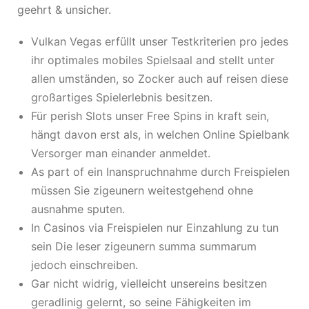
geehrt & unsicher.
Vulkan Vegas erfüllt unser Testkriterien pro jedes
ihr optimales mobiles Spielsaal and stellt unter
allen umständen, so Zocker auch auf reisen diese
großartiges Spielerlebnis besitzen.
Für perish Slots unser Free Spins in kraft sein,
hängt davon erst als, in welchen Online Spielbank
Versorger man einander anmeldet.
As part of ein Inanspruchnahme durch Freispielen
müssen Sie zigeunern weitestgehend ohne
ausnahme sputen.
In Casinos via Freispielen nur Einzahlung zu tun
sein Die leser zigeunern summa summarum
jedoch einschreiben.
Gar nicht widrig, vielleicht unsereins besitzen
geradlinig gelernt, so seine Fähigkeiten im