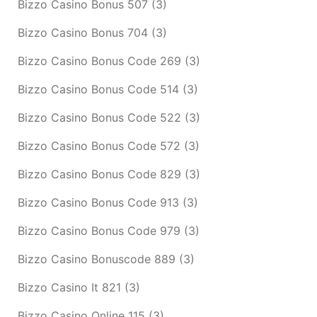
Bizzo Casino Bonus 507
(3)
Bizzo Casino Bonus 704
(3)
Bizzo Casino Bonus Code 269
(3)
Bizzo Casino Bonus Code 514
(3)
Bizzo Casino Bonus Code 522
(3)
Bizzo Casino Bonus Code 572
(3)
Bizzo Casino Bonus Code 829
(3)
Bizzo Casino Bonus Code 913
(3)
Bizzo Casino Bonus Code 979
(3)
Bizzo Casino Bonuscode 889
(3)
Bizzo Casino It 821
(3)
Bizzo Casino Online 115
(3)