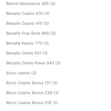
Betriot Recensioni 485
(3)
Betsafe Casino 670
(3)
Betsafe Casino 910
(3)
Betsafe Free Slots 968
(3)
Betsafe Kasino 770
(3)
Betsafe Online 931
(3)
Betsafe Online Poker 945
(3)
bizzo casino
(2)
Bizzo Casino Bonus 137
(3)
Bizzo Casino Bonus 239
(3)
Bizzo Casino Bonus 319
(3)