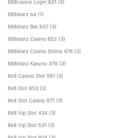
888casino Login 831
(3)
888starz bd
(1)
888starz Bet 837
(3)
888starz Casino 852
(3)
888starz Casino Online 476
(3)
888starz Kasyno 379
(3)
8k8 Casino Slot 561
(3)
8k8 Slot 653
(3)
8k8 Slot Casino 871
(3)
8k8 Vip Slot 434
(3)
8k8 Vip Slot 531
(3)
8k8 Vip Slot 804
(3)