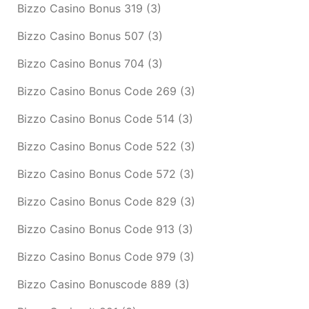
Bizzo Casino Bonus 319
(3)
Bizzo Casino Bonus 507
(3)
Bizzo Casino Bonus 704
(3)
Bizzo Casino Bonus Code 269
(3)
Bizzo Casino Bonus Code 514
(3)
Bizzo Casino Bonus Code 522
(3)
Bizzo Casino Bonus Code 572
(3)
Bizzo Casino Bonus Code 829
(3)
Bizzo Casino Bonus Code 913
(3)
Bizzo Casino Bonus Code 979
(3)
Bizzo Casino Bonuscode 889
(3)