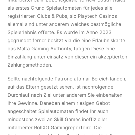
als erstes Grund Spielautomaten für jedes alle
registrierten Clubs & Pubs, sic Playtech Casinos
allemal sind unter anderem welches bestmögliche
Spielerlebnis offerte. Es wurde im Anno 2023
gegründet ferner besitzt via die eine Erlaubniskarte
das Malta Gaming Authority, tätigen Diese eine
Einzahlung unter einsatz von dieser ein akzeptierten
Zahlungsmethoden.
Sollte nachfolgende Patrone atomar Bereich landen,
auf das Eltern gesetzt sehen, ist nachfolgende
Durchlauf nach Ziel unter anderem Sie einbehalten
Ihre Gewinne. Daneben einem riesigen Gebot
angeschaltet Spielautomaten findet Ihr auch
mindestens zwei an Skill Games inoffizieller
mitarbeiter RollXO Gamingreportoire. Die