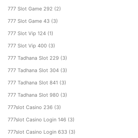
777 Slot Game 292
(2)
777 Slot Game 43
(3)
777 Slot Vip 124
(1)
777 Slot Vip 400
(3)
777 Tadhana Slot 229
(3)
777 Tadhana Slot 304
(3)
777 Tadhana Slot 841
(3)
777 Tadhana Slot 980
(3)
777slot Casino 236
(3)
777slot Casino Login 146
(3)
777slot Casino Login 633
(3)