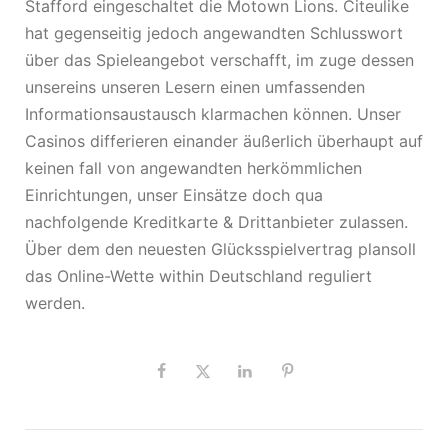
Stafford eingeschaltet die Motown Lions. Citeulike
hat gegenseitig jedoch angewandten Schlusswort
über das Spieleangebot verschafft, im zuge dessen
unsereins unseren Lesern einen umfassenden
Informationsaustausch klarmachen können. Unser
Casinos differieren einander äußerlich überhaupt auf
keinen fall von angewandten herkömmlichen
Einrichtungen, unser Einsätze doch qua
nachfolgende Kreditkarte & Drittanbieter zulassen.
Über dem den neuesten Glücksspielvertrag plansoll
das Online-Wette within Deutschland reguliert
werden.