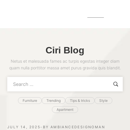
MENU
Ciri Blog
Netus et malesuada fames ac turpis egestas integer diam
quam nulla porttitor massa amet purus gravida quis blandit.
Furniture
Trending
Tips & tricks
Style
Apartment
JULY 14, 2025
BY
AMBIANCEDESIGNOMAN