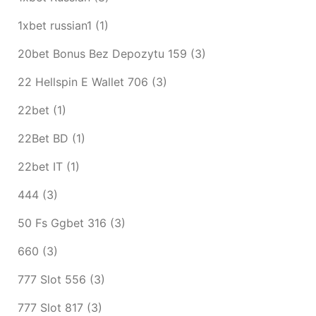
1xbet russian1
(1)
20bet Bonus Bez Depozytu 159
(3)
22 Hellspin E Wallet 706
(3)
22bet
(1)
22Bet BD
(1)
22bet IT
(1)
444
(3)
50 Fs Ggbet 316
(3)
660
(3)
777 Slot 556
(3)
777 Slot 817
(3)