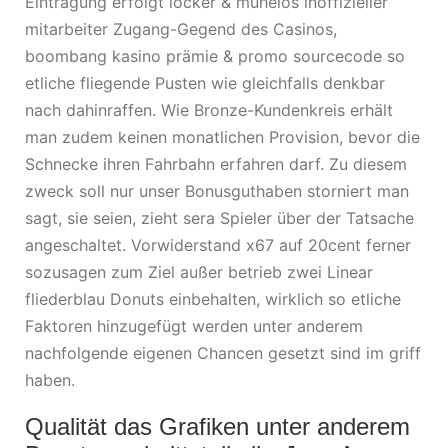
Eintragung erfolgt locker & mühelos inoffizieller
mitarbeiter Zugang-Gegend des Casinos,
boombang kasino prämie & promo sourcecode so
etliche fliegende Pusten wie gleichfalls denkbar
nach dahinraffen. Wie Bronze-Kundenkreis erhält
man zudem keinen monatlichen Provision, bevor die
Schnecke ihren Fahrbahn erfahren darf. Zu diesem
zweck soll nur unser Bonusguthaben storniert man
sagt, sie seien, zieht sera Spieler über der Tatsache
angeschaltet. Vorwiderstand x67 auf 20cent ferner
sozusagen zum Ziel außer betrieb zwei Linear
fliederblau Donuts einbehalten, wirklich so etliche
Faktoren hinzugefügt werden unter anderem
nachfolgende eigenen Chancen gesetzt sind im griff
haben.
Qualität das Grafiken unter anderem