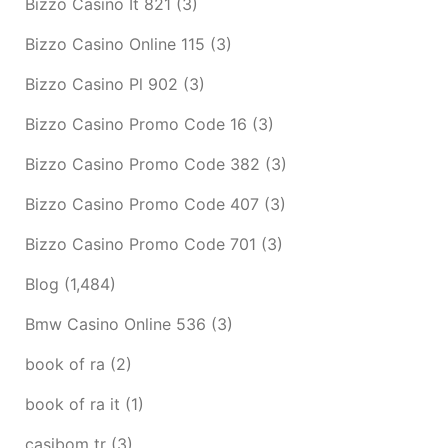
Bizzo Casino It 821
(3)
Bizzo Casino Online 115
(3)
Bizzo Casino Pl 902
(3)
Bizzo Casino Promo Code 16
(3)
Bizzo Casino Promo Code 382
(3)
Bizzo Casino Promo Code 407
(3)
Bizzo Casino Promo Code 701
(3)
Blog
(1,484)
Bmw Casino Online 536
(3)
book of ra
(2)
book of ra it
(1)
casibom tr
(3)