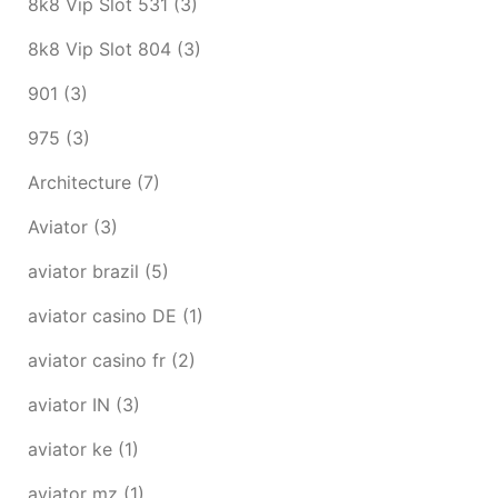
8k8 Vip Slot 531
(3)
8k8 Vip Slot 804
(3)
901
(3)
975
(3)
Architecture
(7)
Aviator
(3)
aviator brazil
(5)
aviator casino DE
(1)
aviator casino fr
(2)
aviator IN
(3)
aviator ke
(1)
aviator mz
(1)