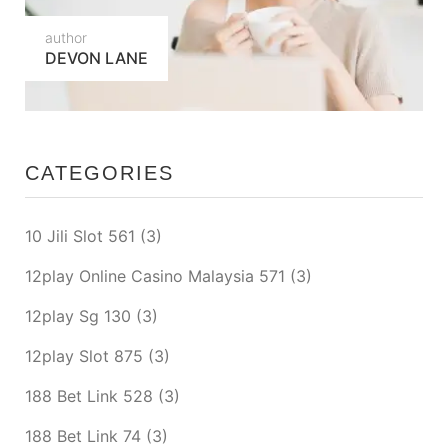
author
DEVON LANE
CATEGORIES
10 Jili Slot 561
(3)
12play Online Casino Malaysia 571
(3)
12play Sg 130
(3)
12play Slot 875
(3)
188 Bet Link 528
(3)
188 Bet Link 74
(3)