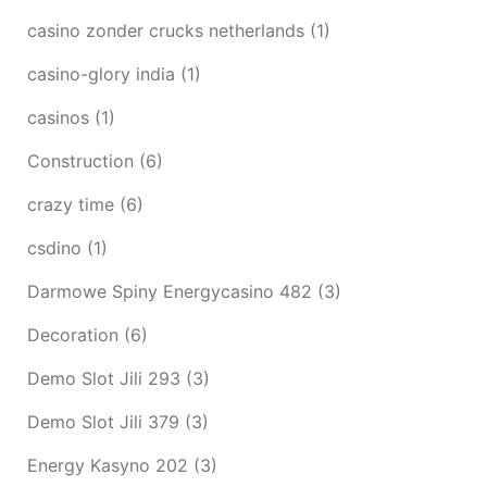
casino zonder crucks netherlands
(1)
casino-glory india
(1)
casinos
(1)
Construction
(6)
crazy time
(6)
csdino
(1)
Darmowe Spiny Energycasino 482
(3)
Decoration
(6)
Demo Slot Jili 293
(3)
Demo Slot Jili 379
(3)
Energy Kasyno 202
(3)