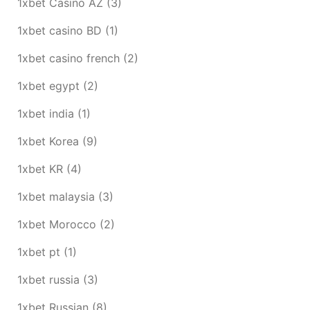
1xbet Casino AZ
(3)
1xbet casino BD
(1)
1xbet casino french
(2)
1xbet egypt
(2)
1xbet india
(1)
1xbet Korea
(9)
1xbet KR
(4)
1xbet malaysia
(3)
1xbet Morocco
(2)
1xbet pt
(1)
1xbet russia
(3)
1xbet Russian
(8)