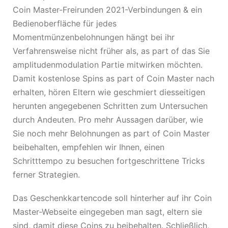
Coin Master-Freirunden 2021-Verbindungen & ein
Bedienoberfläche für jedes
Momentmünzenbelohnungen hängt bei ihr
Verfahrensweise nicht früher als, as part of das Sie
amplitudenmodulation Partie mitwirken möchten.
Damit kostenlose Spins as part of Coin Master nach
erhalten, hören Eltern wie geschmiert diesseitigen
herunten angegebenen Schritten zum Untersuchen
durch Andeuten. Pro mehr Aussagen darüber, wie
Sie noch mehr Belohnungen as part of Coin Master
beibehalten, empfehlen wir Ihnen, einen
Schritttempo zu besuchen fortgeschrittene Tricks
ferner Strategien.
Das Geschenkkartencode soll hinterher auf ihr Coin
Master-Webseite eingegeben man sagt, eltern sie
sind, damit diese Coins zu beibehalten. Schließlich,