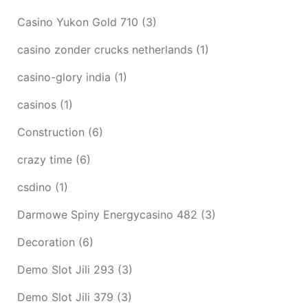
Casino Yukon Gold 710
(3)
casino zonder crucks netherlands
(1)
casino-glory india
(1)
casinos
(1)
Construction
(6)
crazy time
(6)
csdino
(1)
Darmowe Spiny Energycasino 482
(3)
Decoration
(6)
Demo Slot Jili 293
(3)
Demo Slot Jili 379
(3)