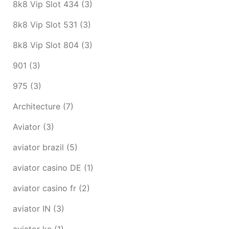
8k8 Vip Slot 434
(3)
8k8 Vip Slot 531
(3)
8k8 Vip Slot 804
(3)
901
(3)
975
(3)
Architecture
(7)
Aviator
(3)
aviator brazil
(5)
aviator casino DE
(1)
aviator casino fr
(2)
aviator IN
(3)
aviator ke
(1)