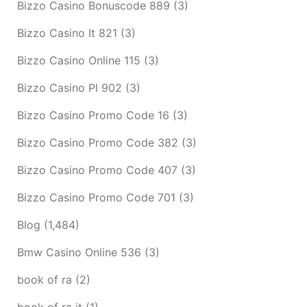
Bizzo Casino Bonuscode 889
(3)
Bizzo Casino It 821
(3)
Bizzo Casino Online 115
(3)
Bizzo Casino Pl 902
(3)
Bizzo Casino Promo Code 16
(3)
Bizzo Casino Promo Code 382
(3)
Bizzo Casino Promo Code 407
(3)
Bizzo Casino Promo Code 701
(3)
Blog
(1,484)
Bmw Casino Online 536
(3)
book of ra
(2)
book of ra it
(1)