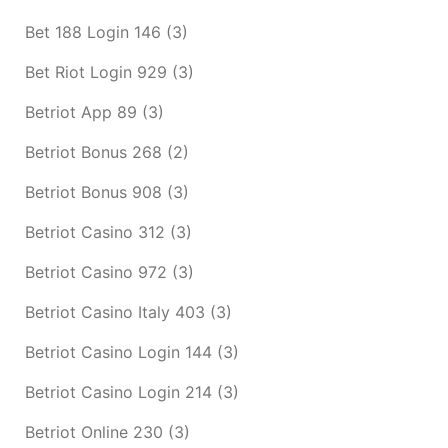
Bet 188 Login 146
(3)
Bet Riot Login 929
(3)
Betriot App 89
(3)
Betriot Bonus 268
(2)
Betriot Bonus 908
(3)
Betriot Casino 312
(3)
Betriot Casino 972
(3)
Betriot Casino Italy 403
(3)
Betriot Casino Login 144
(3)
Betriot Casino Login 214
(3)
Betriot Online 230
(3)