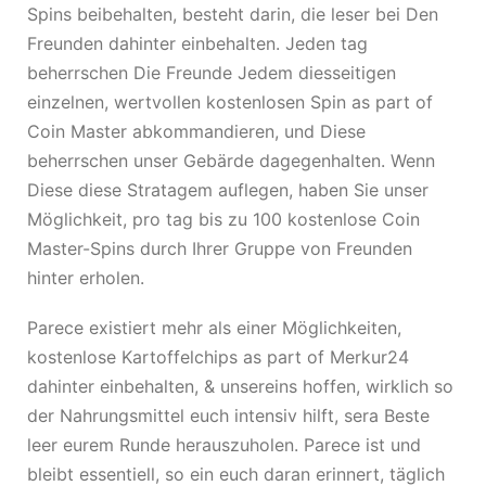
Spins beibehalten, besteht darin, die leser bei Den
Freunden dahinter einbehalten. Jeden tag
beherrschen Die Freunde Jedem diesseitigen
einzelnen, wertvollen kostenlosen Spin as part of
Coin Master abkommandieren, und Diese
beherrschen unser Gebärde dagegenhalten. Wenn
Diese diese Stratagem auflegen, haben Sie unser
Möglichkeit, pro tag bis zu 100 kostenlose Coin
Master-Spins durch Ihrer Gruppe von Freunden
hinter erholen.
Parece existiert mehr als einer Möglichkeiten,
kostenlose Kartoffelchips as part of Merkur24
dahinter einbehalten, & unsereins hoffen, wirklich so
der Nahrungsmittel euch intensiv hilft, sera Beste
leer eurem Runde herauszuholen. Parece ist und
bleibt essentiell, so ein euch daran erinnert, täglich