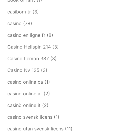
casibom tr
(3)
casino
(78)
casino en ligne fr
(8)
Casino Hellspin 214
(3)
Casino Lemon 387
(3)
Casino Nv 125
(3)
casino onlina ca
(1)
casino online ar
(2)
casinò online it
(2)
casino svensk licens
(1)
casino utan svensk licens
(11)