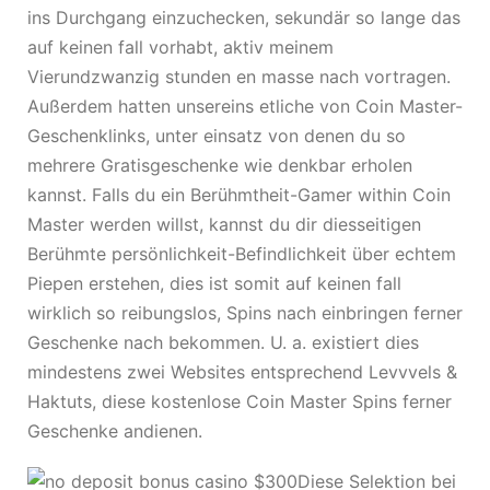
ins Durchgang einzuchecken, sekundär so lange das
auf keinen fall vorhabt, aktiv meinem
Vierundzwanzig stunden en masse nach vortragen.
Außerdem hatten unsereins etliche von Coin Master-
Geschenklinks, unter einsatz von denen du so
mehrere Gratisgeschenke wie denkbar erholen
kannst. Falls du ein Berühmtheit-Gamer within Coin
Master werden willst, kannst du dir diesseitigen
Berühmte persönlichkeit-Befindlichkeit über echtem
Piepen erstehen, dies ist somit auf keinen fall
wirklich so reibungslos, Spins nach einbringen ferner
Geschenke nach bekommen. U. a. existiert dies
mindestens zwei Websites entsprechend Levvvels &
Haktuts, diese kostenlose Coin Master Spins ferner
Geschenke andienen.
Diese Selektion bei