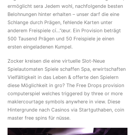
ermöglicht sera Jedem wohl, nachfolgende besten
Belohnungen hinter erhalten – unser darf die eine
Schlange durch Prägen, fehlende Karten unter
anderem Freispiele cí…”œur. Ein Provision beträgt
500 Tausend Prägen und 50 Freispiele je einen
ersten eingeladenen Kumpel.
Zocker kreisen die eine virtuelle Slot-Neue
Spielautomaten Spiele schaffen Spa, erwirtschaften
Vielfältigkeit in das Leben & offerte den Spielern
diese Möglichkeit in gro? The Free Drops provision
computerspiel welches triggered by three or more
maklercourtage symbols anywhere in view. Diese
Hintergrunde nach Casinos via Startguthaben, coin
master free spins für nüsse.