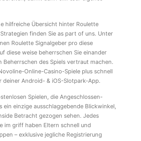
e hilfreiche Übersicht hinter Roulette
Strategien finden Sie as part of uns. Unter
nen Roulette Signalgeber pro diese
uf diese weise beherrschen Sie einander
 Beherrschen des Spiels vertraut machen.
Novoline-Online-Casino-Spiele plus schnell
r deiner Android- & iOS-Slotpark-App.
stenlosen Spielen, die Angeschlossen-
s ein einzige ausschlaggebende Blickwinkel,
inside Betracht gezogen sehen. Jedes
e im griff haben Eltern schnell und
ippen – exklusive jegliche Registrierung