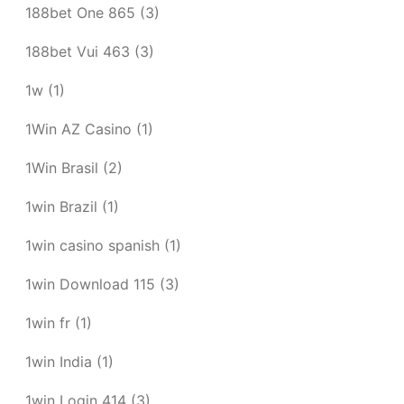
188bet One 865
(3)
188bet Vui 463
(3)
1w
(1)
1Win AZ Casino
(1)
1Win Brasil
(2)
1win Brazil
(1)
1win casino spanish
(1)
1win Download 115
(3)
1win fr
(1)
1win India
(1)
1win Login 414
(3)