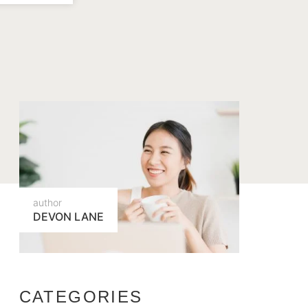
author
DEVON LANE
CATEGORIES