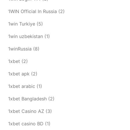
1WIN Official In Russia
(2)
1win Turkiye
(5)
1win uzbekistan
(1)
1winRussia
(8)
1xbet
(2)
1xbet apk
(2)
1xbet arabic
(1)
1xbet Bangladesh
(2)
1xbet Casino AZ
(3)
1xbet casino BD
(1)