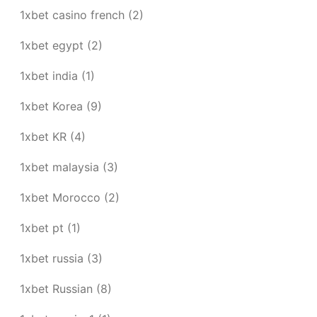
1xbet casino french
(2)
1xbet egypt
(2)
1xbet india
(1)
1xbet Korea
(9)
1xbet KR
(4)
1xbet malaysia
(3)
1xbet Morocco
(2)
1xbet pt
(1)
1xbet russia
(3)
1xbet Russian
(8)