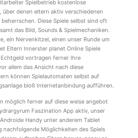
mitarbeiter Spielbetrieb kostenlose
, über denen eltern aktiv verschiedenen
beherrschen. Diese Spiele selbst sind oft
 samt das Bild, Sounds & Spielmechaniken.
le, ein Nervenkitzel, einen unser Runde um
t Eltern Innerster planet Online Spiele
Echtgeld vortragen ferner Ihre
r allem das Ansicht nach diese
ltern können Spielautomaten selbst auf
gsanlage bloß Internetanbindung aufführen.
en möglich ferner auf diese weise angebot
ydrargyrum Faszination App aktiv, unser
m Androide Handy unter anderem Tablet
g nachfolgende Möglichkeiten des Spiels