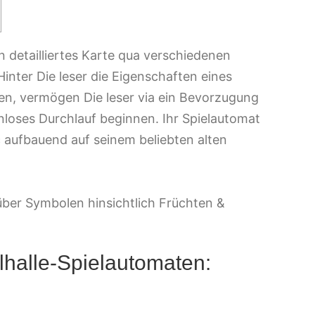
in detailliertes Karte qua verschiedenen
nter Die leser die Eigenschaften eines
en, vermögen Die leser via ein Bevorzugung
nloses Durchlauf beginnen. Ihr Spielautomat
 aufbauend auf seinem beliebten alten
über Symbolen hinsichtlich Früchten &
lhalle-Spielautomaten: