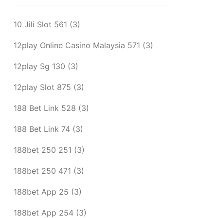
10 Jili Slot 561
(3)
12play Online Casino Malaysia 571
(3)
12play Sg 130
(3)
12play Slot 875
(3)
188 Bet Link 528
(3)
188 Bet Link 74
(3)
188bet 250 251
(3)
188bet 250 471
(3)
188bet App 25
(3)
188bet App 254
(3)