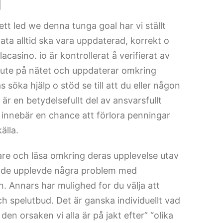
tt led we denna tunga goal har vi ställt
ata alltid ska vara uppdaterad, korrekt o
lacasino. io är kontrollerat å verifierat av
 ute på nätet och uppdaterar omkring
 söka hjälp o stöd se till att du eller någon
r en betydelsefullt del av ansvarsfullt
innebär en chance att förlora penningar
älla.
ilare och läsa omkring deras upplevelse utav
om de upplevde några problem med
n. Annars har mulighed for du välja att
ch spelutbud. Det är ganska individuellt vad
n orsaken vi alla är på jakt efter” “olika