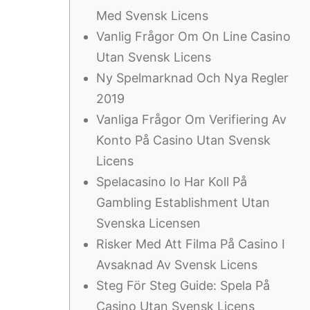
Med Svensk Licens
Vanlig Frågor Om On Line Casino
Utan Svensk Licens
Ny Spelmarknad Och Nya Regler
2019
Vanliga Frågor Om Verifiering Av
Konto På Casino Utan Svensk
Licens
Spelacasino Io Har Koll På
Gambling Establishment Utan
Svenska Licensen
Risker Med Att Filma På Casino I
Avsaknad Av Svensk Licens
Steg För Steg Guide: Spela På
Casino Utan Svensk Licens