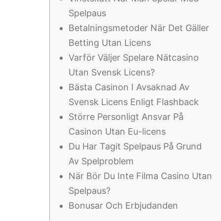
Spelpaus
Betalningsmetoder När Det Gäller
Betting Utan Licens
Varför Väljer Spelare Nätcasino
Utan Svensk Licens?
Bästa Casinon I Avsaknad Av
Svensk Licens Enligt Flashback
Större Personligt Ansvar På
Casinon Utan Eu-licens
Du Har Tagit Spelpaus På Grund
Av Spelproblem
När Bör Du Inte Filma Casino Utan
Spelpaus?
Bonusar Och Erbjudanden