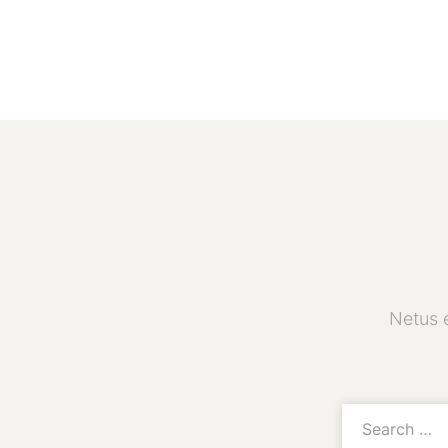
Netus 