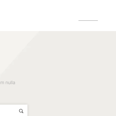
MENU
m nulla