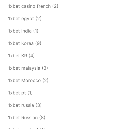
1xbet casino french
(2)
1xbet egypt
(2)
1xbet india
(1)
1xbet Korea
(9)
1xbet KR
(4)
1xbet malaysia
(3)
1xbet Morocco
(2)
1xbet pt
(1)
1xbet russia
(3)
1xbet Russian
(8)