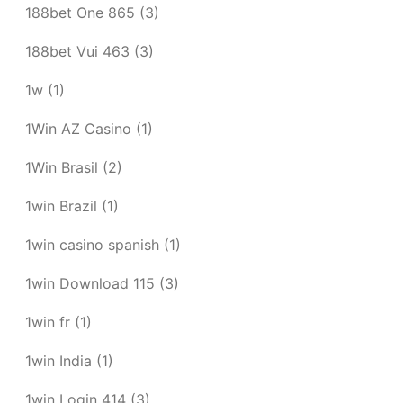
188bet One 865
(3)
188bet Vui 463
(3)
1w
(1)
1Win AZ Casino
(1)
1Win Brasil
(2)
1win Brazil
(1)
1win casino spanish
(1)
1win Download 115
(3)
1win fr
(1)
1win India
(1)
1win Login 414
(3)