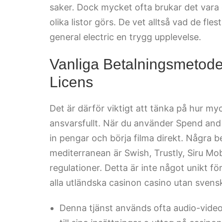
saker. Dock mycket ofta brukar det vara
olika listor görs. De vet alltså vad de fle
general electric en trygg upplevelse.
Vanliga Betalningsmetode
Licens
Det är därför viktigt att tänka på hur my
ansvarsfullt. När du använder Spend and
in pengar och börja filma direkt. Några 
mediterranean är Swish, Trustly, Siru Mob
regulationer. Detta är inte något unikt fö
alla utländska casinon
casino utan svensk
Denna tjänst används ofta audio-video s