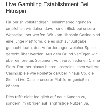
Live Gambling Establishment Bei
Hitnspin
Für perish vollständigen Teilnahmebedingungen
empfehlen wir daher, davor einen Blick bei unsere
Webseite über werfen. Wir vom Hitnspin Casino sind
eine junge Plattform, die es sich zur Aufgabe
gemacht loath, den Anforderungen welcher Spieler
gerecht über werden. Aus dem Grund verfügen wir
über ein breites Sortiment von verschiedenen Online
Slots. Darüber hinaus bieten unsereins Ihnen weitere
Casinospiele wie Roulette darüber hinaus Co, die
Sie im Live Casino unserer Plattform genießen
können.
Dies trifft nicht lediglich auf neue Kunden zu,
sondern im übrigen auf langfristige Nutzer. Ja,