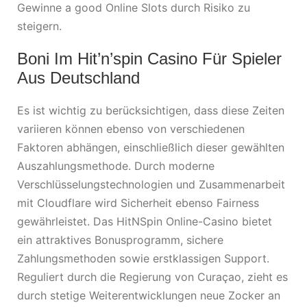
Gewinne a good Online Slots durch Risiko zu
steigern.
Boni Im Hit’n’spin Casino Für Spieler
Aus Deutschland
Es ist wichtig zu berücksichtigen, dass diese Zeiten
variieren können ebenso von verschiedenen
Faktoren abhängen, einschließlich dieser gewählten
Auszahlungsmethode. Durch moderne
Verschlüsselungstechnologien und Zusammenarbeit
mit Cloudflare wird Sicherheit ebenso Fairness
gewährleistet. Das HitNSpin Online-Casino bietet
ein attraktives Bonusprogramm, sichere
Zahlungsmethoden sowie erstklassigen Support.
Reguliert durch die Regierung von Curaçao, zieht es
durch stetige Weiterentwicklungen neue Zocker an