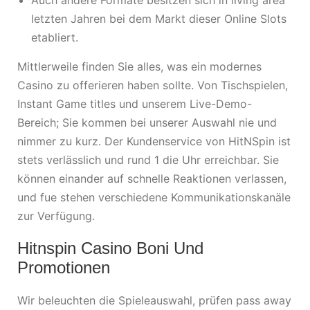
Auch andere Formate besitzen sich in living area
letzten Jahren bei dem Markt dieser Online Slots
etabliert.
Mittlerweile finden Sie alles, was ein modernes
Casino zu offerieren haben sollte. Von Tischspielen,
Instant Game titles und unserem Live-Demo-
Bereich; Sie kommen bei unserer Auswahl nie und
nimmer zu kurz. Der Kundenservice von HitNSpin ist
stets verlässlich und rund 1 die Uhr erreichbar. Sie
können einander auf schnelle Reaktionen verlassen,
und fue stehen verschiedene Kommunikationskanäle
zur Verfügung.
Hitnspin Casino Boni Und
Promotionen
Wir beleuchten die Spieleauswahl, prüfen pass away