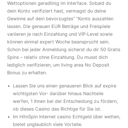
Wettoptionen geradlinig im Interface. Sobald du
dein Konto verifiziert hast, vermagst du deine
Gewinne auf dein bevorzugtes” “Konto auszahlen
lassen. Die genauen EUR Beträge und Freispiele
variieren je nach Einzahlung und VIP-Level sowie
können einmal expert Woche beansprucht sein.
Schon bei jeder Anmeldung sicherst du dir 50 Gratis
Spins – relativ ohne Einzahlung. Du musst dich
lediglich verifizieren, um living area No Deposit
Bonus zu erhalten.
Lassen Sie uns einen genaueren Blick auf expire
wichtigsten Vor- darüber hinaus Nachteile
werfen, 1 Ihnen bei der Entscheidung zu fördern,
ob dieses Casino das Richtige für Sie ist.
Im HitnSpin Internet casino Echtgeld über wetten,
bietet unglaublich viele Vorteile.