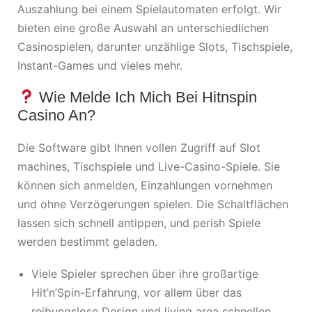
Auszahlung bei einem Spielautomaten erfolgt. Wir
bieten eine große Auswahl an unterschiedlichen
Casinospielen, darunter unzählige Slots, Tischspiele,
Instant-Games und vieles mehr.
Wie Melde Ich Mich Bei Hitnspin
Casino An?
Die Software gibt Ihnen vollen Zugriff auf Slot
machines, Tischspiele und Live-Casino-Spiele. Sie
können sich anmelden, Einzahlungen vornehmen
und ohne Verzögerungen spielen. Die Schaltflächen
lassen sich schnell antippen, und perish Spiele
werden bestimmt geladen.
Viele Spieler sprechen über ihre großartige
Hit’n’Spin-Erfahrung, vor allem über das
reibungslose Design und living area schnellen