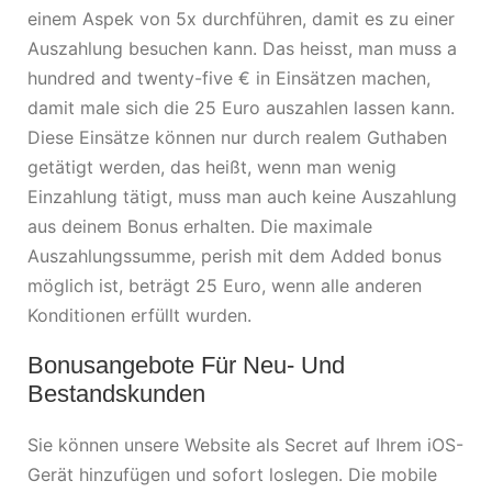
einem Aspek von 5x durchführen, damit es zu einer
Auszahlung besuchen kann. Das heisst, man muss a
hundred and twenty-five € in Einsätzen machen,
damit male sich die 25 Euro auszahlen lassen kann.
Diese Einsätze können nur durch realem Guthaben
getätigt werden, das heißt, wenn man wenig
Einzahlung tätigt, muss man auch keine Auszahlung
aus deinem Bonus erhalten. Die maximale
Auszahlungssumme, perish mit dem Added bonus
möglich ist, beträgt 25 Euro, wenn alle anderen
Konditionen erfüllt wurden.
Bonusangebote Für Neu- Und
Bestandskunden
Sie können unsere Website als Secret auf Ihrem iOS-
Gerät hinzufügen und sofort loslegen. Die mobile