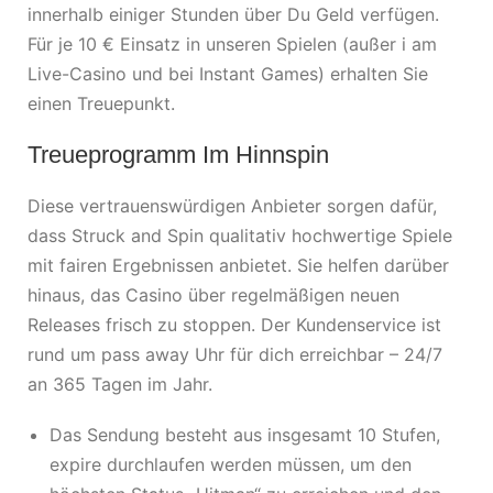
innerhalb einiger Stunden über Du Geld verfügen.
Für je 10 € Einsatz in unseren Spielen (außer i am
Live-Casino und bei Instant Games) erhalten Sie
einen Treuepunkt.
Treueprogramm Im Hinnspin
Diese vertrauenswürdigen Anbieter sorgen dafür,
dass Struck and Spin qualitativ hochwertige Spiele
mit fairen Ergebnissen anbietet. Sie helfen darüber
hinaus, das Casino über regelmäßigen neuen
Releases frisch zu stoppen. Der Kundenservice ist
rund um pass away Uhr für dich erreichbar – 24/7
an 365 Tagen im Jahr.
Das Sendung besteht aus insgesamt 10 Stufen,
expire durchlaufen werden müssen, um den