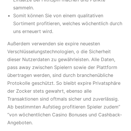
sammeln.
Somit können Sie von einem qualitativen
Sortiment profitieren, welches wöchentlich durch
uns erneuert wird.
Außerdem verwenden sie expire neuesten
Verschlüsselungstechnologien, o die Sicherheit
dieser Nutzerdaten zu gewährleisten. Alle Daten,
pass away zwischen Spielern sowie der Plattform
übertragen werden, sind durch branchenübliche
Protokolle geschützt. So bleibt expire Privatsphäre
der Zocker stets gewahrt, ebenso alle
Transaktionen sind oftmals sicher und zuverlässig.
Ab bestimmten Aufstieg profitieren Spieler zudem”
“von wöchentlichen Casino Bonuses und Cashback-
Angeboten.