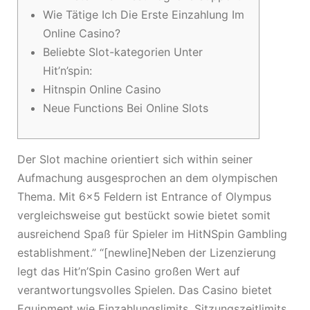
Wie Tätige Ich Die Erste Einzahlung Im
Online Casino?
Beliebte Slot-kategorien Unter
Hit’n’spin:
Hitnspin Online Casino
Neue Functions Bei Online Slots
Der Slot machine orientiert sich within seiner
Aufmachung ausgesprochen an dem olympischen
Thema. Mit 6×5 Feldern ist Entrance of Olympus
vergleichsweise gut bestückt sowie bietet somit
ausreichend Spaß für Spieler im HitNSpin Gambling
establishment.” “[newline]Neben der Lizenzierung
legt das Hit’n’Spin Casino großen Wert auf
verantwortungsvolles Spielen. Das Casino bietet
Equipment wie Einzahlungslimits, Sitzungszeitlimits