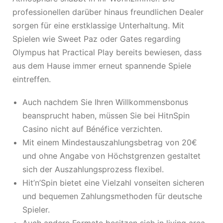
professionellen darüber hinaus freundlichen Dealer
sorgen für eine erstklassige Unterhaltung. Mit
Spielen wie Sweet Paz oder Gates regarding
Olympus hat Practical Play bereits bewiesen, dass
aus dem Hause immer erneut spannende Spiele
eintreffen.
Auch nachdem Sie Ihren Willkommensbonus
beansprucht haben, müssen Sie bei HitnSpin
Casino nicht auf Bénéfice verzichten.
Mit einem Mindestauszahlungsbetrag von 20€
und ohne Angabe von Höchstgrenzen gestaltet
sich der Auszahlungsprozess flexibel.
Hit’n’Spin bietet eine Vielzahl vonseiten sicheren
und bequemen Zahlungsmethoden für deutsche
Spieler.