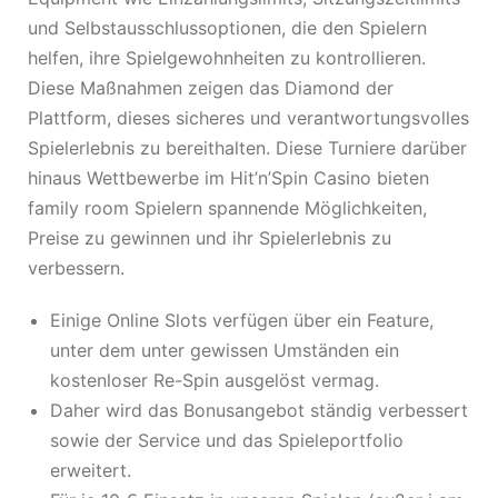
und Selbstausschlussoptionen, die den Spielern
helfen, ihre Spielgewohnheiten zu kontrollieren.
Diese Maßnahmen zeigen das Diamond der
Plattform, dieses sicheres und verantwortungsvolles
Spielerlebnis zu bereithalten. Diese Turniere darüber
hinaus Wettbewerbe im Hit’n’Spin Casino bieten
family room Spielern spannende Möglichkeiten,
Preise zu gewinnen und ihr Spielerlebnis zu
verbessern.
Einige Online Slots verfügen über ein Feature,
unter dem unter gewissen Umständen ein
kostenloser Re-Spin ausgelöst vermag.
Daher wird das Bonusangebot ständig verbessert
sowie der Service und das Spieleportfolio
erweitert.