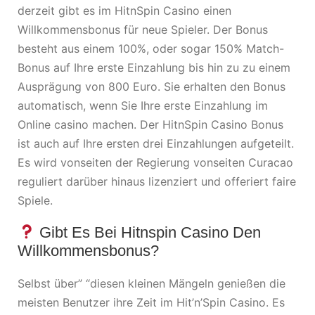
derzeit gibt es im HitnSpin Casino einen
Willkommensbonus für neue Spieler. Der Bonus
besteht aus einem 100%, oder sogar 150% Match-
Bonus auf Ihre erste Einzahlung bis hin zu zu einem
Ausprägung von 800 Euro. Sie erhalten den Bonus
automatisch, wenn Sie Ihre erste Einzahlung im
Online casino machen. Der HitnSpin Casino Bonus
ist auch auf Ihre ersten drei Einzahlungen aufgeteilt.
Es wird vonseiten der Regierung vonseiten Curacao
reguliert darüber hinaus lizenziert und offeriert faire
Spiele.
Gibt Es Bei Hitnspin Casino Den
Willkommensbonus?
Selbst über” “diesen kleinen Mängeln genießen die
meisten Benutzer ihre Zeit im Hit’n’Spin Casino. Es