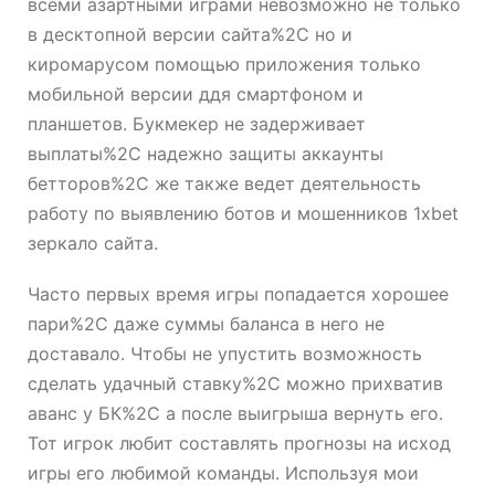
всеми азартными играми невозможно не только
в десктопной версии сайта%2C но и
киромарусом помощью приложения только
мобильной версии ддя смартфоном и
планшетов. Букмекер не задерживает
выплаты%2C надежно защиты аккаунты
бетторов%2C же также ведет деятельность
работу по выявлению ботов и мошенников
1xbet
зеркало сайта
.
Часто первых время игры попадается хорошее
пари%2C даже суммы баланса в него не
доставало. Чтобы не упустить возможность
сделать удачный ставку%2C можно прихватив
аванс у БК%2C а после выигрыша вернуть его.
Тот игрок любит составлять прогнозы на исход
игры его любимой команды. Используя мои