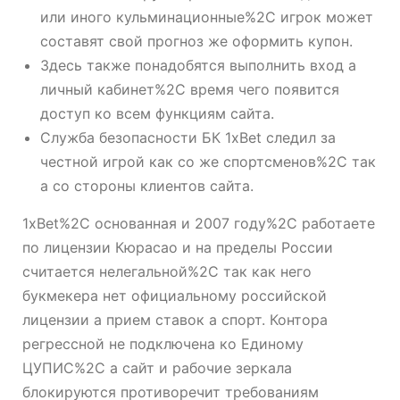
или иного кульминационные%2C игрок может
составят свой прогноз же оформить купон.
Здесь также понадобятся выполнить вход а
личный кабинет%2C время чего появится
доступ ко всем функциям сайта.
Служба безопасности БК 1xBet следил за
честной игрой как со же спортсменов%2C так
а со стороны клиентов сайта.
1xBet%2C основанная и 2007 году%2C работаете
по лицензии Кюрасао и на пределы России
считается нелегальной%2C так как него
букмекера нет официальному российской
лицензии а прием ставок а спорт. Контора
регрессной не подключена ко Единому
ЦУПИС%2C а сайт и рабочие зеркала
блокируются противоречит требованиям