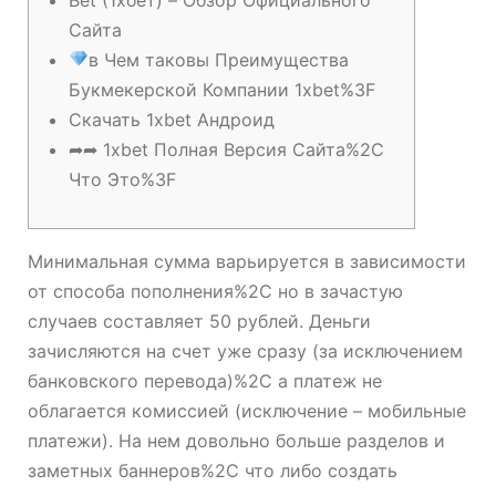
Сайта
в Чем таковы Преимущества
Букмекерской Компании 1xbet%3F
Скачать 1xbet Андроид
➦➦ 1xbet Полная Версия Сайта%2C
Что Это%3F
Минимальная сумма варьируется в зависимости
от способа пополнения%2C но в зачастую
случаев составляет 50 рублей. Деньги
зачисляются на счет уже сразу (за исключением
банковского перевода)%2C а платеж не
облагается комиссией (исключение – мобильные
платежи). На нем довольно больше разделов и
заметных баннеров%2C что либо создать