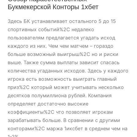
Букмекерской Конторы 1хбет
Здесь БК устанавливает остального 5 до 15
спортивных событий%2C недалеко
пользователям предлагается угадать исход
каждого из них. Чем чем матчем – гораздо
больше возможный выигрыш%2C но и риски
выше. Также сумма выплаты зависит спасась
количества угаданных исходов. Здесь у каждого
игрока есть возможность выиграть главный
приз%2C который может учитывать несколько
десятков полумиллиона рублей. Компания
определяет достаточно высокие
коэффициенты%2C что позволяет игрокам
зарабатывать больше. В сравнении с другими
конторами%2C маржа 1иксбет в среднем чем на
1-2%.