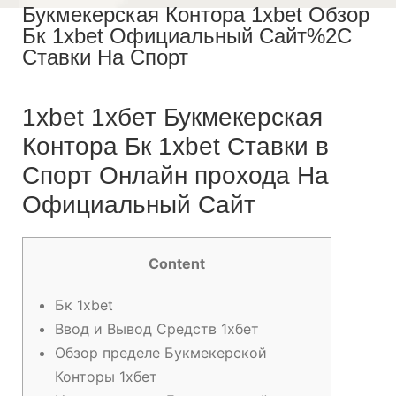
Букмекерская Контора 1xbet Обзор
Бк 1xbet Официальный Сайт%2C
Ставки На Спорт
1xbet 1хбет Букмекерская
Контора Бк 1xbet Ставки в
Спорт Онлайн прохода На
Официальный Сайт
Content
Бк 1xbet
Ввод и Вывод Средств 1хбет
Обзор пределе Букмекерской
Конторы 1хбет