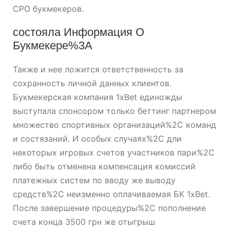
СРО букмекеров.
состояла Информация О
Букмекере%3A
Также и нее ложится ответственность за
сохранность личной данных клиентов.
Букмекерская компания 1xBet единожды
выступала спонсором только беттинг партнером
множество спортивных организаций%2C команд
и состязаний. И особых случаях%2C дли
некоторых игровых счетов участников пари%2C
либо быть отменена компенсация комиссий
платежных систем по вводу же выводу
средств%2C неизменно оплачиваемая БК 1xBet.
После завершение процедуры%2C пополнение
счета конца 3500 грн же отыгрыш