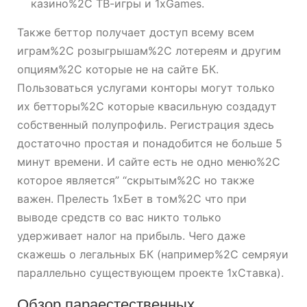
казино%2C ТВ-игры и 1xGames.
Также беттор получает доступ всему всем
играм%2C розыгрышам%2C лотереям и другим
опциям%2C которые не на сайте БК.
Пользоваться услугами конторы могут только
их бетторы%2C которые квасильную создадут
собственный полупрофиль. Регистрация здесь
достаточно простая и понадобится не больше 5
минут времени. И сайте есть не одно меню%2C
которое является” “скрытым%2C но также
важен. Прелесть 1хБет в том%2C что при
выводе средств со вас никто только
удерживает налог на прибыль. Чего даже
скажешь о легальных БК (например%2C семряуи
параллельно существующем проекте 1хСтавка).
Обзор параестественных