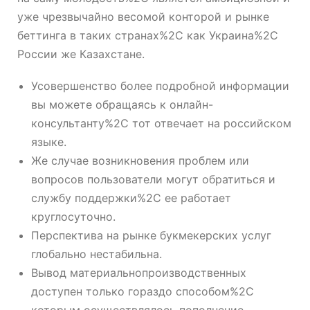
уже чрезвычайно весомой конторой и рынке
беттинга в таких странах%2C как Украина%2C
России же Казахстане.
Усовершенство более подробной информации
вы можете обращаясь к онлайн-
консультанту%2C тот отвечает на российском
языке.
Же случае возникновения проблем или
вопросов пользователи могут обратиться и
службу поддержки%2C ее работает
круглосуточно.
Перспектива на рынке букмекерских услуг
глобально нестабильна.
Вывод материальнопроизводственных
доступен только гораздо способом%2C