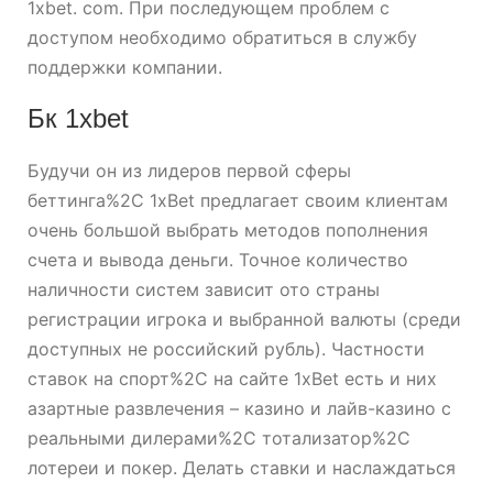
1xbet. com. При последующем проблем с
доступом необходимо обратиться в службу
поддержки компании.
Бк 1xbet
Будучи он из лидеров первой сферы
беттинга%2C 1xBet предлагает своим клиентам
очень большой выбрать методов пополнения
счета и вывода деньги. Точное количество
наличности систем зависит ото страны
регистрации игрока и выбранной валюты (среди
доступных не российский рубль). Частности
ставок на спорт%2C на сайте 1xBet есть и них
азартные развлечения – казино и лайв-казино с
реальными дилерами%2C тотализатор%2C
лотереи и покер. Делать ставки и наслаждаться