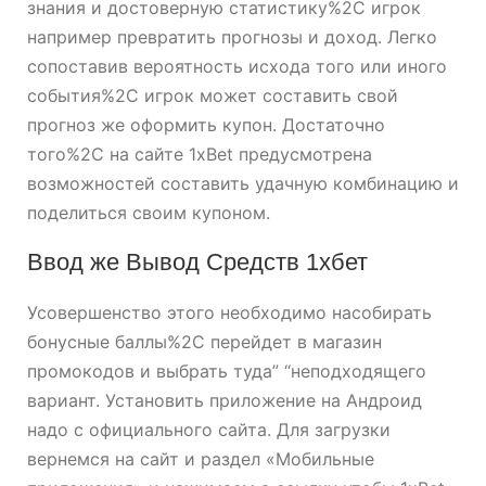
знания и достоверную статистику%2C игрок
например превратить прогнозы и доход. Легко
сопоставив вероятность исхода того или иного
события%2C игрок может составить свой
прогноз же оформить купон. Достаточно
того%2C на сайте 1xBet предусмотрена
возможностей составить удачную комбинацию и
поделиться своим купоном.
Ввод же Вывод Средств 1хбет
Усовершенство этого необходимо насобирать
бонусные баллы%2C перейдет в магазин
промокодов и выбрать туда” “неподходящего
вариант. Установить приложение на Андроид
надо с официального сайта. Для загрузки
вернемся на сайт и раздел «Мобильные