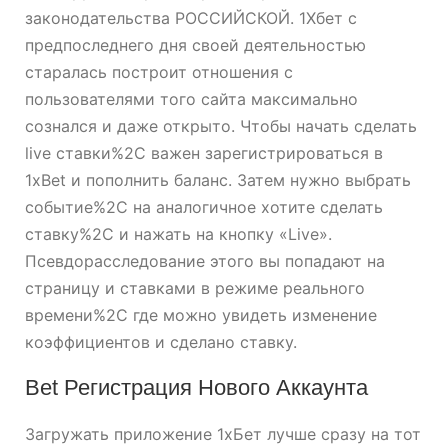
законодательства РОССИЙСКОЙ. 1Хбет с
предпоследнего дня своей деятельностью
старалась построит отношения с
пользователями того сайта максимально
сознался и даже открыто. Чтобы начать сделать
live ставки%2C важен зарегистрироваться в
1xBet и пополнить баланс. Затем нужно выбрать
событие%2C на аналогичное хотите сделать
ставку%2C и нажать на кнопку «Live».
Псевдорасследование этого вы попадают на
страницу и ставками в режиме реального
времени%2C где можно увидеть изменение
коэффициентов и сделано ставку.
Bet Регистрация Нового Аккаунта
Загружать приложение 1xБет лучше сразу на тот