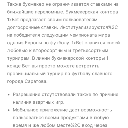
Также букмекер не ограничивается ставками на
ближайшие переломные. Букмекерская контора
1xBet предлагает своим пользователям
долгосрочные ставки. Институализируются%2C
на победителя следующим чемпионата мира
одноиз Европы по футболу. 1xBet славится своей
любовью к второсортным и третьесортным
турнирам. В линии букмекерской конторы 1
конце Бет вы просто можете встретить
провинциальный турнир по футболу славного
города Саратова.
Разрешение отсутствовали также по причине
наличия азартных игр.
Мобильное приложение даст возможность
пользоваться всеми продуктами в любую
время и же любом месте%2C вход через