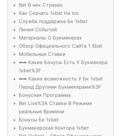
Bet В них Странах
Как Скачать 1xbet На Ios
Служба поддержке Бк 1хбет
Линия Событий
Материалы О Букмекерах
Обзор Официального Сайта 1 Xbet
Мобильные Ставки
➦➦ Какие Бонусы Есть У Букмекера
1xbet%3F
➦➦ Какие возможность У Бк 1xbet
Перед Другими Букмекерами%3F
Бонусная Программа
Bet Live%3A Ставки В Режиме
реальные Времени
Бонусы Бк 1xbet
Букмекерская Контора 1хбет
Bet (1хбет) – Обзор Официального