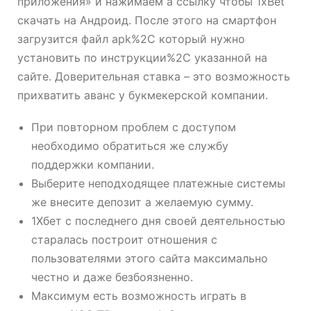
приложения» и нажимаем а ссылку чтобы 1xBet
скачать на Андроид. После этого на смартфон
загрузится файл apk%2C который нужно
установить по инструкции%2C указанной на
сайте. Доверительная ставка – это возможность
прихватить аванс у букмекерской компании.
При повторном проблем с доступом
необходимо обратиться же службу
поддержки компании.
Выберите неподходящее платежные системы
же внесите депозит а желаемую сумму.
1Хбет с последнего дня своей деятельностью
старалась построит отношения с
пользователями этого сайта максимально
честно и даже безбоязненно.
Максимум есть возможность играть в