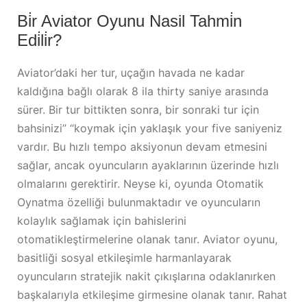
Bi̇r Aviator Oyunu Nasil Tahmi̇n
Edi̇li̇r?
Aviator’daki her tur, uçağın havada ne kadar
kaldığına bağlı olarak 8 ila thirty saniye arasında
sürer. Bir tur bittikten sonra, bir sonraki tur için
bahsinizi” “koymak için yaklaşık your five saniyeniz
vardır. Bu hızlı tempo aksiyonun devam etmesini
sağlar, ancak oyuncuların ayaklarının üzerinde hızlı
olmalarını gerektirir. Neyse ki, oyunda Otomatik
Oynatma özelliği bulunmaktadır ve oyuncuların
kolaylık sağlamak için bahislerini
otomatikleştirmelerine olanak tanır. Aviator oyunu,
basitliği sosyal etkileşimle harmanlayarak
oyuncuların stratejik nakit çıkışlarına odaklanırken
başkalarıyla etkileşime girmesine olanak tanır. Rahat