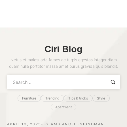
MENU
Ciri Blog
Netus et malesuada fames ac turpis egestas integer diam
quam nulla porttitor massa amet purus gravida quis blandit.
Furniture
Trending
Tips & tricks
Style
Apartment
APRIL 13, 2025
BY
AMBIANCEDESIGNOMAN