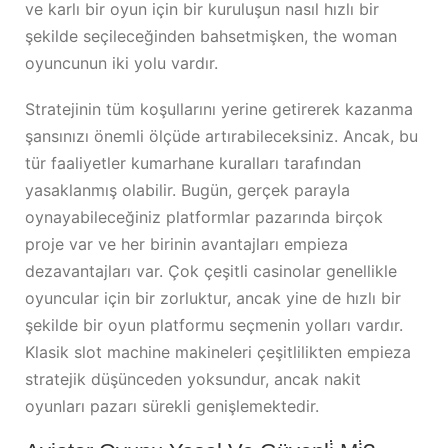
ve karlı bir oyun için bir kuruluşun nasıl hızlı bir
şekilde seçileceğinden bahsetmişken, the woman
oyuncunun iki yolu vardır.
Stratejinin tüm koşullarını yerine getirerek kazanma
şansınızı önemli ölçüde artırabileceksiniz. Ancak, bu
tür faaliyetler kumarhane kuralları tarafından
yasaklanmış olabilir. Bugün, gerçek parayla
oynayabileceğiniz platformlar pazarında birçok
proje var ve her birinin avantajları empieza
dezavantajları var. Çok çeşitli casinolar genellikle
oyuncular için bir zorluktur, ancak yine de hızlı bir
şekilde bir oyun platformu seçmenin yolları vardır.
Klasik slot machine makineleri çeşitlilikten empieza
stratejik düşünceden yoksundur, ancak nakit
oyunları pazarı sürekli genişlemektedir.