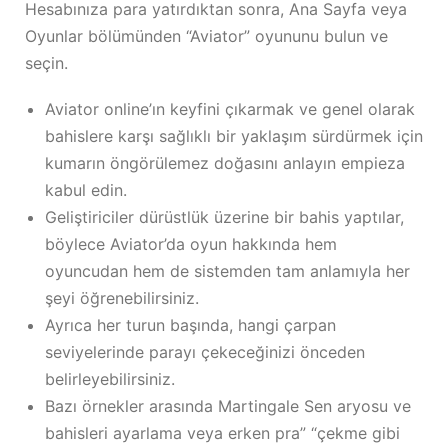
Hesabınıza para yatırdıktan sonra, Ana Sayfa veya
Oyunlar bölümünden “Aviator” oyununu bulun ve
seçin.
Aviator online’ın keyfini çıkarmak ve genel olarak
bahislere karşı sağlıklı bir yaklaşım sürdürmek için
kumarın öngörülemez doğasını anlayın empieza
kabul edin.
Geliştiriciler dürüstlük üzerine bir bahis yaptılar,
böylece Aviator’da oyun hakkında hem
oyuncudan hem de sistemden tam anlamıyla her
şeyi öğrenebilirsiniz.
Ayrıca her turun başında, hangi çarpan
seviyelerinde parayı çekeceğinizi önceden
belirleyebilirsiniz.
Bazı örnekler arasında Martingale Sen aryosu ve
bahisleri ayarlama veya erken pra” “çekme gibi