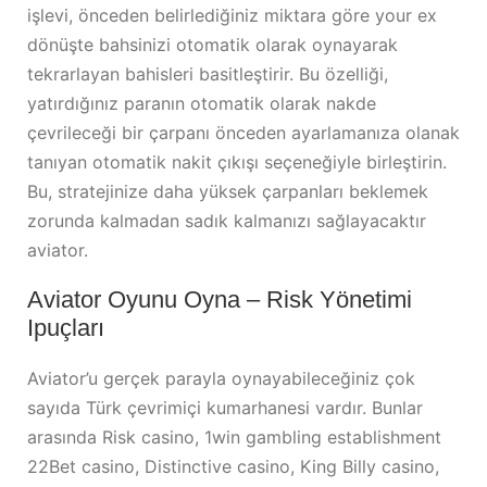
işlevi, önceden belirlediğiniz miktara göre your ex
dönüşte bahsinizi otomatik olarak oynayarak
tekrarlayan bahisleri basitleştirir. Bu özelliği,
yatırdığınız paranın otomatik olarak nakde
çevrileceği bir çarpanı önceden ayarlamanıza olanak
tanıyan otomatik nakit çıkışı seçeneğiyle birleştirin.
Bu, stratejinize daha yüksek çarpanları beklemek
zorunda kalmadan sadık kalmanızı sağlayacaktır
aviator
.
Aviator Oyunu Oyna – Risk Yönetimi
Ipuçları
Aviator’u gerçek parayla oynayabileceğiniz çok
sayıda Türk çevrimiçi kumarhanesi vardır. Bunlar
arasında Risk casino, 1win gambling establishment
22Bet casino, Distinctive casino, King Billy casino,