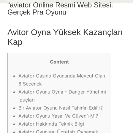
“aviator Online Resmi Web Sitesi:
Gerçek Pra Oyunu
Avitor Oyna Yüksek Kazançları
Kap
Content
Aviator Casino Oyununda Mevcut Olan
8 Seçenek
Aviator Oyunu Oyna – Danger Yönetimi
Ipuçları
Bi̇r Aviator Oyunu Nasil Tahmi̇n Edi̇li̇r?
Aviator Oyunu Yasal Ve Güvenli̇ Mi̇?
Aviator Hakkında Teknik Bilgi
Aviator Oyununu Ücretsiz Oynamak