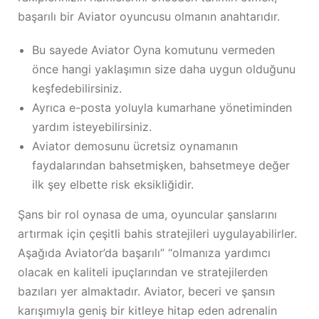
başarılı bir Aviator oyuncusu olmanın anahtarıdır.
Bu sayede Aviator Oyna komutunu vermeden
önce hangi yaklaşımın size daha uygun olduğunu
keşfedebilirsiniz.
Ayrıca e-posta yoluyla kumarhane yönetiminden
yardım isteyebilirsiniz.
Aviator demosunu ücretsiz oynamanın
faydalarından bahsetmişken, bahsetmeye değer
ilk şey elbette risk eksikliğidir.
Şans bir rol oynasa de uma, oyuncular şanslarını
artırmak için çeşitli bahis stratejileri uygulayabilirler.
Aşağıda Aviator’da başarılı” “olmanıza yardımcı
olacak en kaliteli ipuçlarından ve stratejilerden
bazıları yer almaktadır. Aviator, beceri ve şansın
karışımıyla geniş bir kitleye hitap eden adrenalin