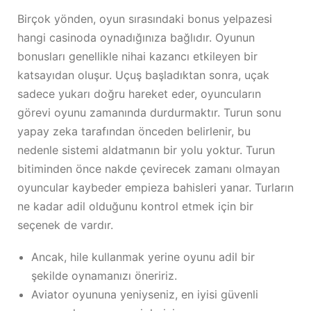
Birçok yönden, oyun sırasındaki bonus yelpazesi
hangi casinoda oynadığınıza bağlıdır. Oyunun
bonusları genellikle nihai kazancı etkileyen bir
katsayıdan oluşur. Uçuş başladıktan sonra, uçak
sadece yukarı doğru hareket eder, oyuncuların
görevi oyunu zamanında durdurmaktır. Turun sonu
yapay zeka tarafından önceden belirlenir, bu
nedenle sistemi aldatmanın bir yolu yoktur. Turun
bitiminden önce nakde çevirecek zamanı olmayan
oyuncular kaybeder empieza bahisleri yanar. Turların
ne kadar adil olduğunu kontrol etmek için bir
seçenek de vardır.
Ancak, hile kullanmak yerine oyunu adil bir
şekilde oynamanızı öneririz.
Aviator oyununa yeniyseniz, en iyisi güvenli