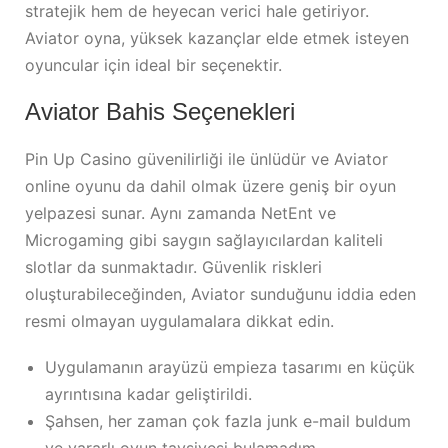
stratejik hem de heyecan verici hale getiriyor.
Aviator oyna, yüksek kazançlar elde etmek isteyen
oyuncular için ideal bir seçenektir.
Aviator Bahis Seçenekleri
Pin Up Casino güvenilirliği ile ünlüdür ve Aviator
online oyunu da dahil olmak üzere geniş bir oyun
yelpazesi sunar. Aynı zamanda NetEnt ve
Microgaming gibi saygın sağlayıcılardan kaliteli
slotlar da sunmaktadır. Güvenlik riskleri
oluşturabileceğinden, Aviator sunduğunu iddia eden
resmi olmayan uygulamalara dikkat edin.
Uygulamanın arayüzü empieza tasarımı en küçük
ayrıntısına kadar geliştirildi.
Şahsen, her zaman çok fazla junk e-mail buldum