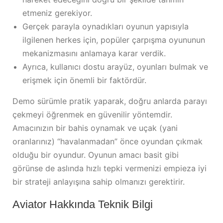
etmeniz gerekiyor.
Gerçek parayla oynadıkları oyunun yapısıyla
ilgilenen herkes için, popüler çarpışma oyununun
mekanizmasını anlamaya karar verdik.
Ayrıca, kullanıcı dostu arayüz, oyunları bulmak ve
erişmek için önemli bir faktördür.
Demo sürümle pratik yaparak, doğru anlarda parayı
çekmeyi öğrenmek en güvenilir yöntemdir.
Amacınızın bir bahis oynamak ve uçak (yani
oranlarınız) “havalanmadan” önce oyundan çıkmak
olduğu bir oyundur. Oyunun amacı basit gibi
görünse de aslında hızlı tepki vermenizi empieza iyi
bir strateji anlayışına sahip olmanızı gerektirir.
Aviator Hakkında Teknik Bilgi