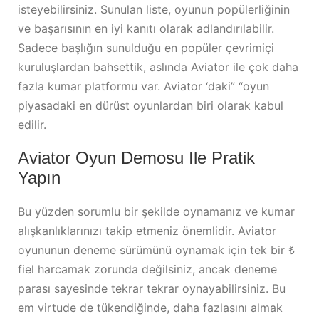
isteyebilirsiniz. Sunulan liste, oyunun popülerliğinin
ve başarısının en iyi kanıtı olarak adlandırılabilir.
Sadece başlığın sunulduğu en popüler çevrimiçi
kuruluşlardan bahsettik, aslında Aviator ile çok daha
fazla kumar platformu var. Aviator ‘daki” “oyun
piyasadaki en dürüst oyunlardan biri olarak kabul
edilir.
Aviator Oyun Demosu Ile Pratik
Yapın
Bu yüzden sorumlu bir şekilde oynamanız ve kumar
alışkanlıklarınızı takip etmeniz önemlidir. Aviator
oyununun deneme sürümünü oynamak için tek bir ₺
fiel harcamak zorunda değilsiniz, ancak deneme
parası sayesinde tekrar tekrar oynayabilirsiniz. Bu
em virtude de tükendiğinde, daha fazlasını almak