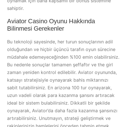
oynamak için daha kapsamlı bir bonus sistemine
sahiptir.
Aviator Casino Oyunu Hakkında
Bilinmesi Gerekenler
Bu teknoloji sayesinde, her turun sonuçlarının adil
olduğundan ve hiçbir üçüncü tarafın oyun sürecine
müdahale edemeyeceğinden %100 emin olabilirsiniz.
Bu nedenle sonuçlar tamamen şeffaftır ve the girl
zaman yeniden kontrol edilebilir. Aviator oyununda,
katsayı stratejisiyle oynayarak bahis miktarınızı
sabit tutabilirsiniz. En arizona 100 tur oynayarak,
uzun vadeli olarak para kazanma şansını artıracak
ideal bir sistem bulabilirsiniz. Dikkatli bir şekilde
oynayarak, Aviator’da daha fazla kazanma şansınızı
artırabilirsiniz. Unutmayın, strateji geliştirmek ve
rakiplerinizin hamlelerini önceden tahmin etmek,