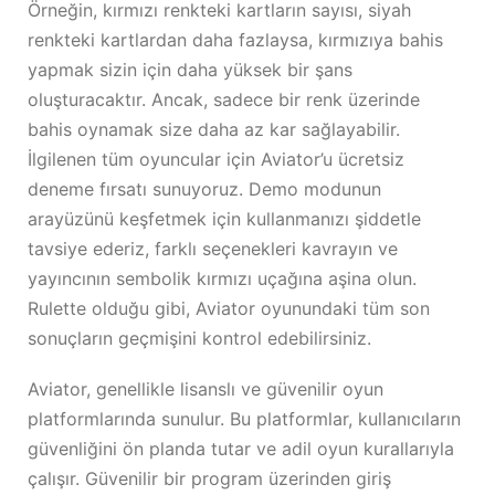
Örneğin, kırmızı renkteki kartların sayısı, siyah
renkteki kartlardan daha fazlaysa, kırmızıya bahis
yapmak sizin için daha yüksek bir şans
oluşturacaktır. Ancak, sadece bir renk üzerinde
bahis oynamak size daha az kar sağlayabilir.
İlgilenen tüm oyuncular için Aviator’u ücretsiz
deneme fırsatı sunuyoruz. Demo modunun
arayüzünü keşfetmek için kullanmanızı şiddetle
tavsiye ederiz, farklı seçenekleri kavrayın ve
yayıncının sembolik kırmızı uçağına aşina olun.
Rulette olduğu gibi, Aviator oyunundaki tüm son
sonuçların geçmişini kontrol edebilirsiniz.
Aviator, genellikle lisanslı ve güvenilir oyun
platformlarında sunulur. Bu platformlar, kullanıcıların
güvenliğini ön planda tutar ve adil oyun kurallarıyla
çalışır. Güvenilir bir program üzerinden giriş