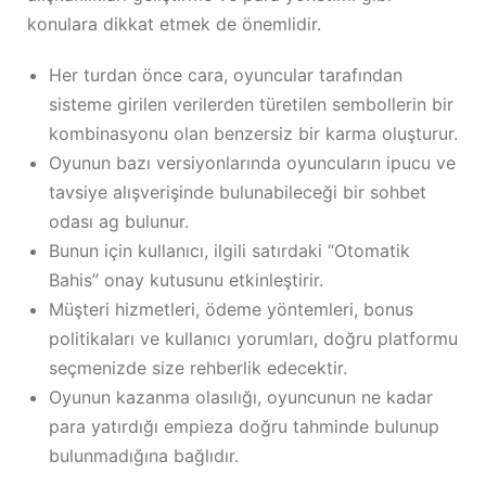
konulara dikkat etmek de önemlidir.
Her turdan önce cara, oyuncular tarafından
sisteme girilen verilerden türetilen sembollerin bir
kombinasyonu olan benzersiz bir karma oluşturur.
Oyunun bazı versiyonlarında oyuncuların ipucu ve
tavsiye alışverişinde bulunabileceği bir sohbet
odası ag bulunur.
Bunun için kullanıcı, ilgili satırdaki “Otomatik
Bahis” onay kutusunu etkinleştirir.
Müşteri hizmetleri, ödeme yöntemleri, bonus
politikaları ve kullanıcı yorumları, doğru platformu
seçmenizde size rehberlik edecektir.
Oyunun kazanma olasılığı, oyuncunun ne kadar
para yatırdığı empieza doğru tahminde bulunup
bulunmadığına bağlıdır.