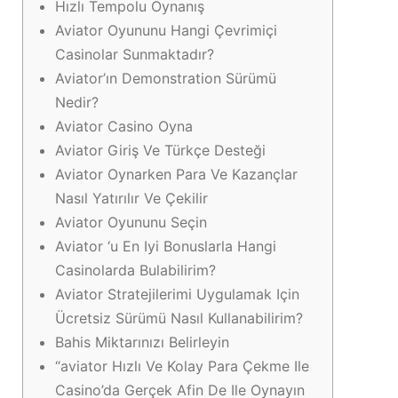
Hızlı Tempolu Oynanış
Aviator Oyununu Hangi Çevrimiçi
Casinolar Sunmaktadır?
Aviator’ın Demonstration Sürümü
Nedir?
Aviator Casino Oyna
Aviator Giriş Ve Türkçe Desteği
Aviator Oynarken Para Ve Kazançlar
Nasıl Yatırılır Ve Çekilir
Aviator Oyununu Seçin
Aviator ‘u En Iyi Bonuslarla Hangi
Casinolarda Bulabilirim?
Aviator Stratejilerimi Uygulamak Için
Ücretsiz Sürümü Nasıl Kullanabilirim?
Bahis Miktarınızı Belirleyin
“aviator Hızlı Ve Kolay Para Çekme Ile
Casino’da Gerçek Afin De Ile Oynayın