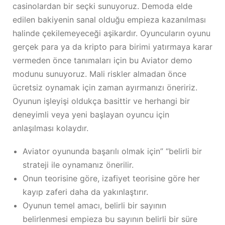
casinolardan bir seçki sunuyoruz. Demoda elde
edilen bakiyenin sanal olduğu empieza kazanılması
halinde çekilemeyeceği aşikardır. Oyuncuların oyunu
gerçek para ya da kripto para birimi yatırmaya karar
vermeden önce tanımaları için bu Aviator demo
modunu sunuyoruz. Mali riskler almadan önce
ücretsiz oynamak için zaman ayırmanızı öneririz.
Oyunun işleyişi oldukça basittir ve herhangi bir
deneyimli veya yeni başlayan oyuncu için
anlaşılması kolaydır.
Aviator oyununda başarılı olmak için” “belirli bir
strateji ile oynamanız önerilir.
Onun teorisine göre, izafiyet teorisine göre her
kayıp zaferi daha da yakınlaştırır.
Oyunun temel amacı, belirli bir sayının
belirlenmesi empieza bu sayının belirli bir süre