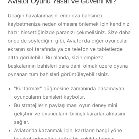
Aviator Oyunu Yasal Ve Güvenli̇ Mi̇?
Uçağın havalanmasını empieza bahsinizi
kaybetmenize neden olmasını önlemek için kendinizi
hazır hissettiğinizde paranızı çekmelisiniz. Size daha
önce de söylediğim gibi, Aviator’da diğer oyuncular
ekranın sol tarafında ya da telefon ve tabletlerde
altta görülebilir. Bu alanda, sizin empieza
başkalarının bahisleri para dahil olmak üzere oyuna
oynanan tüm bahisleri görüntüleyebilirsiniz.
“Kurtarmak” düğmesine zamanında basamayan
oyuncuların bahisleri kaybolur.
Bu stratejilerin paylaşılması oyun deneyimini
geliştirir ve oyuncuların bilinçli kararlar almasını
sağlar.
Aviator’da kazanmak için, kartların hangi yöne
hareket edeceğini doğru bir şekilde tahmin