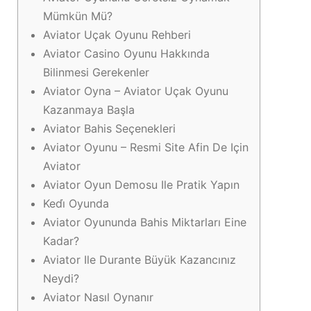
Mümkün Mü?
Aviator Uçak Oyunu Rehberi
Aviator Casino Oyunu Hakkında
Bilinmesi Gerekenler
Aviator Oyna – Aviator Uçak Oyunu
Kazanmaya Başla
Aviator Bahis Seçenekleri
Aviator Oyunu – Resmi Site Afin De Için
Aviator
Aviator Oyun Demosu Ile Pratik Yapın
Kedi̇ Oyunda
Aviator Oyununda Bahis Miktarları Eine
Kadar?
Aviator Ile Durante Büyük Kazancınız
Neydi?
Aviator Nasıl Oynanır